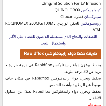
2mg/ml Solution For I.V Infusion.
كينولوروكس
QUINOLOROX.
سيلوكسان
قطرة Ciloxan.
روسينومكس
للحقن الوريدي ROCINOMEX 200MG/100ML
VIAL.
اللصقات والبخاخ الذي يستعمله اللاعبون للقضاء علي الألم
واستكمال اللعب
طريقة حفظ دواء رابيدفلوكس Rapidflox
يحفظ ويخزن دواء رابيدفلوكس Rapidflox في درجة حرارة لا
تزيد عن 30 درجة مئوية.
يحفظ ويخزن دواء رابيدفلوكس Rapidflox في مكان جاف
وبعيداً عن الرطوبة وأشعة الشمس.
يحفظ ويخزن دواء رابيدفلوكس Rapidflox بعيدًا عن متناول
الأطفال.
تنبيه هام