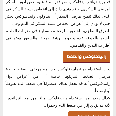
قد يزيد دواء رابيدفلوكس من قدرة و فاعلية بعض أدوية السكر
لمرضي السكري, و قد يؤدى ذلك إلى انخفاض نسبة السكر فى
الدم، لذلك يُنصح مرضى السكر أن يتناولون رابيدفلوكس بحذر
حتي لا يؤدي إلي أعراض انخفاض نسبة السكر فى الدم وهي:
التعرق المفاجئ، الشعور بالرعشة ، تسارع في ضربات القلب،
الشعر بالجوع، عدم وضوح الرؤية، دوخة، والشعور بوخز في
أطراف اليدين والقدمين.
رابيدفلوكس والضغط
يجب استخدام دواء رابيدفلوكس بحذر مع مرضي الضغط خاصة
مرضي الضغط المرتفع، خاصة أن من أعراض دواء
رابيدفلوكس أنه قد يجعل هناك اضطراباً في ضغط الدم هبوطاً
أو ارتفاعاً.
كذلك يحذر من استخدام رابيدفلوكس بالتزامن مع التيزانيدين
لأنه قد يؤدي إلي في ضغط الدم وخمول.