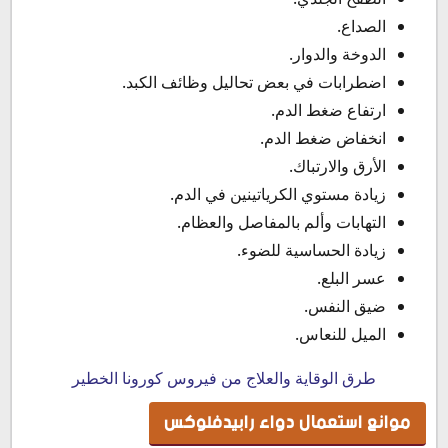
الصداع.
الدوخة والدوار.
اضطرابات في بعض تحاليل وظائف الكبد.
ارتفاع ضغط الدم.
انخفاض ضغط الدم.
الأرق والارتباك.
زيادة مستوي الكرياتينين في الدم.
التهابات وألم بالمفاصل والعظام.
زيادة الحساسية للضوء.
عسر البلع.
ضيق النفس.
الميل للنعاس.
طرق الوقاية والعلاج من فيروس كورونا الخطير
موانع استعمال دواء رابيدفلوكس