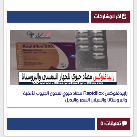
آخر المشاركات
رابيدفلوكس Rapidflox مضاد حيوي لعدوى الجيوب الأنفية
والبروستاتا والسيلان السعر والبديل
تعليقات: 0