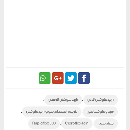
Google
Twitter
Facebook
,
,
رابيدفلوكس للاذن
رابيدفلوكس للاسنان
Plus
,
,
سيبروفلوكساسين
طريقة استخدام حبوب رابيدفلوكس
,
,
مضاد حيوي
Ciprofloxacin
Rapidflox 500