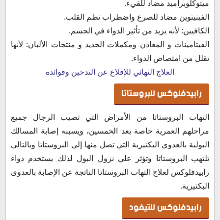
ميتوكلوبراميد مضاد للقيء.
الفينيتوين مضاد للصرع واضطراب نظم القلب.
الكافيين: لأنه يزيد من تأثير الدواء في الجسم.
الفيتامينات و المعادن ومكملات الحديد و منتجات الألبان: لأنها
تقلل من امتصاص الدواء.
العلاج النهائي للإقلاع عن التدخين وفوائده
رابيدفلوكس للبروستاتا
التهاب البروستاتا من الأمراض التي تصيب الرجال جميع
مراحلهم العمرية خاصة بعد الخمسين، ويسببه إصابة المسالك
البولية بالعدوي البكتيرية التي تصل منها إلي البروستاتا وبالتالي
تلتهب البروستاتا وتؤثر علي نزول البول لذلك يستخدم دواء
رابيدفلوكس لعلاج التهاب البروستاتا الناتجة عن الإصابة بالعدوى
البكتيرية.
رابيدفلوكس للتيفود