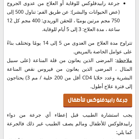
جرعة رابيدفلوكس للوقاية أو العلاج من عدوى الجروح
(عض الحيوانات والبشر): عن طريق الفم: تناول 500 إلى
750 مجم مرتين يوميًا ، للحقن الوريدي: 400 مجم كل 12
ساعة ، مدة العلاج: 3 إلى 5 أيام للوقاية.
تتراوح مدة العلاج من العدوى من 5 إلى 14 يومًا وتختلف بناءً
على عوامل الخاصة بالمريض.
ملاحظة
: المرضى الذين يعانون من قلة المناعة (على سبيل
المثال ، المرضى الذين يعانون من فيروس نقص المناعة
البشرية وعدد خلايا CD4 أقل من 200 خلية / مم 3) يحتاجون
إلى فترة علاج أطول.
جرعة رابيدفلوكس للأطفال
يجب استشارة الطبيب قبل إعطاء أي جرعة من دواء
رابيدفلوكس للأطفال ومالم يصف الطبيب غير ذلك فالجرعة
كما يلي: