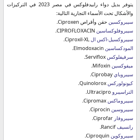
يتوفر بديل دواء رابيدفلوكس في مصر 2023 في التركيزات
والأشكال تحت الأسماء التجارية التالية:
سيبروكسين
حقن وأقراص Ciproxen.
سيبروفلوكساسين
CIPROFLOXACIN.
سيبروكسيل-اكس ال
Ciproxil-XL.
المودكساسين
Elmodoxacin.
سرفيفلوكس
Serviflox.
ميفوكسين
Mifoxin.
سيبروباي
Ciprobay.
كيونولوركس
Quinolorox.
التراسيبرو
Ultracipro.
سيبروماكس
Cipromax.
سيبروسين
Ciprocin.
سيبروفار
Ciprofar.
رانسيف
Rancif.
سيبروكوين
Ciproquin.