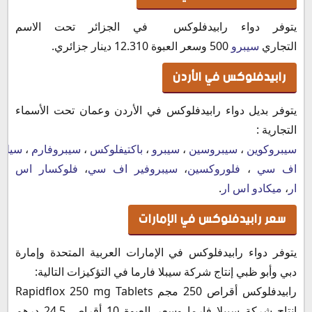
يتوفر دواء رابيدفلوكس في الجزائر تحت الاسم
التجاري
سيبرو
500 وسعر العبوة 12.310 دينار جزائري.
رابيدفلوكس في الأردن
يتوفر بديل دواء رابيدفلوكس في الأردن وعمان تحت الأسماء
التجارية :
سيبروكوين
،
سيبروسين
،
سيبرو
،
باكتيفلوكس
،
سيبروفارم
،
سيلو
اف سي
،
فلوروكسين
،
سيبروفير اف سي
،
فلوكسار اس
ار
،
ميكادو اس ار
.
سعر رابيدفلوكس في الإمارات
يتوفر دواء رابيدفلوكس في الإمارات العربية المتحدة وإمارة
دبي وأبو ظبي إنتاج شركة سيبلا فارما في التؤكيزات التالية:
رابيدفلوكس أقراص 250 مجم Rapidflox 250 mg Tablets
إنتاج شركة سيبلا فارما وسعر العبوة 10 أقراص 24.5 درهم