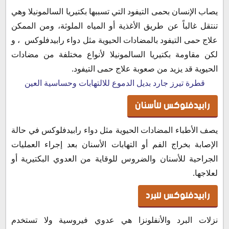
يصاب الإنسان بحمى التيفود التي تسببها بكتيريا السالمونيلا وهي
تنتقل غالباً عن طريق الأغذية أو المياه الملوثة، ومن الممكن
علاج حمى التيفود بالمضادات الحيوية مثل دواء رابيدفلوكس ، و
لكن مقاومة بكتيريا السالمونيلا لأنواع مختلفة من مضادات
الحيوية قد يزيد من صعوبة علاج حمى التيفود.
قطرة تيرز جارد بديل الدموع للالتهابات وحساسية العين
رابيدفلوكس للأسنان
يصف الأطباء المضادات الحيوية مثل دواء رابيدفلوكس في حالة
الإصابة بخراج الفم أو التهابات الأسنان بعد إجراء العمليات
الجراحية للأسنان والضروس للوقاية من العدوي البكتيرية أو
لعلاجها.
رابيدفلوكس للبرد
نزلات البرد والأنفلونزا هي عدوي فيروسية ولا تستخدم