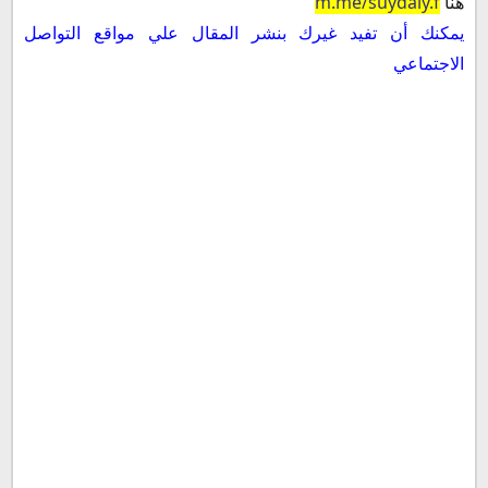
هنا
m.me/suydaly.f
يمكنك أن تفيد غيرك بنشر المقال علي مواقع التواصل
الاجتماعي