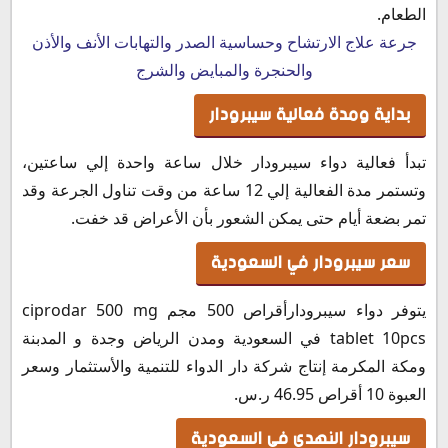
الطعام.
جرعة علاج الارتشاح وحساسية الصدر والتهابات الأنف والأذن
والحنجرة والمبايض والشرج
بداية ومدة فعالية سيبرودار
تبدأ فعالية دواء سيبرودار خلال ساعة واحدة إلي ساعتين،
وتستمر مدة الفعالية إلي 12 ساعة من وقت تناول الجرعة وقد
تمر بضعة أيام حتى يمكن الشعور بأن الأعراض قد خفت.
سعر سيبرودار في السعودية
يتوفر دواء سيبرودارأقراص 500 مجم ciprodar 500 mg
tablet 10pcs في السعودية ومدن الرياض وجدة و المدبنة
ومكة المكرمة إنتاج شركة دار الدواء للتنمية والأستثمار وسعر
العبوة 10 أقراص 46.95 ر.س.
سيبرودار النهدي في السعودية