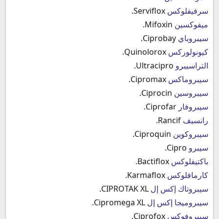
سرفيفلوكس
Serviflox.
ميفوكسين
Mifoxin.
سيبروباي
Ciprobay.
كيونولوركس
Quinolorox.
التراسيبرو
Ultracipro.
سيبروماكس
Cipromax.
سيبروسين
Ciprocin.
سيبروفار
Ciprofar.
رانسيف
Rancif.
سيبروكوين
Ciproquin.
سيبرو
Cipro.
باكتيفلوكس
Bactiflox.
كارمافلوكس
Karmaflox.
سيبروتاك إكس إل
CIPROTAK XL.
سيبروميجا إكس إل
Cipromega XL.
سيبروفوكس
Ciprofox.