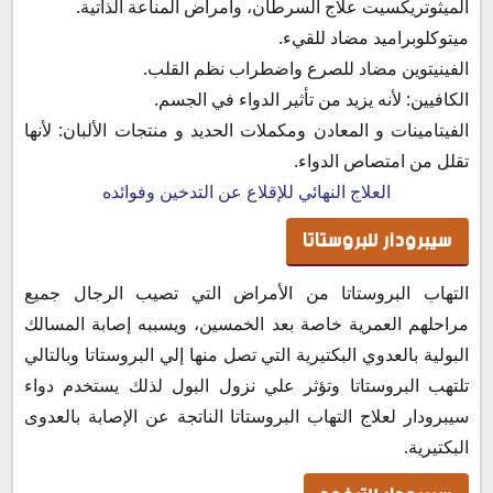
الميثوتريكسيت علاج السرطان، وأمراض المناعة الذاتية.
ميتوكلوبراميد مضاد للقيء.
الفينيتوين مضاد للصرع واضطراب نظم القلب.
الكافيين: لأنه يزيد من تأثير الدواء في الجسم.
الفيتامينات و المعادن ومكملات الحديد و منتجات الألبان: لأنها
تقلل من امتصاص الدواء.
العلاج النهائي للإقلاع عن التدخين وفوائده
سيبرودار للبروستاتا
التهاب البروستاتا من الأمراض التي تصيب الرجال جميع
مراحلهم العمرية خاصة بعد الخمسين، ويسببه إصابة المسالك
البولية بالعدوي البكتيرية التي تصل منها إلي البروستاتا وبالتالي
تلتهب البروستاتا وتؤثر علي نزول البول لذلك يستخدم دواء
سيبرودار لعلاج التهاب البروستاتا الناتجة عن الإصابة بالعدوى
البكتيرية.