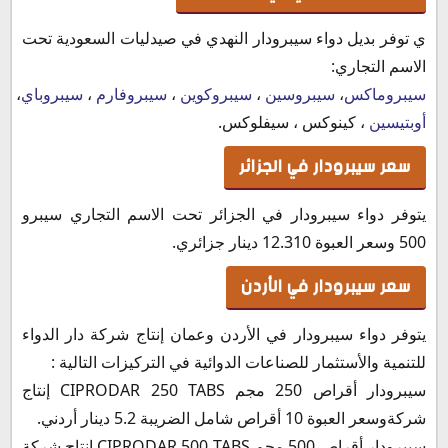
ي توفر بديل دواء سيبرودار النهدي في صيدليات السعودية تحت
الاسم التجاري:
سيبروماكس
،
سيبروسين
،
سيبروكوين
،
سيبروفارم
،
سيبروباي
،
سي
أوبتيسين
، كينوكس ، سيفلوكس.
سعر سيبرودار في الجزائر
يتوفر دواء سيبرودار في الجزائر تحت الاسم التجاري سيبرو
500 وسعر العبوة 12.310 دينار جزائري.
سعر سيبرودار في الأردن
يتوفر دواء سيبرودار في الأردن وعمان إنتاج شركة دار الدواء
للتنمية والأستثمار للصناعات الدوائية في التركيزات التالية :
سيبرودار أقراص 250 مجم CIPRODAR 250 TABS إنتاج
شركةوسعر العبوة 10 أقراص شامل الضريبة 5.2 دينار أردني.
سيبرودار أقراص 500 مجم CIPRODAR 500 TABS إنتاج شركة