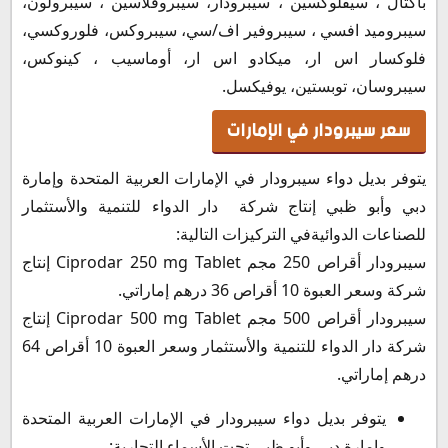
باكتال ، سيفلوكسين ، سيبرودار، سيبروفلاسين ، سيبرولون،
سيبروميد افسي ، سيبروفير اف/سي، سيبروكس، فلوروكسي،
فلوكسار اس ار، ميكادو اس ار، أوماسيب ، كينوكس،
سيبروسان، توبستين، يوفيكسل.
سعر سيبرودار في الإمارات
يتوفر بديل دواء سيبرودار في الإمارات العربية المتحدة وإمارة
دبي وأبو ظبي إنتاج شركة دار الدواء للتنمية والأستثمار
للصناعات الدوائيةفي التركيزات التالية:
سيبرودار أقراص 250 مجم Ciprodar 250 mg Tablet إنتاج
شركة وسعر العبوة 10 أقراص 36 درهم إماراتي.
سيبرودار أقراص 500 مجم Ciprodar 500 mg Tablet إنتاج
شركة دار الدواء للتنمية والأستثمار وسعر العبوة 10 أقراص 64
درهم إماراتي.
يتوفر بديل دواء سيبرودار في الإمارات العربية المتحدة
وإمارة دبي وأبو ظبي تحت الأسماء التجارية: