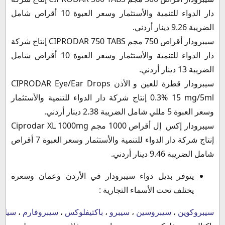
دار الدواء للتنمية والأستثمار وسعر العبوة 10 أقراص شامل
الضريبة 9.26 دينار أردني.
سيبرودار أقراص 750 مجم CIPRODAR 750 TABS إنتاج شركة
دار الدواء للتنمية والأستثمار وسعر العبوة 10 أقراص شامل
الضريبة 13 دينار أردني.
سيبرودار قطرة للعين و الأذن CIPRODAR Eye/Ear Drops
0.3% 15 mg/5ml إنتاج شركة دار الدواء للتنمية والأستثمار
وسعر العبوة 5 مللي شامل الضريبة 2.38 دينار أردني.
سيبرودار إكس إل أقراص 1000 مجم Ciprodar XL 1000mg
إنتاج شركة دار الدواء للتنمية والأستثمار وسعر العبوة 7 أقراص
شامل الضريبة 9.46 دينار أردني.
يتوفر بديل دواء سيبرودار في الأردن وعمان وسعره
يختلف تحت الأسماء التجارية :
سيبروكوين
،
سيبروسين
،
سيبرو
،
باكتيفلوكس
،
سيبروفارم
،
سيلو