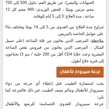
الحيوانات والبشر): عن طريق الفم: تناول 500 إلى 750
مجم مرتين يوميًا ، للحقن الوريدي: 400 مجم كل 12
ساعة ، مدة العلاج: 3 إلى 5 أيام للوقاية.
تتراوح مدة العلاج من العدوى من 5 إلى 14 يومًا وتختلف بناءً
على عوامل الخاصة بالمريض.
ملاحظة
: المرضى الذين يعانون من قلة المناعة (على سبيل
المثال ، المرضى الذين يعانون من فيروس نقص المناعة
البشرية وعدد خلايا CD4 أقل من 200 خلية / مم 3) يحتاجون
إلى فترة علاج أطول.
جرعة سيبرودار للأطفال
يجب استشارة الطبيب قبل إعطاء أي جرعة من دواء
سيبرودار للأطفال ومالم يصف الطبيب غير ذلك فالجرعة كما
يلي:
جرعة سيبرودار للعدوى الحساسة: للرضع والأطفال