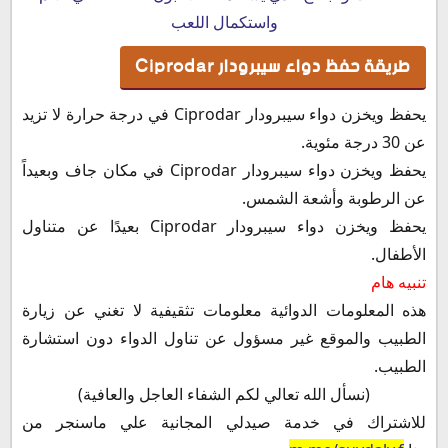
واستكمال اللعب
طريقة حفظ دواء سيبرودار Ciprodar
يحفظ ويخزن دواء سيبرودار Ciprodar في درجة حرارة لا تزيد
عن 30 درجة مئوية.
يحفظ ويخزن دواء سيبرودار Ciprodar في مكان جاف وبعيداً
عن الرطوبة وأشعة الشمس.
يحفظ ويخزن دواء سيبرودار Ciprodar بعيدًا عن متناول
الأطفال.
تنبيه هام
هذه المعلومات الدوائية معلومات تثقيفية لا تغني عن زيارة
الطبيب والموقع غير مسؤول عن تناول الدواء دون استشارة
الطبيب.
(نسأل الله تعالي لكم الشفاء العاجل والعافية)
للاشتراك في خدمة صيدلي المجانية علي ماسنجر من