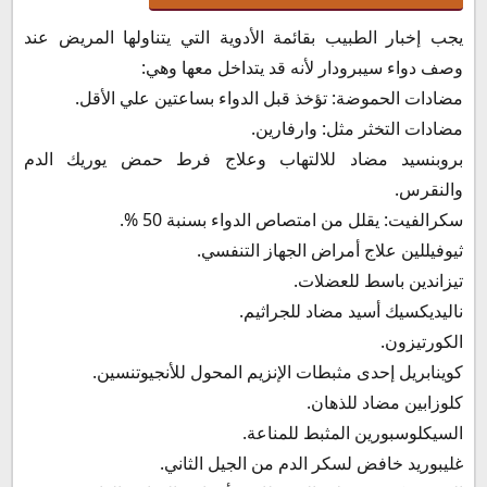
يجب إخبار الطبيب بقائمة الأدوية التي يتناولها المريض عند
وصف دواء سيبرودار لأنه قد يتداخل معها وهي:
مضادات الحموضة: تؤخذ قبل الدواء بساعتين علي الأقل.
مضادات التخثر مثل: وارفارين.
بروبنسيد مضاد للالتهاب وعلاج فرط حمض يوريك الدم
والنقرس.
سكرالفيت: يقلل من امتصاص الدواء بسنبة 50 %.
ثيوفيللين علاج أمراض الجهاز التنفسي.
تيزاندين باسط للعضلات.
ناليديكسيك أسيد مضاد للجراثيم.
الكورتيزون.
كوينابريل إحدى مثبطات الإنزيم المحول للأنجيوتنسين.
كلوزابين مضاد للذهان.
السيكلوسبورين المثبط للمناعة.
غليبوريد خافض لسكر الدم من الجيل الثاني.