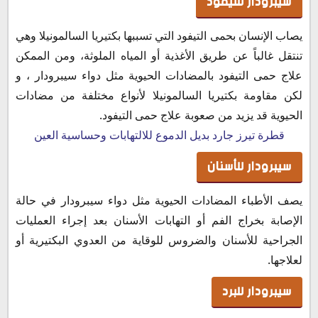
سيبرودار للتيفود
يصاب الإنسان بحمى التيفود التي تسببها بكتيريا السالمونيلا وهي
تنتقل غالباً عن طريق الأغذية أو المياه الملوثة، ومن الممكن
علاج حمى التيفود بالمضادات الحيوية مثل دواء سيبرودار ، و
لكن مقاومة بكتيريا السالمونيلا لأنواع مختلفة من مضادات
الحيوية قد يزيد من صعوبة علاج حمى التيفود.
قطرة تيرز جارد بديل الدموع للالتهابات وحساسية العين
سيبرودار للأسنان
يصف الأطباء المضادات الحيوية مثل دواء سيبرودار في حالة
الإصابة بخراج الفم أو التهابات الأسنان بعد إجراء العمليات
الجراحية للأسنان والضروس للوقاية من العدوي البكتيرية أو
لعلاجها.
سيبرودار للبرد