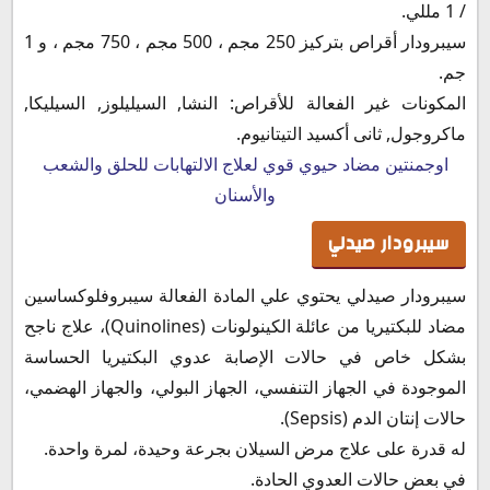
/ 1 مللي.
سيبرودار أقراص بتركيز 250 مجم ، 500 مجم ، 750 مجم ، و 1
جم.
المكونات غير الفعالة للأقراص: النشا, السيليلوز, السيليكا,
ماكروجول, ثانى أكسيد التيتانيوم.
اوجمنتين مضاد حيوي قوي لعلاج الالتهابات للحلق والشعب
والأسنان
سيبرودار صيدلي
سيبرودار صيدلي يحتوي علي المادة الفعالة سيبروفلوكساسين
مضاد للبكتيريا من عائلة الكينولونات (Quinolines)، علاج ناجح
بشكل خاص في حالات الإصابة عدوي البكتيريا الحساسة
الموجودة في الجهاز التنفسي، الجهاز البولي، والجهاز الهضمي،
حالات إنتان الدم (Sepsis).
له قدرة على علاج مرض السيلان بجرعة وحيدة، لمرة واحدة.
في بعض حالات العدوي الحادة.