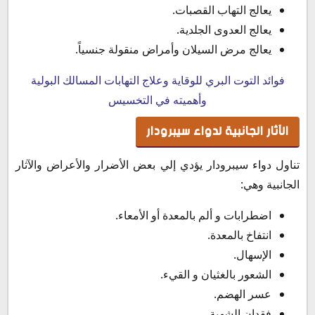
يعالج التهاب القصبات.
يعالج العدوى الجلدية.
يعالج مرض السيلان وأمراض منقولة جنسياً.
فوائد التوت البري للوقاية وعلاج التهابات المسالك البولية
وأهميته في التخسيس
الآثار الجانبية لدواء سيبرودار
تناول دواء سيبرودار يؤدي إلي بعض الأضرار والأعراض والآثار
الجانبية وهي:
اضطرابات و ألم بالمعدة أو الأمعاء.
انتفاخ بالمعدة.
الإسهال.
الشعور بالغثيان و القيء.
عسر الهضم.
فقدان الشهية.