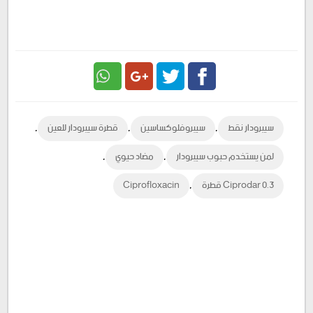
Google
Twitter
Facebook
,
,
,
سيبرودار نقط
سيبروفلوكساسين
قطرة سيبرودار للعين
Plus
,
,
لمن يستخدم حبوب سيبرودار
مضاد حيوي
,
Ciprodar 0.3 قطرة
Ciprofloxacin