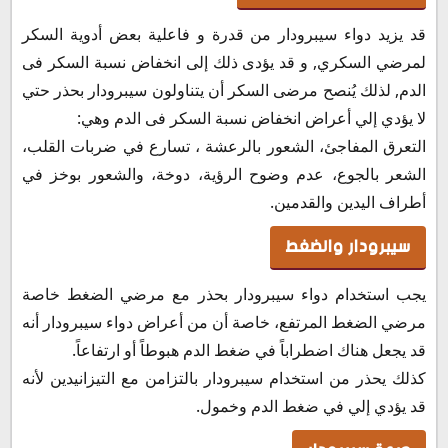
قد يزيد دواء سيبرودار من قدرة و فاعلية بعض أدوية السكر
لمرضي السكري, و قد يؤدى ذلك إلى انخفاض نسبة السكر فى
الدم, لذلك يُنصح مرضى السكر أن يتناولون سيبرودار بحذر حتي
لا يؤدي إلي أعراض انخفاض نسبة السكر فى الدم وهي:
التعرق المفاجئ، الشعور بالرعشة ، تسارع في ضربات القلب،
الشعر بالجوع، عدم وضوح الرؤية، دوخة، والشعور بوخز في
أطراف اليدين والقدمين.
سيبرودار والضغط
يجب استخدام دواء سيبرودار بحذر مع مرضي الضغط خاصة
مرضي الضغط المرتفع، خاصة أن من أعراض دواء سيبرودار أنه
قد يجعل هناك اضطراباً في ضغط الدم هبوطاً أو ارتفاعاً.
كذلك يحذر من استخدام سيبرودار بالتزامن مع التيزانيدين لأنه
قد يؤدي إلي في ضغط الدم وخمول.