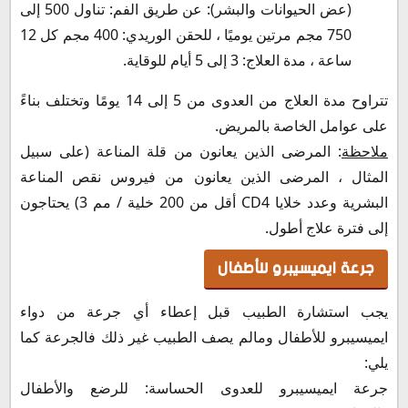
(عض الحيوانات والبشر): عن طريق الفم: تناول 500 إلى
750 مجم مرتين يوميًا ، للحقن الوريدي: 400 مجم كل 12
ساعة ، مدة العلاج: 3 إلى 5 أيام للوقاية.
تتراوح مدة العلاج من العدوى من 5 إلى 14 يومًا وتختلف بناءً
على عوامل الخاصة بالمريض.
ملاحظة
: المرضى الذين يعانون من قلة المناعة (على سبيل
المثال ، المرضى الذين يعانون من فيروس نقص المناعة
البشرية وعدد خلايا CD4 أقل من 200 خلية / مم 3) يحتاجون
إلى فترة علاج أطول.
جرعة ايميسيبرو للأطفال
يجب استشارة الطبيب قبل إعطاء أي جرعة من دواء
ايميسيبرو للأطفال ومالم يصف الطبيب غير ذلك فالجرعة كما
يلي:
جرعة ايميسيبرو للعدوى الحساسة: للرضع والأطفال