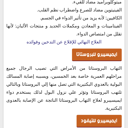
ميتوكلوبراميد مضاد للقيء.
الفينيتوين مضاد للصرع واضطراب نظم القلب.
الكافيين: لأنه يزيد من تأثير الدواء في الجسم.
الفيتامينات و المعادن ومكملات الحديد و منتجات الألبان: لأنها
تقلل من امتصاص الدواء.
العلاج النهائي للإقلاع عن التدخين وفوائده
ايميسيبرو للبروستاتا
التهاب البروستاتا من الأمراض التي تصيب الرجال جميع
مراحلهم العمرية خاصة بعد الخمسين، ويسببه إصابة المسالك
البولية بالعدوي البكتيرية التي تصل منها إلي البروستاتا وبالتالي
تلتهب البروستاتا وتؤثر علي نزول البول لذلك يستخدم دواء
ايميسيبرو لعلاج التهاب البروستاتا الناتجة عن الإصابة بالعدوى
البكتيرية.
ايميسيبرو للتيفود