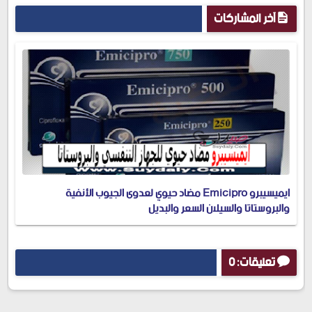
آخر المشاركات
ايميسيبرو Emicipro مضاد حيوي لعدوى الجيوب الأنفية
والبروستاتا والسيلان السعر والبديل
تعليقات: 0
إرسال تعليق