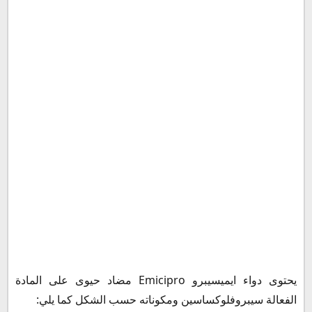
جرعة ايميسيبرو للأطفال
ايميسيبرو قبل أو بعد الأكل
متى يبدأ مفعول ايميسيبرو
ايميسيبرو النهدي في السعودية
سعر ايميسيبرو في الجزائر
ايميسيبرو في الأردن
سعر ايميسيبرو في الإمارات
بديل ايميسيبرو
سعر ايميسيبرو في مصر 2023
طريقة حفظ دواء ايميسيبرو Emicipro
يحتوى دواء ايميسيبرو Emicipro مضاد حيوى على المادة
الفعالة سيبروفلوكساسين ومكوناته حسب الشكل كما يلي: