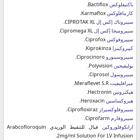
باكتيفلوكس
Bactiflox.
كارمافلوكس
Karmaflox.
سيبروتاك إكس إل
CIPROTAK XL.
سيبروميجا إكس إل
Cipromega XL.
سيبروفوكس
Ciprofox.
كيبروكينزا
Kiprokinza.
سيبروسينورو
Ciprocinoro.
بوليفيجين
Polyvision.
سيبروسول
Ciprosol.
ميرافليفيت
Meraflevet S.R.
هيكترونين
Hectronin.
هيروكساسين
Heroxacin.
سيبروفلوكسيراز
Ciprofloxiraz.
سيبروفارم
Ciprofarm.
ارابكوفلوروكين
فيال للتنقيط الوريدي Arabcofloroquin
2mg/ml Solution For I.V Infusion.