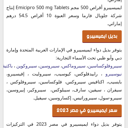
ايميسيبرو أقراص 500 مجم Emicipro 500 mg Tablets إنتاج
شركة جلوبال فارما وسعر العبوة 10 أقراص 54.5 درهم
إماراتي.
بديل ايميسيبرو
يتوفر بديل دواء ايميسيبرو في الإمارات العربية المتحدة وإمارة
دبي وأبو ظبي تحت الأسماء التجارية:
سيبروفلوكساسين
،
سيبروماكس
،
سيبروسين
،
سيبروكوين
،
باكتيف
نيوسيبرو
، رابيدفلوكس، كيوسيب، سيبروليت ، إفيسيبرو،
بايسيب، اكتافيس سيبروكس، فلوكساسين، سيبروفلوكس ،
سيفران ، سيفين، سارف، سيبلوكس، سيبروكير، إبيروسين،
سيبرو-سول، سيبروراتيس، إكساروسين، سيفيل.
سعر ايميسيبرو في مصر 2023
يتوفر بديل دواء ايميسيبرو في مصر 2023 في التركيزات