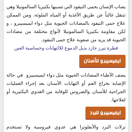
يصاب الإنسان بحمى التيفود التي تسببها بكتيريا السالمونيلا وهي
تنتقل غالباً عن طريق الأغذية أو المياه الملوثة، ومن الممكن
علاج حمى التيفود بالمضادات الحيوية مثل دواء ايميسيبرو ، و
لكن مقاومة بكتيريا السالمونيلا لأنواع مختلفة من مضادات
الحيوية قد يزيد من صعوبة علاج حمى التيفود.
قطرة تيرز جارد بديل الدموع للالتهابات وحساسية العين
ايميسيبرو للأسنان
يصف الأطباء المضادات الحيوية مثل دواء ايميسيبرو في حالة
الإصابة بخراج الفم أو التهابات الأسنان بعد إجراء العمليات
الجراحية للأسنان والضروس للوقاية من العدوي البكتيرية أو
لعلاجها.
ايميسيبرو للبرد
نزلات البرد والأنفلونزا هي عدوي فيروسية ولا تستخدم