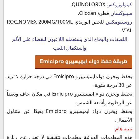
كينولوروكس
QUINOLOROX.
سيلوكسان
قطرة Ciloxan.
روسينومكس
للحقن الوريدي ROCINOMEX 200MG/100ML
VIAL.
اللصقات والبخاخ الذي يستعمله اللاعبون للقضاء علي الألم
واستكمال اللعب
طريقة حفظ دواء ايميسيبرو Emicipro
يحفظ ويخزن دواء ايميسيبرو Emicipro في درجة حرارة لا تزيد
عن 30 درجة مئوية.
يحفظ ويخزن دواء ايميسيبرو Emicipro في مكان جاف وبعيداً
عن الرطوبة وأشعة الشمس.
يحفظ ويخزن دواء ايميسيبرو Emicipro بعيدًا عن متناول
الأطفال.
تنبيه هام
هذه المعلومات الدوائية معلومات تثقيفية لا تغني عن زيارة