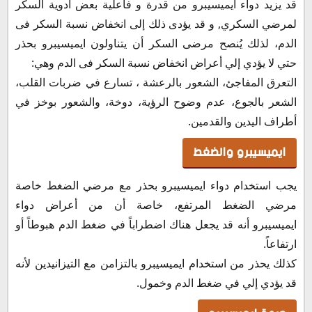
قد يزيد دواء ايميسيبرو من قدرة و فاعلية بعض أدوية السكر
لمرضي السكري, و قد يؤدى ذلك إلى انخفاض نسبة السكر فى
الدم، لذلك يُنصح مرضى السكر أن يتناولون ايميسيبرو بحذر
حتي لا يؤدي إلي أعراض انخفاض نسبة السكر فى الدم وهي:
التعرق المفاجئ، الشعور بالرعشة ، تسارع في ضربات القلب،
الشعر بالجوع، عدم وضوح الرؤية، دوخة، والشعور بوخز في
أطراف اليدين والقدمين.
ايميسيبرو والضغط
يجب استخدام دواء ايميسيبرو بحذر مع مرضي الضغط خاصة
مرضي الضغط المرتفع، خاصة أن من أعراض دواء
ايميسيبرو أنه قد يجعل هناك اضطراباً في ضغط الدم هبوطاً أو
ارتفاعاً.
كذلك يحذر من استخدام ايميسيبرو بالتزامن مع التيزانيدين لأنه
قد يؤدي إلي في ضغط الدم وخمول.