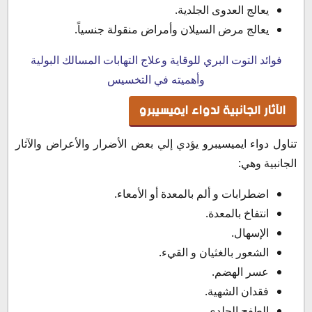
يعالج العدوى الجلدية.
يعالج مرض السيلان وأمراض منقولة جنسياً.
فوائد التوت البري للوقاية وعلاج التهابات المسالك البولية
وأهميته في التخسيس
الآثار الجانبية لدواء ايميسيبرو
تناول دواء ايميسيبرو يؤدي إلي بعض الأضرار والأعراض والآثار
الجانبية وهي:
اضطرابات و ألم بالمعدة أو الأمعاء.
انتفاخ بالمعدة.
الإسهال.
الشعور بالغثيان و القيء.
عسر الهضم.
فقدان الشهية.
الطفح الجلدي.