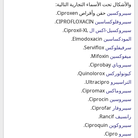
والأشكال تحت الأسماء التجارية التالية:
سيبروكسين
حقن وأقراص Ciproxen.
سيبروفلوكساسين
CIPROFLOXACIN.
سيبروكسيل-اكس ال
Ciproxil-XL.
المودكساسين
Elmodoxacin.
سرفيفلوكس
Serviflox.
ميفوكسين
Mifoxin.
سيبروباي
Ciprobay.
كيونولوركس
Quinolorox.
التراسيبرو
Ultracipro.
سيبروماكس
Cipromax.
سيبروسين
Ciprocin.
سيبروفار
Ciprofar.
رانسيف
Rancif.
سيبروكوين
Ciproquin.
سيبرو
Cipro.