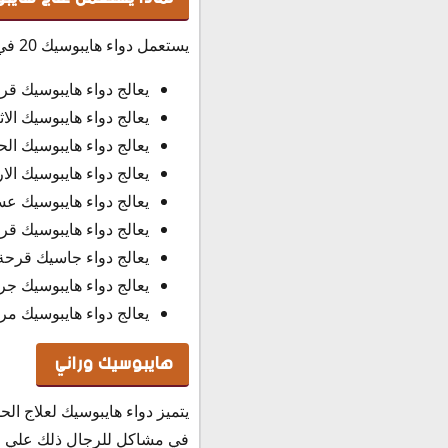
يستعمل دواء هايبوسيك 20 في علاج بعض الحالات المرضية المتعلقة بأمراض الجهاز الهضمي وله فوائد متعددة كالتالي:
يعالج دواء هايبوسيك قر
يعالج دواء هايبوسيك الا
يعالج دواء هايبوسيك ال
يعالج دواء هايبوسيك ال
يعالج دواء هايبوسيك ع
يعالج دواء هايبوسيك قرح
يعالج دواء جاسيك قرحة ا
يعالج دواء هايبوسيك جر
يعالج دواء هايبوسيك م
هايبوسيك وراني
يتميز دواء هايبوسيك لعلاج ا
في مشاكل للرجال ذلك علي ال