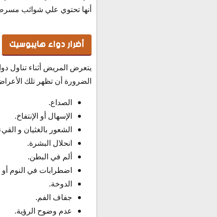
أنها تحتوي علي شوائب مسرطن
أضرار دواء هايبوسيك
يتعرض المريض أثناء تناول دو
الضرورة أن تظهر تلك الأعراض
الصداع.
الإسهال أو الإنتفاخ.
الشعور بالغثيان و القيء
انحلال البشرة.
ألم في البطن.
اضطرابات في النوم أو ا
الدوخة.
جفاف الفم.
عدم وضوح الرؤية.