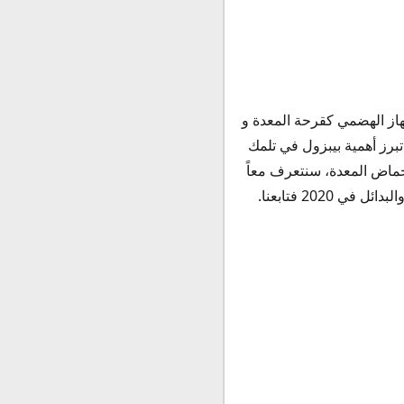
أمراض الجهاز الهضمي كقرحة المعدة و
برز أهمية بيبزول في تلمك
أحماض المعدة، سنتعرف معاً
2020 فتابعنا.