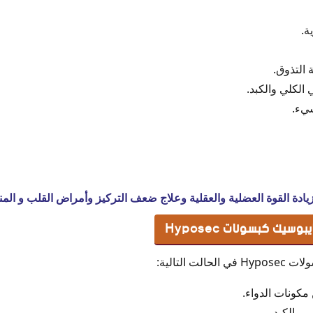
ة.
التذوق.
لكلي والكبد.
شيء.
زيادة القوة العضلية والعقلية وعلاج ضعف التركيز وأمراض القلب و المن
يك كبسولات Hyposec
ت التالية:
مكونات الدواء.
 والكبد.