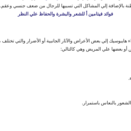
ة بالإضافة إلي المشاكل التي تسببها للرجال من ضعف جنسي وعقم.
فوائد فيتامين أ للشعر والبشرة والحفاظ علي النظر
اء هايبوسيك إلي بعض الأعراض والآثار الجانبية أو الأضرار والتي تخ
 أو بعضها علي المريض وهي كالتالي:
.
لشعور بالنعاس باستمرار.