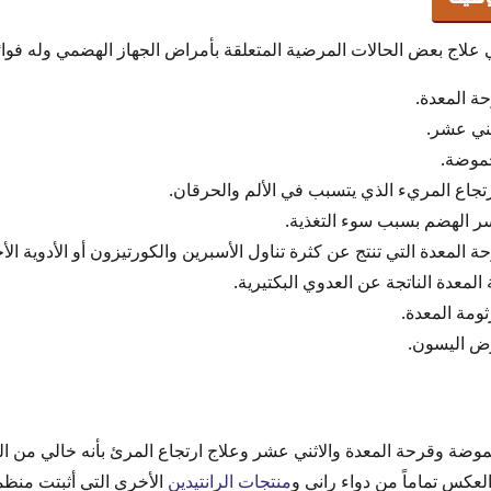
حة المعدة.
ثني عشر.
حموضة.
ارتجاع المريء الذي يتسبب في الألم والحرقان.
سر الهضم بسبب سوء التغذية.
ة المعدة التي تنتج عن كثرة تناول الأسبرين والكورتيزون أو الأدوية الأخ
لمعدة الناتجة عن العدوي البكتيرية.
ثومة المعدة.
رض اليسون.
لحموضة وقرحة المعدة والاثني عشر وعلاج ارتجاع المرئ بأنه خالي من 
عكس تماماً من دواء راني و
منتجات الرانتيدين
الأخري التي أثبتت منظمة 