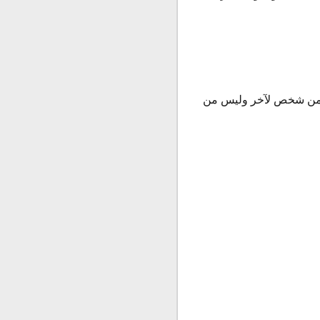
تلف من شخص لآخر وليس من