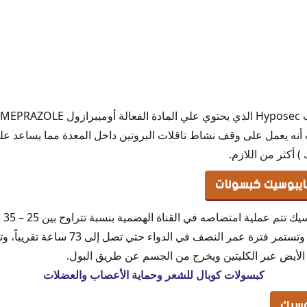
وقرح المعدة
يك للقولون
نه يعمل على وقف نشاط ناقلات البروتين داخل المعدة مما يساعد عل
 أكثر من اللازم.
هايبوسيك كبسولات
بمجر
ساعة واحدة من تناول الدواء، وتستمر فترة عمر 
تج الأيض عبر الكليتين ويخرج من الجسم عن طريق البول.
كبسولات كوبال للشعر وحماية الأعصاب والعضلات
وسيك