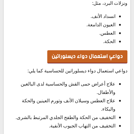
ونزلات البرد، مثل:
انسداد الأنف.
العيون الدامعة.
العطس.
الحكة.
دواعي استعمال دواء ديسلوراتين
دواعي استعمال دواء ديسلوراتين للحساسية كما يلي:
علاج أعراض حمى القش والحساسية لدى البالغين
والأطفال.
علاج العطس وسيلان الأنف وتورم العينين والحكة
والبكاء.
التخفيف من الحكة والطفح الجلدي المرتبط بالشرى.
التخفيف من التهاب الجيوب الأنفية.