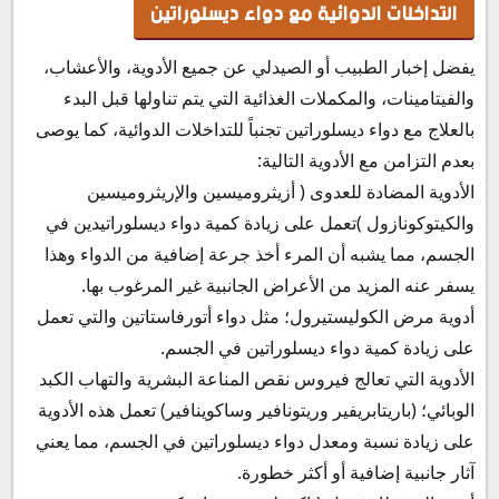
التداخلات الدوائية مع دواء ديسلوراتين
يفضل إخبار الطبيب أو الصيدلي عن جميع الأدوية، والأعشاب،
والفيتامينات، والمكملات الغذائية التي يتم تناولها قبل البدء
بالعلاج مع دواء ديسلوراتين تجنباً للتداخلات الدوائية، كما يوصى
بعدم التزامن مع الأدوية التالية:
الأدوية المضادة للعدوى ( أزيثروميسين والإريثروميسين
والكيتوكونازول )تعمل على زيادة كمية دواء ديسلوراتيدين في
الجسم، مما يشبه أن المرء أخذ جرعة إضافية من الدواء وهذا
يسفر عنه المزيد من الأعراض الجانبية غير المرغوب بها.
أدوية مرض الكوليستيرول؛ مثل دواء أتورفاستاتين والتي تعمل
على زيادة كمية دواء ديسلوراتين في الجسم.
الأدوية التي تعالج فيروس نقص المناعة البشرية والتهاب الكبد
الوبائي؛ (باريتابريفير وريتونافير وساكوينافير) تعمل هذه الأدوية
على زيادة نسبة ومعدل دواء ديسلوراتين في الجسم، مما يعني
آثار جانبية إضافية أو أكثر خطورة.