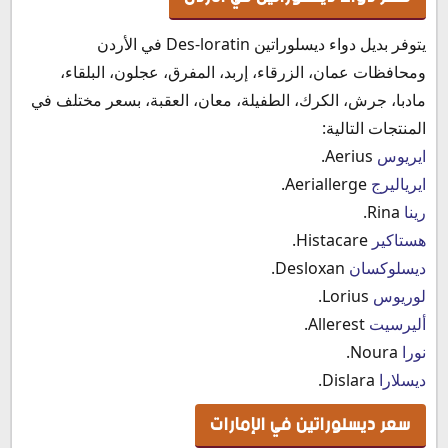
يتوفر بديل دواء ديسلوراتين Des-loratin في الأردن
ومحافظات عمان، الزرقاء، إربد، المفرق، عجلون، البلقاء،
مادبا، جرش، الكرك، الطفيلة، معان، العقبة، بسعر مختلف في
المنتجات التالية:
ايريوس
Aerius.
ايرياليرج
Aeriallerge.
رينا
Rina.
هستاكير
Histacare.
ديسلوكسان
Desloxan.
لوريوس
Lorius.
أليرسيت
Allerest.
نورا
Noura.
ديسلارا
Dislara.
سعر ديسلوراتين في الإمارات