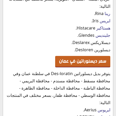
التالية:
رينا
Rina.
ايريس
Iris.
هستاكير
Histacare.
جلينديس
Glendes.
ديسلاريكس Deslarex.
ديسلورين Desloren.
سعر ديسلوراتين في عمان
يتوفر بديل ديسلوراتين Des-loratin في سلطنة عمان وفي
محافظة مسقط - محافظة مسندم - محافظة البريمي -
محافظة الباطنة - محافظة الداخلة - محافظة الظاهرة -
محافظة الوسطي - محافظة ظفار، بسعر مختلف في المنتجات
التالية:
ايريوس
Aerius.