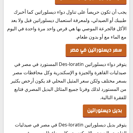
يجب أن تكون حريصاً على تناول دواء ديسلوراتين كما أخبرك
طبيبك أو الصيدلي، ولمعرفة استعمال ديسلوراتين قبل ولا بعد
الأكل فالجرعة الموصي بها هي قرص واحد مرة واحدة في اليوم
مع الماء مع أو بدون طعام.
سعر ديسلوراتين في مصر
يتوفر دواء ديسلوراتين Des-loratin المستورد في مصر في
صيدليات القاهرة والجيزة و الإسكندرية وكل محافظات مصر
بسعر مختلف ولكن سعر المثيل المحلي قد يكون أرخص بكثير
من المستورد لذلك وفرنا جميع المثائل البديل المصري فتابع
للفقرة التالية.
بديل ديسلوراتين
يتوفر بديل ديسلوراتين Des-loratin في مصر في صيدليات
القاهرة والجيزة و الإسكندرية وكل محافظات مصر في