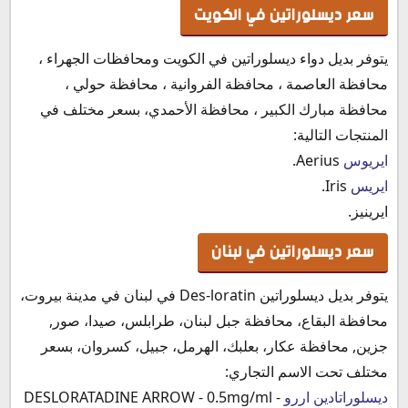
سعر ديسلوراتين في الكويت
يتوفر بديل دواء ديسلوراتين في الكويت ومحافظات الجهراء ،
محافظة العاصمة ، محافظة الفروانية ، محافظة حولي ،
محافظة مبارك الكبير ، محافظة الأحمدي، بسعر مختلف في
المنتجات التالية:
ايريوس
Aerius.
ايريس
Iris.
ايرينيز.
سعر ديسلوراتين في لبنان
يتوفر بديل ديسلوراتين Des-loratin في لبنان في مدينة بيروت،
محافظة البقاع، محافظة جبل لبنان، طرابلس، صيدا، صور,
جزين, محافظة عكار، بعلبك، الهرمل، جبيل، كسروان، بسعر
مختلف تحت الاسم التجاري:
ديسلوراتادين اررو
DESLORATADINE ARROW - 0.5mg/ml -