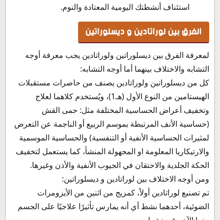
استئناف أنشطتك اليومية المعتادة والنوم.
الفرق بين لوراتادين و ديسلوراتين
لمعرفة الفرق بين ديسلوراتين ولوراتادين يجب معرفة أوجه
التشابه والاختلاف بينهما أما أوجه التشابه:
كل من ديسلوراتين ولوراتادين يصنف من حاصرات مستقبلات
الهيستامين من النوع الأول (هـ1)، ويُستخدم كلاهما لعلاج
وتخفيف أعراض الحساسية المختلفة مثل: حمى القش
(حساسية الأنف المرتبطة بموسم الربيع أو الناجمة عن التعرض
لمثيرات الحساسية الأنفية أو التنفسية) والحساسية الموسمية
والارتيكاريا المعلومة او المجهولة المنشأ، كما يستعمل لتخفيف
الحكة الجلدية والاحتقان في الجيوب الأنفية والأذن وغيرها.
ومن أوجه الاختلاف بين لوراتادين و ديسلوراتين:
تم تصنيع لوراتادين أولاً، كمزيج من اثنين من الأيزومرات
الضوئية، أحدهما نشط أي أنه يمارس تأثيرًا علاجيًا على الجسم
بينما الآخر غير نشط.