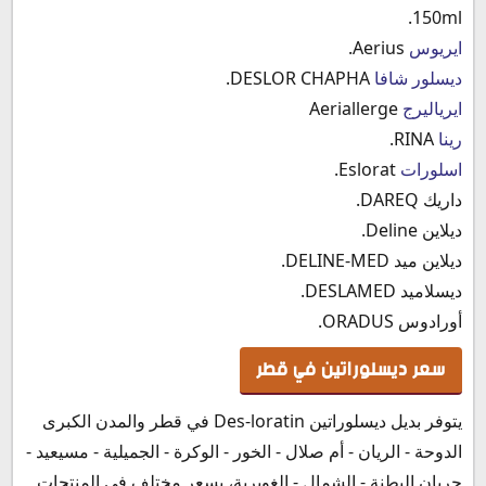
150ml.
ايريوس
Aerius.
ديسلور شافا
DESLOR CHAPHA.
ايرياليرج
Aeriallerge
رينا
RINA.
اسلورات
Eslorat.
داريك DAREQ.
ديلاين Deline.
ديلاين ميد DELINE-MED.
ديسلاميد DESLAMED.
أورادوس ORADUS.
سعر ديسلوراتين في قطر
يتوفر بديل ديسلوراتين Des-loratin في قطر والمدن الكبرى
الدوحة - الريان - أم صلال - الخور - الوكرة - الجميلية - مسيعيد -
جريان البطنة - الشمال - الغويرية، بسعر مختلف في المنتجات