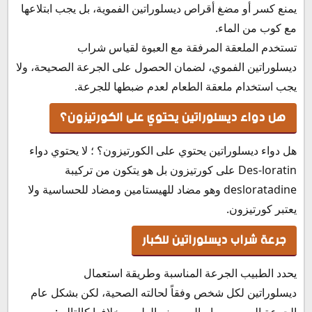
يمنع كسر أو مضغ أقراص ديسلوراتين الفموية، بل يجب ابتلاعها
مع كوب من الماء.
تستخدم الملعقة المرفقة مع العبوة لقياس شراب
ديسلوراتين الفموي، لضمان الحصول على الجرعة الصحيحة، ولا
يجب استخدام ملعقة الطعام لعدم ضبطها للجرعة.
هل دواء ديسلوراتين يحتوي على الكورتيزون؟
هل دواء ديسلوراتين يحتوي على الكورتيزون؟ ؛ لا يحتوي دواء
Des-loratin على كورتيزون بل هو يتكون من تركيبة
desloratadine وهو مضاد للهيستامين ومضاد للحساسية ولا
يعتبر كورتيزون.
جرعة شراب ديسلوراتين للكبار
يحدد الطبيب الجرعة المناسبة وطريقة استعمال
ديسلوراتين لكل شخص وفقاً لحالته الصحية، لكن بشكل عام
الجرعة الموصي بها مالم يصف الطبيب خلافها كالتالي: