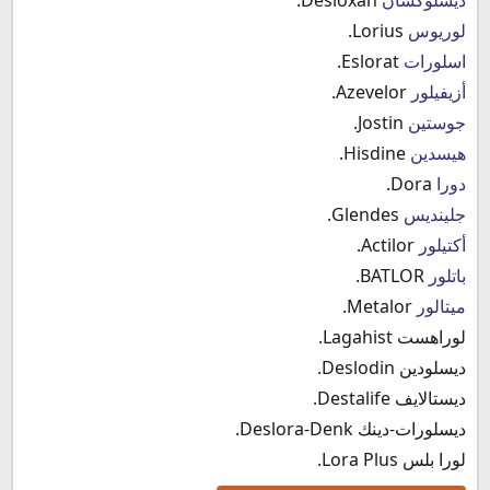
لوريوس
Lorius.
اسلورات
Eslorat.
أزيفيلور
Azevelor.
جوستين
Jostin.
هيسدين
Hisdine.
دورا
Dora.
جلينديس
Glendes.
أكتيلور
Actilor.
باتلور
BATLOR.
ميتالور
Metalor.
لوراهست Lagahist.
ديسلودين Deslodin.
ديستالايف Destalife.
ديسلورات-دينك Deslora-Denk.
لورا بلس Lora Plus.