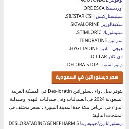
أورديسكا
ORDESCA.
سيليستاركيش
SILISTARKISH.
سكيفالورين
SKIVALORINE.
ستيملوريك
STIMLORIC.
‫تندراتين
TENDRATINE.
هيجي - تادين
HYGI-TADINE.
دي-كلار
D-CLAR.
ديلورا ستوب
DELORA-STOP.
سعر ديسلوراتين في السعودية
يتوفر بديل دواء ديسلوراتين Des-loratin في المملكة العربية
السعودية 2024 في الصيدليات وفي صيدليات النهدي وصيدلية
الدواء في الرياض مكة جدة المدينة المنورة ، بسعر مختلف في
المنتجات التالية:
ديسلوراتادين/جينيفارما
DESLORATADINE/GENEPHARM 5