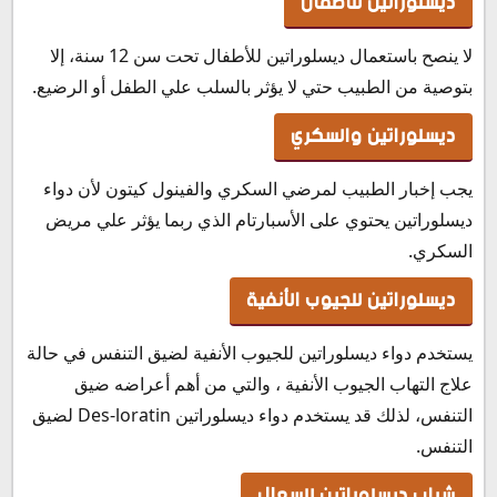
ديسلوراتين للأطفال
لا ينصح باستعمال ديسلوراتين للأطفال تحت سن 12 سنة، إلا
بتوصية من الطبيب حتي لا يؤثر بالسلب علي الطفل أو الرضيع.
ديسلوراتين والسكري
يجب إخبار الطبيب لمرضي السكري والفينول كيتون لأن دواء
ديسلوراتين يحتوي على الأسبارتام الذي ربما يؤثر علي مريض
السكري.
ديسلوراتين للجيوب الأنفية
يستخدم دواء ديسلوراتين للجيوب الأنفية لضيق التنفس في حالة
علاج التهاب الجيوب الأنفية ، والتي من أهم أعراضه ضيق
التنفس، لذلك قد يستخدم دواء ديسلوراتين Des-loratin لضيق
التنفس.
شراب ديسلوراتين للسعال