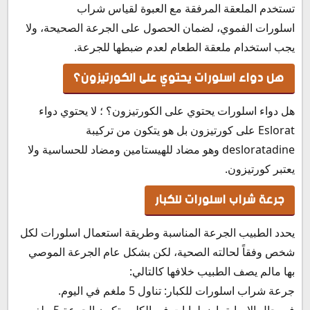
تستخدم الملعقة المرفقة مع العبوة لقياس شراب
اسلورات الفموي، لضمان الحصول على الجرعة الصحيحة، ولا
يجب استخدام ملعقة الطعام لعدم ضبطها للجرعة.
هل دواء اسلورات يحتوي على الكورتيزون؟
هل دواء اسلورات يحتوي على الكورتيزون؟ ؛ لا يحتوي دواء
Eslorat على كورتيزون بل هو يتكون من تركيبة
desloratadine وهو مضاد للهيستامين ومضاد للحساسية ولا
يعتبر كورتيزون.
جرعة شراب اسلورات للكبار
يحدد الطبيب الجرعة المناسبة وطريقة استعمال اسلورات لكل
شخص وفقاً لحالته الصحية، لكن بشكل عام الجرعة الموصي
بها مالم يصف الطبيب خلافها كالتالي:
جرعة شراب اسلورات للكبار: تناول 5 ملغم في اليوم.
في حال الإصابة باضطرابات في الكلى، تكون الجرعة 5 ملغم