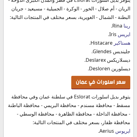
الريان - أم صلال - الخور - الوكرة - الجميلية - مسيعيد - جريان
البطنة - الشمال - الغويرية، بسعر مختلف في المنتجات التالية:
رينا
Rina.
ايريس
Iris.
هستاكير
Histacare.
جلينديس Glendes.
ديسلاريكس Deslarex.
ديسلورين Desloren.
سعر اسلورات في عمان
يتوفر بديل اسلورات Eslorat في سلطنة عمان وفي محافظة
مسقط - محافظة مسندم - محافظة البريمي - محافظة الباطنة
- محافظة الداخلة - محافظة الظاهرة - محافظة الوسطي -
محافظة ظفار، بسعر مختلف في المنتجات التالية:
ايريوس
Aerius.