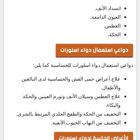
انسداد الأنف.
العيون الدامعة.
العطس.
الحكة.
دواعي استعمال دواء اسلورات
دواعي استعمال دواء اسلورات للحساسية كما يلي:
علاج أعراض حمى القش والحساسية لدى البالغين
والأطفال.
علاج العطس وسيلان الأنف وتورم العينين والحكة
والبكاء.
التخفيف من الحكة والطفح الجلدي المرتبط بالشرى.
التخفيف من التهاب الجيوب الأنفية.
الأعراض الجانبية لدواء اسلورات