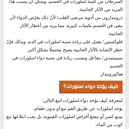
السرطان من كمية اسلورات في الجسم، ويمكن أن يسبب هذا
المزيد من الآثار الجانبية.
درونيدارون من أدوية مرضى القلب؛ لأنّ ذلك يعرّض الدواء لأن
يبقى في الجسم بكميات كبيرة، مما يزيد من أخطار الآثار
الجانبية.
فلوكستين؛ يعمل على زيادة نسبة اسلورات في الدم، وبذلك فإنّ
خطر الإصابة بالآثار الجانبية يصبح محتملًا بشكلٍ أكبر.
سيميتيدين؛ يتفاعل ويسبب زيادة في نسبة دواء اسلورات في
الجسم.
هيالورونيداز.
كيف يؤخذ دواء اسلورات؟
لمعرفة كيف يؤخذ دواء اسلورات اتبع التالي:
يؤخذ اسلورات عن طريق الفم مع أو بدون طعام.
يمنع كسر أو مضغ أقراص اسلورات الفموية، بل يجب ابتلاعها مع
كوب من الماء.