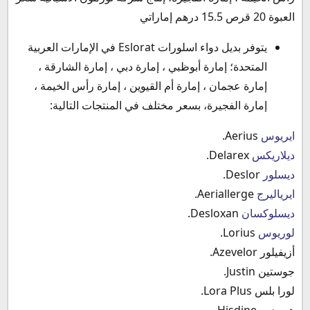
العبوة 20 قرص 15.5 درهم إماراتي
يتوفر بديل دواء اسلورات Eslorat في الإمارات العربية
المتحدة؛ إمارة أبوظبي ، إمارة دبي ، إمارة الشارقة ،
إمارة عجمان ، إمارة أم القيوين ، إمارة رأس الخيمة ،
إمارة الفجيرة، بسعر مختلف في المنتجات التالية:
ايريوس
Aerius.
ديلاريكس
Delarex.
ديسلور
Deslor.
ايرياليرج
Aeriallerge.
ديسلوكسان
Desloxan.
لوريوس
Lorius.
أزيفيلور Azevelor.
جوستين Justin.
لورا بلس Lora Plus.
هيسدين Hisdine.