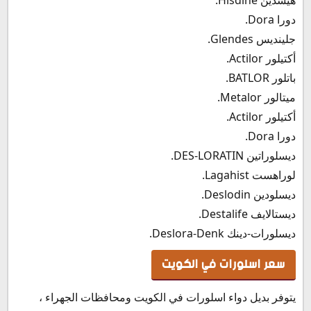
دورا Dora.
جلينديس Glendes.
أكتيلور Actilor.
باتلور BATLOR.
ميتالور Metalor.
أكتيلور Actilor.
دورا Dora.
ديسلوراتين DES-LORATIN.
لوراهست Lagahist.
ديسلودين Deslodin.
ديستالايف Destalife.
ديسلورات-دينك Deslora-Denk.
سعر اسلورات في الكويت
يتوفر بديل دواء اسلورات في الكويت ومحافظات الجهراء ،