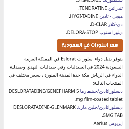
‫تندراتين
TENDRATINE.
هيجي - تادين
HYGI-TADINE.
دي-كلار
D-CLAR.
ديلورا ستوب
DELORA-STOP.
سعر اسلورات في السعودية
يتوفر بديل دواء اسلورات Eslorat في المملكة العربية
السعودية 2024 في الصيدليات وفي صيدليات النهدي وصيدلية
الدواء في الرياض مكة جدة المدينة المنورة ، بسعر مختلف في
المنتجات التالية:
ديسلوراتادين/جينيفارما
DESLORATADINE/GENEPHARM 5
mg film-coated tablet.
ديسلوراتادين/جلين مارك
DESLORATADINE-GLENMARK
5MG TAB.
ايريوس
Aerius.