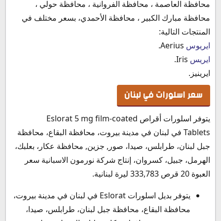
محافظة العاصمة ، محافظة الفروانية ، محافظة حولي ،
محافظة مبارك الكبير ، محافظة الأحمدي، بسعر مختلف في
المنتجات التالية:
ايريوس
Aerius.
ايريس
Iris.
ايرينيز.
سعر اسلورات في لبنان
يتوفر اسلورات أقراص Eslorat 5 mg film-coated
Tablets في لبنان في مدينة بيروت، محافظة البقاع، محافظة
جبل لبنان، طرابلس، صيدا، صور, جزين, محافظة عكار، بعلبك،
الهرمل، جبيل، كسروان، إنتاج شركة نورمون الاسبانية سعر
العبوة 20 قرص 333,783 ليرة لبنانية.
يتوفر بديل اسلورات Eslorat في لبنان في مدينة بيروت،
محافظة البقاع، محافظة جبل لبنان، طرابلس، صيدا،