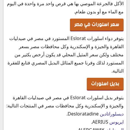
الأكل فالجرعة الموصي بها هي قرص واحد مرة واحدة في اليوم
مع الماء مع أو بدون طعام.
سعر اسلورات في مصر
يتوفر دواء اسلورات Eslorat المستورد في مصر في صيدليات
القاهرة والجيزة و الإسكندرية وكل محافظات مصر بسعر
مختلف ولكن سعر المثيل المحلي قد يكون أرخص بكثير من
المستورد لذلك وفرنا جميع المثائل البديل المصري فتابع للفقرة
التالية.
بديل اسلورات
يتوفر بديل اسلورات Eslorat في مصر في صيدليات القاهرة
والجيزة و الإسكندرية وكل محافظات مصر في المنتجات التالية:
ديسلوراتادين
Desloratadine.
ايريوس
AERIUS.
اليرجاواي
ALERGAWAY.