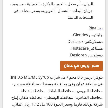
الريان - أم صلال - الخور - الوكرة - الجميلية - مسيعيد -
جريان البطنة - الشمال - الغويرية، بسعر مختلف في
المنتجات التالية:
رينا
Rina.
جلينديس Glendes.
ديسلاريكس Deslarex.
هستاكير Histacare.
ديسلورين Desloren.
سعر ايريس في عمان
يتوفر ايريس 0.5 مجم / مل شراب Iris 0.5 MG/ML Syrup
في سلطنة عمان وفي محافظة مسقط - محافظة مسندم -
محافظة البريمي - محافظة الباطنة - محافظة الداخلة -
محافظة الظاهرة - محافظة الوسطي - محافظة ظفار، إنتاج
شركة يونايتد فارما وسعر العبوة 100 مل 1.12 ريال عماني.