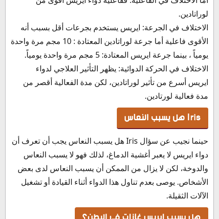
لوراتادين.
الاختلاف في الجرعة: ايريس يستخدم بجرعات أقل بسبب أنه
الأقوى فاعلية أما جرعة لوراتادين المعتادة : 10 مجم مرة واحدة
يومياً ، بينما جرعة ايريس المعتادة: 5 مجم مرة واحدة يومياً.
الاختلاف في الحركة الدوائية: يظهر التأثير العلاجي لدواء
ايريس أسرع من تأثير لوراتادين، لكن مدة الفعالية أقصر من
مدة فعالية لورتادين.
Iris هل يسبب النعاس
حينما نجيب عن سؤال Iris هل يسبب النعاس يجب أن تعرف أن
دواء ايريس لا يعبر أغشية الدماغ، لذلك فهو لا يسبب النعاس
والدوخة، لكن لا يزال من الممكن أن يسبب النعاس لدى بعض
الأشخاص. يوصى بعدم تناول هذا الدواء أثناء القيادة أو تشغيل
الآلات الثقيلة.
هل يسبب ايريس غازات في البطن؟