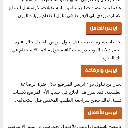
عندما تسد مضادات الهيستامين المستقبلات، لا يستقبل الدماغ
الإشارة، يؤدي إلى الإفراط في تناول الطعام وزيادة الوزن.
ايريس للحامل
يجب استشارة الطبيب قبل تناول ايريس للحامل خلال فترة
الحمل؛ لأنه لا يوجد دراسات كافية حول سلامة الاستخدام في
تلك الفترة.
ايريس والرضاعة
يحذر من تناول دواء ايريس للمرضع خلال فترة الرضاعة
الطبيعية، فقد يفرز هذا العلاج في حليب الأم المرضع بكميات
قليلة، لذلك ينصح بمراجعة الطبيب المختص قبل استخدامه.
ايريس للأطفال
لا ينصح باستعمال ايريس للأطفال تحت سن 12 سنة، إلا بتوصية