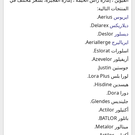
المنتجات التالية:
ايريوس
Aerius.
ديلاريكس
Delarex.
ديسلور
Deslor.
ايرياليرج
Aeriallerge.
اسلورات Eslorat.
أزيفيلور Azevelor.
جوستين Justin.
لورا بلس Lora Plus.
هيسدين Hisdine.
دورا Dora.
جلينديس Glendes.
أكتيلور Actilor.
باتلور BATLOR.
ميتالور Metalor.
أكتيلور Actilor.