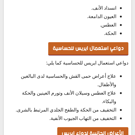
انسداد الأنف.
العيون الدامعة.
العطس.
الحكة.
دواعي استعمال ايريس للحساسية
دواعي استعمال ايريس للحساسية كما يلي:
علاج أعراض حمى القش والحساسية لدى البالغين
والأطفال.
علاج العطس وسيلان الأنف وتورم العينين والحكة
والبكاء.
التخفيف من الحكة والطفح الجلدي المرتبط بالشرى.
التخفيف من التهاب الجيوب الأنفية.
الأعراض الجانبية لدواء ايريس