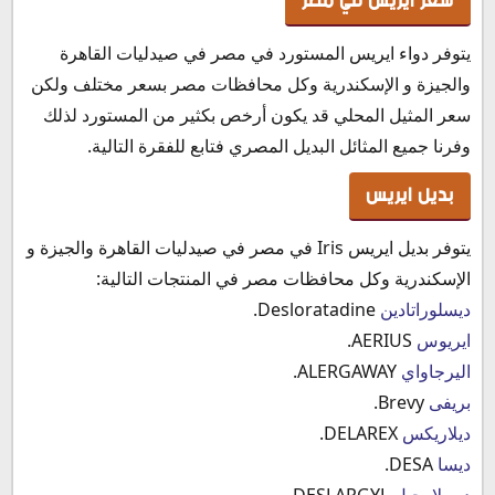
سعر ايريس في مصر
يتوفر دواء ايريس المستورد في مصر في صيدليات القاهرة
والجيزة و الإسكندرية وكل محافظات مصر بسعر مختلف ولكن
سعر المثيل المحلي قد يكون أرخص بكثير من المستورد لذلك
وفرنا جميع المثائل البديل المصري فتابع للفقرة التالية.
بديل ايريس
يتوفر بديل ايريس Iris في مصر في صيدليات القاهرة والجيزة و
الإسكندرية وكل محافظات مصر في المنتجات التالية:
ديسلوراتادين
Desloratadine.
ايريوس
AERIUS.
اليرجاواي
ALERGAWAY.
بريفى
Brevy.
ديلاريكس
DELAREX.
ديسا
DESA.
ديسلارجيل
DESLARGYL.