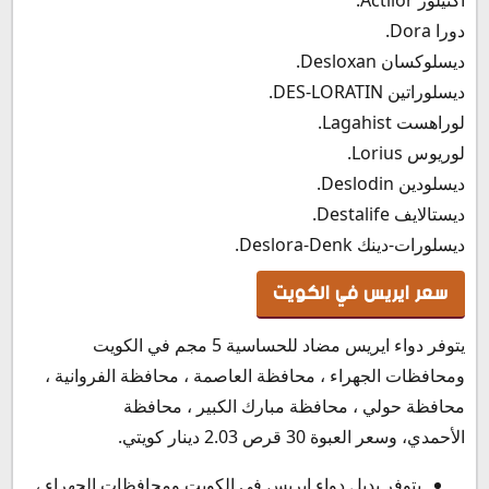
دورا Dora.
ديسلوكسان Desloxan.
ديسلوراتين DES-LORATIN.
لوراهست Lagahist.
لوريوس Lorius.
ديسلودين Deslodin.
ديستالايف Destalife.
ديسلورات-دينك Deslora-Denk.
سعر ايريس في الكويت
يتوفر دواء ايريس مضاد للحساسية 5 مجم في الكويت
ومحافظات الجهراء ، محافظة العاصمة ، محافظة الفروانية ،
محافظة حولي ، محافظة مبارك الكبير ، محافظة
الأحمدي، وسعر العبوة 30 قرص 2.03 دينار كويتي.
يتوفر بديل دواء ايريس في الكويت ومحافظات الجهراء ،