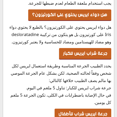
يجب استخدام ملعقة الطعام لعدم ضبطها للجرعة.
هل دواء ايريس يحتوي على الكورتيزون؟
هل دواء ايريس يحتوي على الكورتيزون؟ بالطبع لا يحتوي دواء
Iris على كورتيزون بل هو يتكون من تركيبة desloratadine
وهو مضاد للهيستامين ومضاد للحساسية ولا يعتبر كورتيزون.
جرعة شراب ايريس للكبار
يحدد الطبيب الجرعة المناسبة وطريقة استعمال ايريس لكل
شخص وفقاً لحالته الصحية، لكن بشكل عام الجرعة الموصي
بها مالم يصف الطبيب خلافها كالتالي:
جرعة شراب ايريس للكبار: تناول 5 ملغم في اليوم.
في حال الإصابة باضطرابات في الكلى، تكون الجرعة 5 ملغم
كل يومين.
جرعة ايريس شراب للأطفال