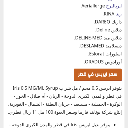
ايرياليرج
Aeriallerge
رينا
RINA.
داريك DAREQ.
ديلاين Deline.
ديلاين ميد DELINE-MED.
ديسلاميد DESLAMED.
اسلورات Eslorat.
أورادوس ORADUS.
سعر ايريس في قطر
يتوفر ايريس 0.5 مجم / مل شراب Iris 0.5 MG/ML Syrup
في قطر والمدن الكبرى الدوحة - الريان - أم صلال - الخور -
الوكرة - الجميلية - مسيعيد - جريان البطنة - الشمال - الغويرية،
إنتاج شركة يونايتد فارما وسعر العبوة 100 مل 11 ريال قطري.
يتوفر بديل ايريس Iris في قطر والمدن الكبرى الدوحة -