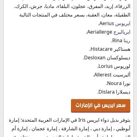
الزرقاء، إربد، المفرق، عجلون، البلقاء، مادبا، جرش، الكرك،
الطفيلة، معان، العقبة، بسعر مختلف في المنتجات التالية
ايريوس
Aerius.
ايرياليرج
Aeriallerge.
رينا
Rina.
هستاكير Histacare.
ديسلوكسان Desloxan.
لوريوس Lorius.
أليرسيت Allerest.
نورا Noura.
ديسلارا Dislara.
سعر ايريس في الإمارات
يتوفر بديل دواء ايريس Iris في الإمارات العربية المتحدة؛ إمارة
أبوظبي ، إمارة دبي ، إمارة الشارقة ، إمارة عجمان ، إمارة أم
القيوين ، إمارة رأس الخيمة ، إمارة الفجيرة، بسعر مختلف في