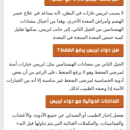
لا يسبب ايريس غازات في البطن، لأنه يساعد في علاج عسر
الهضم وأمراض المعدة الأخرى، وهذا من أعمال مضادات
الهيستامين من الجيل الثاني، إلى جانب ايريس، يمكنها تقليل
كمية حمض المعدة المنتجة في المعدة.
هل دواء ايريس يرفع الضغط؟
الجيل الثاني من مضادات الهيستامين مثل: ايريس خيارات آمنة
لمرضي الضغط وهو لا يرفع الضغط ،على الرغم من أن بعض
أدوية الحساسية لمرضى الضغط غير مناسبة إلا أنه من الخيارات
الآمنة إذا وصفه الطبيب لذلك.
التداخلات الدوائية مع دواء ايريس
يفضل إخبار الطبيب أو الصيدلي عن جميع الأدوية، والأعشاب،
والفيتامينات، والمكملات الغذائية التي يتم تناولها قبل البدء