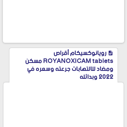
رويانوكسيكام أقراص
ROYANOXICAM tablets مسكن
ومضاد للالتهابات جرعته وسعره في
2022 وبدائله