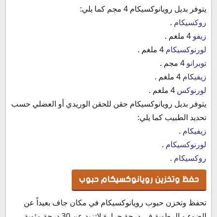
يتوفر بديل رويانوكسيكام 4 مجم كما يلي:
روكسيكام
.
زيفو
4 ملغم .
لورنوكسيكام
4 ملغم .
توبرانو
4 مجم .
زيفيكام
4 ملغم .
لورنوكس
4 ملغم .
يتوفر بديل رويانوكسيكام حقن للحقن الوريدي أو العضلي حسب
تحديد الطبيب كما يلي:
زيفيكام
.
لورنوكسيكام
.
روكسيكام
.
حفظ وتخزين رويانوكسيكام حبوب
تحفظ وتخزن حبوب رويانوكسيكام في مكان جاف بعيداً عن
الضوء و الرطوبة فى درجة حرارة لاتزيد عن 30 درجة مئوية.