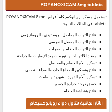
ROYANOXICAM 8mg tablets
تستعمل مسكن رويانوكسيكام أقراص ROYANOXICAM 8 mg
tablets في الحالات التالية:
علاج التهاب المفاصل الروماتيدي - الروماتيزمي.
علاج التهاب المفصل النقرسي.
علاج التهاب العظام والفقرات.
مضاد للالتهابات والتورمات بعد الإصابات والجراحة.
تسكين الآم العضام والمفاصل.
علاج وتسكين الصداع الحاد، والصداع النصفي.
تسكين آلام الدورة الشهرية والطمث.
خفض درجة حرارة الجسم.
علاج هشاشة العظام.
الآثار الجانبية لتناول دواء رويانوكسيكام