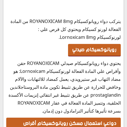
يتركب دواء رويانوكسيكام ROYANOXICAM 8mg من المادة
الفعالة لورنو كسيكام ويحتوي كل قرص علي :
لورنوكسيكام Lornoxicam 8mg.
رويانوكسيكام صيدلي
يحتوي دواء رويانوكسيكام صيدلي ROYANOXICAM حقن
وأقراص علي المادة الفعالة لورنوكسيكام Lornoxicam: هو
مضاد التهاب غير ستيرويدي، يعمل كمضاد للالتهابات والآلام
وخافض للحرارة عن طريق تثبيط تكوين مادة البروستاجلاندين
prostaglandin عن طريق تثبيط غير انتقائي إنزيمات الأكسدة
الحلقية، وتتميز المادة الفعالة في عقار ROYANOXICAM
بسرعة تأثيرها كتأثير الترامادول دون إدمان.
دواعي استعمال مسكن رويانوكسيكام أقراص