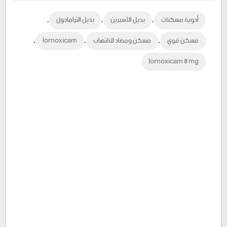
Google
Twitter
Facebook
,
,
,
أدوية مسكنات
بديل الأسبرين
بديل الترامادول
Plus
,
,
,
مسكن قوي
مسكن ومضاد للالتهاب
lornoxicam
lornoxicam 8 mg