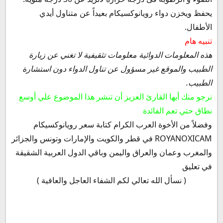
يحفظ ويخزن دواء رويانوكسيكام بعيداً عن متناول أيدي
الأطفال.
تنبيه هام
هذه المعلومات الدوائية معلومات تثقيفية لا تغني عن زيارة
الطبيب والموقع غير مسؤول عن تناول الدواء دون استشارة
الطبيب.
نرجو منك أيها القارئ العزيز أن تنشر هذا الموضوع علي أوسع
نطاق حتي تعم الفائدة
وفضلاً من الأخوة العرب الكرام كتابة سعر رويانوكسيكام
ROYANOXICAM في قطر والكويت والإمارات وتونس والجزائر
والمغرب وعمان والعراق واليمن وباقي الدول العربية الشقيقة
في تعليق
( نسأل الله تعالي لكم الشفاء العاجل والعافية )