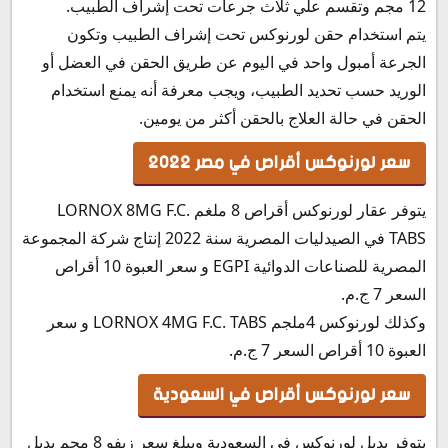
12 مجم وتقسم علي ثلاث جرعات تحت إشراف الطبيب.
يتم استخدام حقن لورنوكس تحت إشراف الطبيب وتكون
الجرعة أمبول واحد في اليوم عن طريق الحقن في العضل أو
الوريد حسب تحديد الطبيب، ويجب معرفة أنه يمنع استخدام
الحقن في حالة العلاج بالحقن أكثر من يومين.
سعر لورنوكس أقراص في مصر 2022
يتوفر عقار لورنوكس أقراص 8 ملغم LORNOX 8MG F.C.
TABS في الصيدليات المصرية سنة 2022 إنتاج شركة المجموعة
المصرية للصناعات الدوائية EGPI و سعر العبوة 10 أقراص
السعر 7 ج.م.
وكذلك لورنوكس 4ملجم LORNOX 4MG F.C. TABS و سعر
العبوة 10 أقراص السعر 7 ج.م.
سعر لورنوكس أقراص في السعودية
يتوفر بديل لورنوكس في السعودية ويبلغ سعر زيفو 8 مجم بديل