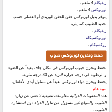
زيفيكام
4 ملغم .
لورنوكس
4 ملغم .
يتوفر بديل لورنوكس حقن للحقن الوريدي أو العضلي حسب
تحديد الطبيب كما يلي:
زيفيكام
.
لورنوكسيكام
.
روكسيكام
.
حفظ وتخزين لورنوكس حبوب
تحفظ وتخزن حبوب لورنوكس في مكان جاف بعيداً عن الضوء
و الرطوبة فى درجة حرارة لاتزيد عن 30 درجة مئوية.
يحفظ ويخزن دواء لورنوكس بعيداً عن متناول أيدي الأطفال.
تنبيه هام
هذه المعلومات الدوائية معلومات تثقيفية لا تغني عن زيارة
الطبيب والموقع غير مسؤول عن تناول الدواء دون استشارة
الطبيب.