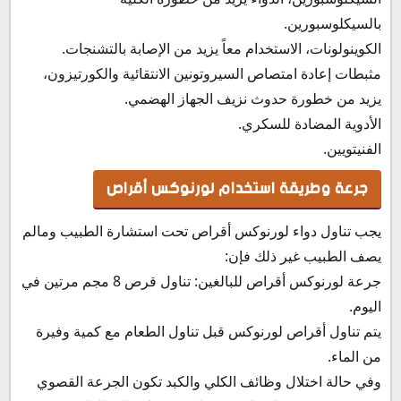
بالسيكلوسبورين.
الكوينولونات، الاستخدام معاً يزيد من الإصابة بالتشنجات.
مثبطات إعادة امتصاص السيروتونين الانتقائية والكورتيزون،
يزيد من خطورة حدوث نزيف الجهاز الهضمي.
الأدوية المضادة للسكري.
الفنيتويين.
جرعة وطريقة استخدام لورنوكس أقراص
يجب تناول دواء لورنوكس أقراص تحت استشارة الطبيب ومالم
يصف الطبيب غير ذلك فإن:
جرعة لورنوكس أقراص للبالغين: تناول قرص 8 مجم مرتين في
اليوم.
يتم تناول أقراص لورنوكس قبل تناول الطعام مع كمية وفيرة
من الماء.
وفي حالة اختلال وظائف الكلي والكبد تكون الجرعة القصوي