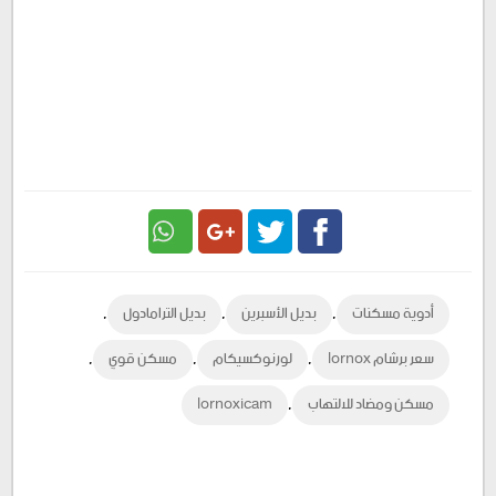
Google
Twitter
Facebook
,
,
,
أدوية مسكنات
بديل الأسبرين
بديل الترامادول
Plus
,
,
,
سعر برشام lornox
لورنوكسيكام
مسكن قوي
,
مسكن ومضاد للالتهاب
lornoxicam