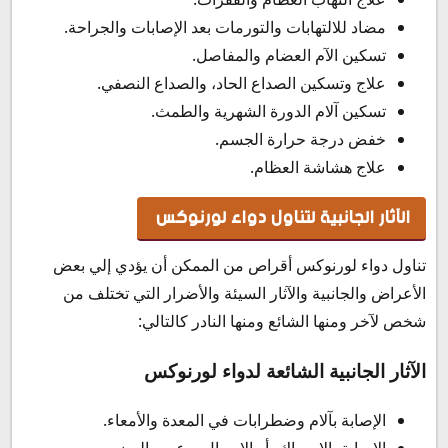
مضاد للالتهابات والتورمات بعد الإصابات والجراحة.
تسكين الآم العضام والمفاصل.
علاج وتسكين الصداع الحاد، والصداع النصفي.
تسكين آلام الدورة الشهرية والطمث.
خفض درجة حرارة الجسم.
علاج هشاشة العظام.
الآثار الجانبية لتناول دواء لورنوكس
تناول دواء لورنوكس أقراص من الممكن أن يؤدي إلي بعض
الأعراض والجانبية والآثار السيئة والأضرار التي تختلف من
شخص لآخر ومنها الشائع ومنها النادر كالتالي:
الآثار الجانبية الشائعة لدواء لورنوكس
الإصابة بآلام وضطرابات في المعدة والأمعاء.
الاصابة بالإمساك، أو الإسهال، وعسر الهضم.