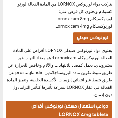
يتركب دواء لورنوكس LORNOX من المادة الفعالة لورنو
كسيكام ويحتوي كل قرص علي:
لورنوكسيكام Lornoxicam 8mg.
لورنوكسيكام Lornoxicam 4mg.
لورنوكس صيدلي
يحتوي دواء لورنوكس صيدلي LORNOX أقراص علي المادة
الفعالة لورنوكسيكام Lornoxicam: هو مضاد التهاب غير
ستيرويدي، يعمل كمضاد للالتهابات والآلام وخافض للحرارة عن
طريق تثبيط تكوين مادة البروستاجلاندين prostaglandin عن
طريق تثبيط غير انتقائي إنزيمات الأكسدة الحلقية، وتتميز المادة
الفعالة في عقار LORNOX بسرعة تأثيرها كتأثير الترامادول
دون إدمان.
دواعي استعمال مسكن لورنوكس أقراص
LORNOX 4mg tablets