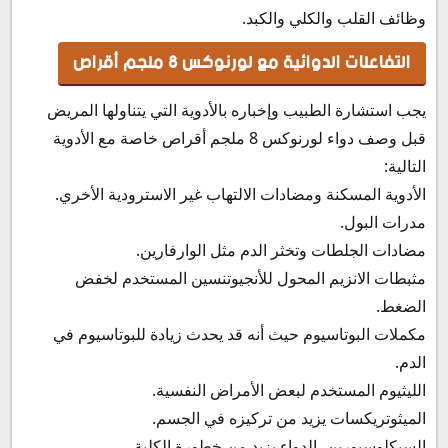
وظائف القلب والكلي والكبد.
التفاعلات الدوائية مع لورنوكس 8 ملجم أقراص
يجب استشارة الطبيب وإخباره بالأدوية التي يتناولها المريض
قبل وصف دواء لورنوكس 8 ملجم أقراص خاصة مع الأدوية
التالية:
الأدوية المسكنة ومضادات الالتهاب غير الاسترودية الأخري.
مدرات البول.
مضادات الجلطات وتخثر الدم مثل الوارفارين.
مثبطات الانزيم المحول للأنجيوتنسين المستخدم لخفض
الضغط.
مكملات البوتاسيوم حيث أنه قد يحدث زيادة للبوتاسيوم في
الدم.
الليثيوم المستخدم لبعض الأمراض النفسية.
الميثوتريكسات يزيد من تركيزه في الجسم.
السيكلوسبورين، الدواء يزيد من خطورة الكلية