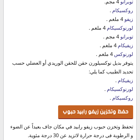
توبرانو
4 مجم.
روكسيكام
.
زيفو
4 ملغم .
لورنوكسيكام
4 ملغم .
توبرانو
4 مجم .
زيفيكام
4 ملغم .
لورنوكس
4 ملغم .
يتوفر بديل نوكسيلورن حقن للحقن الوريدي أو العضلي حسب
تحديد الطبيب كما يلي:
زيفيكام
.
لورنوكسيكام
.
روكسيكام
.
حفظ وتخزين زيفو رابيد حبوب
تحفظ وتخزن حبوب زيفو رابيد في مكان جاف بعيداً عن الضوء
و الرطوبة فى درجة حرارة لاتزيد عن 30 درجة مئوية.