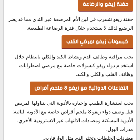
حقنة زيفو والرضاعة
حقنة زيفو تتسرب في لبن الأم المرضعة عبر الثدي مما قد يضر
الرضيع لذلك لا يستخدم خلال فترة الرضاعة الطبيعية.
كبسولات زيفو لمرضي القلب
يجب مراقبة وظائف الدم ونشاط الكبد والكلي بانتظام خلال
استخدام دواء زيفو كبسولات خاصة مع مرضي اضطرابات
وظائف القلب والكلي والكبد.
التفاعلات الدوائية مع زيفو 8 ملجم أقراص
يجب استشارة الطبيب وإخباره بالأدوية التي يتناولها المريض
قبل وصف دواء زيفو 8 ملجم أقراص خاصة مع الأدوية التالية:
الأدوية المسكنة ومضادات الالتهاب غير الاسترودية الأخري.
مدرات البول.
مضادات الجلطات وتخثر الدم مثل الوارفارين.