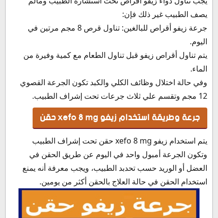
يجب تناول دواء زيفو أقراص تحت استشارة الطبيب ومالم
يصف الطبيب غير ذلك فإن:
جرعة زيفو أقراص للبالغين: تناول قرص 8 مجم مرتين في
اليوم.
يتم تناول أقراص زيفو قبل تناول الطعام مع كمية وفيرة من
الماء.
وفي حالة اختلال وظائف الكلي والكبد تكون الجرعة القصوي
12 مجم وتقسم علي ثلاث جرعات تحت إشراف الطبيب.
جرعة وطريقة استخدام زيفو xefo 8 mg حقن
يتم استخدام زيفو xefo 8 mg حقن تحت إشراف الطبيب
وتكون الجرعة أمبول واحد في اليوم عن طريق الحقن في
العضل أو الوريد حسب تحدبد الطبيب، ويجب معرفة أنه يمنع
استخدام الحقن في حالة العلاج بالحقن أكثر من يومين.