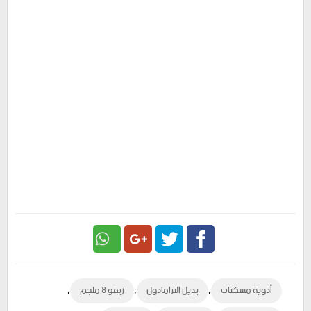
Google
Twitter
Facebook
,
,
,
أدوية مسكنات
بديل الترامادول
ريفو ٨ ملجم
Plus