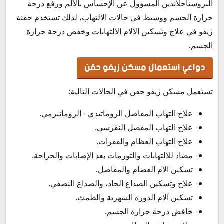
البروستاجلاندين المسؤول عن الإحساس بالألم ورفع درجة
حرارة الجسم ووسيط في حالات الالتهاب، لذلك تستخدم حقنة
زيفو في علاج وتسكين الآلام الالتهابات وخفض درجة حرارة
الجسم.
دواعي استعمال مسكن زيفو حقن
تستعمل مسكن زيفو حقن في الحالات التالية:
علاج التهاب المفاصل الروماتيدي - الروماتيزمي.
علاج التهاب المفصل النقرسي.
علاج التهاب العظام والفقرات.
مضاد للالتهابات والتورمات بعد الإصابات والجراحة.
تسكين الآم العضام والمفاصل.
علاج وتسكين الصداع الحاد، والصداع النصفي.
تسكين آلام الدورة الشهرية والطمث.
خافض درجة حرارة الجسم.