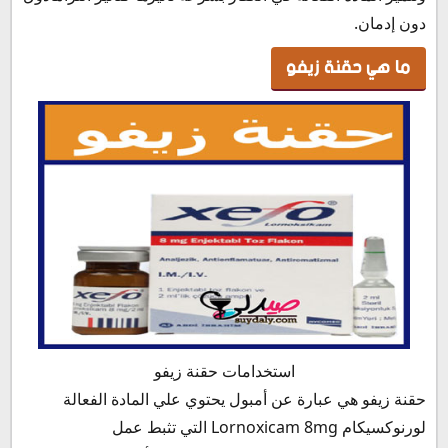
دون إدمان.
ما هي حقنة زيفو
استخدامات حقنة زيفو
حقنة زيفو هي عبارة عن أمبول يحتوي علي المادة الفعالة
لورنوكسيكام Lornoxicam 8mg التي تثبط عمل