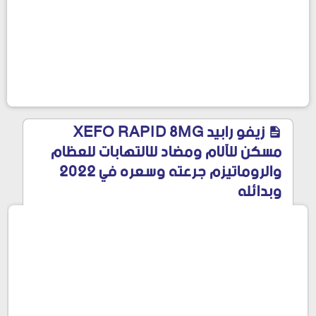
زيفو رابيد XEFO RAPID 8MG
مسكن للآلام ومضاد للالتهابات للعظام
والروماتيزم جرعته وسعره في 2022
وبدائله