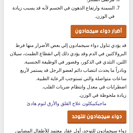
السمنة وارتفاع الدهون في الجسم لأنه قد يسبب زيادة
في الوزن.
أضرار دواء سيجمادون
قد يؤدي تناول دواء سيجمادون إلي بعض الأضرار منها فرط
البرولاكتين في الدم وقد يؤدي ذلك إلي انقطاع الطمث، سيلان
اللبن، التثدي في الذكور، وقصور في الوظيفة الجنسية.
ونادراً ما يحدث انتصاب دائم لعضو الرجل قد يستمر لأربع
ساعات متواصلة والتي تستوجب الرعاية الطبية.
اضطرابات في معدل وانتظام ضربات القلب.
زيادة ملحوظة في الوزن.
ماجيكبيكلون علاج القلق والأرق لنوم هادئ
دواء سيجمادون للتوحد
دواء سيجمادون للتوحد، أول عقار معتمد للأطفال المصابين