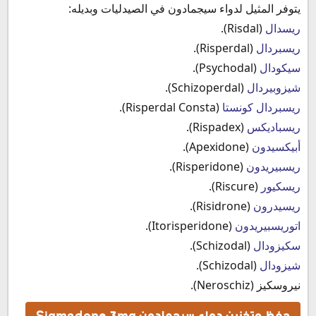
يتوفر المثيل لدواء سيجمادون في الصيدليات وبديله:
ريسدال
(Risdal).
ريسبردال
(Risperdal).
سيكودال
(Psychodal).
شيزوبيردال
(Schizoperdal).
ريسبردال كونستا
(Risperdal Consta).
ريسباديكس
(Rispadex).
أبيكسيدون
(Apexidone).
ريسبيريدون
(Risperidone).
ريسكيور
(Riscure).
ريسيدرون
(Risidrone).
اتوريسبيريدون
(Itorisperidone).
سكيزودال
(
Schizodal).
شيزودال
(Schizodal).
نيروسكيز (Neroschiz).