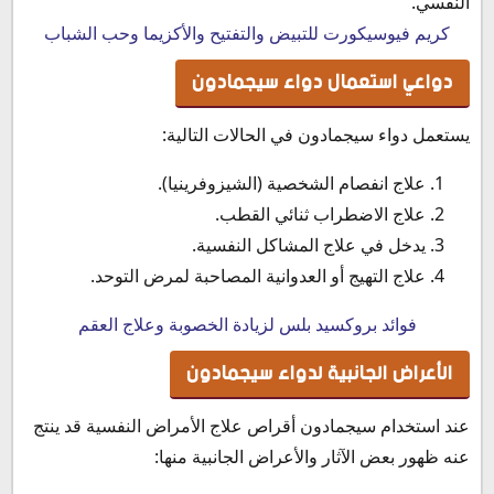
النفسي.
كريم فيوسيكورت للتبيض والتفتيح والأكزيما وحب الشباب
دواعي استعمال دواء سيجمادون
يستعمل دواء سيجمادون
في الحالات التالية:
علاج انفصام الشخصية (الشيزوفرينيا).
علاج الاضطراب ثنائي القطب.
يدخل في علاج المشاكل النفسية.
علاج التهيج أو العدوانية المصاحبة لمرض التوحد.
فوائد بروكسيد بلس لزيادة الخصوبة وعلاج العقم
الأعراض الجانبية لدواء سيجمادون
عند استخدام سيجمادون أقراص علاج الأمراض النفسية قد ينتج
عنه ظهور بعض الآثار والأعراض الجانبية منها: