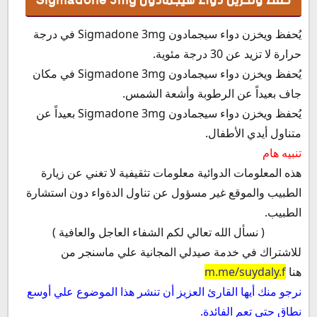
حفظ وتخزين دواء سيجمادون Sigmadone 3mg
يُحفظ ويخزن دواء
سيجمادون Sigmadone 3mg في درجة
حرارة لا تزيد عن 30 درجة مئوية.
يُحفظ ويخزن دواء
سيجمادون Sigmadone 3mg في مكان
جاف بعيداً عن الرطوبة وأشعة الشمس.
يُحفظ ويخزن دواء سيجمادون Sigmadone 3mg
بعيداً عن
متناول أيدي الأطفال.
تنبيه هام
هذه المعلومات الدوائية معلومات تثقيفية لا تغني عن زيارة
الطبيب والموقع غير مسؤول عن تناول الدةواء دون استشارة
الطبيب.
( نسأل الله تعالي لكم الشفاء العاجل والعافية )
للاشتراك في خدمة صيدلي المجانية علي ماسنجر من
هنا
m.me/suydaly.f
نرجو منك أيها القارئ العزيز أن تنشر هذا الموضوع علي أوسع
نطاق حتي تعم الفائدة.