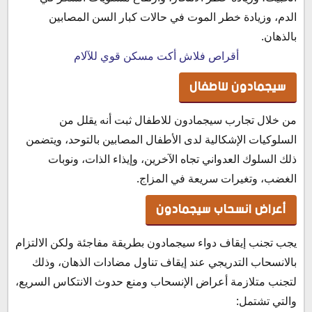
الدم، وزيادة خطر الموت في حالات كبار السن المصابين
بالذهان.
أقراص فلاش أكت مسكن قوي للآلام
سيجمادون للاطفال
من خلال تجارب سيجمادون للاطفال ثبت أنه يقلل من
السلوكيات الإشكالية لدى الأطفال المصابين بالتوحد، ويتضمن
ذلك السلوك العدواني تجاه الآخرين، وإيذاء الذات، ونوبات
الغضب، وتغيرات سريعة في المزاج.
أعراض انسحاب سيجمادون
يجب تجنب إيقاف دواء سيجمادون بطريقة مفاجئة ولكن الالتزام
بالانسحاب التدريجي عند إيقاف تناول مضادات الذهان، وذلك
لتجنب متلازمة أعراض الإنسحاب ومنع حدوث الانتكاس السريع،
والتي تشتمل: