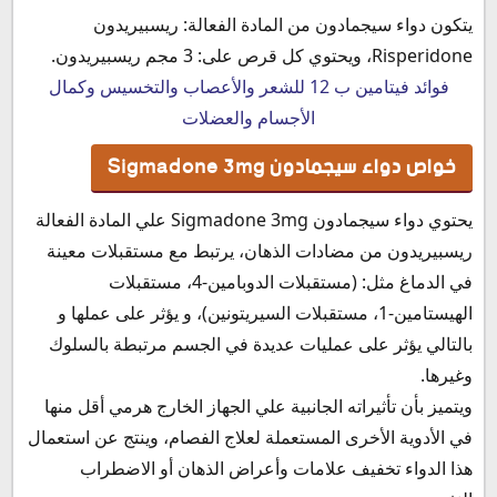
يتكون دواء سيجمادون من المادة الفعالة: ريسبيريدون
Risperidone، ويحتوي كل قرص على:
3 مجم ريسبيريدون.
فوائد فيتامين ب 12 للشعر والأعصاب والتخسيس وكمال
الأجسام والعضلات
خواص دواء سيجمادون Sigmadone 3mg
يحتوي دواء سيجمادون Sigmadone 3mg علي المادة الفعالة
ريسبيريدون من مضادات الذهان، يرتبط مع مستقبلات معينة
في الدماغ مثل: (مستقبلات الدوبامين-4، مستقبلات
الهيستامين-1، مستقبلات السيريتونين)، و يؤثر على عملها و
بالتالي يؤثر على عمليات عديدة في الجسم مرتبطة بالسلوك
وغيرها.
ويتميز بأن تأثيراته الجانبية علي الجهاز الخارج هرمي أقل منها
في الأدوية الأخرى المستعملة لعلاج الفصام، وينتج عن استعمال
هذا الدواء تخفيف علامات وأعراض الذهان أو الاضطراب