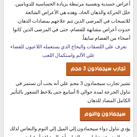
أعراض جسدية ونفسية مرتبطة بزيادة الحساسية للدوبامين.
خلل الحركة والذهان الحاد، وهذه هي الأعراض الشائعة
للانسحاب في المرضى الذين تتم علاجهم بمضادات الذهان.
حدوث أعراض مشابهة للفصام، حتى في المرضى الذين كانوا
أصحاء من الفصام سابقاً.
تعرف علي اللصقات والبخاخ الذي يستعمله اللاعبون للقضاء
علي الألم واستكمال اللعب
تجارب سيجمادون 3 مجم
تشير تجارب سيجمادون 3 مجم علي أنه يجب أن تستمر في
تناول الجرعة لمدة حوالي 6 أسابيع حتى يلاحظ الشعور بالتأثير
الكامل المضاد للذهان.
سيجمادون والنوم
يؤدي تناول دواء سيجمادون إلي الميل إلي النوم والنعاس لذلك
يجب الحذر عند تناولع من القيام بأعمال شاقة أو قيادة