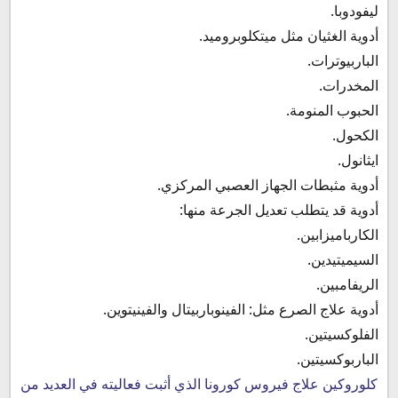
ليفودوبا.
أدوية الغثيان مثل ميتكلوبروميد.
الباربيوترات.
المخدرات.
الحبوب المنومة.
الكحول.
ايثانول.
أدوية مثبطات الجهاز العصبي المركزي.
أدوية قد يتطلب تعديل الجرعة منها:
الكارباميزابين.
السيميتيدين.
الريفامبين.
أدوية علاج الصرع مثل: الفينوباربيتال والفينيتوين.
الفلوكسيتين.
الباربوكسيتين.
كلوروكين علاج فيروس كورونا الذي أثبت فعاليته في العديد من