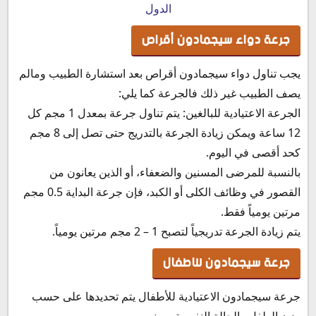
الدول
جرعة دواء سيجمادون أقراص
يجب تناول دواء سيجمادون أقراص بعد استشارة الطبيب ومالم
يصف الطبيب غير ذلك فالجرعة كما يلي:
الجرعة الاعتيادية للبالغين: يتم تناول جرعة بمعدل 1 مجم كل
12 ساعة ويمكن زيادة الجرعة بالتدريج حتى تصل إلى 8 مجم
كحد أقصى في اليوم.
بالنسبة للمرضى المسنين والضعفاء، أو الذين يعانون من
القصور في وظائف الكلى أو الكبد، فإن جرعة البداية 0.5 مجم
مرتين يومياً فقط.
يتم زيادة الجرعة تدريجياً لتصبح 1 – 2 مجم مرتين يومياً.
جرعة سيجمادون للاطفال
جرعة سيجمادون الاعتيادية للأطفال يتم تحديدها على حسب
وزن الطفل والحالة النفسية وسنه.