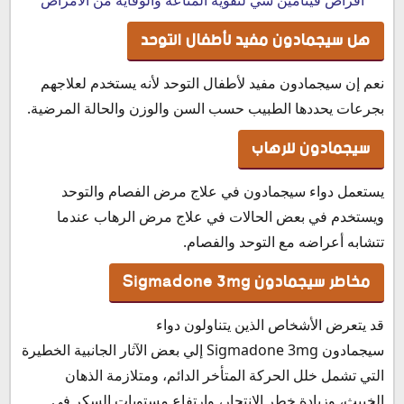
هل سيجمادون مفيد لأطفال التوحد
نعم إن سيجمادون مفيد لأطفال التوحد لأنه يستخدم لعلاجهم
بجرعات يحددها الطبيب حسب السن والوزن والحالة المرضية.
سيجمادون للرهاب
يستعمل دواء سيجمادون في علاج مرض الفصام والتوحد
ويستخدم في بعض الحالات في علاج مرض الرهاب عندما
تتشابه أعراضه مع التوحد والفصام.
مخاطر سيجمادون Sigmadone 3mg
قد يتعرض الأشخاص الذين يتناولون دواء
سيجمادون Sigmadone 3mg إلي بعض الآثار الجانبية الخطيرة
التي تشمل خلل الحركة المتأخر الدائم، ومتلازمة الذهان
الخبيث، وزيادة خطر الانتحار، وارتفاع مستويات السكر في