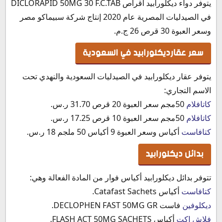
يتوفر دواء ديكلورابيد أقراص DICLORAPID 50MG 30 F.C.TAB
في الصيدليات المصرية عام 2020 إنتاج شركة سبيماكو مصر
وسعر العبوة 30 قرص 26 ج.م.
سعر عقارديكلورابيد في السعودية
يتوفر عقار ديكلورابيد في الصيدليات السعودية والنهدي تحت
الاسم التجاري:
كاتافلام
50مجم سعر العبوة 20 قرص 31.70 ر.س.
كاتافلام
50مجم سعر العبوة 10 قرص 17.25 ر.س.
كتافاست
أكياس وسعر العبوة 9 أكياس 50 ملجم 18 ر.س.
بدائل ديكلورابيد
تتوفر بدائل ديكلورابيد أكياس فوار من المادة الفعالة وهي:
كتافاست
أكياس Catafast Sachets.
ديكلوفين
فاست DECLOPHEN FAST 50MG GR.
فلاش اكت
أكياس FLASH ACT 50MG SACHETS.