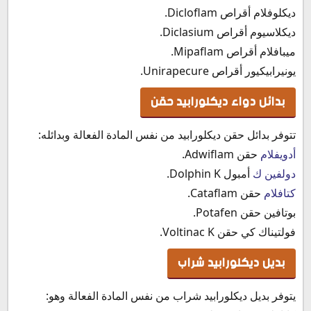
ديكلوفلام أقراص Dicloflam.
ديكلاسيوم أقراص Diclasium.
ميبافلام أقراص Mipaflam.
يونيرابيكيور أقراص Unirapecure.
بدائل دواء ديكلورابيد حقن
تتوفر بدائل حقن ديكلورابيد من نفس المادة الفعالة وبدائله:
أدويفلام
حقن Adwiflam.
دولفين ك
أمبول Dolphin K.
كتافلام
حقن Cataflam.
بوتافين حقن Potafen.
فولتيناك كي حقن Voltinac K.
بديل ديكلورابيد شراب
يتوفر بديل ديكلورابيد شراب من نفس المادة الفعالة وهو: