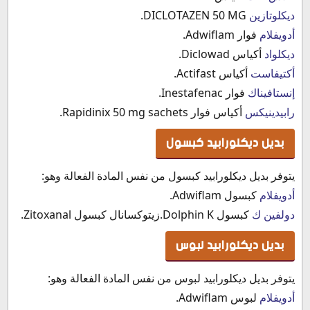
ديكلوتازين
DICLOTAZEN 50 MG.
أدويفلام
فوار Adwiflam.
ديكلواد
أكياس Diclowad.
أكتيفاست
أكياس Actifast.
إنستافيناك
فوار Inestafenac.
رابيدينيكس
أكياس فوار Rapidinix 50 mg sachets.
بديل ديكلورابيد كبسول
يتوفر بديل ديكلورابيد كبسول من نفس المادة الفعالة وهو:
أدويفلام
كبسول Adwiflam.
دولفين ك
كبسول Dolphin K.زيتوكسانال كبسول Zitoxanal.
بديل ديكلورابيد لبوس
يتوفر بديل ديكلورابيد لبوس من نفس المادة الفعالة وهو:
أدويفلام
لبوس Adwiflam.