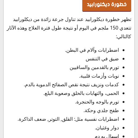
خطورة ديكلورابيد
تظهر خطورة ديكلورابيد عند تناول جرعة زائدة من ديكلورابيد
تتعدي 150 ملجم في اليوم أو نتيجة طول فترة العلاج وهذه الآثار
كالتالي:
اضطرابات وآلام في البطن.
ضيق في التنفس
تورم بالقدمين والساقيين
نوبات وأزمات قلبية.
كدمات ونزيف نتيجة نقص الصفائح الدموية بالدم.
الحمى، والتهابات بالحلق وصعوبة البلع.
تورم بالوجه والحنجرة.
طفح جلدي وحكة.
اضطرابات نفسية مثل: القلق, التوتر, ضعف الذاكرة.
دوار وغثيان.
إسهال به دم