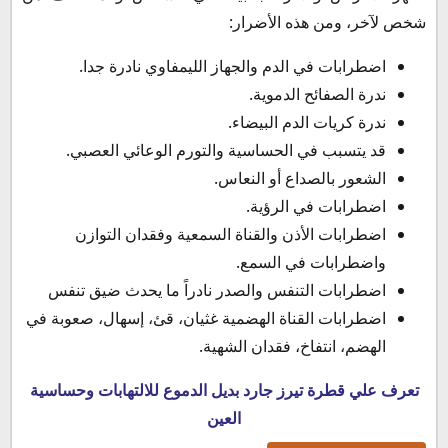
شخص لآخر، ومن هذه الأضرار:
اضطرابات في الدم والجهاز الليمفاوي نادرة جدا.
ندرة الصفائح الدموية.
ندرة كريات الدم البيضاء.
قد يتسبب في الحساسية والتورم الوعائي العصبي.
الشعور بالصداع أو النعاس.
اضطرابات في الرؤية.
اضطرابات الأذن والقناة السمعية وفقدان التوازن
واضطرابات في السمع.
اضطرابات التنفس والصدر نادراً ما يحدث ضيق تنفس
اضطرابات القناة الهضمية غثيان، قئ، إسهال، صعوبة في
الهضم، انتفاخ، فقدان الشهية.
تعرف علي قطرة تيرز جارد بديل الدموع للالتهابات وحساسية
العين