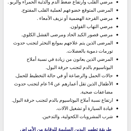
مرضي القلب وارتفاع ضغط الدم والذئبة الحمراء والربو .
المرضى المتوقع خضوعهم لعملية القلب المفتوح.
مرضي القرحة الهضمية أو نزيف الأمعاء .
مرضي التهاب القولون.
مرضي قصور الكبد الحاد ومرضى الفشل الكلوي.
المرضى الذين يتم علاجهم بموانع التخثر لتجنب حدوث
تورمات دموية بالعضلات.
المرضي الذين يعانون من زيادة في نسبة أملاح
البوتاسيوم بالدم لتجنب حرقة البول.
حالات الحمل والرضاعة أو في حالة التخطيط للحمل.
الأطفال الذين تقل أعمارهم عن 14عام لتجنب حدوث
مضاعفات صحية.
ارتفاع نسبة أملاح البوتاسيوم بالدم لتجنب حرقة البول.
قيادة السيارة أو تشغيل الآلات.
شرب المشروبات الكحولية، والتدخين.
طريقة تطهير اليدين السليمة للوقاية من الأمراض