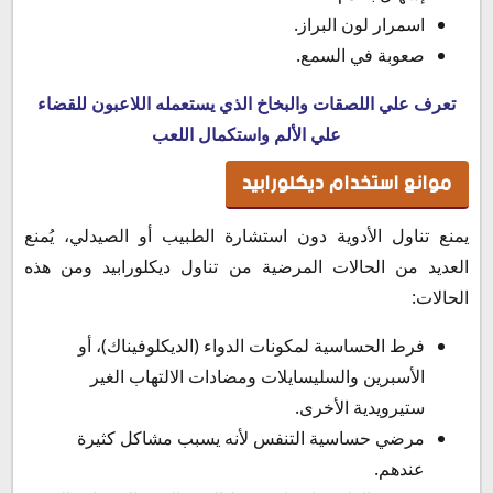
اسمرار لون البراز.
صعوبة في السمع.
تعرف علي اللصقات والبخاخ الذي يستعمله اللاعبون للقضاء
علي الألم واستكمال اللعب
موانع استخدام ديكلورابيد
يمنع تناول الأدوية دون استشارة الطبيب أو الصيدلي، يُمنع
العديد من الحالات المرضية من تناول ديكلورابيد ومن هذه
الحالات:
فرط الحساسية لمكونات الدواء (الديكلوفيناك)، أو
الأسبرين والسليسايلات ومضادات الالتهاب الغير
ستيرويدية الأخرى.
مرضي حساسية التنفس لأنه يسبب مشاكل كثيرة
عندهم.