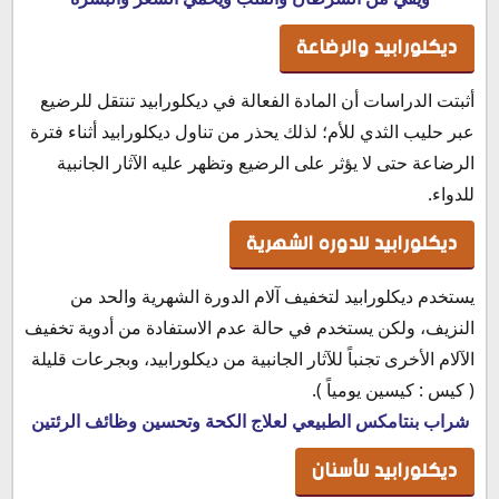
ديكلورابيد والرضاعة
أثبتت الدراسات أن المادة الفعالة في ديكلورابيد تنتقل للرضيع
عبر حليب الثدي للأم؛ لذلك يحذر من تناول ديكلورابيد أثناء فترة
الرضاعة حتى لا يؤثر على الرضيع وتظهر عليه الآثار الجانبية
للدواء.
ديكلورابيد للدوره الشهرية
يستخدم ديكلورابيد لتخفيف آلام الدورة الشهرية والحد من
النزيف، ولكن يستخدم في حالة عدم الاستفادة من أدوية تخفيف
الآلام الأخرى تجنباً للآثار الجانبية من ديكلورابيد، وبجرعات قليلة
( كيس : كيسين يومياً ).
شراب بنتامكس الطبيعي لعلاج الكحة وتحسين وظائف الرئتين
ديكلورابيد للأسنان