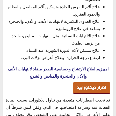
علاج آلام النقرس الحادة وتسكين آلام المفاصل والعظام
والعمود الفقري.
علاج العدوى البكتيرية لالتهابات الأنف، والأذن، والحنجرة.
يساعد في علاج الروماتيزم
علاج الالتهابات النسائية، مثل: التهابات المبايض، والحد
من نزيف الطمث.
علاج مسكن لآلام الدورة الشهرية عند النساء.
ارتفاع درجة الحرارة، وعلاج أعراض نزلات البرد.
امبيزيم لعلاج الارتشاح وحساسية الصدر مضاد لالتهابات الأنف
والأذن والحنجرة والمبايض والشرج
اضرار ديكلورابيد
قد تحدث اضطرابات متعددة من تناول ديكلورابيد بسبب المادة
الفعالة فيه وسرعة امتصاصها في الدم، ولكن ليس شرطاً أن
تظهر الأعراض والآثار الجانبية علي الشخص وقد تختلف من