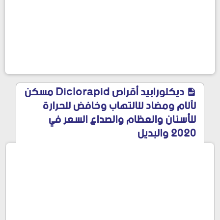
ديكلورابيد أقراص Diclorapid مسكن
لآلام ومضاد للالتهاب وخافض للحرارة
للأسنان والعظام والصداع السعر في
2020 والبديل