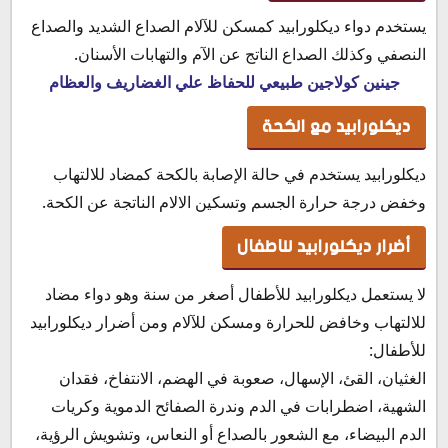
يستخدم دواء ديكلورابيد كمسكن للآلام الصداع الشديد والصداع
النصفي وكذلك الصداع الناتج عن الآم والتهابات الأسنان.
جينين كولاجين طبيعي للحفاظ علي الغضاريف والعظام
ديكلورابيد مع الكحة
ديكلورابيد يستخدم في حالة الإصابة بالكحة كمضاد للالتهاب
وخفض درجة حرارة الجسم وتسكين الالام الناتجة عن الكحة.
أضرار ديكلورابيد للاطفال
لا يستعمل ديكلورابيد للأطفال أصغر من سنة وهو دواء مضاد
للالتهاب وخافض للحرارة ومسكن للآلام ومن أضرار ديكلورابيد
للأطفال:
الغثيان، القئ، الإسهال، صعوبة في الهضم، الانتفاخ، فقدان
الشهية، اضطرابات في الدم وندرة الصفائح الدموية وكريات
الدم البيضاء، مع الشعور بالصداع أو النعاس، وتشويش الرؤية،