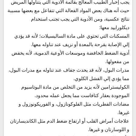
يجب إخبار الطبيب المعالج بقائمة الأدوية التي يتناولها المريض
حيث أنه هناك بعض المواد الفعالة التي تتفاعل مع بعضها مسببة
نتائج عكسية، ومن الأدوية التي يجب تجنب استخدام
ديكلورابيد معها:
المسكنات التي تحتوي على مادة الساليسيلات؛ لأنه قد يؤدي
إلي الإصابة بقرحة بالمعدة أو نزيف عند تناوله معها.
أدوية الضغط الخافضة وموسعات الأوعية الدموية، لأنه يخفض
من مفعولها.
مدرات البول، لأنه قد يحدث جفاف عند تناوله مع مدرات البول،
مما يؤدي إلي الفشل الكلوي.
الكوليسترامين لأنه يزيد من التخلص من مادة البوتاسيوم
الموجودة بعقار كتافاست مما يجعل عمله محدود.
مضادات الفطريات مثل الفلوكونازول، و الفوريكونوزول و
غيرها.
علاجات أمراض القلب أو ارتفاع ضغط الدم مثل الكانديسارتان
و اللوسارتان و غيرها.