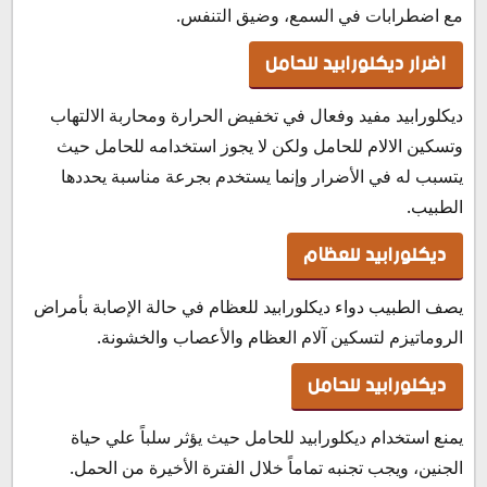
مع اضطرابات في السمع، وضيق التنفس.
اضرار ديكلورابيد للحامل
ديكلورابيد مفيد وفعال في تخفيض الحرارة ومحاربة الالتهاب
وتسكين الالام للحامل ولكن لا يجوز استخدامه للحامل حيث
يتسبب له في الأضرار وإنما يستخدم بجرعة مناسبة يحددها
الطبيب.
ديكلورابيد للعظام
يصف الطبيب دواء ديكلورابيد للعظام في حالة الإصابة بأمراض
الروماتيزم لتسكين آلام العظام والأعصاب والخشونة.
ديكلورابيد للحامل
يمنع استخدام ديكلورابيد للحامل حيث يؤثر سلباً علي حياة
الجنين، ويجب تجنبه تماماً خلال الفترة الأخيرة من الحمل.