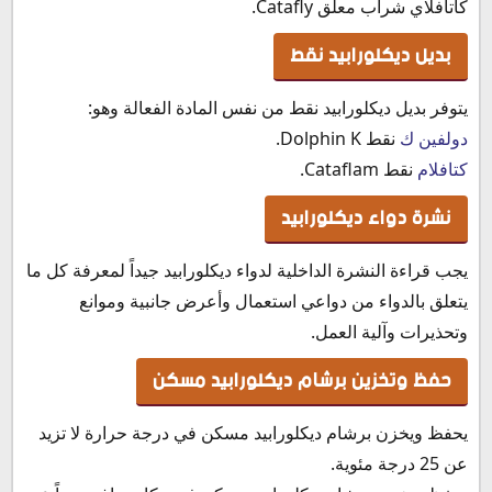
كاتافلاي شراب معلق Catafly.
بديل ديكلورابيد نقط
يتوفر بديل ديكلورابيد نقط من نفس المادة الفعالة وهو:
دولفين ك
نقط Dolphin K.
كتافلام
نقط Cataflam.
نشرة دواء ديكلورابيد
يجب قراءة النشرة الداخلية لدواء ديكلورابيد جيداً لمعرفة كل ما
يتعلق بالدواء من دواعي استعمال وأعرض جانبية وموانع
وتحذيرات وآلية العمل.
حفظ وتخزين برشام ديكلورابيد مسكن
يحفظ ويخزن برشام ديكلورابيد مسكن في درجة حرارة لا تزيد
عن 25 درجة مئوية.