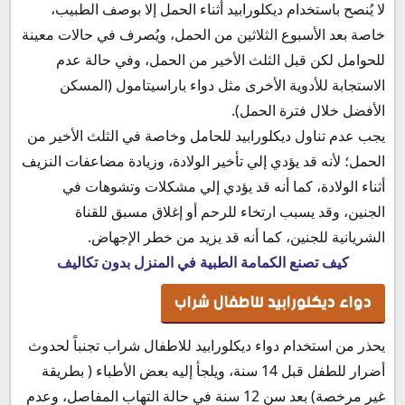
لا يُنصح باستخدام ديكلورابيد أثناء الحمل إلا بوصف الطبيب،
خاصة بعد الأسبوع الثلاثين من الحمل، ويُصرف في حالات معينة
للحوامل لكن قبل الثلث الأخير من الحمل، وفي حالة عدم
الاستجابة للأدوية الأخرى مثل دواء باراسيتامول (المسكن
الأفضل خلال فترة الحمل).
يجب عدم تناول ديكلورابيد للحامل وخاصة في الثلث الأخير من
الحمل؛ لأنه قد يؤدي إلي تأخير الولادة، وزيادة مضاعفات النزيف
أثناء الولادة، كما أنه قد يؤدي إلي مشكلات وتشوهات في
الجنين، وقد يسبب ارتخاء للرحم أو إغلاق مسبق للقناة
الشريانية للجنين، كما أنه قد يزيد من خطر الإجهاض.
كيف تصنع الكمامة الطبية في المنزل بدون تكاليف
دواء ديكلورابيد للاطفال شراب
يحذر من استخدام دواء ديكلورابيد للاطفال شراب تجنباً لحدوث
أضرار للطفل قبل 14 سنة، ويلجأ إليه بعض الأطباء ( بطريقة
غير مرخصة) بعد سن 12 سنة في حالة التهاب المفاصل، وعدم