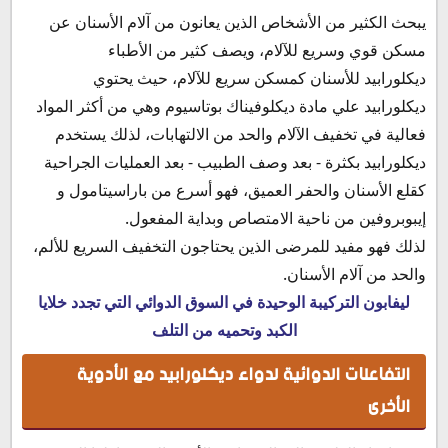
يبحث الكثير من الأشخاص الذين يعانون من آلام الأسنان عن
مسكن قوي وسريع للآلام، ويصف كثير من الأطباء
ديكلورابيد للأسنان كمسكن سريع للآلام، حيث يحتوي
ديكلورابيد علي مادة ديكلوفيناك بوتاسيوم وهي من أكثر المواد
فعالية في تخفيف الآلام والحد من الالتهابات، لذلك يستخدم
ديكلورابيد بكثرة - بعد وصف الطبيب - بعد العمليات الجراحية
كقلع الأسنان والحفر العميق، فهو أسرع من باراسيتامول و
إيبوبروفين من ناحية الامتصاص وبداية المفعول.
لذلك فهو مفيد للمرضى الذين يحتاجون التخفيف السريع للألم،
والحد من آلام الأسنان.
ليفابون التركيبة الوحيدة في السوق الدوائي التي تجدد خلايا
الكبد وتحميه من التلف
التفاعلات الدوائية لدواء ديكلورابيد مع الأدوية
الأخرى