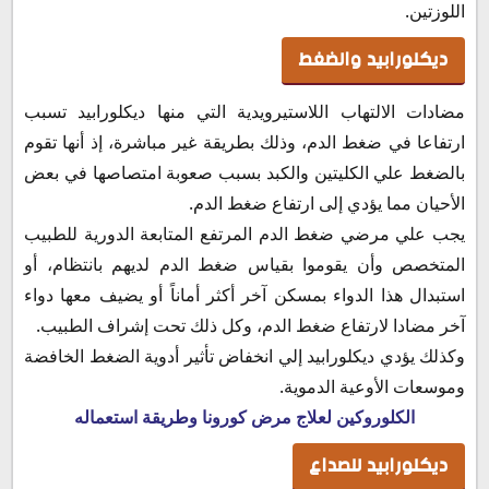
اللوزتين.
ديكلورابيد والضغط
مضادات الالتهاب اللاستيرويدية التي منها ديكلورابيد تسبب
ارتفاعا في ضغط الدم، وذلك بطريقة غير مباشرة، إذ أنها تقوم
بالضغط علي الكليتين والكبد بسبب صعوبة امتصاصها في بعض
الأحيان مما يؤدي إلى ارتفاع ضغط الدم.
يجب علي مرضي ضغط الدم المرتفع المتابعة الدورية للطبيب
المتخصص وأن يقوموا بقياس ضغط الدم لديهم بانتظام، أو
استبدال هذا الدواء بمسكن آخر أكثر أماناً أو يضيف معها دواء
آخر مضادا لارتفاع ضغط الدم، وكل ذلك تحت إشراف الطبيب.
وكذلك يؤدي ديكلورابيد إلي انخفاض تأثير أدوية الضغط الخافضة
وموسعات الأوعية الدموية.
الكلوروكين
لعلاج مرض كورونا وطريقة استعماله
ديكلورابيد للصداع