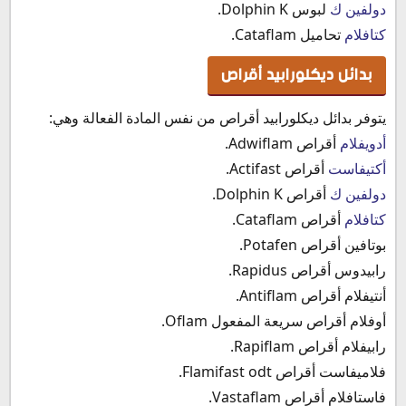
دولفين ك
لبوس Dolphin K.
كتافلام
تحاميل Cataflam.
بدائل ديكلورابيد أقراص
يتوفر بدائل ديكلورابيد أقراص من نفس المادة الفعالة وهي:
أدويفلام
أقراص Adwiflam.
أكتيفاست
أقراص Actifast.
دولفين ك
أقراص Dolphin K.
كتافلام
أقراص Cataflam.
بوتافين أقراص Potafen.
رابيدوس أقراص Rapidus.
أنتيفلام أقراص Antiflam.
أوفلام أقراص سريعة المفعول Oflam.
رابيفلام أقراص Rapiflam.
فلاميفاست أقراص Flamifast odt.
فاستافلام أقراص Vastaflam.