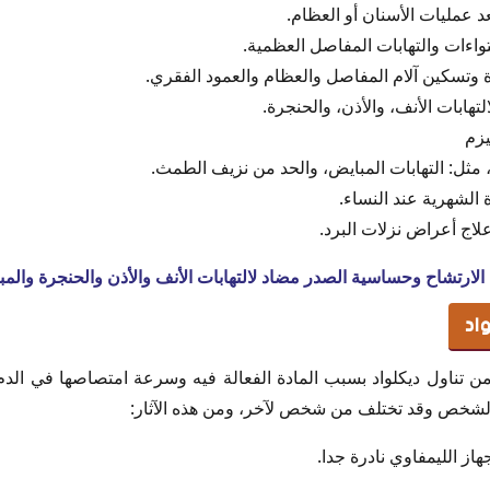
عد عمليات الأسنان أو العظام.
لتواءات والتهابات المفاصل العظمية.
ة وتسكين آلام المفاصل والعظام والعمود الفقري.
لتهابات الأنف، والأذن، والحنجرة.
يزم
ة، مثل: التهابات المبايض، والحد من نزيف الطمث.
 الشهرية عند النساء.
علاج أعراض نزلات البرد.
 الارتشاح وحساسية الصدر مضاد لالتهابات الأنف والأذن والحنجرة وال
واد
 تناول ديكلواد بسبب المادة الفعالة فيه وسرعة امتصاصها في الد
ي الشخص وقد تختلف من شخص لآخر، ومن هذه الآثار:
از الليمفاوي نادرة جدا.