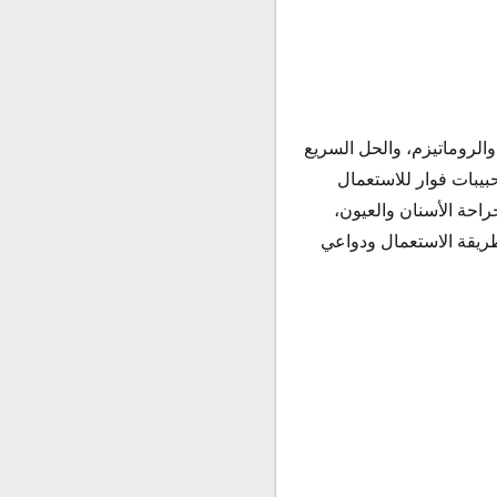
للالتهاب والروماتيزم، والحل السريع
حبيبات فوار للاستعمال
احة الأسنان والعيون،
ريقة الاستعمال ودواعي