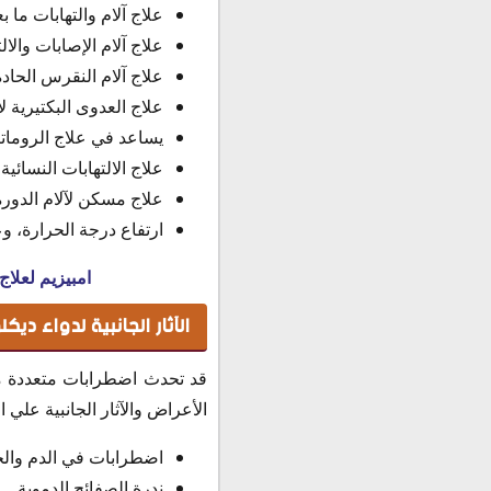
علاج آلام والتهابات ما ب
علاج آلام الإصابات والا
علاج آلام النقرس الحاد
علاج العدوى البكتيرية لا
يساعد في علاج الرومات
علاج الالتهابات النسائي
علاج مسكن لآلام الدورة
ارتفاع درجة الحرارة، و
امبيزيم لعلاج
الآثار الجانبية لدواء ديكل
قد تحدث اضطرابات متعددة من
الأعراض والآثار الجانبية عل
اضطرابات في الدم والجه
ندرة الصفائح الدموية.