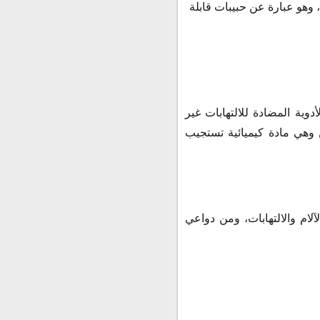
 "ديكلوفيناك بوتاسيوم"، وهو عبارة عن حبيبات قابلة
أدوية المضادة للالتهابات غير
ن وهي مادة كيميائية تستجيب
ن الآلام والالتهابات، ومن دواعي