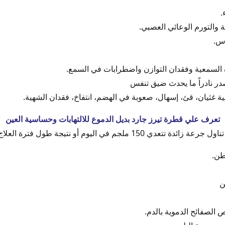
.
والتورم الوعائي العصبي.
اس.
ة السمعية وفقدان التوازن واضطرابات في السمع.
ر نادراً ما يحدث ضيق تنفس
ة غثيان، قئ، إسهال، صعوبة في الهضم، انتفاخ، فقدان الشهية.
تعرف علي قطرة تيرز جارد بديل الدموع للالتهابات وحساسية العين
اليوم أو نتيجة طول فترة العلاج وهذه الآثار كالتالي:
طن.
ن
الصفائح الدموية بالدم.