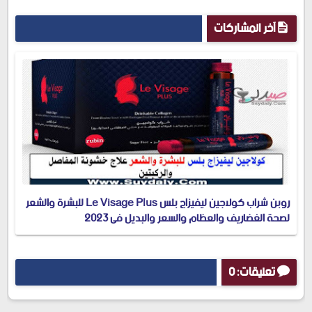
آخر المشاركات
روبن شراب كولاجين ليفيزاج بلس Le Visage Plus للبشرة والشعر
لصحة الغضاريف والعظام والسعر والبديل في 2023
تعليقات: 0
إرسال تعليق