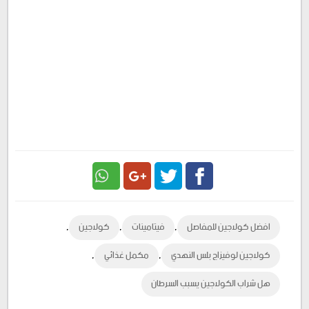
Google
Twitter
Facebook
,
,
,
افضل كولاجين للمفاصل
فيتامينات
كولاجين
Plus
,
,
كولاجين لوفيزاج بلس النهدي
مكمل غذائي
هل شراب الكولاجين يسبب السرطان