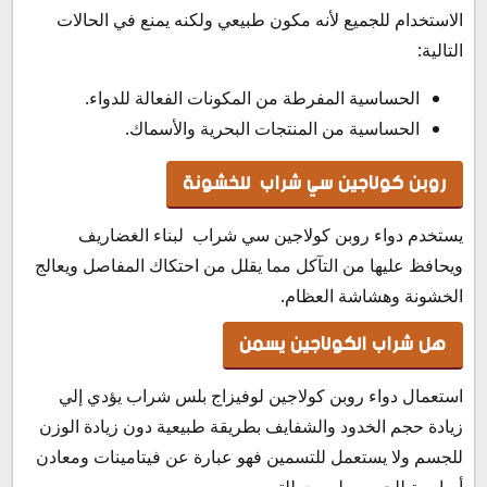
الاستخدام للجميع لأنه مكون طبيعي ولكنه يمنع في الحالات
التالية:
الحساسية المفرطة من المكونات الفعالة للدواء.
الحساسية من المنتجات البحرية والأسماك.
روبن كولاجين سي شراب للخشونة
يستخدم دواء روبن كولاجين سي شراب لبناء الغضاريف
ويحافظ عليها من التآكل مما يقلل من احتكاك المفاصل ويعالج
الخشونة وهشاشة العظام.
هل شراب الكولاجين يسمن
استعمال دواء روبن كولاجين لوفيزاج بلس شراب يؤدي إلي
زيادة حجم الخدود والشفايف بطريقة طبيعية دون زيادة الوزن
للجسم ولا يستعمل للتسمين فهو عبارة عن فيتامينات ومعادن
أساسية للجسم وليست للتسمين.