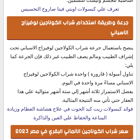
تعرف علي كبسولات اوبتي فيتا صاروخ التخسيس
جرعة وطريقة استخدام شراب الكولاجين لوفيزاج
الاسباني
ينصح باستعمال جرعة شراب الكولاجين لوفيزاج الاسباني تحت
إشراف الطبيب ومالم يصف الطبيب غير ذلك فإن الجرعة كما
يلي:
تناول أمبولة ( قارورة ) واحدة شراب الكولاجين لوفيزاج
الاسباني مساءً مرة واحدة في اليوم.
يفضل الاستمرار ثلاثة أشهر إلي ستة أشهر متوالية علي هذا
العقار حتي تأتي منه النتيجة المثالية.
فوائد كبسولات زيت كبد الحوت في علاج هشاشة العظام وزيادة
المناعة والحفاظ علي العين والذاكرة
سعر شراب الكولاجين الالماني البقري في مصر 2023