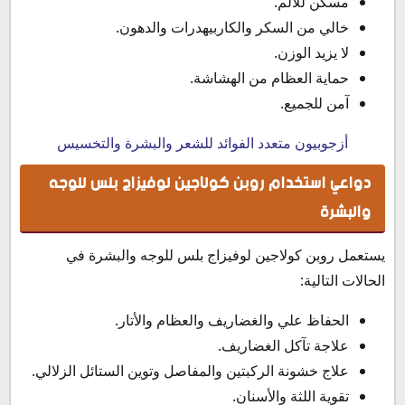
مسكن للألم.
خالي من السكر والكاربيهدرات والدهون.
لا يزيد الوزن.
حماية العظام من الهشاشة.
آمن للجميع.
أزجوبيون متعدد الفوائد للشعر والبشرة والتخسيس
دواعي استخدام روبن كولاجين لوفيزاج بلس للوجه
والبشرة
يستعمل روبن كولاجين لوفيزاج بلس للوجه والبشرة في
الحالات التالية:
الحفاظ علي والغضاريف والعظام والأتار.
علاجة تآكل الغضاريف.
علاج خشونة الركبتين والمفاصل وتوين الستائل الزلالي.
تقوية اللثة والأسنان.