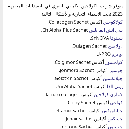
يتوفر شراب الكولاجين الالماني البقري في الصيدليات المصرية
2023 تحت الأسماء التجارية والأشكال التالية:
كولاكوجين
أكياس Collacogen Sachet.
سي اتش الفا بلس
Ch Alpha Plus Sachet.
سينوفا
SYNOVA.
دولاجين
Dulagen Sachet.
يو برو
U-PRO.
كولجيمور
أكياس Colgimor Sachet.
جونميرا
أكياس Jonmera Sachet.
جيلاتكسين
أكياس Gelatxin Sachet.
يوني الفا
أكياس Uni Alpha Sachet.
لامازى كولاجين
أكياس lamazi collagen.
كولجي
أكياس Colgy Sachet.
جيلتاميكس
أكياس Jeltamix Sachet.
جيناكس
أكياس Jenax Sachet.
جوينتون
أكياس Jointone Sachet.