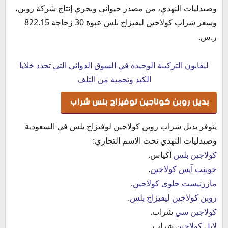
وصيدليات النهدي، من مصدر حيواني وبحري إنتاج شركة روبن،
وسعر شراب كولاجين ليفيزاج بلس عبوة 30 زجاجة 822.15
ر.س.‏
ليفابون التركيبة الوحيدة في السوق الدوائي التي تجدد خلايا
الكبد وتحميه من التلف
بديل روبن كولاجين لوفيزاج بلس شراب
يتوفر بديل شراب روبن كولاجين لوفيزاج بلس في السعودية
وصيدليات النهدي تحت الاسم التجاري:
كولاجين بلس
أكياس.
جوينت آيس كولاجين
.‏
مازرنيست حلوى كولاجين
.
روبن كولاجين ليفيزاج بلس
.
كولاجين سي
شراب.
لابل كولاجين
شراب.