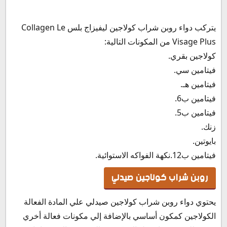
يتركب دواء روبن شراب كولاجين ليفيزاج بلس Collagen Le
Visage Plus من المكونات التالية:
كولاجين بقري.
فيتامين سي.
فيتامين هـ.
فيتامين ب6.
فيتامين ب5.
زنك.
بايوتين.
فيتامين ب12.نكهة الفواكه الاستوائية.
روبن شراب كولاجين صيدلي
يحتوي دواء روبن شراب كولاجين صيدلي علي المادة الفعالة
الكولاجين كمكون أساسي بالإضافة إلي مكونات فعالة أخري