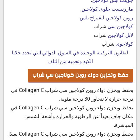
مازرنيست حلوى كولاجين
.
روبن كولاجين ليفيزاج بلس
.
كولاجين سي
شراب
لابل كولاجين
شراب
كولاجوى
شراب
ليفابون التركيبة الوحيدة في السوق الدوائي التي تجدد خلايا
الكبد وتحميه من التلف
حفظ وتخزين دواء روبن كولاجين سي شراب
يحفظ ويخزن دواء
روبن كولاجين سي شراب Collagen C في
درجة حرارة لا تتجاوز 30 درجة مئوية.
يحفظ ويخزن دواء
روبن كولاجين سي شراب Collagen C في
مكان جاف بعيداً عن الرطوبة والحرارة وأشعة الشمس
المباشرة.
يحفظ ويخزن دواء روبن كولاجين سي شراب Collagen C بعيدًا