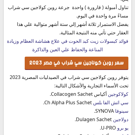
تناول أمبولة ( قارورة ) واحدة جرعة روبن كولاجين سي شراب
مساءً مرة واحدة في اليوم.
يفضل الاستمرار ثلاثة أشهر إلي ستة أشهر متوالية علي هذا
العقار حتي تأتي منه النتيجة المثالية.
فوائد كبسولات زيت كبد الحوت في علاج هشاشة العظام وزيادة
المناعة والحفاظ علي العين والذاكرة
سعر روبن كولاجين سي شراب في مصر 2023
يتوفر روبن كولاجين سي شراب في الصيدليات المصرية 2023
تحت الأسماء التجارية والأشكال التالية:
كولاكوجين
أكياس Collacogen Sachet.
سي اتش الفا بلس
Ch Alpha Plus Sachet.
سينوفا
SYNOVA.
دولاجين
Dulagen Sachet.
يو برو
U-PRO.