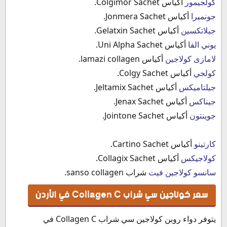
كولجيمور
أكياس Colgimor Sachet.
جونميرا
أكياس Jonmera Sachet.
جيلاتكسين
أكياس Gelatxin Sachet.
يوني الفا
أكياس Uni Alpha Sachet.
لامازى كولاجين
أكياس lamazi collagen.
كولجي
أكياس Colgy Sachet.
جيلتاميكس
أكياس Jeltamix Sachet.
جيناكس
أكياس Jenax Sachet.
جوينتون
أكياس Jointone Sachet.
كارتينو
أكياس Cartino Sachet.
كولاجيكس
أكياس Collagix Sachet.
سانسو كولاجين فيت
شراب sanso collagen.
سعر كولاجين سي شراب Collagen C في الأردن
يتوفر دواء روبن كولاجين سي شراب Collagen C في