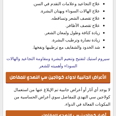
علاج التجاعيد وعلامات التقدم في السن.
علاج الهالات السوداء وبهتان البشرة.
علاج تقصف الشعر وتساقطه.
علاج تقصف الأظافر.
زيادة كثافة وطول ولمعان الشعر.
زيادة نضارة وترطيب البشرة.
شد الخدود والشفايف مع ترطيبها ونفخها.
سيروم استيك لتفتيح وتنعيم البشرة ومقاومة التجاعيد والهالات
السوداء وأهميته للشعر
الأعراض الجانبية لدواء كولاجين سي النهدي للمفاصل
لا يوجد أي آثار أو أعراض جانبية تم الإبلاغ عنها من استعمال
كولاجين سي النهدي للمفاصل سوي أعراض الحساسية من
المكونات الفعالة في الدواء.
أضرار كولاجين سي النهدي للمفاصل