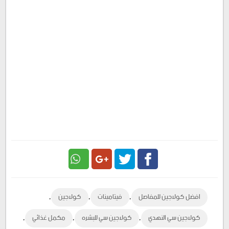
Google
Twitter
Facebook
,
,
,
افضل كولاجين للمفاصل
فيتامينات
كولاجين
Plus
,
,
,
كولاجين سي النهدي
كولاجين سي للبشره
مكمل غذائي