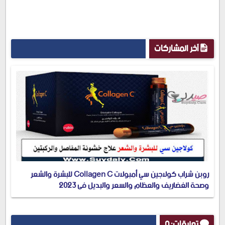
آخر المشاركات
روبن شراب كولاجين سي أمبولات Collagen C للبشرة والشعر
وصحة الغضاريف والعظام والسعر والبديل في 2023
تعليقات: 0