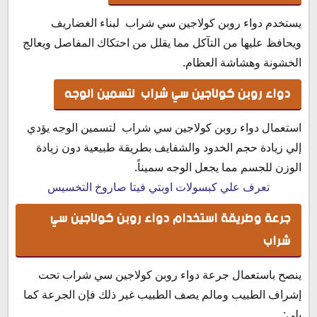
يستخدم دواء روبن كولاجين سي شراب لبناء الغضاريف
ويحافظ عليها من التآكل مما يقلل من احتكاك المفاصل ويعالج
الخشونة وهشاشة العظام.
دواء روبن كولاجين سي شراب لتسمين الوجه
استعمال دواء روبن كولاجين سي شراب لتسمين الوجه يؤدي
إلي زيادة حجم الخدود والشفايف بطريقة طبيعية دون زيادة
الوزن للجسم مما يجعل الوجه سميناً.
تعرف علي كبسولات اوبتي فيتا صاروخ التخسيس
جرعة وطريقة استخدام دواء روبن كولاجين سي
شراب
ينصح باستعمال جرعة دواء روبن كولاجين سي شراب تحت
إشراف الطبيب ومالم يصف الطبيب غير ذلك فإن الجرعة كما
يلي: