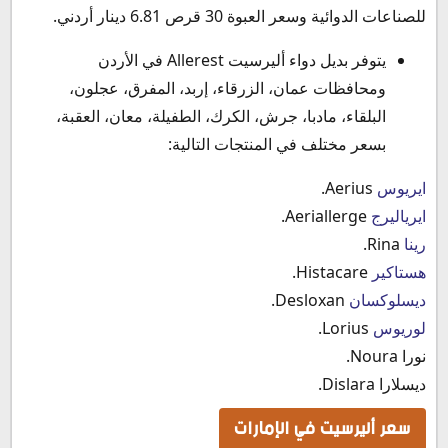
للصناعات الدوائية وسعر العبوة 30 قرص 6.81 دينار أردني.
يتوفر بديل دواء أليرسيت Allerest في الأردن
ومحافظات عمان، الزرقاء، إربد، المفرق، عجلون،
البلقاء، مادبا، جرش، الكرك، الطفيلة، معان، العقبة،
بسعر مختلف في المنتجات التالية:
ايريوس
Aerius.
ايرياليرج
Aeriallerge.
رينا
Rina.
هستاكير
Histacare.
ديسلوكسان
Desloxan.
لوريوس
Lorius.
نورا Noura.
ديسلارا Dislara.
سعر أليرسيت في الإمارات