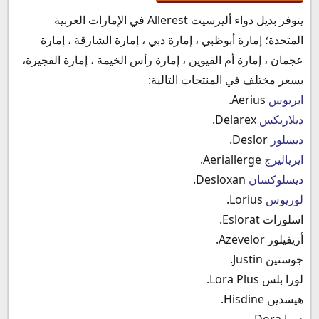
يتوفر بديل دواء أليرسيت Allerest في الإمارات العربية
المتحدة؛ إمارة أبوظبي ، إمارة دبي ، إمارة الشارقة ، إمارة
عجمان ، إمارة أم القيوين ، إمارة رأس الخيمة ، إمارة الفجيرة،
بسعر مختلف في المنتجات التالية:
ايريوس
Aerius.
ديلاريكس
Delarex.
ديسلور
Deslor.
ايرياليرج
Aeriallerge.
ديسلوكسان
Desloxan.
لوريوس
Lorius.
اسلورات Eslorat.
أزيفيلور Azevelor.
جوستين Justin.
لورا بلس Lora Plus.
هيسدين Hisdine.
دورا Dora.