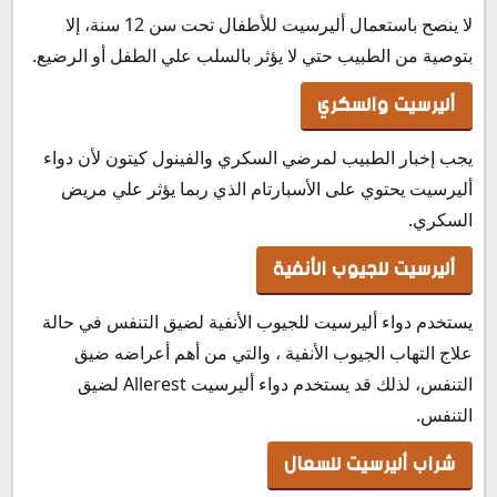
لا ينصح باستعمال أليرسيت للأطفال تحت سن 12 سنة، إلا
بتوصية من الطبيب حتي لا يؤثر بالسلب علي الطفل أو الرضيع.
أليرسيت والسكري
يجب إخبار الطبيب لمرضي السكري والفينول كيتون لأن دواء
أليرسيت يحتوي على الأسبارتام الذي ربما يؤثر علي مريض
السكري.
أليرسيت للجيوب الأنفية
يستخدم دواء أليرسيت للجيوب الأنفية لضيق التنفس في حالة
علاج التهاب الجيوب الأنفية ، والتي من أهم أعراضه ضيق
التنفس، لذلك قد يستخدم دواء أليرسيت Allerest لضيق
التنفس.
شراب أليرسيت للسعال