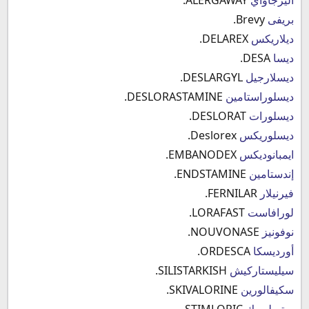
بريفى
Brevy.
ديلاريكس
DELAREX.
ديسا
DESA.
ديسلارجيل
DESLARGYL.
ديسلوراستامين
DESLORASTAMINE.
ديسلورات
DESLORAT.
ديسلوريكس
Deslorex.
ايمبانوديكس
EMBANODEX.
إندستامين
ENDSTAMINE.
فيرنيلار
FERNILAR.
لورافاست
LORAFAST.
نوفونيز
NOUVONASE.
أورديسكا
ORDESCA.
سيليستاركيش
SILISTARKISH.
سكيفالورين
SKIVALORINE.
ستيملوريك
STIMLORIC.