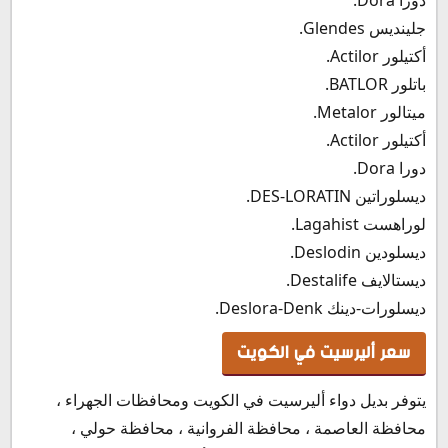
جلينديس Glendes.
أكتيلور Actilor.
باتلور BATLOR.
ميتالور Metalor.
أكتيلور Actilor.
دورا Dora.
ديسلوراتين DES-LORATIN.
لوراهست Lagahist.
ديسلودين Deslodin.
ديستالايف Destalife.
ديسلورات-دينك Deslora-Denk.
سعر أليرسيت في الكويت
يتوفر بديل دواء أليرسيت في الكويت ومحافظات الجهراء ،
محافظة العاصمة ، محافظة الفروانية ، محافظة حولي ،