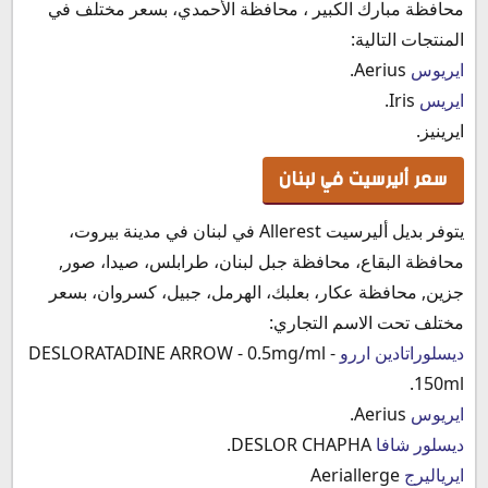
محافظة مبارك الكبير ، محافظة الأحمدي، بسعر مختلف في
المنتجات التالية:
ايريوس
Aerius.
ايريس
Iris.
ايرينيز.
سعر أليرسيت في لبنان
يتوفر بديل أليرسيت Allerest في لبنان في مدينة بيروت،
محافظة البقاع، محافظة جبل لبنان، طرابلس، صيدا، صور,
جزين, محافظة عكار، بعلبك، الهرمل، جبيل، كسروان، بسعر
مختلف تحت الاسم التجاري:
ديسلوراتادين اررو
DESLORATADINE ARROW - 0.5mg/ml -
150ml.
ايريوس
Aerius.
ديسلور شافا
DESLOR CHAPHA.
ايرياليرج
Aeriallerge