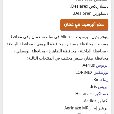
ديسلاريكس Deslarex.
ديسلورين Desloren.
سعر أليرسيت في عمان
يتوفر بديل أليرسيت Allerest في سلطنة عمان وفي محافظة
مسقط - محافظة مسندم - محافظة البريمي - محافظة الباطنة
- محافظة الداخلة - محافظة الظاهرة - محافظة الوسطي -
محافظة ظفار، بسعر مختلف في المنتجات التالية:
ايريوس
Aerius.
لورينكس
LORINEX.
رينا
Rina.
ايريس
Iris.
هستاكير
Histacare.
أكتيلور Actilor.
ايرينيز إم آر Aerinaze MR.