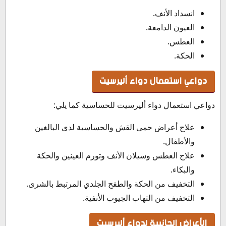
انسداد الأنف.
العيون الدامعة.
العطس.
الحكة.
دواعي استعمال دواء أليرسيت
دواعي استعمال دواء أليرسيت للحساسية كما يلي:
علاج أعراض حمى القش والحساسية لدى البالغين
والأطفال.
علاج العطس وسيلان الأنف وتورم العينين والحكة
والبكاء.
التخفيف من الحكة والطفح الجلدي المرتبط بالشرى.
التخفيف من التهاب الجيوب الأنفية.
الأعراض الجانبية لدواء أليرسيت