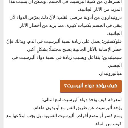
السرطان من كمية أليرسيت في الجسم، ويمكن أن يسبب هذا
المزيد من الآثار الجانبية.
درونيدارون من أدوية مرضى القلب؛ لأنّ ذلك يعرّض الدواء لأن
يبقى في الجسم بكميات كبيرة، مما يزيد من أخطار الآثار
الجانبية.
فلوكستين؛ يعمل على زيادة نسبة أليرسيت في الدم، وبذلك فإنّ
خطر الإصابة بالآثار الجانبية يصبح محتملًا بشكلٍ أكبر.
سيميتيدين؛ يتفاعل ويسبب زيادة في نسبة دواء أليرسيت في
الجسم.
هيالورونيداز.
كيف يؤخذ دواء أليرسيت؟
لمعرفة كيف يؤخذ دواء أليرسيت اتبع التالي:
يؤخذ أليرسيت عن طريق الفم مع أو بدون طعام.
يمنع كسر أو مضغ أقراص أليرسيت الفموية، بل يجب ابتلاعها مع
كوب من الماء.