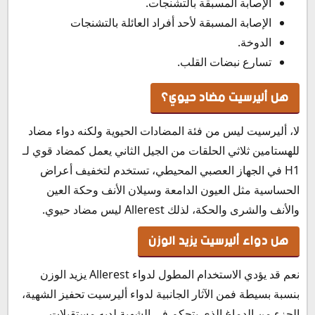
الإصابة المسبقة بالتشنجات.
الإصابة المسبقة لأحد أفراد العائلة بالتشنجات
الدوخة.
تسارع نبضات القلب.
هل أليرسيت مضاد حيوي؟
لا، أليرسيت ليس من فئة المضادات الحيوية ولكنه دواء مضاد
للهستامين ثلاثي الحلقات من الجيل الثاني يعمل كمضاد قوي لـ
H1 في الجهاز العصبي المحيطي، تستخدم لتخفيف أعراض
الحساسية مثل العيون الدامعة وسيلان الأنف وحكة العين
والأنف والشرى والحكة، لذلك Allerest ليس مضاد حيوي.
هل دواء أليرسيت يزيد الوزن
نعم قد يؤدي الاستخدام المطول لدواء Allerest يزيد الوزن
بنسبة بسيطة فمن الآثار الجانبية لدواء أليرسيت تحفيز الشهية،
الجزء من الدماغ الذي يتحكم في الشهية لديه مستقبلات