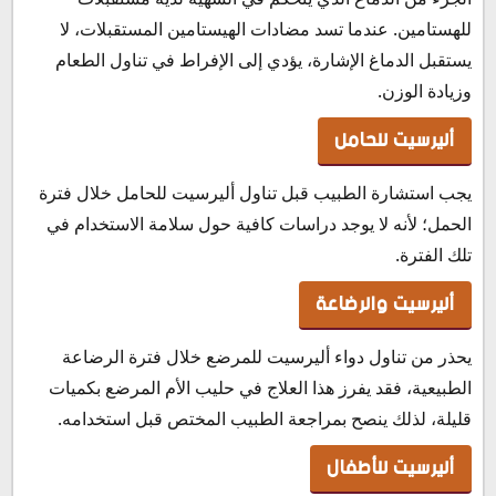
للهستامين. عندما تسد مضادات الهيستامين المستقبلات، لا
يستقبل الدماغ الإشارة، يؤدي إلى الإفراط في تناول الطعام
وزيادة الوزن.
أليرسيت للحامل
يجب استشارة الطبيب قبل تناول أليرسيت للحامل خلال فترة
الحمل؛ لأنه لا يوجد دراسات كافية حول سلامة الاستخدام في
تلك الفترة.
أليرسيت والرضاعة
يحذر من تناول دواء أليرسيت للمرضع خلال فترة الرضاعة
الطبيعية، فقد يفرز هذا العلاج في حليب الأم المرضع بكميات
قليلة، لذلك ينصح بمراجعة الطبيب المختص قبل استخدامه.
أليرسيت للأطفال