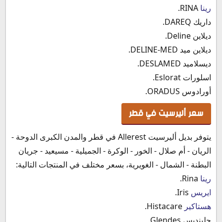
رينا
RINA.
داريك DAREQ.
ديلاين Deline.
ديلاين ميد DELINE-MED.
ديسلاميد DESLAMED.
اسلورات Eslorat.
أورادوس ORADUS.
سعر أليرسيت في قطر
يتوفر بديل أليرسيت Allerest في قطر والمدن الكبرى الدوحة -
الريان - أم صلال - الخور - الوكرة - الجميلية - مسيعيد - جريان
البطنة - الشمال - الغويرية، بسعر مختلف في المنتجات التالية:
رينا
Rina.
ايريس
Iris.
هستاكير
Histacare.
جلينديس Glendes.