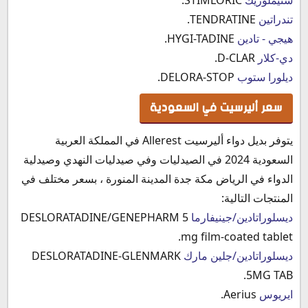
‫تندراتين
TENDRATINE.
هيجي - تادين
HYGI-TADINE.
دي-كلار
D-CLAR.
ديلورا ستوب
DELORA-STOP.
سعر أليرسيت في السعودية
يتوفر بديل دواء أليرسيت Allerest في المملكة العربية
السعودية 2024 في الصيدليات وفي صيدليات النهدي وصيدلية
الدواء في الرياض مكة جدة المدينة المنورة ، بسعر مختلف في
المنتجات التالية:
ديسلوراتادين/جينيفارما
DESLORATADINE/GENEPHARM 5
mg film-coated tablet.
ديسلوراتادين/جلين مارك
DESLORATADINE-GLENMARK
5MG TAB.
ايريوس
Aerius.