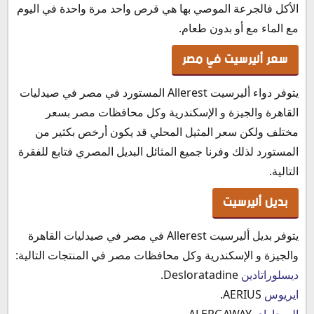
الأكل فالجرعة الموصي بها هي قرص واحد مرة واحدة في اليوم
مع الماء مع أو بدون طعام.
سعر أليرسيت في مصر
يتوفر دواء أليرسيت Allerest المستورد في مصر في صيدليات
القاهرة والجيزة و الإسكندرية وكل محافظات مصر بسعر
مختلف ولكن سعر المثيل المحلي قد يكون أرخص بكثير من
المستورد لذلك وفرنا جميع المثائل البديل المصري فتابع للفقرة
التالية.
بديل أليرسيت
يتوفر بديل أليرسيت Allerest في مصر في صيدليات القاهرة
والجيزة و الإسكندرية وكل محافظات مصر في المنتجات التالية:
ديسلوراتادين
Desloratadine.
ايريوس
AERIUS.
اليرجاواي
ALERGAWAY.