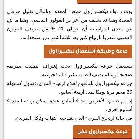
يوقف دواء نيكسبرازول حمض المعدة، وبالتالي تقليل حرقان
المعدة وهذا قد يخفف من أعراض القولون العصبي، وهذا ما نتج
عن إحدى الدراسات أن حوالى 41 % من مرضى القولون
العصبي شعروا بارتياح كبير بعد ثلاثة أشهر من استخدامه.
جرعة وطريقة استعمال نيكسبرازول
تستعمل جرعة نيكسبرازول تحت إشراف الطبيب بطريقة
صحيحة ومالم يصف الطبيب غير ذلك فجرعته:
جرعة نيكسبرازول للبالغين لعلاج ارتجاع المريء: تناول كبسولة
20 مجم مرة يوميًا لمدة أربعة أسابيع.
إذا لم تختفِ الأعراض بعد 4 أسابيع عندها يمكن زيادة المدة 4
أسابيع أخرى.
في حالة ارتجاع المريء الذي يصاحبه التهاب وتآكل المريء.
جرعة نيكسبرازول حقن