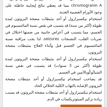
chromogranin A مما قد يعطي نتائج إيجابية خاطئة على
وجود الأورام العصبية الغدية.
استخدام نيكسبرازول أو أحد مثبطات مضخة البروتون لمدة
طويلة (أكثر من سنة) قد يتسبب في نقص نسبة الماغنسيوم في
الجسم، مما يتسبب في أعراض جانبية من ضمنها اختلال في
ضربات القلب، التشنجات seizures، لذا يجب مراقبة نسبة
الماغنسيوم في الجسم قبل وأثناء العلاج بمثبطات مضخة
البروتون.
استخدام نيكسبرازول أو أحد مثبطات مضخة البروتون لمدة
طويلة (أكثر من 3 سنوات) قد يتسبب في نقص نسبة
السَيانُوكُوبالاَمين في الجسم.
قد يصاحب استخدام نيكسبرازول أو أحد مثبطات مضخة
البروتون الإصابة بالتهاب الكلية الخلالي الحاد.
استخدام نيكسبرازول أو أحد مثبطات مضخة البروتون قد يسبب
زيادة تركيز الميثوتريكسات في الدم.