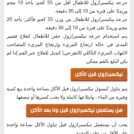
جرعة نيكسبرازول للاطفال أقل من 55 كجم: يأخذ 10 مجم
وريديًا على فترة من 10 إلى 30 دقيقة.
جرعة نيكسبرازول للاطفال من وزن 55 كجم فأكثر: يأخذ 20
مجم وريديًا على فترة من 10 إلى 30 دقيقة.
يتم استخدام جرعة نيكسبرازول حقن للأطفال كعلاج قصير
المدى في حالة ارتجاع المريء وارتجاع المريء المصاحب
لالتهاب المريء التآكلي (التقرحي) كبديل للعلاج عبر الفم إذا لم
يكن البلع بالفم ممكن.
نيكسبرازول قبل الأكل
يتم تناول كبسول نيكسبرازول قبل الأكل بساعة واحدة مع كمية
وفيرة من الماء ، وابتلاعها كاملة ولا يجب كسرها أو مضغها.
هل يستعمل نيكسبرازول قبل ولا بعد الأكل
يجب أن يستعمل نيكسبرازول قبل تناول الأكل بساعة واحدة
على الأقل من وقت الوجبة.