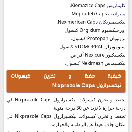
كليمازيس
Klemazice Caps.
ميبراديب
Mepradeb Caps.
نيكسيميريكان
Neximerican Caps.
اورجيكسيوم Orgixium كبسول.
بروتوبان Protopan كبسول.
ستوموبرال STOMOPRAL كبسول.
نيكسيكيور Nexicure أقراص.
نيكسيماش Neximash كبسول.
كيفية حفظ و تخزين كبسولات
نيكسبرازول Nixprazole Caps
تحفظ و تخزن كبسولات نيكسبرازول Nixprazole Caps في
درجة حرارة لا تزيد عن 30 درجة مئوية.
تحفظ و تخزن كبسولات نيكسبرازول Nixprazole Caps في
مكان جاف بعيداً عن الرطوبة والحرارة.