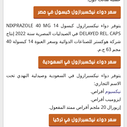
سعر دواء نيكسبرازول كبسول في مصر
يتوفر دواء نيكسبرازول كبسول NIXPRAZOLE 40 MG 14
DELAYED REL. CAPS في الصيدليات المصرية سنة 2022 إنتاج
شركة هوكستر للصناعات الدوائية وسعر العبوة 14 كبسولة 40
مجم 63 ج.م.
سعر دواء نيكسبرازول في السعودية
يتوفر دواء نيكسبرازول في السعودية وصيدلية النهدي تحت
الاسم التجاري:
نيكسيوم
أقراص.
ايزوميب أقراص.
إزيورال 20 ملجم أقراص ممتد المفعول.‏
سعر دواء نيكسبرازول في تركيا