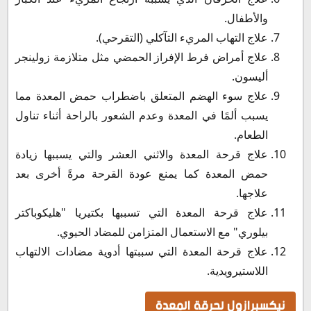
والأطفال.
علاج التهاب المريء التآكلي (التقرحي).
علاج أمراض فرط الإفراز الحمضي مثل متلازمة زولينجر
أليسون.
علاج سوء الهضم المتعلق باضطراب حمض المعدة مما
يسبب ألمًا في المعدة وعدم الشعور بالراحة أثناء تناول
الطعام.
علاج قرحة المعدة والاثني العشر والتي يسببها زيادة
حمض المعدة كما يمنع عودة القرحة مرةً أخرى بعد
علاجها.
علاج قرحة المعدة التي تسببها بكتيريا "هليكوباكتر
بيلوري" مع الاستعمال المتزامن للمضاد الحيوي.
علاج قرحة المعدة التي سببتها أدوية مضادات الالتهاب
اللاستيرويدية.
نيكسبرازول لحرقة المعدة