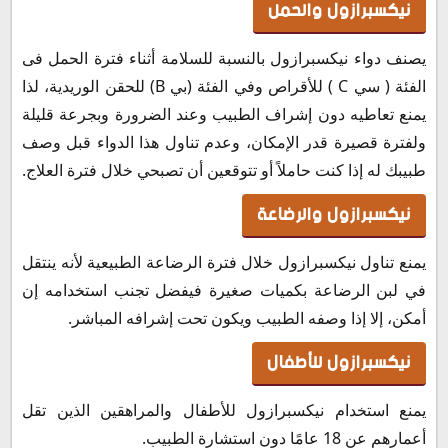
نيكسبرازول والحمل
يصنف دواء نيكسبرازول بالنسبة للسلامة أثناء فترة الحمل فى
الفئة ( سي C ) للأقراص وفي الفئة (بي B) للحقن الوريدية، لذا
يمنع تعاطيه دون إشراف الطبيب وعند الضرورة وبجرعة قليلة
ولفترة قصيرة قدر الإمكان، وعدم تناول هذا الدواء قبل وصف
طبيبك له إذا كنت حاملاً أو تتوقعين أن تصبحي خلال فترة العلاج.
نيكسبرازول والرضاعة
يمنع تناول نيكسبرازول خلال فترة الرضاعة الطبيعية لأنه ينتقل
في لبن الرضاعة بكميات صغيرة فيفضل تجنب استخدامه إن
أمكن، إلا إذا وصفه الطبيب ويكون تحت إشرافه المباشر.
نيكسبرازول للأطفال
يمنع استخدام نيكسبرازول للأطفال والمراهقين الذين تقل
أعمارهم عن 18 عامًا دون استشارة الطبيب.