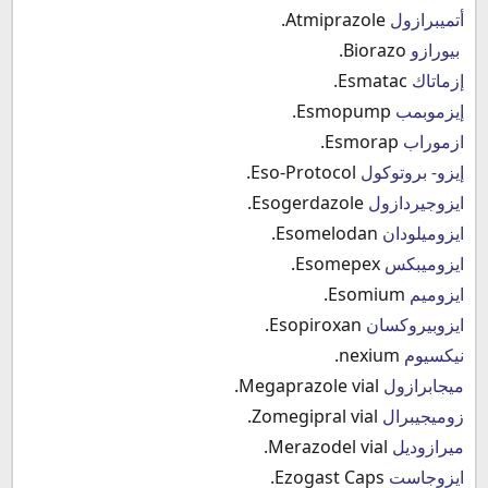
أتميبرازول
Atmiprazole.
بيورازو
Biorazo.
إزماتاك
Esmatac.
إيزموبمب
Esmopump.
ازموراب
Esmorap.
إيزو- بروتوكول
Eso-Protocol.
ايزوجيردازول
Esogerdazole.
ايزوميلودان
Esomelodan.
ايزوميبكس
Esomepex.
ايزوميم
Esomium.
ايزوبيروكسان
Esopiroxan.
نيكسيوم
nexium.
ميجابرازول
Megaprazole vial.
زوميجيبرال
Zomegipral vial.
ميرازوديل
Merazodel vial.
ايزوجاست
Ezogast Caps.