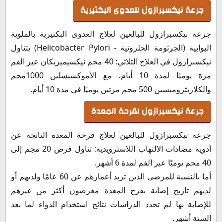
جرعة نيكسبرازول للعدوى البكتيرية
جرعة نيكسبرازول للبالغين لعلاج العدوى البكتيرية بالملوية
البوابية (الجرثومة الحلزونية - Helicobacter Pylori) يتناول
نيكسبرازول في العلاج الثلاثي: 40 مجم نيكسيميريكان عبر الفم
مرة يوميًا لمدة 10 أيام، مع الأموكسيسلين 1000مجم
والكلاريثروميسين 500 مجم مرتين يوميًا في مدة 10 أيام.
جرعة نيكسبرازول لقرحة المعدة
جرعة نيكسبرازول للبالغين لعلاج قرحة المعدة الناتجة عن
أدوية مضادات الالتهاب اللاسترويدية: تناول قرص 20 مجم إلى
40 مجم يوميًا عبر الفم لمدة 6 أشهر.
أما بالنسبة للمرضى الذين تزيد أعمارهم عن 60 عامًا ولديهم أو
لديهم تاريخ إصابة بقرح المعدة معرضون أكثر من غيرهم
للإصابة بها لم تحدد الدراسات نتائج استخدام الدواء لما بعد
الستة أشهر.