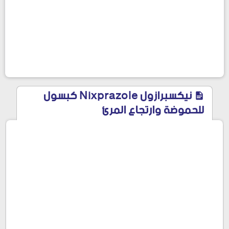
نيكسبرازول Nixprazole كبسول
للحموضة وارتجاع المرئ