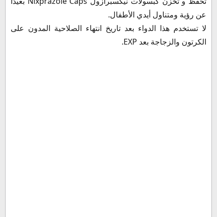
تحفظ و تخزن كبسولات نيكسبرازول Nixprazole Caps بعيدًا
عن رؤية ومتناول أيدي الأطفال.
لا تستخدم هذا الدواء بعد تاريخ انتهاء الصلاحية المدون على
الكرتون والزجاجة بعد EXP.