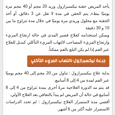
يأخذ المريض حقنة نيكسبرازول وريد 20 مجم أو 40 مجم مرة
يوميًا ببطء, يتم الحقن في مدة لا تقل عن 3 دقائق، أو أخذ
الحقنة مع محلول وريدي مرة يوميًا في خلال مدة تتراوح ما بين
10 و 30 دقيقة
ويمكن استخدامه كعلاج قصير المدى في حالة ارتجاع المريء
وارتجاع المريء المصاحب لالتهاب المريء التآكلي كبديل للعلاج
عبر الفم إذا لم يكن البلع بالفم ممكناً.
جرعة نيكسبرازول لالتهاب المريء التآكلي
بداية علاج نيكسبرازول : تناول من 20 مجم إلى 40 مجم يوميًا
عبر الفم لمدة من 4 إلى 8 أسابيع.
قد يتم مد الدورة العلاجية مرةً أخرى بمدة تتراوح من 4 إلى 8
أسابيع في حالة أن المريض لم يبدأ بالتعافي بعد العلاج الأولي.
أقصي مدة لاستمرار العلاج نيكسبرازول : لم تحدد الدراسات
الاستمرار عليه أكثر من 6 أشهر.