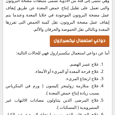
وهي تنتمى إلى فئة من الأدوية تسمى مثبطات مضخة البروتون
والتى تعمل على تقليل إنتاج حمض المعدة عن طريق إيقاف
عمل مضخة البروتون الموجودة في خلايا المعدة وعندما يتم
إيقاف عمل مضخة البروتون، تقل كمية الحمض التى تفرزها
المعدة وبالتالى تقل الحموضة والحرقان والألم.
دواعي استعمال نيكسبرازول
أما عن دواعي استعمال نيكسبرازول فهي للحالات التالية:
علاج عسر الهضم.
علاج قرحة المعدة أو المريء أو الأمعاء.
علاج ارتجاع المرىء.
علاج متلازمة زولينجر إليسون ( ورم في البنكرياس
يسبب زيادة إنتاج حمض المعدة ).
علاج المرضى الذين يتناولون مضادات الالتهاب غير
الستيرويدية ( المسكنات ).
علاج الحرقان الذي يسببه ارتجاع المريء عند الكبار