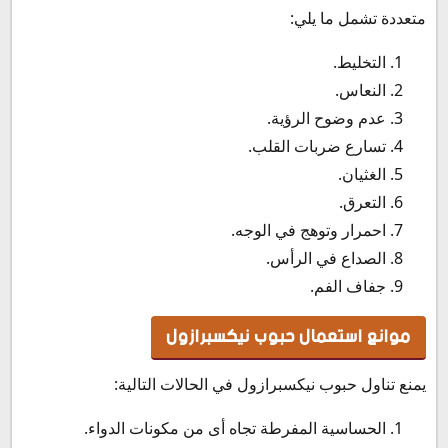
متعددة تشمل ما يلي:
التخليط.
النعاس.
عدم وضوح الرؤية.
تسارع ضربات القلب.
الغثيان.
التعرق.
احمرار وتوهج في الوجه.
الصداع في الرأس.
جفاف الفم.
موانع استعمال حبوب نيكسبرازول
يمنع تناول حبوب نيكسبرازول في الحالات التالية:
الحساسية المفرطة تجاه أى من مكونات الدواء.