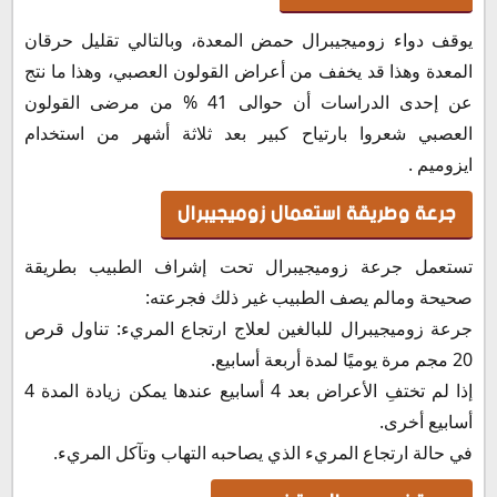
يوقف دواء زوميجيبرال حمض المعدة، وبالتالي تقليل حرقان
المعدة وهذا قد يخفف من أعراض القولون العصبي، وهذا ما نتج
عن إحدى الدراسات أن حوالى 41 % من مرضى القولون
العصبي شعروا بارتياح كبير بعد ثلاثة أشهر من استخدام
ايزوميم .
جرعة وطريقة استعمال زوميجيبرال
تستعمل جرعة زوميجيبرال تحت إشراف الطبيب بطريقة
صحيحة ومالم يصف الطبيب غير ذلك فجرعته:
جرعة زوميجيبرال للبالغين لعلاج ارتجاع المريء: تناول قرص
20 مجم مرة يوميًا لمدة أربعة أسابيع.
إذا لم تختفِ الأعراض بعد 4 أسابيع عندها يمكن زيادة المدة 4
أسابيع أخرى.
في حالة ارتجاع المريء الذي يصاحبه التهاب وتآكل المريء.