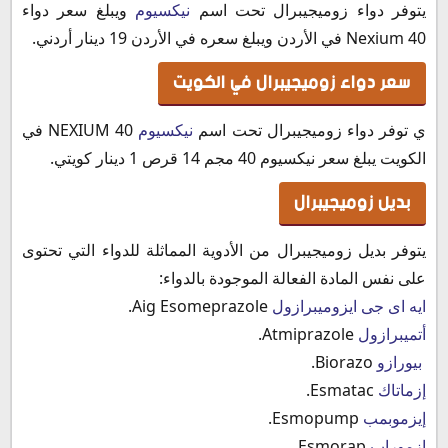
يتوفر دواء زوميجيبرال تحت اسم
نيكسيوم
ويبلغ سعر دواء
Nexium 40 في الأردن ويبلغ سعره في الأردن 19 دينار أردني.
سعر دواء زوميجيبرال في الكويت
ي توفر دواء زوميجيبرال تحت اسم
نيكسيوم
NEXIUM 40 في
الكويت يبلغ سعر نيكسيوم 40 مجم 14 قرص 1 دينار كويتي.
بديل زوميجيبرال
يتوفر بديل زوميجيبرال من الأدوية المماثلة للدواء التي تحتوى
على نفس المادة الفعالة الموجودة بالدواء:
ايه اى جى ايزوميبرازول
Aig Esomeprazole.
أتميبرازول
Atmiprazole.
بيورازو
Biorazo.
إزماتاك
Esmatac.
إيزموبمب
Esmopump.
ازموراب
Esmorap.