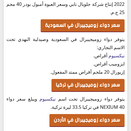
2022 إنتاج شركة جلوبال نابي وسعر العبوة أمبول بودر 40 مجم
25 ج.م.
سعر دواء زوميجيبرال في السعودية
يتوفر دواء زوميجيبرال في السعودية وصيدلية النهدي تحت
الاسم التجاري:
نيكسيوم
أقراص.
ايزوميب أقراص.
إزيورال 20 ملجم أقراص ممتد المفعول.‏
سعر دواء زوميجيبرال في تركيا
يتوفر دواء زوميجيبرال تحت اسم
نيكسيوم
ويبلغ سعر دواء
NEXIUM 40 في تركيا 33.5 ليرة تركية.
سعر دواء زوميجيبرال في الأردن