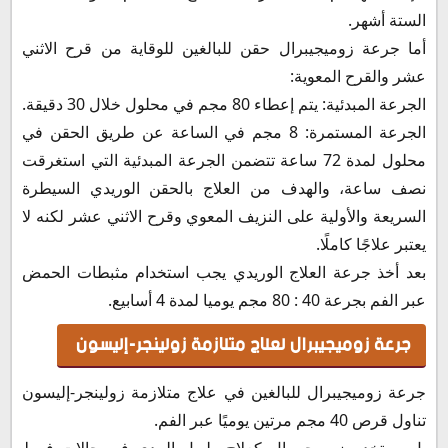
الستة أشهر.
أما جرعة زوميجيبرال حقن للبالغين للوقاية من قرح الاثني
عشر والقرح المعوية:
الجرعة المبدئية: يتم إعطاء 80 مجم في محلول خلال 30 دقيقة.
الجرعة المستمرة: 8 مجم في الساعة عن طريق الحقن في
محلول لمدة 72 ساعة تتضمن الجرعة المبدئية التي استغرقت
نصف ساعة، والهدف من العلاج بالحقن الوريدي السيطرة
السريعة والأولية على النزيف المعوي وقرح الاثني عشر لكنه لا
يعتبر علاجًا كاملًا.
بعد أخذ جرعة العلاج الوريدي يجب استخدام مثبطات الحمض
عبر الفم بجرعة 40 : 80 مجم يوميا لمدة 4 أسابيع.
جرعة زوميجيبرال لعلاج متلازمة زولينجر-إليسون
جرعة زوميجيبرال للبالغين في علاج متلازمة زولينجر-إليسون
تناول قرص 40 مجم مرتين يوميًا عبر الفم.
بل يستخدم زوميجيبرال كعلاج طويل المدى في حالات فرط