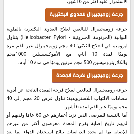
الاستمرار عليه أكثر من 6 أشهر.
جرعة زوميجيبرال للعدوى البكتيرية
جرعة زوميجيبرال للبالغين لعلاج العدوى البكتيرية بالملوية
البوابية (الجرثومة الحلزونية - Helicobacter Pylori) يتناول
ايزوميم في العلاج الثلاثي: 40 مجم زوميجيبرال عبر الفم مرة
يوميًا لمدة 10 أيام، مع الأموكسيسلين 1000مجم
والكلاريثروميسين 500 مجم مرتين يوميًا في مدة 10 أيام.
جرعة زوميجيبرال لقرحة المعدة
جرعة زوميجيبرال للبالغين لعلاج قرحة المعدة الناتجة عن أدوية
مضادات الالتهاب اللاسترويدية: تناول قرص 20 مجم إلى 40
مجم يوميًا عبر الفم لمدة 6 أشهر.
أما بالنسبة للمرضى الذين تزيد أعمارهم عن 60 عامًا ولديهم أو
لديهم تاريخ إصابة بقرح المعدة معرضون أكثر من غيرهم
للإصابة بها لم تحدد الدراسات نتائج استخدام الدواء لما بعد