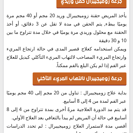
جرعة زوميجيبرال حقن وريدي
يأخذ المريض حقنة زوميجيبرال وريد 20 مجم أو 40 مجم مرة
يوميًا ببطء, يتم الحقن في مدة لا تقل عن 3 دقائق، أو أخذ
الحقنة مع محلول وريدي مرة يوميًا في خلال مدة تتراوح ما بين
10 و 30 دقيقة
ويمكن استخدامه كعلاج قصير المدى في حالة ارتجاع المريء
وارتجاع المريء المصاحب لالتهاب المريء التآكلي كبديل للعلاج
عبر الفم إذا لم يكن البلع بالفم ممكناً.
جرعة زوميجيبرال لالتهاب المريء التآكلي
بداية علاج زوميجيبرال : تناول من 20 مجم إلى 40 مجم يوميًا
عبر الفم لمدة من 4 إلى 8 أسابيع.
قد يتم مد الدورة العلاجية مرةً أخرى بمدة تتراوح من 4 إلى 8
أسابيع في حالة أن المريض لم يبدأ بالتعافي بعد العلاج الأولي.
أقصي مدة لاستمرار العلاج زوميجيبرال : لم تحدد الدراسات