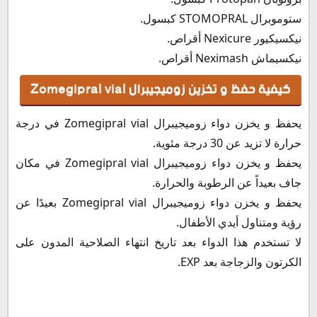
ستوموبرال STOMOPRAL كبسول.
نيكسيكيور Nexicure أقراص.
نيكسيماش Neximash أقراص.
كيفية حفظ و تخزين زوميجيبرال Zomegipral vial
يحفظ و يخزن دواء زوميجيبرال Zomegipral vial في درجة
حرارة لا تزيد عن 30 درجة مئوية.
يحفظ و يخزن دواء زوميجيبرال Zomegipral vial في مكان
جاف بعيداً عن الرطوبة والحرارة.
يحفظ و يخزن دواء زوميجيبرال Zomegipral vial بعيدًا عن
رؤية ومتناول أيدي الأطفال.
لا تستخدم هذا الدواء بعد تاريخ انتهاء الصلاحية المدون على
الكرتون والزجاجة بعد EXP.