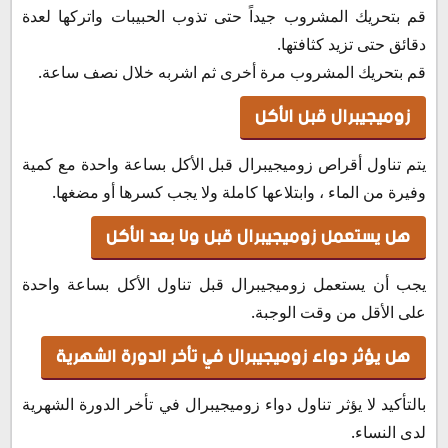
قم بتحريك المشروب جيداً حتى تذوب الحبيبات واتركها لعدة
دقائق حتى تزيد كثافتها.
قم بتحريك المشروب مرة أخرى ثم اشربه خلال نصف ساعة.
زوميجيبرال قبل الأكل
يتم تناول أقراص زوميجيبرال قبل الأكل بساعة واحدة مع كمية
وفيرة من الماء ، وابتلاعها كاملة ولا يجب كسرها أو مضغها.
هل يستعمل زوميجيبرال قبل ولا بعد الأكل
يجب أن يستعمل زوميجيبرال قبل تناول الأكل بساعة واحدة
على الأقل من وقت الوجبة.
هل يؤثر دواء زوميجيبرال في تأخر الدورة الشهرية
بالتأكيد لا يؤثر تناول دواء زوميجيبرال في تأخر الدورة الشهرية
لدى النساء.