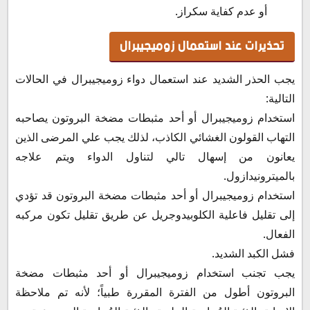
أو عدم كفاية سكراز.
تحذيرات عند استعمال زوميجيبرال
يجب الحذر الشديد عند استعمال دواء زوميجيبرال في الحالات
التالية:
استخدام زوميجيبرال أو أحد مثبطات مضخة البروتون يصاحبه
التهاب القولون الغشائي الكاذب، لذلك يجب علي المرضى الذين
يعانون من إسهال تالي لتناول الدواء ويتم علاجه
بالميترونيدازول.
استخدام زوميجيبرال أو أحد مثبطات مضخة البروتون قد تؤدي
إلى تقليل فاعلية الكلوبيدوجريل عن طريق تقليل تكون مركبه
الفعال.
فشل الكبد الشديد.
يجب تجنب استخدام زوميجيبرال أو أحد مثبطات مضخة
البروتون أطول من الفترة المقررة طبياً؛ لأنه تم ملاحظة