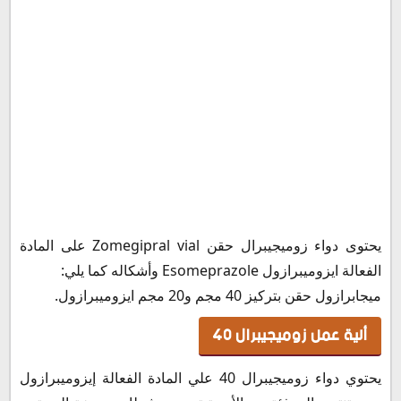
هل يستعمل زوميجيبرال قبل ولا بعد الأكل
هل يؤثر دواء زوميجيبرال في تأخر الدورة الشهرية
الأعراض الجانبية زوميجيبرال
اضرار دواء زوميجيبرال
موانع استعمال حبوب زوميجيبرال
تحذيرات عند استعمال زوميجيبرال
زوميجيبرال والحمل
زوميجيبرال والرضاعة
زوميجيبرال للأطفال
التداخلات الدوائية مع زوميجيبرال
يحتوى دواء زوميجيبرال حقن Zomegipral vial على المادة
سعر دواء زوميجيبرال حقن في مصر
الفعالة ايزوميبرازول Esomeprazole وأشكاله كما يلي:
سعر دواء زوميجيبرال في السعودية
ميجابرازول حقن بتركيز 40 مجم و20 مجم ايزوميبرازول.
سعر دواء زوميجيبرال في تركيا
ألية عمل زوميجيبرال 40
سعر دواء زوميجيبرال في الأردن
سعر دواء زوميجيبرال في الكويت
يحتوي دواء زوميجيبرال 40 علي المادة الفعالة إيزوميبرازول
بديل زوميجيبرال