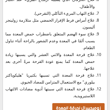
والأطفال.
علاج التهاب المريء التآكلي (التقرحي).
علاج أمراض فرط الإفراز الحمضي مثل متلازمة زولينجر
أليسون.
علاج سوء الهضم المتعلق باضطراب حمض المعدة مما
يسبب ألمًا في المعدة وعدم الشعور بالراحة أثناء تناول
الطعام.
علاج قرحة المعدة والاثني العشر والتي يسببها زيادة
حمض المعدة كما يمنع عودة القرحة مرةً أخرى بعد
علاجها.
علاج قرحة المعدة التي تسببها بكتيريا "هليكوباكتر
بيلوري" مع الاستعمال المتزامن للمضاد الحيوي.
علاج قرحة المعدة التي سببتها أدوية مضادات الالتهاب
اللاستيرويدية.
زوميجيبرال لحرقة المعدة