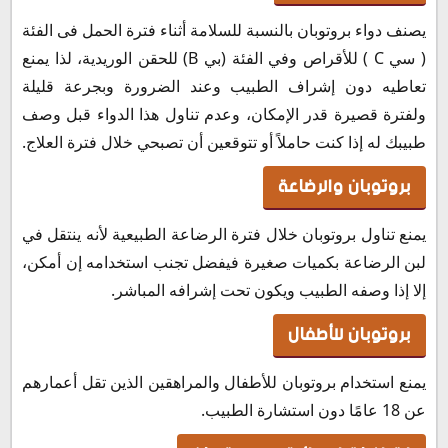
يصنف دواء بروتوبان بالنسبة للسلامة أثناء فترة الحمل فى الفئة
( سي C ) للأقراص وفي الفئة (بي B) للحقن الوريدية، لذا يمنع
تعاطيه دون إشراف الطبيب وعند الضرورة وبجرعة قليلة
ولفترة قصيرة قدر الإمكان، وعدم تناول هذا الدواء قبل وصف
طبيبك له إذا كنت حاملاً أو تتوقعين أن تصبحي خلال فترة العلاج.
بروتوبان والرضاعة
يمنع تناول بروتوبان خلال فترة الرضاعة الطبيعية لأنه ينتقل في
لبن الرضاعة بكميات صغيرة فيفضل تجنب استخدامه إن أمكن،
إلا إذا وصفه الطبيب ويكون تحت إشرافه المباشر.
بروتوبان للأطفال
يمنع استخدام بروتوبان للأطفال والمراهقين الذين تقل أعمارهم
عن 18 عامًا دون استشارة الطبيب.