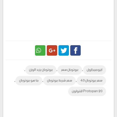
Google
Twitter
Facebook
,
,
,
ايزوميبرازول
بروتوبان سعر
بروتوبان يزيد الوزن
Plus
,
,
,
سعر بروتوبان 40
سعر شريط بروتوبان
ما هو بروتوبان
Protopan 20 للقولون