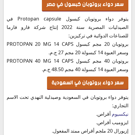
سعر دواء بروتوبان كبسول في مصر
يتوفر دواء بروتوبان كبسول Protopan capsule في
الصيدليات المصرية سنة 2022 إنتاج شركة فارو فارما
للصناعات الدوائية في تركيزين:
بروتوبان 20 مجم كبسول PROTOPAN 20 MG 14 CAPS
وسعر العبوة 14 كبسولة 20 مجم 27 ج.م.
بروتوبان 40 مجم كبسول PROTOPAN 40 MG 14 CAPS
وسعر العبوة 14 كبسولة 40 مجم 48.50 ج.م.
سعر دواء بروتوبان في السعودية
يتوفر دواء بروتوبان في السعودية وصيدلية النهدي تحت الاسم
التجاري:
نيكسيوم
أقراص.
ايزوميب أقراص.
إزيورال 20 ملجم أقراص ممتد المفعول.‏