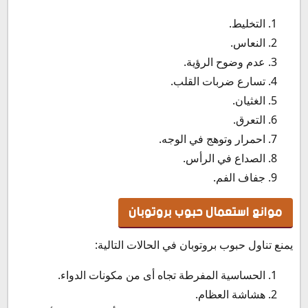
التخليط.
النعاس.
عدم وضوح الرؤية.
تسارع ضربات القلب.
الغثيان.
التعرق.
احمرار وتوهج في الوجه.
الصداع في الرأس.
جفاف الفم.
موانع استعمال حبوب بروتوبان
يمنع تناول حبوب بروتوبان في الحالات التالية:
الحساسية المفرطة تجاه أى من مكونات الدواء.
هشاشة العظام.