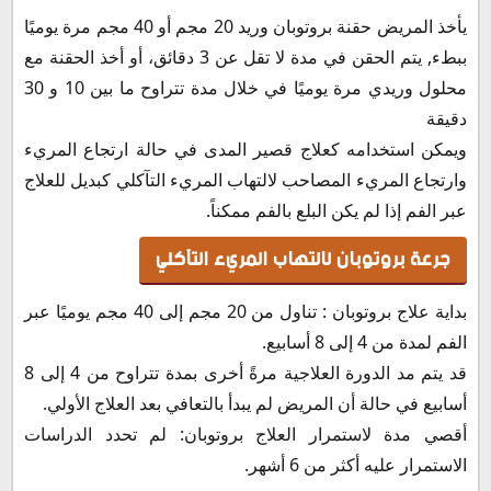
يأخذ المريض حقنة بروتوبان وريد 20 مجم أو 40 مجم مرة يوميًا
ببطء, يتم الحقن في مدة لا تقل عن 3 دقائق، أو أخذ الحقنة مع
محلول وريدي مرة يوميًا في خلال مدة تتراوح ما بين 10 و 30
دقيقة
ويمكن استخدامه كعلاج قصير المدى في حالة ارتجاع المريء
وارتجاع المريء المصاحب لالتهاب المريء التآكلي كبديل للعلاج
عبر الفم إذا لم يكن البلع بالفم ممكناً.
جرعة بروتوبان لالتهاب المريء التآكلي
بداية علاج بروتوبان : تناول من 20 مجم إلى 40 مجم يوميًا عبر
الفم لمدة من 4 إلى 8 أسابيع.
قد يتم مد الدورة العلاجية مرةً أخرى بمدة تتراوح من 4 إلى 8
أسابيع في حالة أن المريض لم يبدأ بالتعافي بعد العلاج الأولي.
أقصي مدة لاستمرار العلاج بروتوبان: لم تحدد الدراسات
الاستمرار عليه أكثر من 6 أشهر.