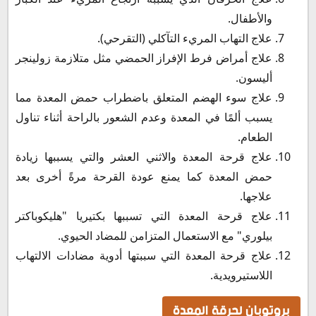
والأطفال.
علاج التهاب المريء التآكلي (التقرحي).
علاج أمراض فرط الإفراز الحمضي مثل متلازمة زولينجر
أليسون.
علاج سوء الهضم المتعلق باضطراب حمض المعدة مما
يسبب ألمًا في المعدة وعدم الشعور بالراحة أثناء تناول
الطعام.
علاج قرحة المعدة والاثني العشر والتي يسببها زيادة
حمض المعدة كما يمنع عودة القرحة مرةً أخرى بعد
علاجها.
علاج قرحة المعدة التي تسببها بكتيريا "هليكوباكتر
بيلوري" مع الاستعمال المتزامن للمضاد الحيوي.
علاج قرحة المعدة التي سببتها أدوية مضادات الالتهاب
اللاستيرويدية.
بروتوبان لحرقة المعدة