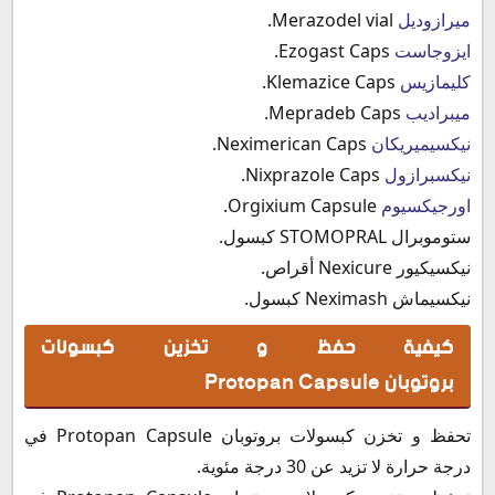
ميرازوديل
Merazodel vial.
ايزوجاست
Ezogast Caps.
كليمازيس
Klemazice Caps.
ميبراديب
Mepradeb Caps.
نيكسيميريكان
Neximerican Caps.
نيكسبرازول
Nixprazole Caps.
اورجيكسيوم
Orgixium Capsule.
ستوموبرال STOMOPRAL كبسول.
نيكسيكيور Nexicure أقراص.
نيكسيماش Neximash كبسول.
كيفية حفظ و تخزين كبسولات
بروتوبان Protopan Capsule
تحفظ و تخزن كبسولات بروتوبان Protopan Capsule في
درجة حرارة لا تزيد عن 30 درجة مئوية.