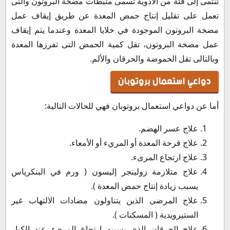
تنتمى إلى فئة من الأدوية تسمى مثبطات مضخة البروتون والتى
تعمل على تقليل إنتاج حمض المعدة عن طريق إيقاف عمل
مضخة البروتون الموجودة في خلايا المعدة وعندما يتم إيقاف
عمل مضخة البروتون، تقل كمية الحمض التى تفرزها المعدة
وبالتالى تقل الحموضة والحرقان والألم.
دواعي استعمال بروتوبان
أما عن دواعي استعمال بروتوبان فهي للحالات التالية:
علاج عسر الهضم.
علاج قرحة المعدة أو المريء أو الأمعاء.
علاج ارتجاع المرىء.
علاج متلازمة زولينجر إليسون ( ورم في البنكرياس
يسبب زيادة إنتاج حمض المعدة ).
علاج المرضى الذين يتناولون مضادات الالتهاب غير
الستيرويدية ( المسكنات ).
علاج الحرقان الذي يسببه ارتجاع المريء عند الكبار