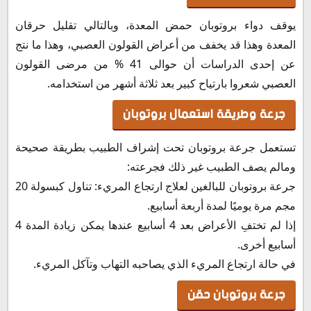
يوقف دواء بروتوبان حمض المعدة، وبالتالي تقليل حرقان
المعدة وهذا قد يخفف من أعراض القولون العصبي، وهذا ما نتج
عن إحدى الدراسات أن حوالى 41 % من مرضى القولون
العصبي شعروا بارتياح كبير بعد ثلاثة أشهر من استخدامه.
جرعة وطريقة استعمال بروتوبان
تستعمل جرعة بروتوبان تحت إشراف الطبيب بطريقة صحيحة
ومالم يصف الطبيب غير ذلك فجرعته:
جرعة بروتوبان للبالغين لعلاج ارتجاع المريء: تناول كبسولة 20
مجم مرة يوميًا لمدة أربعة أسابيع.
إذا لم تختفِ الأعراض بعد 4 أسابيع عندها يمكن زيادة المدة 4
أسابيع أخرى.
في حالة ارتجاع المريء الذي يصاحبه التهاب وتآكل المريء.
جرعة بروتوبان حقن