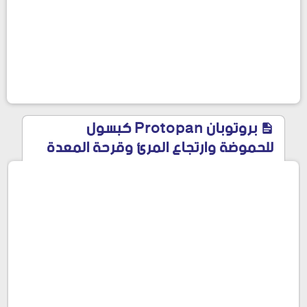
بروتوبان Protopan كبسول
للحموضة وارتجاع المرئ وقرحة المعدة