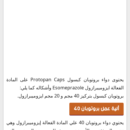
هل يؤثر دواء بروتوبان في تأخر الدورة الشهرية
الأعراض الجانبية بروتوبان
اضرار دواء بروتوبان
موانع استعمال حبوب بروتوبان
تحذيرات عند استعمال بروتوبان
بروتوبان والحمل
بروتوبان والرضاعة
بروتوبان للأطفال
التداخلات الدوائية مع بروتوبان
سعر دواء بروتوبان كبسول في مصر
يحتوى دواء بروتوبان كبسول Protopan Caps على المادة
سعر دواء بروتوبان في السعودية
الفعالة ايزوميبرازول Esomeprazole وأشكاله كما يلي:
سعر دواء بروتوبان في تركيا
بروتوبان كبسول بتركيز 40 مجم و 20 مجم ايزوميبرازول.
سعر دواء بروتوبان في الأردن
ألية عمل بروتوبان 40
سعر دواء بروتوبان في الكويت
بديل بروتوبان
يحتوي دواء بروتوبان 40 علي المادة الفعالة إيزوميبرازول وهي
كيفية حفظ و تخزين كبسولات بروتوبان Protopan Capsule