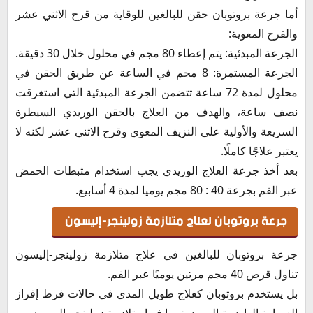
أما جرعة بروتوبان حقن للبالغين للوقاية من قرح الاثني عشر
والقرح المعوية:
الجرعة المبدئية: يتم إعطاء 80 مجم في محلول خلال 30 دقيقة.
الجرعة المستمرة: 8 مجم في الساعة عن طريق الحقن في
محلول لمدة 72 ساعة تتضمن الجرعة المبدئية التي استغرقت
نصف ساعة، والهدف من العلاج بالحقن الوريدي السيطرة
السريعة والأولية على النزيف المعوي وقرح الاثني عشر لكنه لا
يعتبر علاجًا كاملًا.
بعد أخذ جرعة العلاج الوريدي يجب استخدام مثبطات الحمض
عبر الفم بجرعة 40 : 80 مجم يوميا لمدة 4 أسابيع.
جرعة بروتوبان لعلاج متلازمة زولينجر-إليسون
جرعة بروتوبان للبالغين في علاج متلازمة زولينجر-إليسون
تناول قرص 40 مجم مرتين يوميًا عبر الفم.
بل يستخدم بروتوبان كعلاج طويل المدى في حالات فرط إفراز
العصارة الهاضمة المرضية بما فيها متلازمة زولينجر-إليسون.