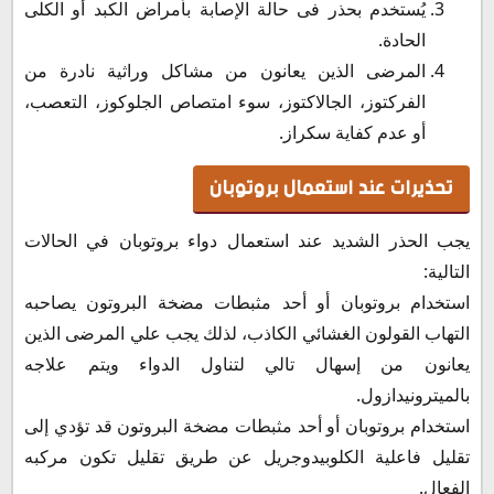
يُستخدم بحذر فى حالة الإصابة بأمراض الكبد أو الكلى
الحادة.
المرضى الذين يعانون من مشاكل وراثية نادرة من
الفركتوز، الجالاكتوز، سوء امتصاص الجلوكوز، التعصب،
أو عدم كفاية سكراز.
تحذيرات عند استعمال بروتوبان
يجب الحذر الشديد عند استعمال دواء بروتوبان في الحالات
التالية:
استخدام بروتوبان أو أحد مثبطات مضخة البروتون يصاحبه
التهاب القولون الغشائي الكاذب، لذلك يجب علي المرضى الذين
يعانون من إسهال تالي لتناول الدواء ويتم علاجه
بالميترونيدازول.
استخدام بروتوبان أو أحد مثبطات مضخة البروتون قد تؤدي إلى
تقليل فاعلية الكلوبيدوجريل عن طريق تقليل تكون مركبه
الفعال.