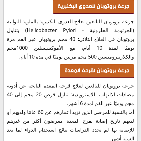
جرعة بروتوبان للعدوى البكتيرية
جرعة بروتوبان للبالغين لعلاج العدوى البكتيرية بالملوية البوابية
(الجرثومة الحلزونية - Helicobacter Pylori) يتناول
بروتوبان في العلاج الثلاثي: 40 مجم بروتوبان عبر الفم مرة
يوميًا لمدة 10 أيام، مع الأموكسيسلين 1000مجم
والكلاريثروميسين 500 مجم مرتين يوميًا في مدة 10 أيام.
جرعة بروتوبان لقرحة المعدة
جرعة بروتوبان للبالغين لعلاج قرحة المعدة الناتجة عن أدوية
مضادات الالتهاب اللاسترويدية: تناول قرص 20 مجم إلى 40
مجم يوميًا عبر الفم لمدة 6 أشهر.
أما بالنسبة للمرضى الذين تزيد أعمارهم عن 60 عامًا ولديهم أو
لديهم تاريخ إصابة بقرح المعدة معرضون أكثر من غيرهم
للإصابة بها لم تحدد الدراسات نتائج استخدام الدواء لما بعد
الستة أشهر.