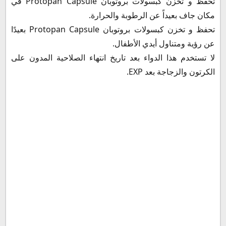
تحفظ و تخزن كبسولات بروتوبان Protopan Capsule في
مكان جاف بعيداً عن الرطوبة والحرارة.
تحفظ و تخزن كبسولات بروتوبان Protopan Capsule بعيدًا
عن رؤية ومتناول أيدي الأطفال.
لا تستخدم هذا الدواء بعد تاريخ انتهاء الصلاحية المدون على
الكرتون والزجاجة بعد EXP.