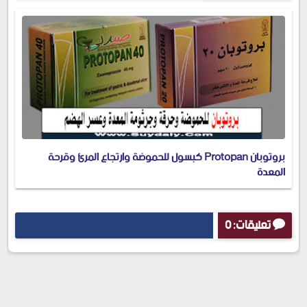
بروتوبان Protopan كبسول للحموضة وارتجاع المرئ وقرحة
المعدة
تعليقات: 0
إرسال تعليق