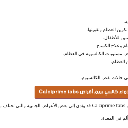
ة.
وين العظام وتقويتها.
نين للأطفال.
ام وعلاج الكساح.
اض مستويات الكالسيوم في العظام.
 العظام.
ي حالات نقص الكالسيوم.
السي بريم أقراص Calciprime tabs
الي:
م في المعدة.