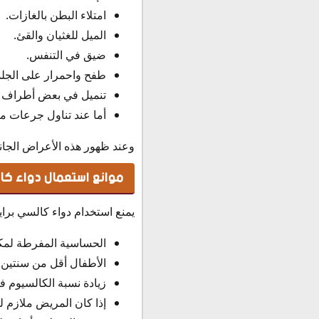
امتلاء البطن بالغازات.
الميل للغثيان والقئ.
ضيق في التنفس.
طفح واحمرار على الجلد
تنميل في بعض أطراف 
أما عند تناول جرعات مرت
وعند ظهور هذه الأعراض الجانب
موانع استعمال دواء كال
يمنع استخدام دواء كالسي براي
الحساسية المفرطة لمكو
الأطفال أقل من سنتين.
زيادة نسبة الكالسيوم 
إذا كان المريض ملازم 