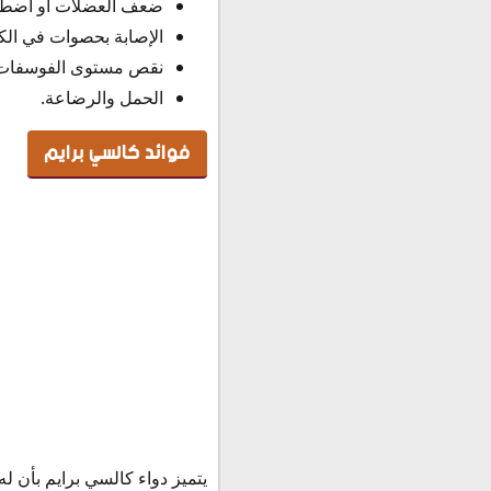
ضعف العضلات أو اضطر
الإصابة بحصوات في الك
نقص مستوى الفوسفات 
الحمل والرضاعة.
فوائد كالسي برايم
يتميز دواء كالسي برايم بأن له 