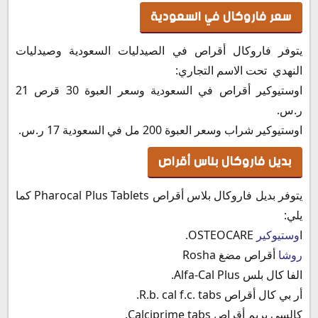
سعر فاروكال في السعودية
يتوفر فاروكال أقراص في الصيدليات السعودية وصيدليات
النهدي تحت الاسم التجاري:
اوستيوكير أقراص في السعودية وسعر العبوة 30 قرص 21
ر.س.
اوستيوكير شراب وسعر العبوة 200 مل في السعودية 17 ر.س.
بديل فاروكال بلاس أقراص
يتوفر بديل فاروكال بلاس أقراص Pharocal Plus Tablets كما
يلي:
ا
وستيوكير
OSTEOCARE.
روشا
أقراص مضغ Rosha
الفا كال بلس Alfa-Cal Plus.
أر بي كال أقراص R.b. cal f.c. tabs.
كالسي بريم أقراص Calciprime tabs.