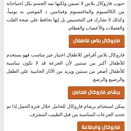
حبوب فاروكال بلاس لا تسمن ولكنها تمد الجسم بكل احتياجاته
من الكالسيوم والماغنسيوم وفيتامين د الموصي به يومياً،
وكذلك لا تشارك في التخسيس بل إنها تحافظ علي صحة القلب
والعضلات والأعصاب والعظام.
فاروكال بلاس للاطفال
فاروكال بلاس أقراص للاطفال اختيار غير مناسب فهو يستخدم
للأطفال أكبر من سنتين لأن الجرعة قد لا تكون مناسبة
للأطفال أصغر من سنتين ويزيد من الآثار الجانبية علي الطفل
والرضيع والرضع.
برشام فاروكال للحامل
يمكن استخدام برشام فاروكال للحامل خلال فترة الحمل إذا تم
تحديد الجرعات المناسبة من قبل الطبيب المشرف.
فاروكال والرضاعة