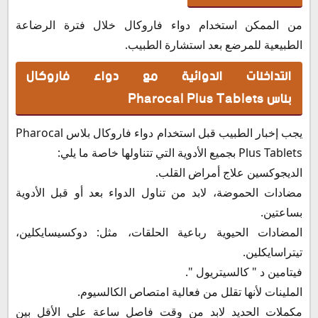
من الممكن استخدام دواء فاروكال خلال فترة الرضاعة
الطبيعية للمرضع بعد استشارة الطبيب.
التداخلات الدوائية مع دواء فاروكال
بلاس Pharocal Plus Tablets
يجب إخبار الطبيب قبل استخدام دواء فاروكال بلاس Pharocal
Plus Tablets بجميع الأدوية التي تتناولها خاصة ما يلي:
الديجوكسين علاج أمراض القلب.
مضادات الحموضة، لابد من تناول الدواء بعد أو قبل الأدوية
بساعتين.
المضادات الحيوية رباعية الحلقات، مثل: دوكسيسايكلين،
تيتراسايكلين.
فيتامين د " كالسيتريول ".
الملينات لأنها تقلل من فعالية امتصاص الكالسيوم.
مكملات الحديد لابد من وقت فاصل ساعة علي الأقل بين