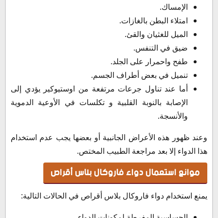
الإمساك.
امتلاء البطن بالغازات.
الميل للغثيان والقئ.
ضيق في التنفس.
طفح واحمرار على الجلد.
تنميل في بعض أطراف الجسم.
أما عند تناول جرعات مرتفعة من اوستيوكير يؤدي إلى
الإصابة بالنوبة القلبية و تكلسات في الأوعية الدموية
والأنسجة.
وعند ظهور هذه الأعراض الجانبية أو بعضها يجب عدم استخدام
هذا الدواء إلا بعد مراجعة الطبيب المختص.
موانع استعمال دواء فاروكال بلاس أقراص
يمنع استخدام دواء فاروكال بلاس أقراص في الحالات التالية:
الحساسية المفرطة لمكونات الدواء.