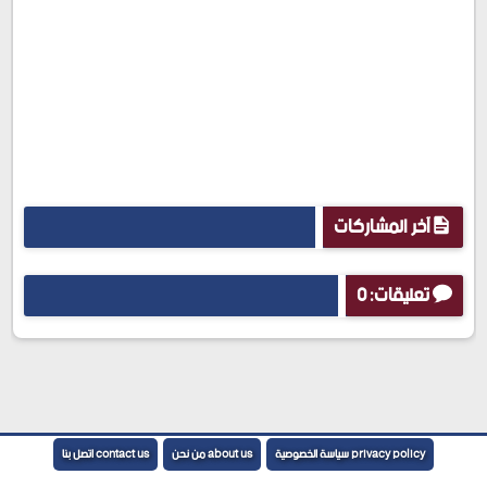
آخر المشاركات
تعليقات: 0
إرسال تعليق
privacy policy سياسة الخصوصية
about us من نحن
contact us اتصل بنا