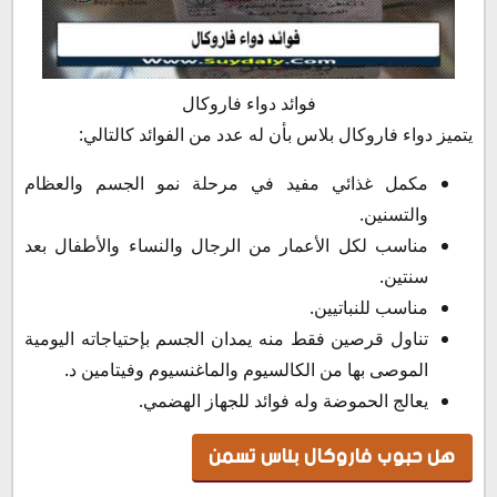
فوائد دواء فاروكال
يتميز دواء فاروكال بلاس بأن له عدد من الفوائد كالتالي:
مكمل غذائي مفيد في مرحلة نمو الجسم والعظام
والتسنين.
مناسب لكل الأعمار من الرجال والنساء والأطفال بعد
سنتين.
مناسب للنباتيين.
تناول قرصين فقط منه يمدان الجسم بإحتياجاته اليومية
الموصى بها من الكالسيوم والماغنسيوم وفيتامين د.
يعالج الحموضة وله فوائد للجهاز الهضمي.
هل حبوب فاروكال بلاس تسمن