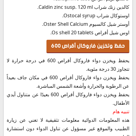
كالدين زنك شراب Caldin zinc susp. 120 ml.
اوستوكال شراب Ostocal syrup.
أوستر شيل كالسيوم Oster Shell Calcium.
اوس شيل أقراص Os shell 20 tablets.
حفظ وتخزين فاروكال أقراص 600
يحفظ ويخزن دواء فاروكال أقراص 600 في درجة حرارة لا
تتجاوز 30 درجة مئوية.
يحفظ ويخزن دواء فاروكال أقراص 600 في مكان جاف بعيداً
عن الرطوبة والحرارة وأشعة الشمس المباشرة.
يحفظ ويخزن دواء فاروكال أقراص 600 بعيدًا عن متناول أيدي
الأطفال.
تنبيه هام
هذه المعلومات الدوائية معلومات تثقيفية لا تغني عن زيارة
الطبيب والموقع غير مسؤول عن تناول الدواء دون استشارة