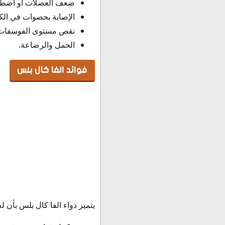
ضعف العضلات أو اضطر
الإصابة بحصوات في الك
نقص مستوى الفوسفات 
الحمل والرضاعة.
فوائد الفا كال بلس
يتميز دواء الفا كال بلس بأن له