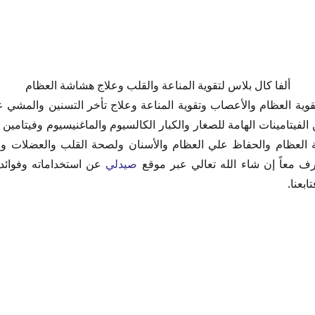
ألفا كال بلاس لتقوية المناعة والقلب وعلاج هشاشة العظام
كال بلس
وية العظام والأعصاب وتقوية المناعة وعلاج تأخر التسنين والمشي 
دواء الفا كال بلس أقراص
كال بلس أقراص
 العظام والحفاظ علي العظام والأسنان ولصحة القلب والعضلات وا
 معاً إن شاء الله تعالي عبر موقع
صيدلي
عن استخداماته وفوائد
سمن
ل
 الفا كال
ا كال بلس أقراص
عودية