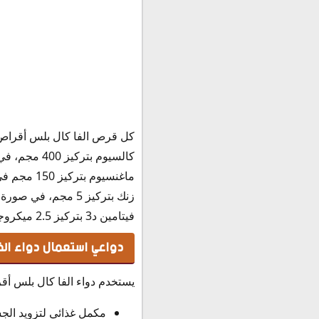
بديل الفا كال بلس أقراص
حفظ وتخزين الفا كال بلس أق
كل قرص الفا كال بلس أقراص ي
كالسيوم بتركيز 400 مجم، في صورة كربونات كالسيوم بتركيز 1000مجم
ماغنسيوم بتركيز 150 مجم في صورة هيدروكسيد ماغنسيوم.
زنك بتركيز 5 مجم، في صورة كبريتات الزنك هيبتاهيدرات بتركيز 22 مجم.
فيتامين د3 بتركيز 2.5 ميكروجرام، في صورة كوليكالسيفيرول 500000 وحدة دولية.
دواعي استعمال دواء الف
يستخدم دواء الفا كال بلس أقر
مكمل غذائي لتزويد الج