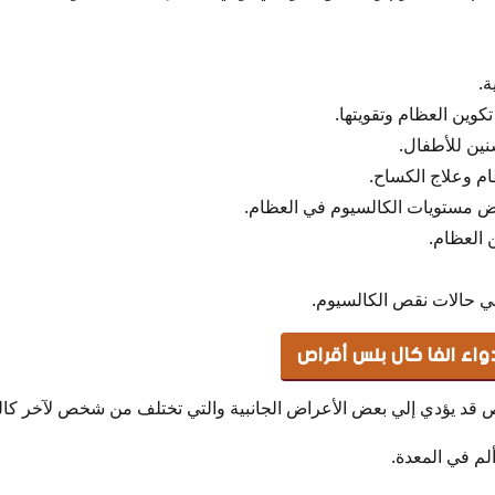
ة.
وين العظام وتقويتها.
نين للأطفال.
ام وعلاج الكساح.
اض مستويات الكالسيوم في العظام.
 العظام.
ي حالات نقص الكالسيوم.
لدواء الفا كال بلس أقراص
اص قد يؤدي إلي بعض الأعراض الجانبية والتي تختلف من شخص لآخر كالت
م في المعدة.