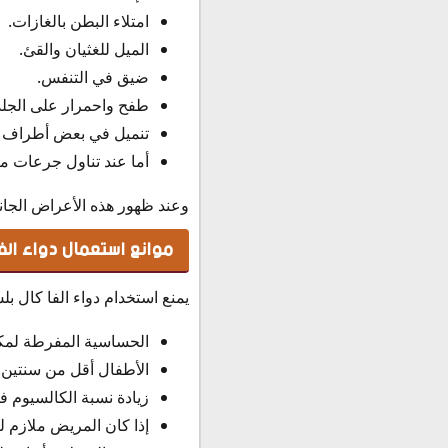
امتلاء البطن بالغازات.
الميل للغثيان والقئ.
ضيق في التنفس.
طفح واحمرار على الجلد
تنميل في بعض أطراف 
أما عند تناول جرعات مرت
وعند ظهور هذه الأعراض الجانب
موانع استعمال دواء الف
يمنع استخدام دواء الفا كال بل
الحساسية المفرطة لمكو
الأطفال أقل من سنتين.
زيادة نسبة الكالسيوم 
إذا كان المريض ملازم 