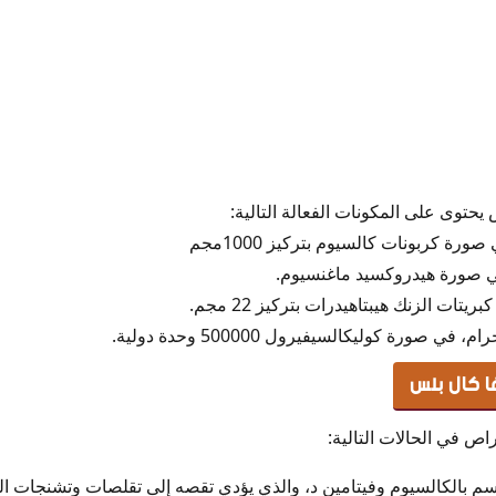
راص 600
حتوى على المكونات الفعالة التالية:
ا كال بلس
اص في الحالات التالية:
سم بالكالسيوم وفيتامين د، والذي يؤدي تقصه إلى تقلصات وتشنجات ا