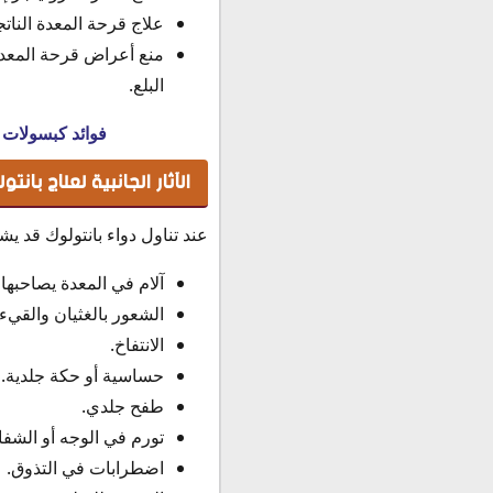
علاج قرحة المعدة الناتج
منع أعراض قرحة المعدة 
البلع.
فوائد كبسولات 
الآثار الجانبية لعلاج بانتو
عند تناول دواء بانتولوك قد يش
آلام في المعدة يصاحبها 
الشعور بالغثيان والقيء.
الانتفاخ.
حساسية أو حكة جلدية.
طفح جلدي.
تورم في الوجه أو الشفاه
اضطرابات في التذوق.