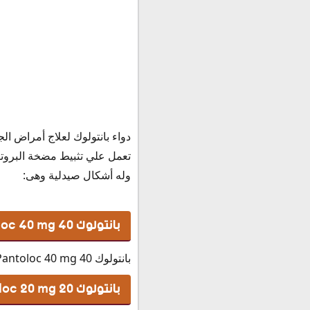
بانتولوك بعد الأكل
التفاعلات الدوائية مع دوا
سعر بانتولوك أقراص 20 Pantoloc في مصر 2020
سعر اقراص بانتولوك 40
بانتولوك ٤٠ حقن Pantoloc 40 vial
بانتولوك النهدي في السع
بديل دواء بانتولوك
دواء بانتولوك لعلاج أمراض ال
بديل بانتولوك حقن 40 مجم Pantoloc 40 vial
تعمل علي تثبيط مضخة البروتين
بديل بانتولوك 40 مجم Pantoloc 40 mg
وله أشكال صيدلية وهى:
بديل بانتولوك 20 Pantoloc 20 mg
حفظ وتخزين برشام بانتولوك
بانتولوك 40 Pantoloc 40 mg
بانتولوك 40 Pantoloc 40 mg عبارة عن عبوة تحتوي على شريط واحد به 14 قرص بتركيز 40 مجم.
بانتولوك 20 Pantoloc 20 mg