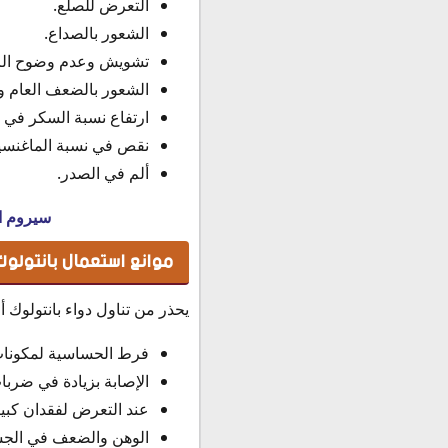
التعرض للصلع.
الشعور بالصداع.
تشويش وعدم وضوح الر
الشعور بالضعف العام وا
ارتفاع نسبة السكر في ا
نقص في نسبة الماغنسيو
ألم في الصدر.
سيروم اس
موانع استعمال بانتولوك
يحذر من تناول دواء بانتولوك
فرط الحساسية لمكونات 
الإصابة بزيادة في ضربا
عند التعرض لفقدان كبير
الوهن والضعف في الج