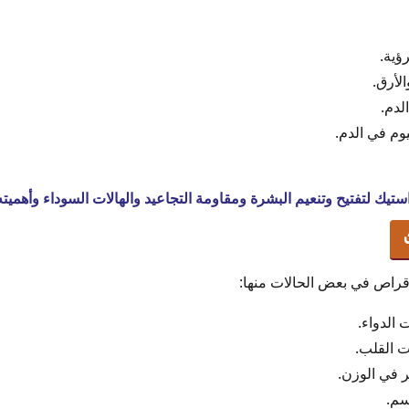
ؤية.
لأرق.
لدم.
م في الدم.
تيك لتفتيح وتنعيم البشرة ومقاومة التجاعيد والهالات السوداء وأهميت
 أقراص في بعض الحالات منها:
الدواء.
ت القلب.
 في الوزن.
سم.