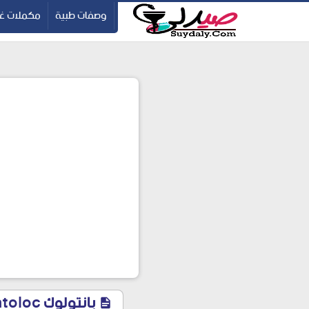
ication=pbBDctPvwZJkSEHg2-vmZ_yu86_9u3jQJgGN9H2FF9w
-->
وصفات طبية
مكملات غذ