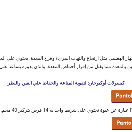
ء بانتولوك
ودية
جهاز الهضمي مثل ارتجاع والتهاب المريء وقرح المعدة، يحتوي علي المادة
 بالمعدة مما يقلل من إفراز أحماض المعدة، والذي بدوره يساعد علي م
كبسولات أوكيوجارد لتقوية المناعة والحفاظ علي العين والنظر
 40