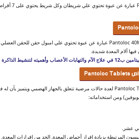
يها آلام المعدة شديدة.
ه لتنشيط الذاكرة والضخامة العضلية
Panto
Pantoloc Tablets لعدة حالات مرضية تتعلق بالجهاز الهضمي ويتميز بأن
يبوبوفين) ومن استخداماته:
ني عشر.
ليسون المرتبطة بزيادة إفراز أحماض المعدة. الحد من إفرازات المعدة.