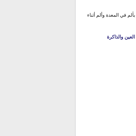
م في المعدة وألم أثناء
لعين والذاكرة