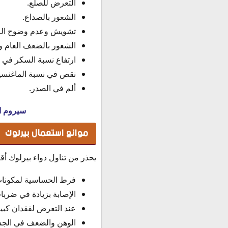
التعرض للصلع.
الشعور بالصداع.
تشويش وعدم وضوح الر
الشعور بالضعف العام وا
ارتفاع نسبة السكر في ا
نقص في نسبة الماغنسيو
ألم في الصدر.
سيروم اس
موانع استعمال بيرلوك
يحذر من تناول دواء بيرلوك أ
فرط الحساسية لمكونات 
الإصابة بزيادة في ضربا
عند التعرض لفقدان كبير
الوهن والضعف في الج