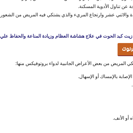
ة عن تناول الأدوية المسكنة.
والاثني عشر وارتجاع المريء والذي يشتكي فيه المريض من الشعور بأل
زيت كبد الحوت في علاج هشاشة العظام وزيادة المناعة والحفاظ علي ا
يرلوك
تكي المريض من بعض الأعراض الجانبية لدواء بروتوفيكس منها:
الإصابة بالإمساك أو الإسهال.
 أو الأنف.