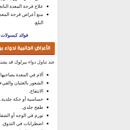
علاج قرحة المعدة الناتج
منع أعراض قرحة المعدة 
البلع.
فوائد كبسولات 
الأعراض الجانبية لدواء ب
عند تناول دواء بيرلوك قد يش
آلام في المعدة يصاحبها 
الشعور بالغثيان والقيء.
الانتفاخ.
حساسية أو حكة جلدية.
طفح جلدي.
تورم في الوجه أو الشفاه
اضطرابات في التذوق.