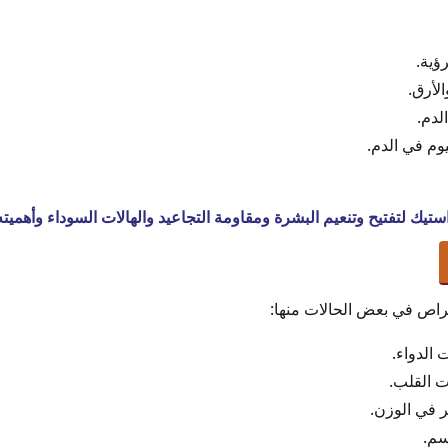
ؤية.
لأرق.
لدم.
م في الدم.
تيك لتفتيح وتنعيم البشرة ومقاومة التجاعيد والهالات السوداء وأهميت
قراص في بعض الحالات منها:
الدواء.
ت القلب.
 في الوزن.
سم.