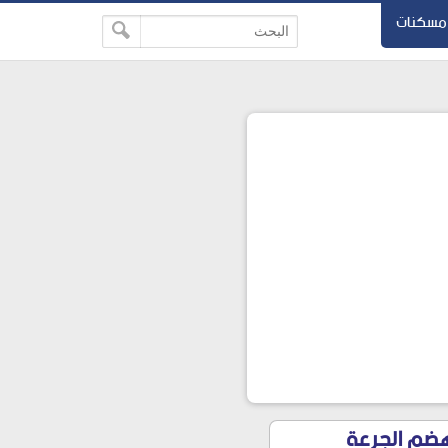
مسكنات
والهضم الجرعة