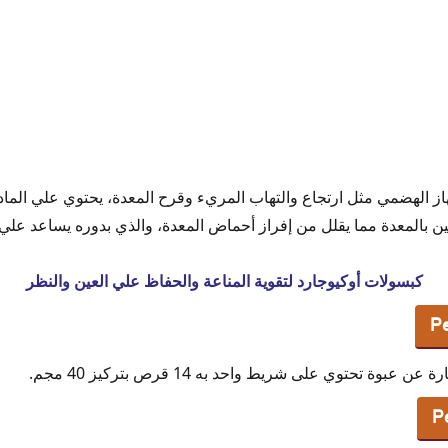
ء بيرلوك
ية
از الهضمي مثل ارتجاع والتهاب المريء وقرح المعدة، يحتوي علي المادة 
 بالمعدة مما يقلل من إفراز أحماض المعدة، والذي بدوره يساعد علي م
4
كبسولات أوكيوجارد لتقوية المناعة والحفاظ علي العين والنظر