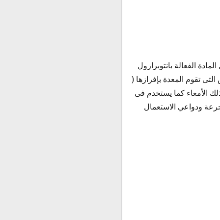
وي المادة الفعالة بانتوبرازول
ض التى تقوم المعدة بإفرازها (
لك الأمعاء كما يستخدم فى
رعة ودواعي الاستعمال