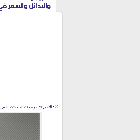
والبدائل والسعر في 020
:
الأحد, 21 يونيو 2020 - 05:26 ص