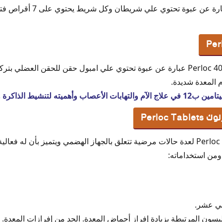
م المعدة شديدة.
ه لتنشيط الذاكرة والضخامة العضلية
Perloc
Perloc Tablets لعدة حالات مرضية تتعلق بالجهاز الهضمي ويتميز بأن له ف
 ومن استخداماته:
ني عشر.
ليسون المرتبطة بزيادة إفراز أحماض المعدة. الحد من إفرازات المعدة.