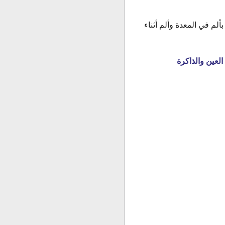
م في المعدة وألم أثناء
لعين والذاكرة