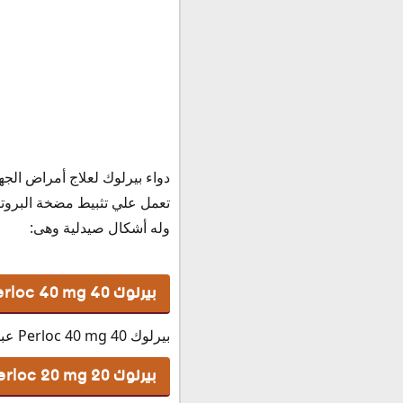
بيرلوك بعد الأكل
التفاعلات الدوائية مع دوا
سعر بيرلوك أقراص 40 Perloc في مصر 2020
بيرلوك ٤٠ حقن Perloc 40 vial
بيرلوك النهدي في السعود
بديل بيرلوك
بديل بيرلوك حقن 40 مجم Perloc 40 vial
دواء بيرلوك لعلاج أمراض الجه
بديل بيرلوك 40 مجم Perloc 40 mg
تعمل علي تثبيط مضخة البروتين
بديل بيرلوك 20 Perloc 20 mg
وله أشكال صيدلية وهى:
حفظ وتخزين برشام بيرلوك 0
بيرلوك 40 Perloc 40 mg
بيرلوك 40 Perloc 40 mg عبارة عن عبوة تحتوي على شريط واحد به 14 قرص بتركيز 40 مجم.
بيرلوك 20 Perloc 20 mg