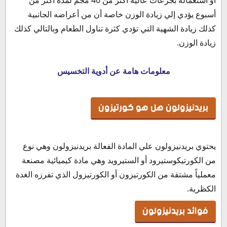
أو استعماله بجرعات عالية أكثر من 40 مجم لمدة أكثر من
أسبوع يؤدي إلي زيادة الوزن خاصة أن من أعراضه الجانبية
كذلك زيادة الشهية التي تؤدي كثرة تناول الطعام وبالتالي كذلك
زيادة الوزن.
معلومات هامة عن أدوية التخسيس
بريدنيزولون هل هو كورتيزون
يحتوي بريدنيزولون علي المادة الفعالة بريدنيزولون وهي نوع
من الكورتيكوستيرود أو الستيرويد وهي مادة كيميائية مصنعة
معملياً مشتقة من الكورتيزون أو الكورتيزول الذي تفرزه الغدة
الكظرية.
فوائد بريدنيزولون