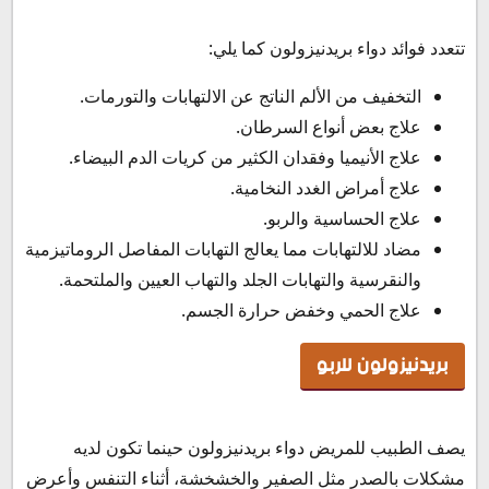
تتعدد فوائد دواء بريدنيزولون كما يلي:
التخفيف من الألم الناتج عن الالتهابات والتورمات.
علاج بعض أنواع السرطان.
علاج الأنيميا وفقدان الكثير من كريات الدم البيضاء.
علاج أمراض الغدد النخامية.
علاج الحساسية والربو.
مضاد للالتهابات مما يعالج التهابات المفاصل الروماتيزمية
والنقرسية والتهابات الجلد والتهاب العيين والملتحمة.
علاج الحمي وخفض حرارة الجسم.
بريدنيزولون للربو
يصف الطبيب للمريض دواء بريدنيزولون حينما تكون لديه
مشكلات بالصدر مثل الصفير والخشخشة، أثناء التنفس وأعرض