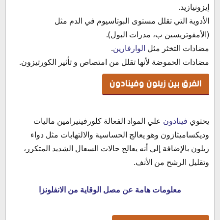
إيزونيازيد.
الأدوية التي تقلل مستوى البوتاسيوم في الدم مثل
(الأمفوتريسين ب، مدرات البول).
مضادات التخثر مثل
الوارفارين
.
مضادات الحموضة لأنها تقلل من امتصاص و تأثير الكورتيزون.
الفرق بين زيلون وفينادون
يحتوي
فينادون
علي المواد الفعالة كلورفينيرامين ماليات
وديكساميثازون وهو يعالج الحساسية والالتهابات مثل دواء
زيلون بالإضافة إلي أنه يعالج حالات السعال الشديد المتكرر،
وتقليل الرشح من الأنف.
معلومات هامة عن مصل الوقاية من الانفلونزا