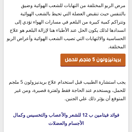
مرض الربو المختلفة من التهابات للشعب الهوائية وضيق
بالتنفس حيث تنقبض العضلة التي تحيط بالشعب الهوائية
وتتراكم كمية كبيرة من البلغم في مسارات الهواء تؤدي إلى
انسدادها لذلك يكون الحل عند الأطباء هنا لإزالة البلغم هو علاج
الحساسية والالتهابات التي تصيب الشعب الهوائية وأعراض الربو
المختلفة.
بريدنيزولون 5 ملجم للحمل
يجب استشارة الطبيب قبل استخدام علاج بريدنيزولون 5 ملجم
للحمل، ويستخدم عند الحاجة فقط ولفترة قصيرة، ومن غير
المتوقع أن يؤثر ذلك علي الجنين.
فوائد فيتامين ب 12 للشعر والأعصاب والتخسيس وكمال
الأجسام والعضلات