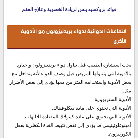
فوائد بروكسيد بلس لزيادة الخصوبة وعلاج العقم
التفاعلات الدوائية لدواء بريدنيزولون مع الأدوية
الأخرى
يجب استشارة الطبيب قبل تناول دواء بريدنيزولون وإخباره
بالأدوية التي يتناولها المريض قبل وصف الدواء لأنه يتداخل مع
بعض الأدوية واستخدامه المتزامن معها يؤدي إلي بعض الأضرار
مثل:
الأدوية الستريويدية.
الأدوية التي تحتوي على مادة ديكلوفيناك.
الأدوية التي تحتوي على مادة كيتولاك المضادة للالتهاب.
أمينوغلوتيثيمي قد يؤدي إلى نقص تثبيط الغدة الكظرية بفعل
الكورتيزون.