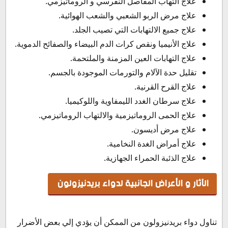
علاج التهاب المفاصل النقرسي و الروماتيزمي.
علاج مرض الربو الشعبي والشعب الهوائية.
علاج جميع الالتهابات التي تصيب الجلد.
علاج الأنيميا ونقص كرات الدم البيضاء والصفائح الدموية.
علاج التهابات العين المزمنة والملتحمة.
تقليل حدة الآلام والتورمات الموجودة بالجسم.
علاج القرح القرنية.
علاج سرطان الغدد الليمفاوية واللوكيميا.
علاج الحمى الروماتيزمية والالتهاب الروماتيزمي.
علاج مرض أديسون.
علاج أمراض الغدة النخامية.
علاج الذئبة الحمراء الجهازية.
الآثار و الأعراض الجانبية لدواء بريدنيزولون
تناول دواء بريدنيزولون من الممكن أن يؤدي إلي بعض الأضرار