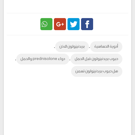
Google
Twitter
Facebook
,
,
أدوية الحساسية
بريدنيزولون للاذن
Plus
,
,
حبوب بريدنيزولون قبل الحمل
دواء prednisolone والحمل
هل حبوب بريدنيزولون تسمن