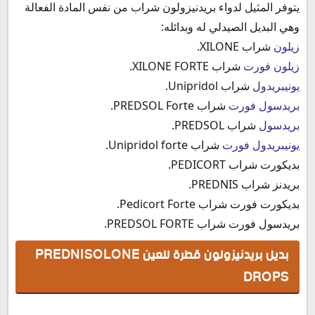
يتوفر المثيل لدواء بريدنيزولون شراب من نفس المادة الفعالة
وهي البديل الصيدلي له وبدائله:
زيلون
شراب XILONE.
زيلون فورت
شراب XILONE FORTE.
يونيبريدول
شراب Unipridol.
بريدسول فورت
شراب PREDSOL Forte.
بريدسول
شراب PREDSOL.
يونيبريدول فورت
شراب Unipridol forte.
بديكورت شراب PEDICORT.
بريدنز شراب PREDNIS.
بديكورت فورت شراب Pedicort Forte.
بريدسول فورت شراب PREDSOL FORTE.
بديل بريدنيزولون قطرة للعين PREDNISOLONE
DROPS