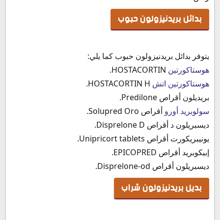
بدائل بريدنيزولون حبوب
يتوفر بدائل بريدنيزولون حبوب كما يلي:
هوستاكورتين
HOSTACORTIN.
هوستاكورتين اتش
HOSTACORTIN H.
بريديلون أقراص Predilone.
سولوبريد أورو
أقراص Solupred Oro.
ديسبريلون د أقراص Disprelone D.
يونيبريكورت أقراص Unipricort tablets.
إبيكوبريد أقراص EPICOPRED.
ديسبريلون أقراص Disprelone-od.
بديل بريدنيزولون شراب