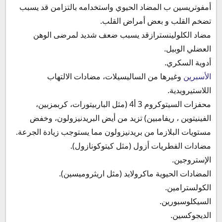
أمفوتريسين ب المضاد الحيوي واستخدامه بالتزامن قد يسبب
تضخم القلب و بعض أمراض القلب.
مضاد الكلولينسترازقد يسبب ضعف شديد لمرضى الوهن
العضلي الوبيل.
أدوية السكري.
الأسبرين
وغيرها من الساليسيلات، مضادات الالتهاب
اللاستيرويدية.
محفزات السيتوكروم 3 أ4 (مثل الباربيتورات، كربمزبين،
الفينيتوين ، ريفامبين) تزيد من أيض البريدنيزولون، وخفض
مستويات البلازما من بريدنيزولون مما يستوجب زيادة الجرعة.
مضادات الفطريات أزول (مثل كيتوكونازول).
الإستروجين.
المضادات الحيوية ماكرولايد (مثل اريثروميسين).
الكولسترامين.
السيكلوسبورين.
الديجوكسين.