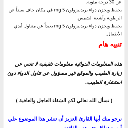
عن 30 درجة مئوية.
يحفظ ويخزن دواء بريدنيزولون 5 mg في مكان جاف بعيداً عن
الرطوبة وأشعة الشمس.
يحفظ ويخزن دواء بريدنيزولون 5 mg بعيداً عن متناول أيدي
الأطفال.
تنبيه هام
هذه المعلومات الدوائية معلومات تثقيفية لا تغني عن
زيارة الطبيب والموقع غير مسؤول عن تناول الدواء دون
استشارة الطبيب.
( نسأل الله تعالي لكم الشفاء العاجل والعافية )
نرجو منك أيها القارئ العزيز أن تنشر هذا الموضوع علي
أوسع نطاق حتي تعم الفائدة