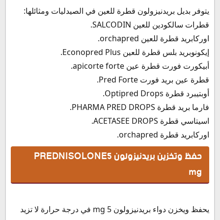
يتوفر بديل بريدنيزولون قطرة للعين في الصيدليات ومثائلها:
قطرات سالكودين للعين SALCODIN.
اوركابريد قطرة للعين orchapred.
إيكونوبريد بلس قطرة للعين Econopred Plus.
أبيكورت فورت قطرة عين apicorte forte.
قطرة عين بريد فورت Pred Forte.
أوبتيبرد قطرة Optipred Drops.
فارما بريد قطرة PHARMA PRED DROPS.
اسيتاسي قطرة ACETASEE DROPS.
اوركابريد قطرة orchapred.
حفظ وتخزين بريدنيزولون PREDNISOLONE5
mg
يحفظ ويخزن دواء بريدنيزولون 5 mg في درجة حرارة لا تزيد