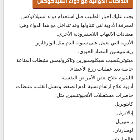
التداخلات الدوائية مع دواء انسيلاكوكس
يجب عليك اخبار الطبيب قبل استخدام دواء انسيلاكوكس
لمعرفة الأدوية لتي تتناولها وقد تتداخل مع هذا الدواء وهي:
مضادات الالتهاب اللاستيرودية الأخري.
الأدوية التي تعمل على سيولة الدم مثل الوارفارين.
ريفامبيسين المضاد الحيوي.
ميثوتريكسيت سيكلوسبورين وتاكروليمس مثبطات المناعة
خاصة بعد عمليات زرع الأعضاء.
الليثيوم علاج بعض الأمراض النفسية.
أدوية علاج ارتفاع نسبة الدم الضغط وفشل القلب، مثبطات
حاصرات مستقبلات الأنجيوتنسين, مثل:
كابتوبريل.
إنالابريل.
رامبيريل.
لوسارتان.
فالسارتان.