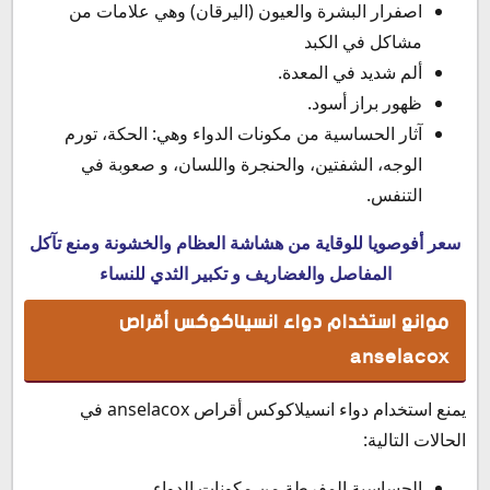
اصفرار البشرة والعيون (اليرقان) وهي علامات من
مشاكل في الكبد
ألم شديد في المعدة.
ظهور براز أسود.
آثار الحساسية من مكونات الدواء وهي: الحكة، تورم
الوجه، الشفتين، والحنجرة واللسان، و صعوبة في
التنفس.
سعر أفوصويا للوقاية من هشاشة العظام والخشونة ومنع تآكل
المفاصل والغضاريف و تكبير الثدي للنساء
موانع استخدام دواء انسيلاكوكس أقراص
anselacox
يمنع استخدام دواء انسيلاكوكس أقراص anselacox في
الحالات التالية:
الحساسية المفرطة من مكونات الدواء.