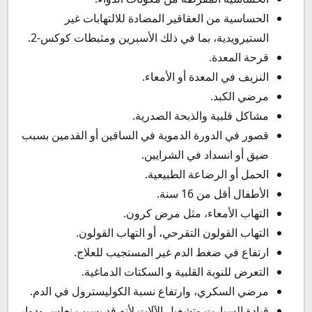
الحساسية من العقاقير المضادة للالتهابات غير
الستيرويدية، بما في ذلك الأسبرين ومثبطات كوكس-2.
قرحة المعدة.
النزيف في المعدة أو الأمعاء.
مرضي الكبد.
مشاكل قلبية والذبحة الصدرية.
قصور في الدورة الدموية في الساقين أو القدمين بسبب
ضيق أو انسداد في الشرايين.
الحمل أو الرضاعة الطبيعية.
الأطفال أقل من 16 سنة.
التهاب الأمعاء، مثل مرض كرون.
التهاب القولون التقرحي، أو التهاب القولون.
ارتفاع في ضغط الدم غير المستجيب للعلاج.
التعرض للنوبة القلبية و السكتات الدماغية.
مرضي السكري، وارتفاع نسبة الكوليسترول في الدم.
قيادة السيارت وتشغيل الآلات لأنه قد يسبب نعاس ودوار