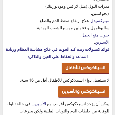
مدرات البول (مثل لازكس وموديوريتك).
ديجوكسين.
مينوكسيدل
علاج ارتفاع ضغط الدم والصلع.
سالبوتامول و فنتولين موسع الشعب الهوائية.
حبوب منع الحمل
.
الأسبرين
.
فوائد كبسولات زيت كبد الحوت في علاج هشاشة العظام وزيادة
المناعة والحفاظ علي العين والذاكرة
انسيلاكوكس للأطفال
لا يستعمل دواء انسيلاكوكس للأطفال أقل من 16 سنة.
انسيلاكوكس والأسبرين
يمكن أن يؤخذ انسيلاكوكس أقراص مع
الأسبرين
في حالة تناوله
للوقاية من جلطات الدم والنوبات القلبية ولكن بجرعات