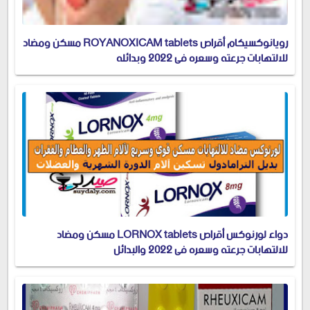
رويانوكسيكام أقراص ROYANOXICAM tablets مسكن ومضاد
للالتهابات جرعته وسعره في 2022 وبدائله
دواء لورنوكس أقراص LORNOX tablets مسكن ومضاد
للالتهابات جرعته وسعره في 2022 والبدائل