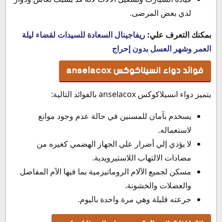
لدي بعض المرضى.
بمكنك التعرف علي:
ريفاجينال السعادة للسيدات لقضاء ليلة
العمر وشهر العسل بدون إحراج
فوائد دواء انسيلاكوكس anselacox
يتميز دواء انسيلاكوكس anselacox بالفوائد التالية:
يسخدم بآمان للمسنين في حالة عدم وجود موانع
لاستعماله.
لا يؤدي إلي أضرار علي الجهاز الهضمي كغيره من
مضادات الالتهاب اللاستيرويدية.
مسكن لجميع الآلام الروماتيزمية بما فيها الآم المفاصل
والعضلات والخشونة.
جرعته قليلة وهي مرة واحدة باليوم.