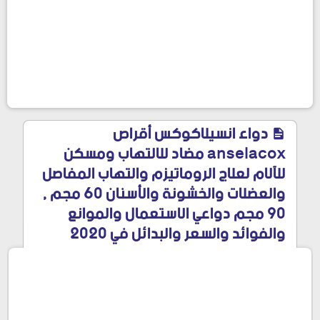
دواء انسيلاكوكس أقراص
anselacox مضاد للالتهاب ومسكن
للآلام لعلاج الروماتيزم والتهاب المفاصل
والعضلات والخشونة والأسنان 60 مجم ,
90 مجم دواعي الاستعمال والموانع
والفوائد والسعر والبدائل في 2020