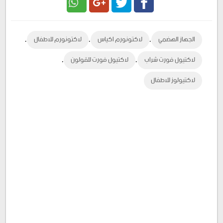
Google
Twitter
Facebook
,
,
,
الجهاز الهضمي
لاكتونورم اكياس
لاكتونورم للاطفال
Plus
,
,
لاكتيول فورت شراب
لاكتيول فورت للقولون
لاكتيولوز للاطفال