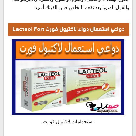
والفول الصويا بعد نقعه للتخلص فمن الفيتك أسيد.
دواعي استعمال دواء لاكتيول فورت Lacteol Fort
استخدامات لاكتيول فورت