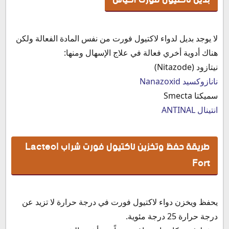
لا يوجد بديل لدواء لاكتيول فورت من نفس المادة الفعالة ولكن
هناك أدوية أخري فعالة في علاج الإسهال ومنها:
نيتازود (Nitazode)
نانازوكسيد Nanazoxid
سميكتا Smecta
انتينال ANTINAL
طريقة حفظ وتخزين لاكتيول فورت شراب Lacteol
Fort
يحفظ ويخزن دواء لاكتيول فورت في درجة حرارة لا تزيد عن
درجة حرارة 25 درجة مئوية.