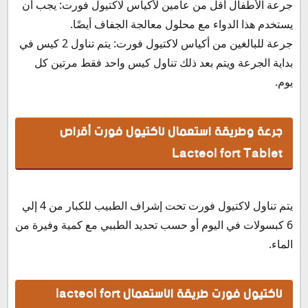
جرعة الأطفال أقل من عامين لأكياس لاكتيول فورت: يجب أن
يستخدم هذا الدواء مع محلول معالجة الجفاف أيضًا.
جرعة للبالغين من أكياس لاكتيول فورت: يتم تناول 2 كيس في
بداية الجرعة ويتم بعد ذلك تناول كيس واحد فقط مرتين كل
يوم.
جرعة وطريقة استعمال لاكتيول فورت أقراص
Lacteol fort Tablet
يتم تناول لاكتيول فورت تحت إشراف الطبيب للكبار من 4 إلي
6 كبسولات في اليوم أو حسب تحديد الطببي مع كمية وفيرة من
الماء.
لاكتيول فورت طريقة الاستعمال lacteol fort