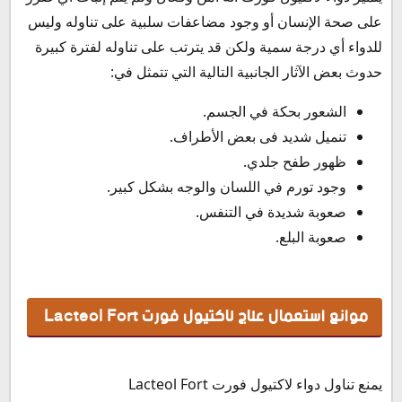
على صحة الإنسان أو وجود مضاعفات سلبية على تناوله وليس
للدواء أي درجة سمية ولكن قد يترتب على تناوله لفترة كبيرة
حدوث بعض الآثار الجانبية التالية التي تتمثل في:
الشعور بحكة في الجسم.
تنميل شديد فى بعض الأطراف.
ظهور طفح جلدي.
وجود تورم في اللسان والوجه بشكل كبير.
صعوبة شديدة في التنفس.
صعوبة البلع.
موانع استعمال علاج لاكتيول فورت Lacteol Fort
يمنع تناول دواء لاكتيول فورت Lacteol Fort