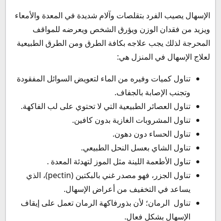
الإسهال يصيب الفرد بتقلصات وآلام شديدة في المعدة والأمعاء
ويزيد من فقدان الوزن ويؤرق الشخص ويعرضه للمواقف
المحرجة لذلك يجب علاجه بكافة الطرق ومن الطرق الطبيعية
لعلاج الإسهال في المنزل هي:
تناول كميات وفيره من الماء لتعويض السوائل المفقودة
وتجنب الإصابة بالجفاف.
تناول العصائر الطبيعية التي لا تحتوي على لب الفاكهة.
تناول المشروبات الغازية بدون كافين.
تناول الحساء دون دهون.
تناول الشاي بعسل النحل الطبيعي.
تناول الأطعمة اللينة مثل الموز لتهدئة المعدة .
تناول الجزر، فهو مصدر غني بالبكتين (pectin)، الذي
يساعد في التخفيف من أعراض الإسهال.
تناول الرمان؛ لأن بذورفاكهة الرمان تعمل على إيقاف
الإسهال بشكل فعال.