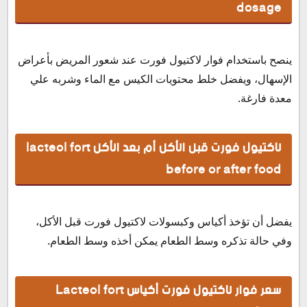
dosage
ينصح باستخدام فوار لاكتيول فورت عند شعور المريض بأعراض
الإسهال، ويفضل خلط محتويات الكيس مع الماء وشربه علي
معدة فارغة.
لاكتيول فورت قبل الأكل أم بعد الأكل lacteol fort
before or after food
يفضل أن تؤخذ أكياس وكبسولات لاكتيول فورت قبل الأكل،
وفي حالة تذكره وسط الطعام يمكن أخذه وسط الطعام.
سعر فوار لاكتيول فورت أكياس Lacteol fort