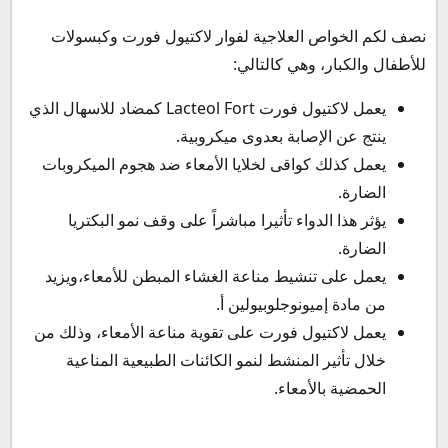
نصف لكم الخواص العلاجية لفوار لاكتيول فورت وكبسولات
للأطفال والكبار، وهي كالتالي:
يعمل لاكتيول فورت Lacteol Fort كمضاد للاسهال الذي
ينتج عن الإصابة بعدوى ميكروبية.
يعمل كذلك كواقى لخلايا الأمعاء ضد هجوم الميكروبات
الضارة.
يؤثر هذا الدواء تأثيرا مباشراً على وقف نمو البكتريا
الضارة.
يعمل على تنشيط مناعة الغشاء المبطن للأمعاء،ويزيد
من مادة إميونوجلوبيولين أ.
يعمل لاكتيول فورت على تقوية مناعة الأمعاء، وذلك من
خلال تأثير المنشط لنمو الكائنات الطبيعية المناعية
الحمضية بالأمعاء.