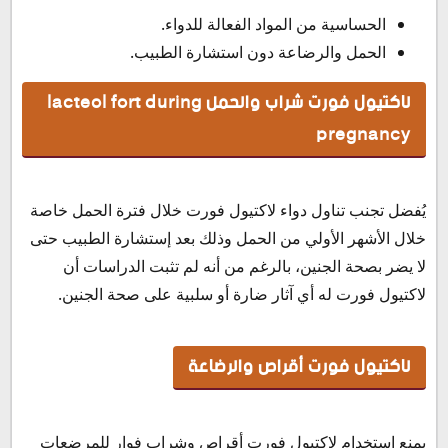
الحساسية من المواد الفعالة للدواء.
الحمل والرضاعة دون استشارة الطبيب.
لاكتيول فورت شراب والحمل lacteol fort during
pregnancy
يُفضل تجنب تناول دواء لاكتيول فورت خلال فترة الحمل خاصة
خلال الأشهر الأولي من الحمل وذلك بعد إستشارة الطبيب حتى
لا يضر بصحة الجنين، بالرغم من أنه لم تثبت الدراسات أن
لاكتيول فورت له أي آثار ضارة أو سلبية على صحة الجنين.
لاكتيول فورت أقراص والرضاعة
يمنع استخدام لاكتيول فورت أقراص وشراب فوار للمرضعات