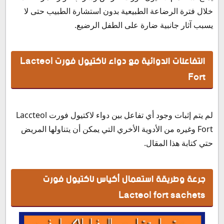
خلال فترة الرضاعة الطبيعية بدون استشارة الطبيب حتى لا
يسبب آثار جانبية ضارة على الطفل الرضيع.
التفاعلات الدوائية مع دواء لاكتيول فورت Lacteol
Fort
لم يتم إثبات وجود أي تفاعل بين دواء لاكتيول فورت Laccteol
Fort وغيره من الأدوية الأخري التي يمكن أن يتناولها المريض
حتي كتابة هذا المقال.
جرعة وطريقة استعمال أكياس لاكتيول فورت
Lacteol fort sachets