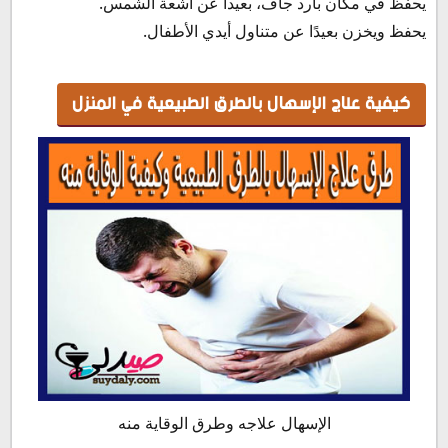
يحفظ في مكان بارد جاف، بعيداً عن أشعة الشمس.
يحفظ ويخزن بعيدًا عن متناول أيدي الأطفال.
كيفية علاج الإسهال بالطرق الطبيعية في المنزل
الإسهال علاجه وطرق الوقاية منه