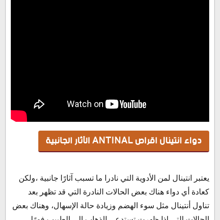
دواء انتينال اقراص ANTINAL الآثار الجانبية
يعتبر انتينال لمن الأدوية التي نادرا ما تسبب آثارًا جانبية ،ولكن
كعادة أي دواء هناك بعض الحالات النادرة التي قد تظهر بعد
تناول أنتينال مثل سوء الهضم وزيادة حالة الإسهال، وهناك بعض
الحالات التي إذا ظهرت تستدعي الذهاب إلي الطبيب فورًا