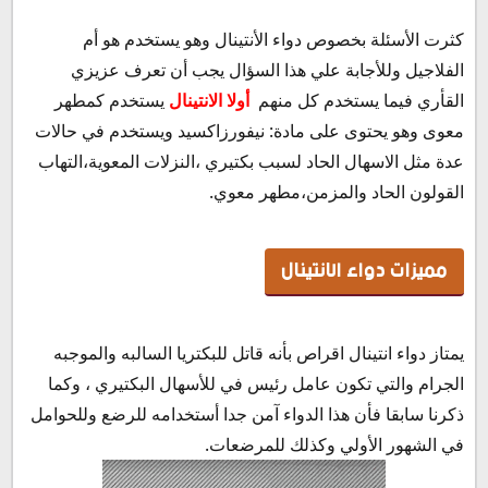
كثرت الأسئلة بخصوص دواء الأنتينال وهو يستخدم هو أم
الفلاجيل وللأجابة علي هذا السؤال يجب أن تعرف عزيزي
القأري فيما يستخدم كل منهم
أولا الانتينال
يستخدم كمطهر
معوى وهو يحتوى على مادة: نيفورزاكسيد ويستخدم في حالات
عدة مثل الاسهال الحاد لسبب بكتيري ،النزلات المعوية،التهاب
القولون الحاد والمزمن،مطهر معوي.
مميزات دواء الانتينال
يمتاز دواء انتينال اقراص بأنه قاتل للبكتريا السالبه والموجبه
الجرام والتي تكون عامل رئيس في للأسهال البكتيري ، وكما
ذكرنا سابقا فأن هذا الدواء آمن جدا أستخدامه للرضع وللحوامل
في الشهور الأولي وكذلك للمرضعات.