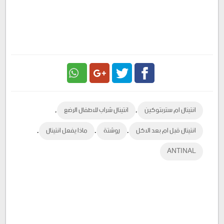
Google
Twitter
Facebook
,
,
انتينال ام ستربتوكين
انتينال شراب للاطفال الرضع
Plus
,
,
,
انتينال قبل ام بعد الاكل
روشتة
ماذا يفعل انتينال
ANTINAL