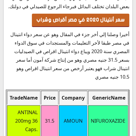
بعض البلدان تختلف البدائل فبرجاء الرجوع للصيدلي في دولتك.
سعر أنتينال 2020 في مصر أقراص وشراب
أخيرا وصلنا إلي أخر جزء في المقال وهو عن سعر دواء انتينال
في مصر طبقا لأخر التعليمات والمستجدات في سوق الدواء
المصري سنة 2020 ويباع دواء انتينال اقراص في الصيدليات
بسعر 31.5 جنيه مصري وهو من إنتاج شركة آمون أما سعر
انتينال شراب فهو يعتبر أرخص من سعر انتينال اقراص وهو
10.5 جنيه مصري
TradeName
Price
Company
GenericName
ANTINAL
200mg 36
31.5
AMOUN
NIFUROXAZIDE
Caps.