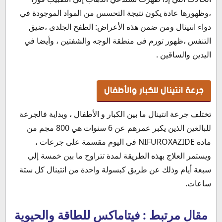
،وظهورها عادة يكون نتيجة التحسس من المواد الموجودة في
دواء انتينال ومن ضمن هذه الأعراض: الطفح الجلدى ،ضيق
التنفس ،ظهور تورم فى منطقة الوجه والشفتين ، وأيضا في
اليدين والساقين .
جرعة انتينال للكبار والأطفال
تختلف جرعة انتينال ما بين الكبار و الأطفال ، وبداية فالجرعة
للبالغين الذين يكبر عمرهم عن 6 سنوات هي 800 مجم من
مادة NIFUROXAZIDE فى اليوم مقسمة على جرعات ،
ويستمر العلاج بهذه الطريقة لمدة تتراوح ما بين خمسة إلي
سبعة أيام وذلك عن طريق كبسولة واحدة من انتينال كل ستة
ساعات.
مقال مرتبط : فيتاماكس للطاقة والحيوية