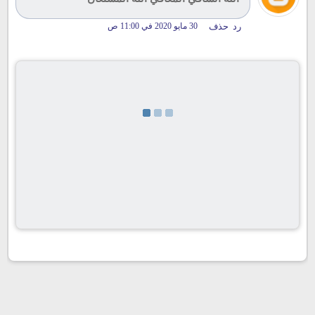
رد
حذف
30 مايو 2020 في 11:00 ص
تحميل المزيد...