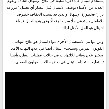
يستخدم أنتينال كما ذكرنا سابقا في علاج الإسهال الحاد ، ويقوم
العديد من الأطباء بوصف الانتينال قبل انتظار أي تحليل "مزرعة
براز" فخطورة الإسهال والذي قد يسبب الجفاف خصوصا
للأطفال يستدعي حلًا سريعا وفعالًا وفي هذه الحال فدواء
انتينال هو الحل الأمثل لذلك.
ومن دواعي الاستعمال الأخرى دواء انتينال هو علاج التهاب
القولون المزمن ويستخدم انتينال أيضا في علاج التهاب الأمعاء ،
ويعتبر علاج وقائي للالتهابات في حالات عمليات البطن،وأيضا
تستطيع استخدام انتينال في بعض حالات القولون العصبى.