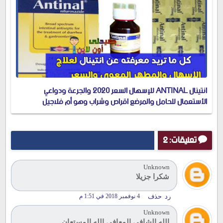
انتينال ANTINAL للإسهال السعر 2020 والجرعة ودواعي
الأستعمال للحامل والمرضع اقراص وشراب وهو أم فلاجيل
تعليقات: 2
Unknown
شكرا جزيلا
رد
حذف
4 نوفمبر 2018 في 1:51 م
Unknown
الله الشافي المعافي الله المستعان