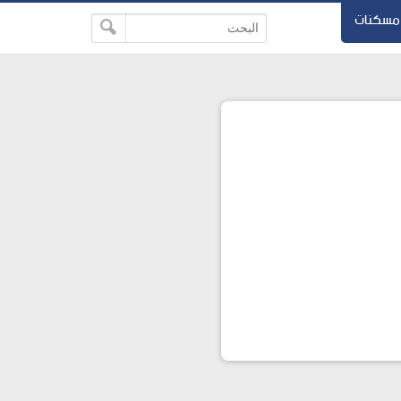
مسكنات