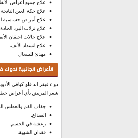
علاج جميع أعراض الأنفل
علاج حكة العين الناتج
علاج أمراض حساسية الج
علاج نزلات البرد الحادة.
علاج حالات احتقان الأنف
علاج انسداد الأنف.
مهدئ للسعال
الأعراض الجانبية لدواء في
دواء فيفر اند فلو كباقي الأدو
شعر المريض بأي أعراض خطيرة
جفاف الفم والعطش الش
الصداع.
رعشة في الجسم.
فقدان الشهية.