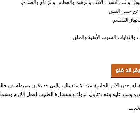
ونزا والبرد انسداد الأنف والرشح والعطس والزكام والصداع.
ة عن حمى القش.
هاز التنفسي.
 والتهابات الجيوب الأنفية والحلق.
فر اند فلو
ية له بعض الآثار الجانبية عند الاستعمال، والتي قد تكون بسيطة في حالة 
 يجب عليه وقف تناول الدواء واستشارة الطبيب لعمل اللازم وتشمل
ديد.