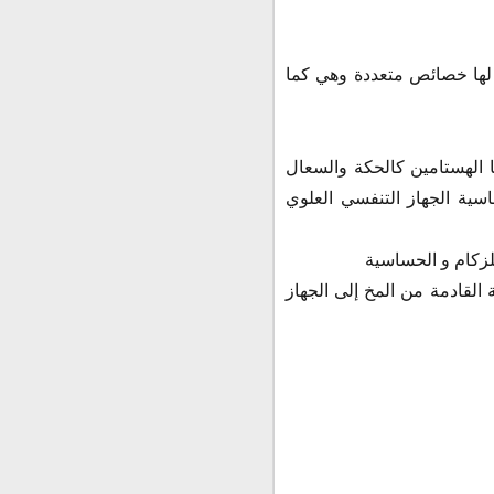
ة لها خصائص متعددة وهي كما
تي يسببها الهستامين كالحكة والسعال
سية الجهاز التنفسي العلوي
ات الكحة القادمة من المخ إلى الجهاز