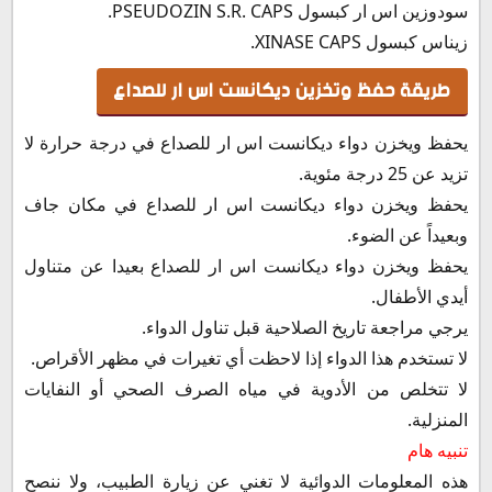
سودوزين اس ار كبسول PSEUDOZIN S.R. CAPS.
زيناس كبسول XINASE CAPS.
طريقة حفظ وتخزين ديكانست اس ار للصداع
يحفظ ويخزن دواء ديكانست اس ار للصداع في درجة حرارة لا
تزيد عن 25 درجة مئوية.
يحفظ ويخزن دواء ديكانست اس ار للصداع في مكان جاف
وبعيداً عن الضوء.
يحفظ ويخزن دواء ديكانست اس ار للصداع بعيدا عن متناول
أيدي الأطفال.
يرجي مراجعة تاريخ الصلاحية قبل تناول الدواء.
لا تستخدم هذا الدواء إذا لاحظت أي تغيرات في مظهر الأقراص.
لا تتخلص من الأدوية في مياه الصرف الصحي أو النفايات
المنزلية.
تنبيه هام
هذه المعلومات الدوائية لا تغني عن زيارة الطبيب، ولا ننصح