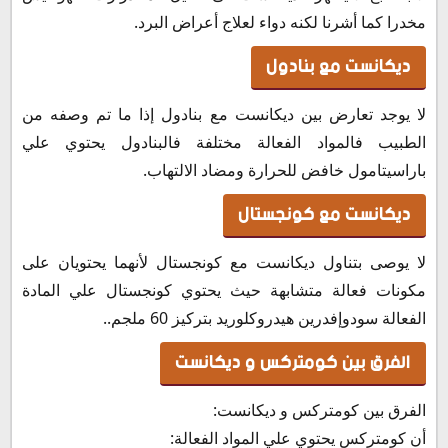
مخدرا كما أشرنا لكنه دواء لعلاج أعراض البرد.
ديكانست مع بنادول
لا يوجد تعارض بين ديكانست مع بنادول إذا ما تم وصفه من
الطبيب فالمواد الفعالة مختلفة فالبنادول يحتوي علي
باراسيتامول خافض للحرارة ومضاد الالتهاب.
ديكانست مع كونجستال
لا يوصى بتناول ديكانست مع كونجستال لأنهما يحتويان على
مكونات فعالة متشابهة حيث يحتوي كونجستال علي المادة
الفعالة سودوإفدرين هيدروكلوريد بتركيز 60 ملجم..
الفرق بين كومتركس و ديكانست
الفرق بين كومتركس و ديكانست:
أن كومتركس يحتوي علي المواد الفعالة: