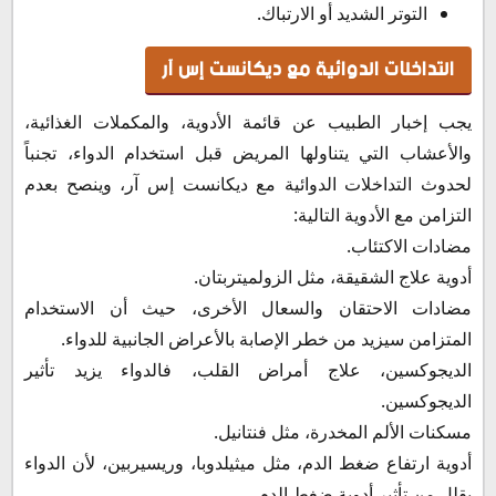
التوتر الشديد أو الارتباك.
التداخلات الدوائية مع ديكانست إس آر
يجب إخبار الطبيب عن قائمة الأدوية، والمكملات الغذائية،
والأعشاب التي يتناولها المريض قبل استخدام الدواء، تجنباً
لحدوث التداخلات الدوائية مع ديكانست إس آر، وينصح بعدم
التزامن مع الأدوية التالية:
مضادات الاكتئاب.
أدوية علاج الشقيقة، مثل الزولميتربتان.
مضادات الاحتقان والسعال الأخرى، حيث أن الاستخدام
المتزامن سيزيد من خطر الإصابة بالأعراض الجانبية للدواء.
الديجوكسين، علاج أمراض القلب، فالدواء يزيد تأثير
الديجوكسين.
مسكنات الألم المخدرة، مثل فنتانيل.
أدوية ارتفاع ضغط الدم، مثل ميثيلدوبا، وريسيربين، لأن الدواء
يقلل من تأثير أدوية ضغط الدم.