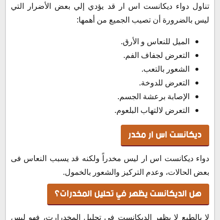
تناول دواء ديكانست اس ار قد يؤدي إلي بعض الأضرار التي
ليس بالضرورة أن تصيب الجميع من أهمها:
الميل للنعاس و الأرق.
التعرض لجفاف الفم.
الشعور بالتعب.
التعرض للدوخة.
الإصابة برعشة الجسم.
التعرض لالتهاب البلعوم.
ديكانست اس ار مخدر
دواء ديكانست اس ار ليس مخدراً ولكنه قد يسبب النعاس فى
بعض الحالات، وعدم التركيز والشعور بالخمول.
هل الديكانست يظهر في تحليل المخدرات؟
لا بالطبع لا يظهر الديكانست فى تحليل المخدرارت، فهو ليس