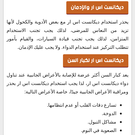
ديكانست اس ار والإدمان
يحذر استخدام ديكانست اس ار مع بعض الأدوية والكحول لأنها
تزيد من النعاس للمرضى، لذلك يجب تجنب الاستخدام
المتزامن، لذلك يجب تجنب قيادة السيارات، والقيام بأمور
تتطلب التركيز عند استخدام الدواء. ولا يجب عليك الإدمان.
ديكانست اس ار لكبار السن
يعد كبار السن أكثر عرضة للإصابة بالأعراض الجانبية عند تناول
دواء ديكانست اس ار، لذا يجب استخدام ديكانست اس ار بحذر
ومراقبة الأعراض الجانبية جيدًا، خاصة الأعراض التالية:
تسارع دقات القلب أو عدم انتظامها.
الدوخة.
مشاكل التبول.
الصعوبة في النوم.