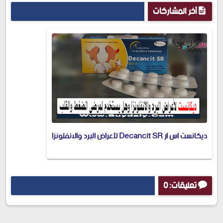
آخر المشاركات
ديكانست اس ار Decancit SR لأعراض البرد والانفلونزا
تعليقات: 0
إرسال تعليق