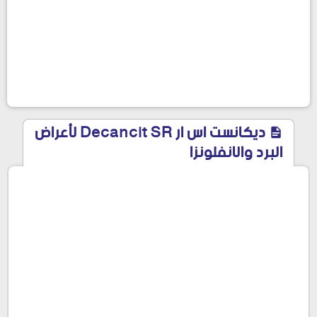
ديكانست اس ار Decancit SR لأعراض
البرد والانفلونزا