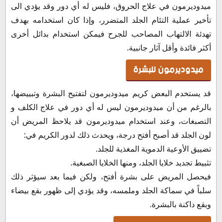
ميدوديرمون في علاج الحروق، فليس له أي دور وقد يؤدي الى
تأخير عملية التئام الجلد المتضرر، وإذا كان استخدامه بهدف
تهدئة الالتهاب المصاحب للجرح فيمكن استخدام بدائل أخرى
أكثر فائدة وأقل آثار جانبية.
ميدوديرمون للبشرة
قد يستخدم البعض كريم ميدوديرمون لتفتيح البشرة وتبييضها،
بالرغم من أن ميدوديرمون ليس له أي دور في علاج الكلف و
التصبغات، وعند استخدام ميدوديرمون قد يلاحظ المريض أن
لون الجلد قد أصبح أفتح درجة، ويحدث ذلك لدور الكريم في:
تضييق الأوعية الدموية المغذية للجلد.
تثبيط تجديد خلايا الجلد، ومنها الخلايا الصبغية.
فيحصل المريض على بشرة أفتح، ولكن فيما بعد سيؤثر ذلك
سلباً في سماكة الجلد وملمسه، وقد يؤدي إلى ظهور بقع بيضاء
وبقع داكنة بالبشرة.