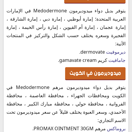
يتوفر بديل دواء ميدوديرمون Medodermone في الإمارات
العربية المتحدة؛ إمارة أبوظبي ، إمارة دبي ، إمارة الشارقة ،
إمارة عجمان ، إمارة أم القيوين ، إمارة رأس الخيمة ، إمارة
الفجيرة وسعره يختلف حسب الشكل والتركيز في المنتجات
الأتية:
ديرموفيت
dermovate.
جامافيت
كريم gamavate cream.
ميدوديرمون في الكويت
يتوفر بديل دواء ميدوديرمون مرهم Medodermone في
الكويت ومحافظات الجهراء ، محافظة العاصمة ، محافظة
الفروانية ، محافظة حولي ، محافظة مبارك الكبير ، محافظة
الأحمدي، وسعر العبوة يختلف قليلاً عن سعر ميدوديرمون تحت
الاسم التجاري:
بروماكس
مرهم PROMAX OINTMENT 30GM.