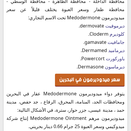
محافظة الداخلة - محافظة الظاهرة - محافظة الوسطي -
محافظة ظفار وسعر العبوة يختلف قليلاً عن سعر
ميدوديرمون Medodermone تحت الاسم التجاري:
ديرموفيت
dermovate.
كلوديرم
Cloderm.
جامافيت
gamavate.
ديرماميد
Dermamed.
باوركورت
Powercort.
ديرماسون
Dermasone.
سعر ميدوديرمون في البحرين
يتوفر دواء ميدوديرمون Medodermone عقار في البحرين
ومحافظات الحد، المنامة، المحرق، الرفاع ، جد حفص، مدينة
حمد ، مدينة عيسى، جزر حوار، سترة، في الأشكال التالية:
ميدوديرمون مرهم Medodermone Ointment إنتاج شركة
ميدوكيمي وسعر العبوة 25 جرام 0.66 دينار بحريني.