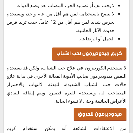
لا يجب لف أو تضميد الجزء المصاب بعد وضع الدواء.
لا ينصح باستخدامه لمن هم أقل من عام واحد، ويستخدم
بحرص شديد لمن هم أقل من 12 عاماً، حيث تزيد فرص
حدوث الآثار الجانبية.
الحمل أو الرضاعة.
كريم ميدوديرمون لحب الشباب
لا يستخدم الكورتيزون في علاج حب الشباب، ولكن قد يستخدم
البعض ميدوديرمون بجانب الأدوية الفعالة الأخرى في بداية علاج
حالات حب الشباب الشديدة، لتهدئة الالتهاب والاحمرار
المصاحب له، ويستخدم لفترة قصيرة ويتم إيقافه لتفادي
الأعراض الجانبية وحتى لا تسوء الحالة.
ميدوديرمون للحروق
من الاعتقادات الشائعة أنه يمكن استخدام كريم