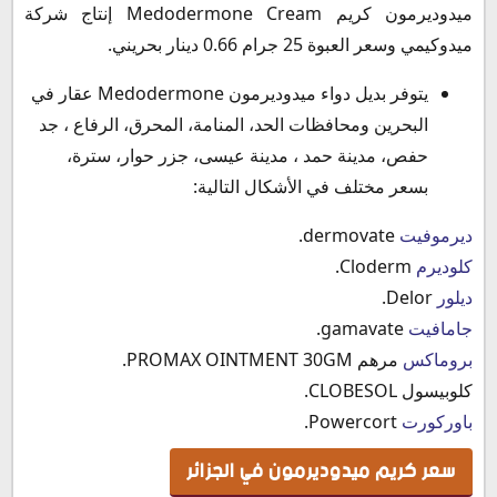
ميدوديرمون كريم Medodermone Cream إنتاج شركة
ميدوكيمي وسعر العبوة 25 جرام 0.66 دينار بحريني.
يتوفر بديل دواء ميدوديرمون Medodermone عقار في
البحرين ومحافظات الحد، المنامة، المحرق، الرفاع ، جد
حفص، مدينة حمد ، مدينة عيسى، جزر حوار، سترة،
بسعر مختلف في الأشكال التالية:
ديرموفيت
dermovate.
كلوديرم
Cloderm.
ديلور
Delor.
جامافيت
gamavate.
بروماكس
مرهم PROMAX OINTMENT 30GM.
كلوبيسول CLOBESOL.
باوركورت
Powercort.
سعر كريم ميدوديرمون في الجزائر