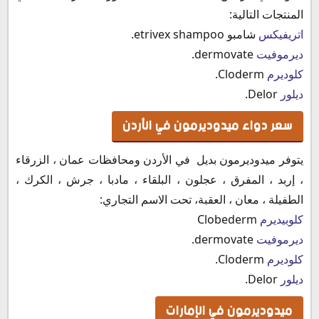
المنتجات التالية:
اتريفيكس
شامبو etrivex shampoo.
ديرموفيت
dermovate.
كلوديرم
Cloderm.
ديلور
Delor.
سعر دواء ميدوديرمون في الأردن
يتوفر ميدوديرمون بديل في الأردن ومحافظات عمان ، الزرقاء
، إربد ، المفرق ، عجلون ، البلقاء ، مادبا ، جرش ، الكرك ،
الطفيلة ، معان ، العقبة، تحت الاسم التجاري:
كلوبيديرم
Clobederm
ديرموفيت
dermovate.
كلوديرم
Cloderm.
ديلور
Delor.
ميدوديرمون في الإمارات