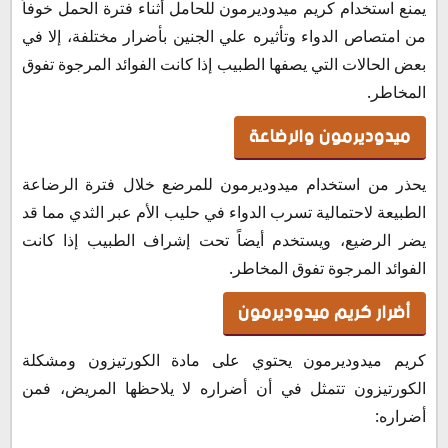
يمنع استخدام كريم ميدوديرمون للحامل أثناء فترة الحمل خوفاً
من امتصاص الدواء وتأثيره علي الجنين بأضرار مختلفة، إلا في
بعض الحالات التي يصفها الطبيب إذا كانت الفوائد المرجوة تفوق
المخاطر.
ميدوديرمون والرضاعة
يحذر من استخدام ميدوديرمون للمرضع خلال فترة الرضاعة
الطبيعة لاحتمالية تسرب الدواء في حليب الأم عبر الثدي مما قد
يضر الرضيع، ويستخدم أيضاً تحت إشراف الطبيب إذا كانت
الفوائد المرجوة تفوق المخاطر.
أضرار كريم ميدوديرمون
كريم ميدوديرمون يحتوي على مادة الكورتيزون ومشكلة
الكورتيزون تتمثل في أن أضراره لا يلاحظها المريض، فمن
أضراره: