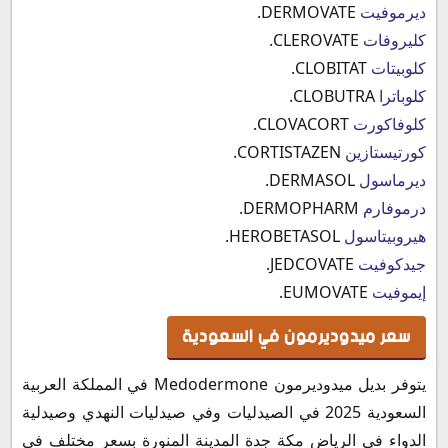
ديرموفيت
DERMOVATE.
كليروفات
CLEROVATE.
كلوبيتات
CLOBITAT.
كلوباترا
CLOBUTRA.
كلوفاكورت
CLOVACORT.
كورتيستازين
CORTISTAZEN.
ديرماسول
DERMASOL.
درموفارم
DERMOPHARM.
هيروبيتاسول
HEROBETASOL.
جيدكوفيت
JEDCOVATE.
إيموفيت
EUMOVATE.
سعر ميدوديرمون في السعودية
يتوفر بديل ميدوديرمون Medodermone في المملكة العربية
السعودية 2025 في الصيدليات وفي صيدليات النهدي وصيدلية
الدواء في الرياض مكة جدة المدينة المنورة بسعر مختلف في