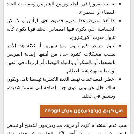
يسبب ضمورا في الجلد وتوسع الشرايين وتصبغات الجلد
البيضاء أو السمراء.
إذا أخذ المريض هذا الكريم خصوصا في الرأس أو الأماكن
الحساسة التي يكون فيها امتصاص الجلد قويا يكون كأنه
تناول حبوب "كورتيزون.
تناول مريض كورتيزون مدة شهرين أو ثلاثة هذا الأمر
يسبب مشكلات كثيرة جدا، من أهمها إصابة المريض
بالضغط، أو بالسكر أو بالمياه البيضاء أو الزرقاء في العين
أو إصابته بهشاشة العظام.
أخطر المضاعفات تهبط الغدة الكظرية تهبيطا تاما، ويكون
هناك خلل هرموني قوي جدا، إضافة إلى سمنة شديدة،
وتشقق في الجلد.
هل كريم ميدوديرمون يبيض الوجه؟
يجب عدم استخدام كريم أو مرهم ميدوديرمون للتفتيح أو تبييض
الوجه، فبالرغم من أن أحد الآثار الجانبية لاستخدام دواء