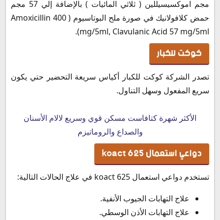
مجم اموكسيسيللين ( ثلاثي المائيات ) بالإضافة إلي 57 مجم
حمض كلافولانيك في صورة ملح البوتاسيوم ( Amoxicillin 400
mg/5ml, Clavulanic Acid 57 mg/5ml).
كوكت للكبار
تصدر الشركة كوكت للكبار أكياس سريعة التحضير حتي يكون
سريع المفعول وسهل التناول.
الأكثر شهرة كتافاست مسكن قوي وسريع لالام الأسنان
والصداع والروماتيزم
دواعي استعمال koact 625
تستخدم دواعي استعمال koact 625 في علاج الحالات التالية:
علاج التهابات الجيوب الأنفية.
علاج التهابات الأذن الوسطي.