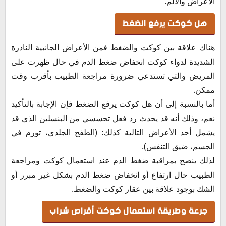
الأعراض والألم.
هل كوكت يرفع الضغط
هناك علاقة بين كوكت والضغط فمن الأعراض الجانبية النادرة
الشديدة لدواء كوكت انخفاض ضغط الدم في حال ظهرت على
المريض والتي تستدعي ضرورة مراجعة الطبيب بأقرب وقت
ممكن.
أما بالنسبة إلى أن هل كوكت يرفع الضغط فإن الإجابة بالتأكيد
نعم، وذلك أنه قد يحدث رد فعل تحسسي من البنسلين الذي قد
يشمل أحد الأعراض التالية كذلك: (الطفح الجلدي، تورم في
الجسم، ضيق التنفس).
لذلك ينصح بمراقبة ضغط الدم عند استعمال كوكت ومراجعة
الطبيب حال ارتفاع أو انخفاض ضغط الدم بشكل غير مبرر أو
الشك بوجود علاقة بين عقار كوكت والضغط.
جرعة وطريقة استعمال كوكت أقراص شراب