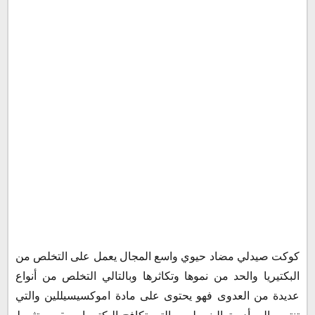
كوكت والرضاعة
فوائد دواء كوكت
Koact 1000 للاسنان
حبوب كوكت للحلق
كوكت للبرد
كوكت للسخونة
هل يستخدم كوكت لالتهاب الاسنان؟
مضاد كوكت وحبوب منع الحمل
هل كوكت يؤثر على المعدة؟
هل كوكت يرفع الضغط
جرعة وطريقة استعمال كوكت أقراص شراب
جرعة كوكت للاطفال
مضاد كوكت 625 كم مرة باليوم؟
كوكت صيدلي مضاد حيوي واسع المجال يعمل على التخلص من
متى يبدأ مفعول مضاد كوكت للأسنان
البكتيريا والحد من نموها وتكاثرها وبالتالي التخلص من أنواع
متى يبدأ مفعول كوكت
عديدة من العدوى فهو يحتوى على مادة اموكسيسيللين والتي
متى ينتهي مفعول المضاد الحيوي كوكت ؟
تنتمي إلى أدوية البنسيلين والتي تكافح البكتيريا، ويقوم بتثبيط