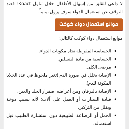
لا داعي للقلق من إسهال الأطفال خلال تناول Koact؛ فعند
التوقف عن استعمال الدواء سوف يزول تماماً.
موانع استعمال دواء كوكت
موانع استعمال دواء كوكت كالتالي:
الحساسة المفرطة تجاه مكونات الدواء.
الحساسية من مادة البنسلين.
مرضى الكلى.
الإصابة بخلل في صورة الدم (تغير ملحوظ في عدد الخلايا
المكونة للدم).
الإصابة باليرقان ومن أعراضه اصفرار الجلد والعين.
قيادة السيارات أو العمل على آلات؛ لأنه يسبب دوخة
ويقلل من التركيز.
الحمل أو الرضاعة الطبيعية دون استشارة الطبيب قبل
استعماله.