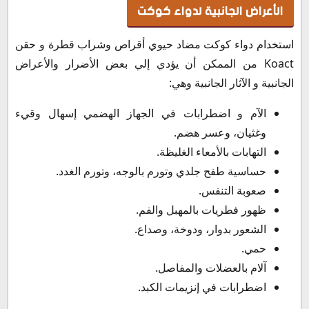
الأعراض الجانبية لدواء كوكت
استخدام دواء كوكت مضاد حيوي أقراص وشراب قطرة و حقن
Koact من الممكن أن يؤدي إلي بعض الأضرار والأعراض
الجانبية و الآثار الجانبية وهي:
الآم و اضطرابات في الجهاز الهضمي إسهال وقيء
وغثيان، وعسر هضم.
التهابات بالأمعاء الغليظة.
حساسية طفح جلدي وتورم بالوجه، وتورم الغدد.
صعوبة التنفس.
ظهور فطريات بالمهبل والفم.
الشعور بدوار، ودوخة، وصداع.
حمي.
آلام بالعضلات والمفاصل.
اضطرابات في إنزيمات الكبد.