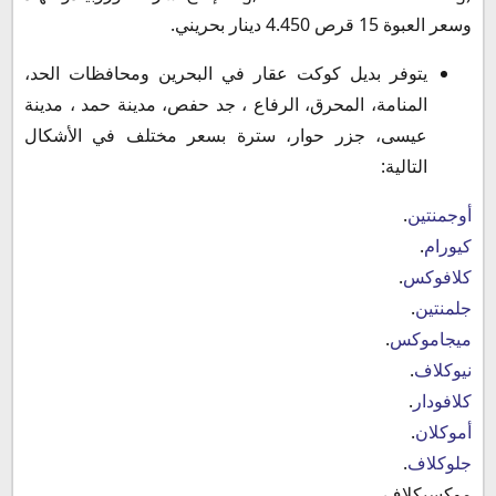
وسعر العبوة 15 قرص 4.450 دينار بحريني.
يتوفر بديل كوكت عقار في البحرين ومحافظات الحد،
المنامة، المحرق، الرفاع ، جد حفص، مدينة حمد ، مدينة
عيسى، جزر حوار، سترة بسعر مختلف في الأشكال
التالية:
أوجمنتين
.
كيورام
.
كلافوكس
.
جلمنتين
.
ميجاموكس
.
نيوكلاف
.
كلافودار
.
أموكلان
.
جلوكلاف
.
موكسيكلاف.