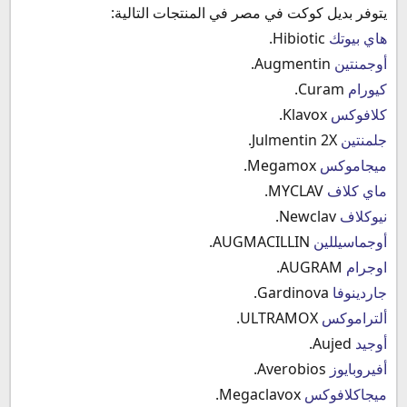
يتوفر بديل كوكت في مصر في المنتجات التالية:
هاي بيوتك
Hibiotic.
أوجمنتين
Augmentin.
كيورام
Curam.
كلافوكس
Klavox.
جلمنتين
Julmentin 2X.
ميجاموكس
Megamox.
ماي كلاف
MYCLAV.
نيوكلاف
Newclav.
أوجماسيللين
AUGMACILLIN.
اوجرام
AUGRAM.
جاردينوفا
Gardinova.
ألتراموكس
ULTRAMOX.
أوجيد
Aujed.
أفيروبايوز
Averobios.
ميجاكلافوكس
Megaclavox.