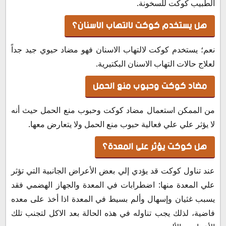
الطبيب كوكت للسخونة.
هل يستخدم كوكت لالتهاب الاسنان؟
نعم؛ يستخدم كوكت لالتهاب الاسنان فهو مضاد حيوي جيد جداً
لعلاج حالات التهاب الاسنان البكتيرية.
مضاد كوكت وحبوب منع الحمل
من الممكن استعمال مضاد كوكت وحبوب منع الحمل حيث أنه
لا يؤثر علي علي فعالية حبوب منع الحمل ولا يتعارض معها.
هل كوكت يؤثر على المعدة؟
عند تناول كوكت قد يؤدي إلي بعض الأعراض الجانبية التي تؤثر
علي المعدة منها: اضطرابات في المعدة والجهاز الهضمي فقد
يسبب غثيان وإسهال وألم بسيط في المعدة اذا أخذ على معده
فاضية، لذلك يجب تناوله في هذه الحالة بعد الاكل لتجنب تلك