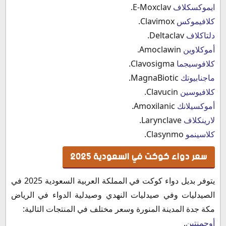
ايموكسكلاف
E-Moxclav.
كلافيموكس
Clavimox.
دلتاكلاف
Deltaclav.
أموكلاوين
Amoclawin.
كلافوسيجما
Clavosigma.
ماجنابيوتك
MagnaBiotic.
كلافيوسين
Clavucin.
أموكسيلانك
Amoxilanic.
لارينكلاف
Larynclave.
كلاسينمو
Clasynmo.
سعر دواء كوكت في السعودية 2025
يتوفر بديل دواء كوكت في المملكة العربية السعودية 2025 في
الصيدليات وفي صيدليات النهدي وصيدلية الدواء في الرياض
مكة جدة المدينة المنورة وسعر مختلف في المنتجات التالية:
أوجمنتين
.