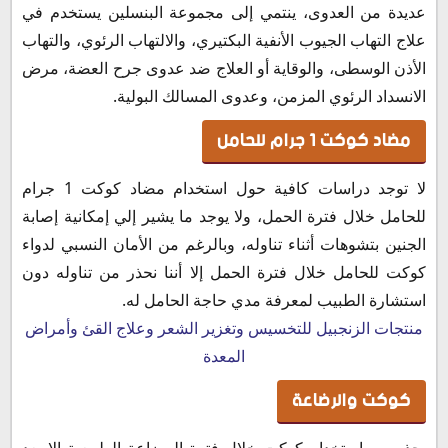
عديدة من العدوى، ينتمي إلى مجموعة البنسلين يستخدم في
علاج التهاب الجيوب الأنفية البكتيري، والالتهاب الرئوي، والتهاب
الأذن الوسطى، والوقاية أو العلاج ضد عدوى جرح العضة، مرض
الانسداد الرئوي المزمن، وعدوى المسالك البولية.
مضاد كوكت 1 جرام للحامل
لا توجد دراسات كافية حول استخدام مضاد كوكت 1 جرام
للحامل خلال فترة الحمل، ولا يوجد ما يشير إلي إمكانية إصابة
الجنين بتشوهات أثناء تناوله، وبالرغم من الأمان النسبي لدواء
كوكت للحامل خلال فترة الحمل إلا أننا نحذر من تناوله دون
استشارة الطبيب لمعرفة مدي حاجة الحامل له.
منتجات الزنجبيل للتخسيس وتغزير الشعر وعلاج القئ وأمراض
المعدة
كوكت والرضاعة
يحذر من استخدام كوكت خلال فترة الرضاعة الطبيعية إلا بعد