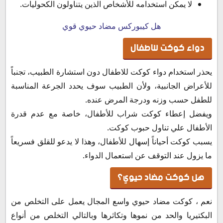
لا يمكن استخدامه للأشخاص الذين يتناولون الكحوليات.
هل كيبوركس مضاد حيوي قوي
دواء كوكت للاطفال
يحذر استخدام دواء كوكت للاطفال دون استشارة الطبيب، تجنباً
للأعراض الجانبية، ولأن الطبيب سوف يحدد الجرعة المناسبة
للطفل حسب وزنه ودرجة المرض عنده.
ويفضل إعطاء كوكت شراب للأطفال، خاصة مع عدم قدرة
الأطفال علي تناول حبوب كوكت.
يسبب كوكت أحياناً إسهال للأطفال، وهذا لا يدعو للقلق فسريعاً
ما يزول عند التوقف عن استعمال الدواء.
هل كوكت مضاد حيوي؟
نعم ، كوكت مضاد حيوي واسع المجال يعمل على التخلص من
البكتيريا والحد من نموها وتكاثرها وبالتالي التخلص من أنواع