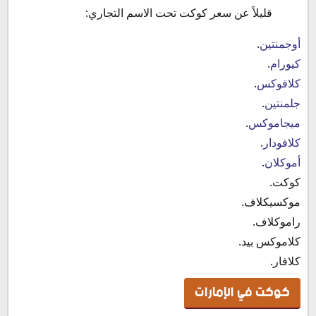
قليلاً عن سعر كوكت تحت الاسم التجاري:
أوجمنتين
.
كيورام
.
كلافوكس
.
جلمنتين
.
ميجاموكس
.
كلافودار
.
أموكلان
.
كوكت.
موكسيكلاف.
راموكلاف.
كلاموكس بيد.
كلافار.
كوكت في الإمارات