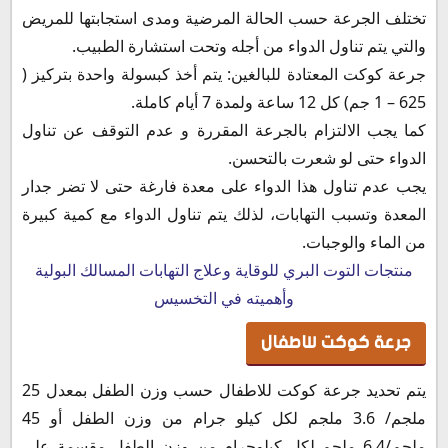
تختلف الجرعة حسب الحالة المرضية ومدى استجابتها للمريض
والتي يتم تناول الدواء من أجله وتحت استشارة الطبيب.
جرعة كوكت المعتادة للبالغين: يتم أخذ كبسولة واحدة بتركيز (
625 – 1 جم) كل 12 ساعة ولمدة 7 أيام كاملة.
كما يجب الالتزام بالجرعة المقررة و عدم التوقف عن تناول
الدواء حتى لو شعرت بالتحسن.
يجب عدم تناول هذا الدواء على معدة فارغة حتى لا تضر جدار
المعدة وتسبب التهابات، لذلك يتم تناول الدواء مع كمية كبيرة
من الماء والوجبات.
منتجات التوت البري للوقاية وعلاج التهابات المسالك البولية
وأهميته في التخسيس
جرعة كوكت للاطفال
يتم تحديد جرعة كوكت للاطفال حسب وزن الطفل بمعدل 25
ملجم/ 3.6 ملجم لكل كيلو جرام من وزن الطفل أو 45
ملجم/6.4 ملجم لكل كيلوجرام من وزن الطفل مقسمة على