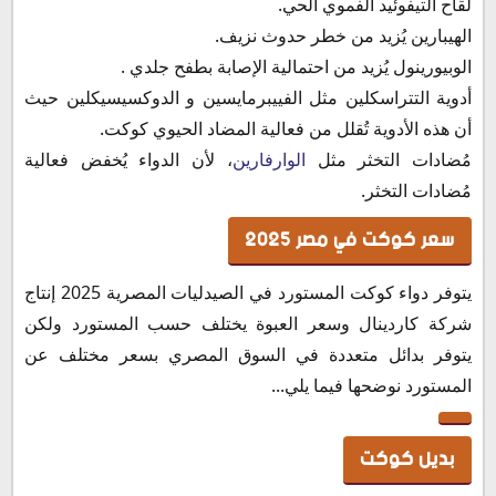
لقاح التيفوئيد الفموي الحي.
الهيبارين يُزيد من خطر حدوث نزيف.
الوبيورينول يُزيد من احتمالية الإصابة بطفح جلدي .
أدوية التتراسكلين مثل الفييبرمايسين و الدوكسيسيكلين حيث
أن هذه الأدوية تُقلل من فعالية المضاد الحيوي
كوكت
.
مُضادات التخثر مثل
الوارفارين
، لأن الدواء يُخفض فعالية
مُضادات التخثر.
سعر كوكت في مصر 2025
يتوفر دواء كوكت المستورد في الصيدليات المصرية 2025 إنتاج
شركة كاردينال وسعر العبوة يختلف حسب المستورد ولكن
يتوفر بدائل متعددة في السوق المصري بسعر مختلف عن
المستورد نوضحها فيما يلي...
بديل كوكت