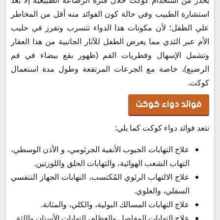
استشارة الطبيب وفي حالة كون الفوائد منه أقل من المخاطر
علي الطفل؛ لأن مكونات هذا الدواء تتسرب وتفرز في حليب
الأم عبر الثدي مما يعرض الطفل للآثار الجانبية من هذا العقار
وتشمل الإسهال وفطريات الفم (ظهور بقع بيضاء في فم
الرضيع)، خاصة مع الجرعات المرتفعة وطول مدة استعمال
كوكت.
فوائد دواء كوكت
تتعد فوائد دواء كوكت كما يلي:
علاج التهابات الجيوب الأنفية الجرثومي، و الأذن الوسطي،
التهاب الشعب الهوائية، والتهابات الحلق واللوزتين.
علاج الالتهاب الرئوي المُكتسب، التهابات الجهاز التنفسي
السفلي، والعلوي.
علاج التهابات المسالك البولية، والكلي، والمثانة.
علاج التهابات المفاصل والعظام، التهابات الأسنان واللثة.