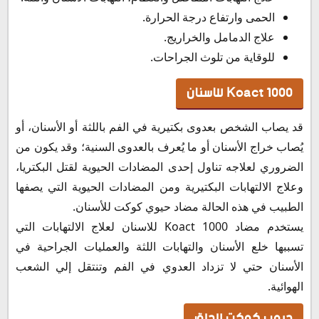
الحمى وارتفاع درجة الحرارة.
علاج الدمامل والخراريج.
للوقاية من تلوث الجراحات.
Koact 1000 للاسنان
قد يصاب الشخص بعدوى بكتيرية في الفم باللثة أو الأسنان، أو
يُصاب خراج الأسنان أو ما يُعرف بالعدوى السنية؛ وقد يكون من
الضروري لعلاجه تناول إحدى المضادات الحيوية لقتل البكتريا،
وعلاج الالتهابات البكتيرية ومن المضادات الحيوية التي يصفها
الطبيب في هذه الحالة مضاد حيوي كوكت للأسنان.
يستخدم مضاد Koact 1000 للاسنان لعلاج الالتهابات التي
تسببها خلع الأسنان والتهابات اللثة والعمليات الجراحية في
الأسنان حتي لا تزداد العدوي في الفم وتنتقل إلي الشعب
الهوائية.
حبوب كوكت للحلق