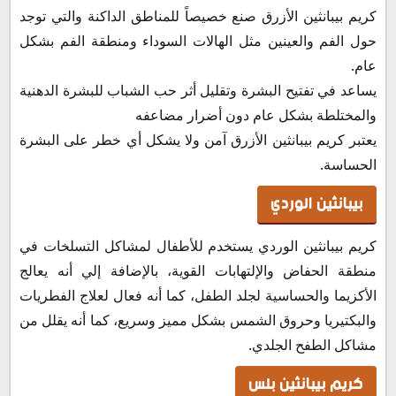
كريم بيبانثين الأزرق صنع خصيصاً للمناطق الداكنة والتي توجد
حول الفم والعينين مثل الهالات السوداء ومنطقة الفم بشكل
عام.
يساعد في تفتيح البشرة وتقليل أثر حب الشباب للبشرة الدهنية
والمختلطة بشكل عام دون أضرار مضاعفه
يعتبر كريم بيبانثين الأزرق آمن ولا يشكل أي خطر على البشرة
الحساسة.
بيبانثين الوردي
كريم بيبانثين الوردي يستخدم للأطفال لمشاكل التسلخات في
منطقة الحفاض والإلتهابات القوية، بالإضافة إلي أنه يعالج
الأكزيما والحساسية لجلد الطفل، كما أنه فعال لعلاج الفطريات
والبكتيريا وحروق الشمس بشكل مميز وسريع، كما أنه يقلل من
مشاكل الطفح الجلدي.
كريم بيبانثين بلس