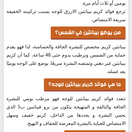
يومين أو ثلاث أيام مرة.
ترجع فوائد كريم بيبانثين الازرق للوجه بسبب تركيبته الخفيفة
سريعة الامتصاص.
هل يوضع بيبانثين في الشمس؟
بيبانثين كريم مخصص للبشرة الجافة والحساسة، لذا فهو يقدم
حماية من الشمس وترطيب يدوم حتى 48 ساعة. كما أن كريم
بيبانثين غير دهني وتمتصه البشرة سريعًا. يوضع على الوجه يوميًا
بعد غسله.
ما هي فوائد كريم بيبانثين للوجه؟
تتعدد فوائد كريم بيبانثين للوجه فهو مرطب يومي للبشرة
الجافة والتالفة و المتهيجة يتكون من برو فيتامين ب5 الذي
يحمي البشرة و يجددها من الداخل، كريم خفيف وسهل
الامتصاص للعناية بالبشرة المعرضة للجفاف و التهيج.