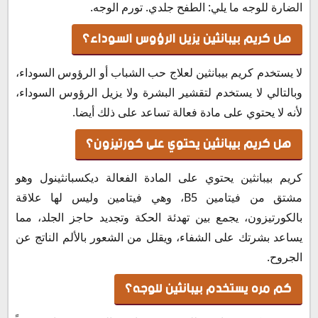
الضارة للوجه ما يلي: الطفح جلدي. تورم الوجه.
هل كريم بيبانثين يزيل الرؤوس السوداء؟
لا يستخدم كريم بيبانثين لعلاج حب الشباب أو الرؤوس السوداء،
وبالتالي لا يستخدم لتقشير البشرة ولا يزيل الرؤوس السوداء،
لأنه لا يحتوي على مادة فعالة تساعد على ذلك أيضا.
هل كريم بيبانثين يحتوي على كورتيزون؟
كريم بيبانثين يحتوي على المادة الفعالة ديكسبانثينول وهو
مشتق من فيتامين B5، وهي فيتامين وليس لها علاقة
بالكورتيزون، يجمع بين تهدئة الحكة وتجديد حاجز الجلد، مما
يساعد بشرتك على الشفاء، ويقلل من الشعور بالألم الناتج عن
الجروح.
كم مره يستخدم بيبانثين للوجه؟