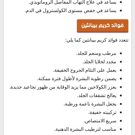
يساعد في علاج التهاب المفاصل الروماتويدي.
يساعد في خفض مستوى الكولسترول في الدم.
فوائد كريم بيبانثين
تتعدد فوائد كريم بيبانثين كما يلي:
مرطب ومنعم للجلد.
مجدد لخلايا الجلد.
يعمل على التئام الجروح الخفيفة.
يضمن رطوبة البشرة لأطول فترة ممكنة.
يعزز الكولاجين مما يزيد الوقاية من ظهور تجاعيد جديدة.
يعالج تشققات الجلد.
يجعل البشرة ناعمة ورطبة.
تركيبته خفيفة.
سريع الامتصاص.
مناسب لترطيب البشرة الدهنية.