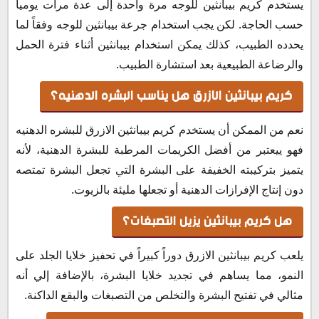
يستخدم كريم بيبانثين للوجه مرة واحدة إلى عدة مرات يومياً
حسب الحاجة. لكن يجب استخدام جرعة بيبانثين للوجه وفقاً لما
يحدده الطبيب، كذلك يمكن استخدام بيبانثين أثناء فترة الحمل
والرضاعة الطبيعية بعد استشارة الطبيب.
كريم بيبانثين الازرق هل يناسب البشره الدهنيه؟
نعم من الممكن أن يستخدم كريم بيبانثين الازرق للبشره الدهنيه
فهو ييعتبر من أفضل الكريمات المرطبة للبشرة الدهنية، لأنه
يتميز بتركيبته الخفيفة على البشرة التي تجعل البشرة تمتصه
دون إنتاج الإفرازات الدهنية أو تجعلها مليئة بالزيوت.
هل كريم بيبانثين يزيل التصبغات؟
يلعب كريم بيبانثين الازرق دوراً كبيراً في تحفيز خلايا الجلد على
النمو، مما يساهم في تجديد خلايا البشرة، بالإضافة إلي أنه
مثالي في تفتيح البشرة والتخلص من التصبغات والبقع الداكنة.