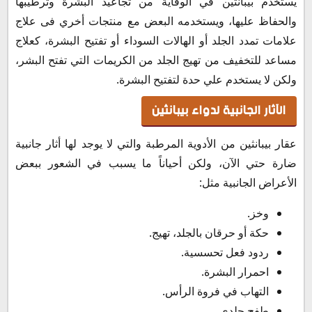
يستخدم بيبانثين في الوقاية من تجاعيد البشرة وترطيبها
والحفاظ عليها، ويستخدمه البعض مع منتجات أخري فى علاج
علامات تمدد الجلد أو الهالات السوداء أو تفتيح البشرة، كعلاج
مساعد للتخفيف من تهيج الجلد من الكريمات التي تفتح البشر،
ولكن لا يستخدم علي حدة لتفتيح البشرة.
الآثار الجانبية لدواء بيبانثين
عقار بيبانثين من الأدوية المرطبة والتي لا يوجد لها أثار جانبية
ضارة حتي الآن، ولكن أحياناً ما يسبب في الشعور ببعض
الأعراض الجانبية مثل:
وخز.
حكة أو حرقان بالجلد، تهيج.
ردود فعل تحسسية.
احمرار البشرة.
التهاب في فروة الرأس.
طفح جلدي.