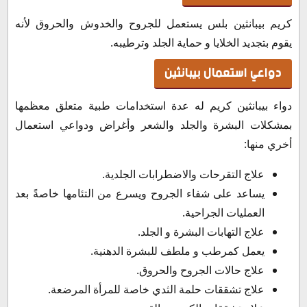
كريم بيبانثين بلس يستعمل للجروح والخدوش والحروق لأنه
يقوم بتجديد الخلايا و حماية الجلد وترطيبه.
دواعي استعمال بيبانثين
دواء بيبانثين كريم له عدة استخدامات طبية متعلق معظمها
بمشكلات البشرة والجلد والشعر وأغراض ودواعي استعمال
أخري منها:
علاج التقرحات والاضطرابات الجلدية.
يساعد على شفاء الجروح ويسرع من التئامها خاصةً بعد
العمليات الجراحية.
علاج التهابات البشرة و الجلد.
يعمل كمرطب و ملطف للبشرة الدهنية.
علاج حالات الجروح والحروق.
علاج تشققات حلمة الثدي خاصة للمرأة المرضعة.