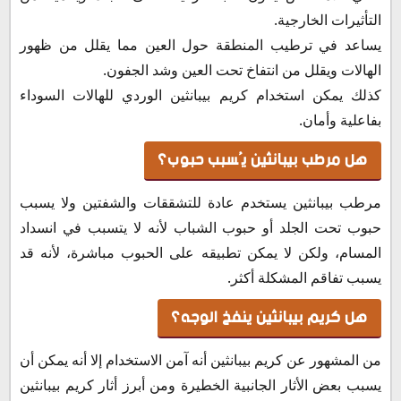
التأثيرات الخارجية.
يساعد في ترطيب المنطقة حول العين مما يقلل من ظهور
الهالات ويقلل من انتفاخ تحت العين وشد الجفون.
كذلك يمكن استخدام كريم بيبانثين الوردي للهالات السوداء
بفاعلية وأمان.
هل مرطب بيبانثين يُسبب حبوب؟
مرطب بيبانثين يستخدم عادة للتشققات والشفتين ولا يسبب
حبوب تحت الجلد أو حبوب الشباب لأنه لا يتسبب في انسداد
المسام، ولكن لا يمكن تطبيقه على الحبوب مباشرة، لأنه قد
يسبب تفاقم المشكلة أكثر.
هل كريم بيبانثين ينفخ الوجه؟
من المشهور عن كريم بيبانثين أنه آمن الاستخدام إلا أنه يمكن أن
يسبب بعض الأثار الجانبية الخطيرة ومن أبرز أثار كريم بيبانثين