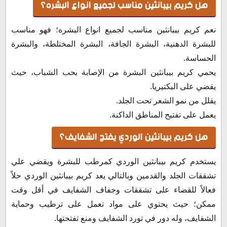
هل كريم بيبانثين مناسب لجميع انواع البشره؟
نعم كريم بيبانثين مناسب لجميع انواع البشره؛ فهو مناسب
للبشرة الدهنية، البشرة الجافة، البشرة المختلطة، والبشرة
الحساسة.
يحمي كريم بيبانثين البشرة من الإصابة بحب الشباب، حيث
يقضي على البكتيريا.
يقلل من نمو الشعر تحت الجلد.
يعمل على تفتيح المناطق الداكنة.
هل كريم بيبانثين الوردي يفتح الشفايف؟
يستخدم كريم بيبانثين الوردي كمرطب للبشرة ويقضي علي
تشققات الجلد والقدمين وبالتالي يعد كريم بيبانثين الوردي حلاً
فعالاً للقضاء على تشققات وجفاف الشفايف في أقل وقت
ممكن؛ حيث يحتوي على مواد تعمل على ترطيب وحماية
الشفايف، وله دور في تورد الشفايف ومنع تفتحتها.