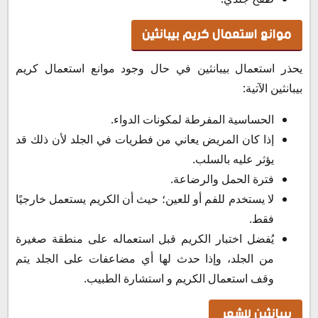
موانع استعمال كريم بيبانثين
يحذر استعمال بيبانثين في حال وجود موانع استعمال كريم
بيبانثين الآتية:
الحساسية المفرطة لمكونات الدواء.
إذا كان المريض يعاني من فطريات في الجلد لأن ذلك قد
يؤثر عليه بالسلب.
فترة الحمل والرضاعة.
لا يستخدم للفم أو للعين؛ حيث أن الكريم يستعمل خارجيًا
فقط.
يُفضل اختبار الكريم قبل استعماله على منطقة صغيرة
من الجلد، وإذا حدث لها أي مضاعفات على الجلد يتم
وقف استعمال الكريم و استشارة الطبيب.
بيبانثين للشعر