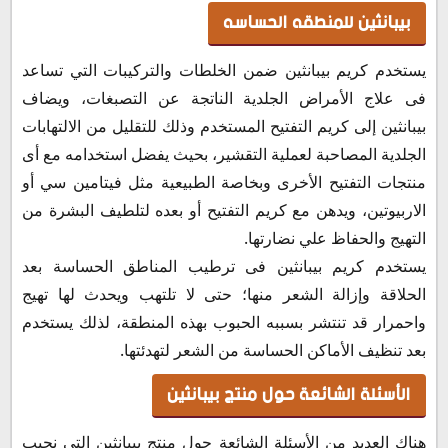
بيبانثين للمنطقه الحساسه
يستخدم كريم بيبانثين ضمن الخلطات والتركيبات التي تساعد
فى علاج الأمراض الجلدية الناتجة عن التصبغات، ويضاف
بيبانثين إلى كريم التفتيح المستخدم وذلك للتقليل من الالتهابات
الجلدية المصاحبة لعملية التقشير، بحيث يفضل استخدامه مع أى
منتجات التفتيح الأخرى وبخاصة الطبيعية مثل فيتامين سي أو
الاربيوتين، ويدهن مع كريم التفتيح أو بعده لتلطيف البشرة من
التهيج والحفاظ علي نضارتها.
يستخدم كريم بيبانثين فى ترطيب المناطق الحساسة بعد
الحلاقة وإزالة الشعر منها؛ حتى لا تلتهب ويحدث لها تهيج
واحمرار قد تنتشر بسببه الحبوب بهذه المنطقة، لذلك يستخدم
بعد تنظيف الأماكن الحساسة من الشعر لتهدئتها.
الأسئلة الشائعة حول منتج بيبانثين
هناك العديد من الأسئلة الشائعة حول منتج بيبانثين التي نجيب