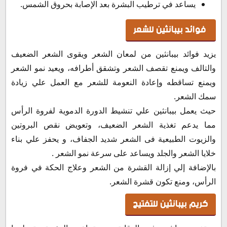
يساعد في ترطيب البشرة بعد الإصابة بحروق الشمس.
فوائد بيبانثين للشعر
يزيد فوائد بيبانثين من لمعان الشعر ويقوى الشعر الضعيف
والتالف ويمنع تقصف الشعر وتشقق أطرافه، ويعيد نمو الشعر
ويمنع تساقطه وإعادة النعومة للشعر مع العمل علي زيادة
سمك الشعر.
حيث يعمل بيبانثين علي تنشيط الدورة الدموية لفروة الرأس
مما يدعم تغذية الشعر الضعيف، وتعويض نقص البروتين
والزيوت الطبيعية فى الشعر شديد الجفاف، و يحفز علي بناء
خلايا الشعر والجلد ويساعد على سرعة نمو الشعر .
بالإضافة إلي إزالة القشرة من الشعر وعلاج الحكة في فروة
الرأس، ومنع تكون قشرة الشعر.
كريم بيبانثين للتفتيح