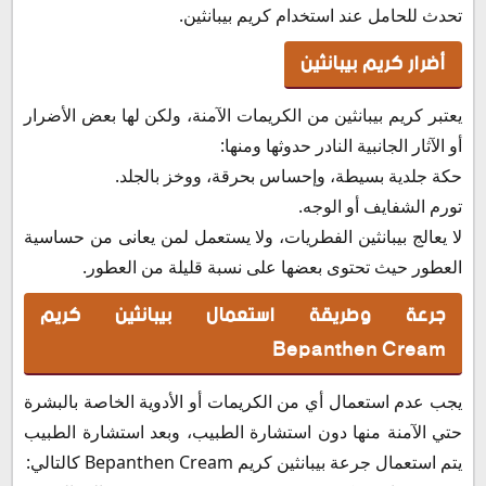
تحدث للحامل عند استخدام كريم بيبانثين.
أضرار كريم بيبانثين
يعتبر كريم بيبانثين من الكريمات الآمنة، ولكن لها بعض الأضرار
أو الآثار الجانبية النادر حدوثها ومنها:
حكة جلدية بسيطة، وإحساس بحرقة، ووخز بالجلد.
تورم الشفايف أو الوجه.
لا يعالج بيبانثين الفطريات، ولا يستعمل لمن يعانى من حساسية
العطور حيث تحتوى بعضها على نسبة قليلة من العطور.
جرعة وطريقة استعمال بيبانثين كريم
Bepanthen Cream
يجب عدم استعمال أي من الكريمات أو الأدوية الخاصة بالبشرة
حتي الآمنة منها دون استشارة الطبيب، وبعد استشارة الطبيب
يتم استعمال جرعة بيبانثين كريم Bepanthen Cream كالتالي: