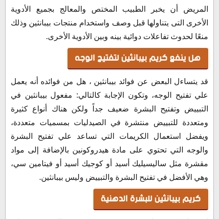
المريض أن يخبر الطبيب المختص والمعالج بجميع الأدوية
الأخرى التى يتناولها قبل وصف واستخدام منتجات بيبانثين وذلك
منعًا لحدوث تفاعلات دوائية بينه وبين الأدوية الأخرى.
هل ينفع كريم بيبانثين لتفتيح الوجه
قد يتساءل البعض عن فوائد بيبانثين ، هل من فوائده أنه يعمل
علي تفتيح الوجه، وتكون الإجابة كالتالي: مفعول بيبانثين في
التبييض وتفتيح البشرة ضعيف جداً ولكن هناك أنواع كثيرة
ومتعددة للتبييض منتشرة في الصيدليات بمسميات متعددة،
ويفضل استعمال الكريمات التي تساعد علي تفتيح البشرة
والوجه التي تحتوي على مادة هيدروكونين بالإضافة إلى مواد
مقشرة مثل ساليسيليك أسيد أو كوجيك أسيد أو فيتامين سي،
وهي الأفضل في تفتيح البشرة والتبييض وليس بيبانثين.
كريم بيبانثين للبشرة الدهنية