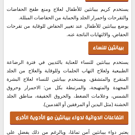
يستخدم كريم بيبانثين للأطفال لعلاج ومنع طفح الحفاضات
والتقرحات واحمرار الجلد والحماية من الحفاضات المبللة.
يوضع بيبانثين للأطفال عند تغيير الحفاض للوقاية من تقرحات
الحفاض، والالتهابات الناتجة عنه.
بيبانثين للنساء
يستخدم بيبانثين للنساء للعناية بالثديين في فترة الرضاعة
الطبيعية ولعلاج التهاب الحلمات وللوقاية والعلاج من الجلد
المتقرح والمتشقق، ويستخدم بيبانثين للنساء لعلاج البشرة
المجهدة والمتهيجة، والمرتبطة بكل من: الاحمرار وحروق
الشمس، وعلامات الضغط، والحروق الخفيفة، مناطق الجلد
الخشنة (مثل اليدين أو المرفقين أو القدمين).
التفاعلات الدوائية لدواء بيبانثين مع الأدوية الأخرى
يعتبر دواء بيبانثين آمن تمامًا، وبالرغم من ذلك يفضل على