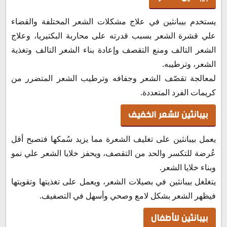
يستخدم بيبانثين في علاج مشكلات الشعر المختلفة والقضاء
علي قشرة الشعر بسبب قدرته على محاربة البكتيريا، وعلاج
الشعر التالف ومنع التقصف وإعادة بناء الشعر التالف وتغذية
الشعر، وترطيبه.
لمعالجة تقصّف الشعر وجفافه وترطيب الشعر المتضرر من
كريمات الفرد المتعددة.
بيبانثين للشعر الخفيف
يعمل بيبانثين على تغليف الشعرة مما يزيد سُمكها فتصبح أقل
عُرضة للتكسر والحد من التقصف، ويحفز خلايا الشعر علي نمو
وبناء خلايا الشعر.
يتغلغل بيبانثين في بصيلات الشعر، ويعمل على تغذيتها وتقويتها
فيظهر الشعر بشكل لامع وصحي وأسهل في التصفيف.
بيبانثين للأطفال