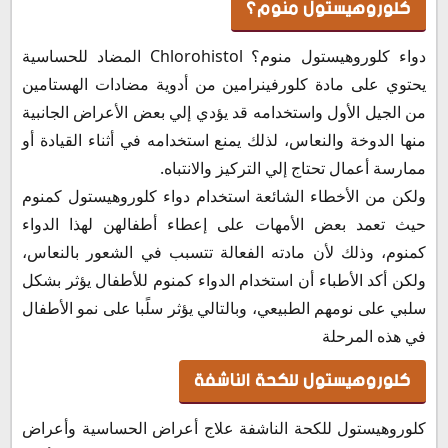
كلوروهيستول منوم؟
دواء كلوروهيستول منوم؟ Chlorohistol المضاد للحساسية
يحتوي على مادة كلورفينرامين من أدوية مضادات الهستامين
من الجيل الأول واستخدامه قد يؤدي إلي بعض الأعراض الجانبية
منها الدوخة والنعاس، لذلك يمنع استخدامه في أثناء القيادة أو
ممارسة أعمال تحتاج إلي التركيز والانتباه.
ولكن من الأخطاء الشائعة استخدام دواء كلوروهيستول كمنوم
حيث تعمد بعض الأمهات على إعطاء أطفالهن لهذا الدواء
كمنوم، وذلك لأن مادته الفعالة تتسبب في الشعور بالنعاس،
ولكن أكد الأطباء أن استخدام الدواء كمنوم للأطفال يؤثر بشكل
سلبي على نومهم الطبيعي، وبالتالي يؤثر سلًبا على نمو الأطفال
في هذه المرحلة
كلوروهيستول للكحة الناشفة
كلوروهيستول للكحة الناشفة علاج أعراض الحساسية وأعراض