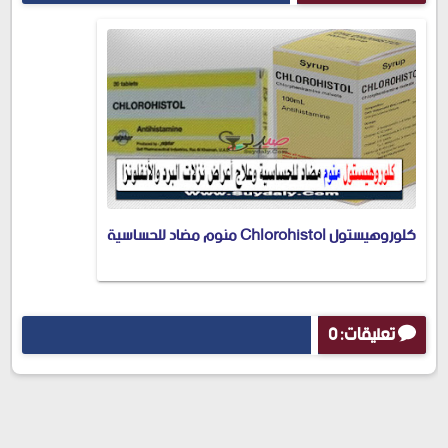
كلوروهيستول Chlorohistol منوم مضاد للحساسية
تعليقات: 0
إرسال تعليق