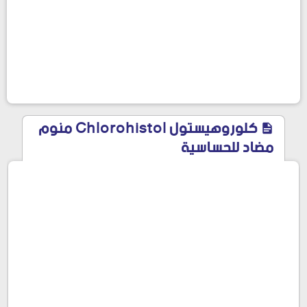
كلوروهيستول Chlorohistol منوم
مضاد للحساسية