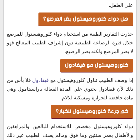
على الطفل.
هل دواء كلوروهيستول يضر المرضع؟
حذرت التقارير الطبية من استخدام دواء كلوروهيستول للمرضع
خلال فترة الرضاعة الطبيعية دون إشراف الطبيب المعالج فهو
لا يضر المرضع ولكنه يضر الرضيع.
كلوروهيستول مع فيفادول
إذا وصف الطبيب تناول كلوروهيستول مع
فيفادول
فلا بأس من
ذلك لأن فيفادول يحتوي علي المادة الفعالة باراسيتامول وهي
مادة خافضة للحرارة ومسكنة للالام.
كم جرعة كلوروهيستول للكبار؟
دواء كلوروهيستول مخصص للاستخدام للبالغين والمراهقين
والأطفال بعمر سنتين وما فوق ومالم يصف الطبيب غير ذلك