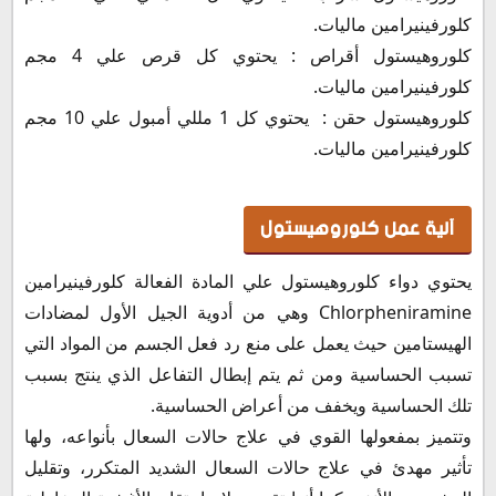
كلورفينيرامين ماليات.
كلوروهيستول أقراص : يحتوي كل قرص علي 4 مجم
كلورفينيرامين ماليات.
كلوروهيستول حقن : يحتوي كل 1 مللي أمبول علي 10 مجم
كلورفينيرامين ماليات.
آلية عمل كلوروهيستول
يحتوي دواء كلوروهيستول علي المادة الفعالة كلورفينيرامين
Chlorpheniramine وهي من أدوية الجيل الأول لمضادات
الهيستامين حيث يعمل على منع رد فعل الجسم من المواد التي
تسبب الحساسية ومن ثم يتم إبطال التفاعل الذي ينتج بسبب
تلك الحساسية ويخفف من أعراض الحساسية.
وتتميز بمفعولها القوي في علاج حالات السعال بأنواعه، ولها
تأثير مهدئ في علاج حالات السعال الشديد المتكرر، وتقليل