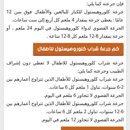
فإن جرعته كما يلي:
جرعة كلوروهيستول للكبار للبالغين والأطفال فوق سن 12
عامًا : يعطى جرعة بمقدار 4 ملغم كل أربع إلى ست ساعات.
الجرعة القصوي لدواء كلوروهيستول في اليوم 24 ملغم ، أو
جرعة بمقدار 8-12 ملغم كل 8-12 ساعة .
كم جرعة شراب كلوروهيستول للاطفال
جرعة شراب كلوروهيستول للاطفال لا تعطي دون إشراف
الطبيب وجرعته كما يلي:
جرعة شراب كلوروهيستول للأطفال الذين تتراوح أعمارهم بين
2-6 سنوات، تناول 1 ملغم كل 6 ساعات.
الجرعة القصوي لا تتجاوز 6 ملغم في اليوم.
جرعة شراب كلوروهيستول للأطفال الذين تتراوح أعمارهم بين
6-12 سنوات، تناول 2 ملغم كل 6 ساعات.
الجرعة القصوي لا تتجاوز 12 ملغم في اليوم.