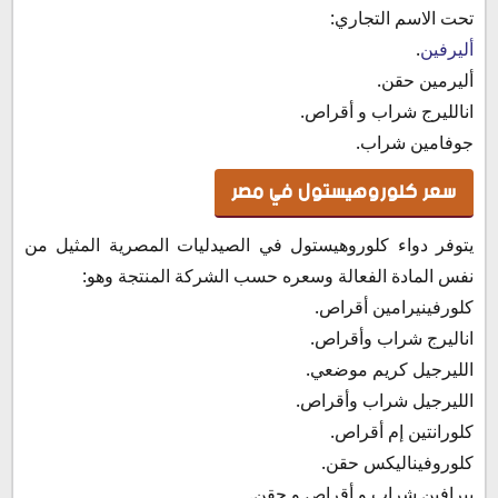
تحت الاسم التجاري:
أليرفين
.
أليرمين حقن.
انالليرج شراب و أقراص.
جوفامين شراب.
سعر كلوروهيستول في مصر
يتوفر دواء كلوروهيستول في الصيدليات المصرية المثيل من
نفس المادة الفعالة وسعره حسب الشركة المنتجة وهو:
كلورفينيرامين أقراص.
اناليرج شراب وأقراص.
الليرجيل كريم موضعي.
الليرجيل شراب وأقراص.
كلورانتين إم أقراص.
كلوروفيناليكس حقن.
بيرافين شراب و أقراص و حقن.