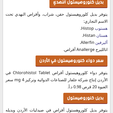
بديل كلوروهيستول النهدي
يتوفر بديل كلوروهيستول حقن، شراب، وأقراص النهدي تحت
الاسم التجاري:
هستوب
Histop.‏
هستان
Histan.‏
أليرفين
Allerfin.
انالليرج Anallerge أقراص.
سعر دواء كلوروهيستول في الأردن
يتوفر دواء كلوروهيستول أقراص Chlorohistol Tablet في
الأردن إنتاج شركة جلفار للصناعات الدوائية وتركيز 4 mg سعر
العبوة 20 قرص 0.98 د.أ.
بديل كلوروهيستول
يتوفر بديل كلوروهستول أقراص في صيدليات الأردن وبديله