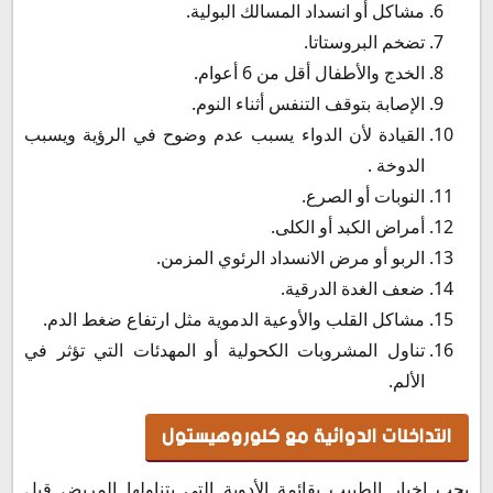
مشاكل أو انسداد المسالك البولية.
تضخم البروستاتا.
الخدج والأطفال أقل من 6 أعوام.
الإصابة بتوقف التنفس أثناء النوم.
القيادة لأن الدواء يسبب عدم وضوح في الرؤية ويسبب
الدوخة .
النوبات أو الصرع.
أمراض الكبد أو الكلى.
الربو أو مرض الانسداد الرئوي المزمن.
ضعف الغدة الدرقية.
مشاكل القلب والأوعية الدموية مثل ارتفاع ضغط الدم.
تناول المشروبات الكحولية أو المهدئات التي تؤثر في
الألم.
التداخلات الدوائية مع كلوروهيستول
يجب إخبار الطبيب بقائمة الأدوية التي يتناولها المريض قبل