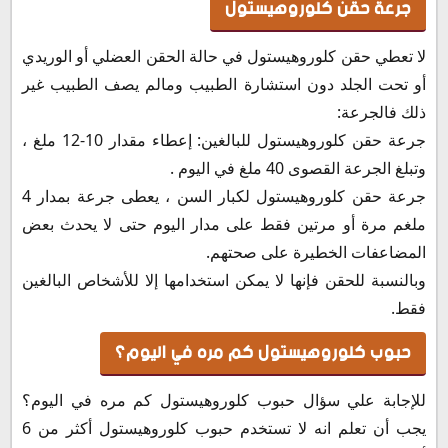
جرعة حقن كلوروهيستول
لا تعطي حقن كلوروهيستول في حالة الحقن العضلي أو الوريدي
أو تحت الجلد دون استشارة الطبيب ومالم يصف الطبيب غير
ذلك فالجرعة:
جرعة حقن كلوروهيستول للبالغين: إعطاء مقدار 10-12 ملغ ،
وتبلغ الجرعة القصوى 40 ملغ في اليوم .
جرعة حقن كلوروهيستول لكبار السن ، يعطى جرعة بمدار 4
ملغم مرة أو مرتين فقط على مدار اليوم حتى لا يحدث بعض
المضاعفات الخطيرة على صحتهم.
وبالنسبة للحقن فإنها لا يمكن استخدامها إلا للأشخاص البالغين
فقط.
حبوب كلوروهيستول كم مره في اليوم؟
للإجابة علي سؤال حبوب كلوروهيستول كم مره في اليوم؟
يجب أن تعلم انه لا تستخدم حبوب كلوروهيستول أكثر من 6