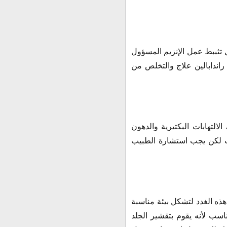
ي تثببط عمل الإنزيم المسؤول
اندابالين علاج والتخلص من
التهابات البكتيرية والدهون
وب لكن يجب استشارة الطبيب
هذه الغدد لتشكل بيئة مناسبة
اسب لأنه يقوم بتقشير الجلد