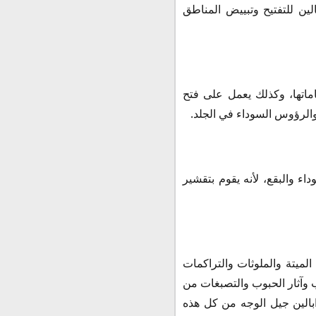
لين للتفتيح وتبييض المناطق
تي قد تغلق مساماتها، وكذلك يعمل على فتح
والرؤوس السوداء في الجلد.
ء والبقع، لأنه يقوم بتقشير
الميتة والملوثات والتراكمات
وآثار الحبوب والتصبغات من
بالين جيل الوجه من كل هذه