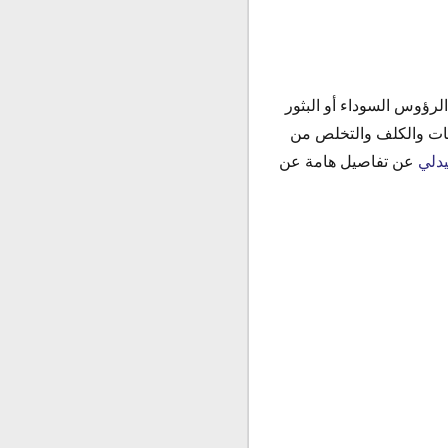
حب الشباب و الرؤوس السوداء أو البثور
بغات والكلف والتخلص من
دلي
عن تفاصيل هامة عن