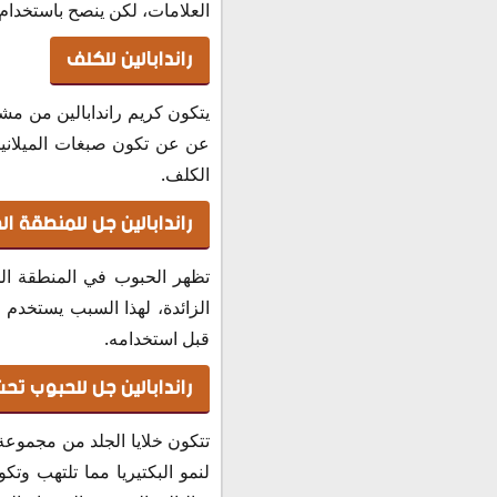
العلامات، لكن ينصح باستخدا
راندابالين للكلف
يتكون كريم راندابالين من مشت
عن عن تكون صبغات الميلانين
الكلف.
راندابالين جل للمنطقة ا
تظهر الحبوب في المنطقة الحس
الزائدة، لهذا السبب يستخدم
قبل استخدامه.
راندابالين جل للحبوب تحت
تتكون خلايا الجلد من مجموعة 
لنمو البكتيريا مما تلتهب وت