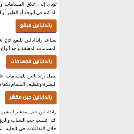
تؤدي إلى إغلاق المسامات وظه
الداكنة في الوجه أو الظهر أو ا
راندابالين للبقع
المسامات المغلقة وأحد أنواع 
راندابالين للمسامات
يعمل راندابالين للمسامات عل
البشرة وتنظيف المسام بكفاء
راندابالين جيل مقشر
راندابالين جيل مقشر للبشرة ل
التي تسبب حب الشباب والرؤو
خلال التفاعلات في الخلية، 