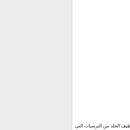
 أ، الذي يقوم بتنظيف الجلد من الترسبات التي