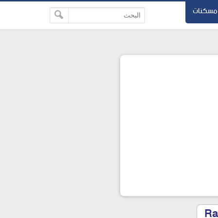
مسكنات