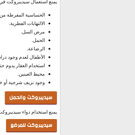
يمنع استعمال سيديبروكت في ال
الحساسية المفرطة من م
الالتهابات الفطرية.
مرض السل.
الحمل.
الرضاعة.
الأطفال لعدم وجود دراس
استخدام العقار يدوم ح
محيط العينين.
وجود نزيف شرجية أو خرو
سيديبروكت والحمل
يمنع استخدام دواء سيديبروكت أ
سيديبروكت للمرضع