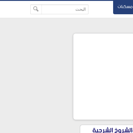
مسكنات
اسير والشروخ الشرجية