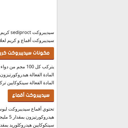
سعر كريم سيديبروكت
بديل سيديبروكت
سيديبرو
سيديبروكت أقماع و كريم لعلاج 
مكونات سيديبروكت كريم
يتركب كل 100 مجم من دواء سيديبروكت كريم للبواسير من المكونات التالية:
المادة الفعالة هيدروكورتيزون تركيز 0
المادة الفعالة سينكوكايين تركيز 500 م
سيديبروكت أقماع
تحتوي أقماع سيديبروكت لبوس
هيدروكورتيزون بمقدار 5 مليجرام.
سينكوكايين هيدروكلوريد بمقدار 5 ملج