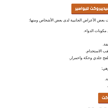
سيديبروكت للبواسير
بعض الأعراض الجانبية لدى بعض الأشخاص ومنها:
كونات الدواء.
فة.
قب الاستخدام.
ح جلدي وحكة واحمرار.
هي:
.
كت