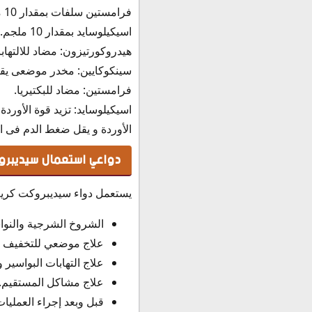
فرامستين سلفات بمقدار 10 ملجم.
اسيكيلوسايد بمقدار 10 ملجم.
هيدروكورتيزون: مضاد للالتها
سينكوكايين: مخدر موضعى يقل
فرامستين: مضاد للبكتيريا.
اسيكيلوسايد: تزيد قوة الأوردة
الأوردة و يقل ضغط الدم فى ال
دواعي استعمال سيديبرو
يستعمل دواء سيديبروكت كريم
الشروخ الشرجية والنوا
علاج موضعي للتخفيف من
علاج التهابات البواسير
علاج مشاكل المستقيم.
قبل وبعد إجراء العمليا