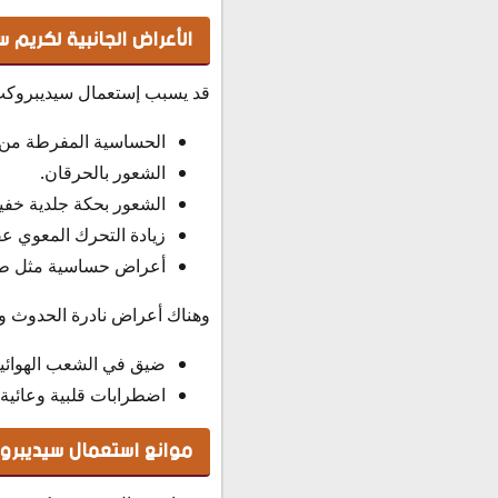
الأعراض الجانبية لكريم 
قد يسبب إستعمال سيديبروكت 
الحساسية المفرطة من م
الشعور بالحرقان.
الشعور بحكة جلدية خفي
زيادة التحرك المعوي ع
أعراض حساسية مثل طف
وهناك أعراض نادرة الحدوث و
ضيق في الشعب الهوائية
اضطرابات قلبية وعائية.
موانع استعمال سيديبرو