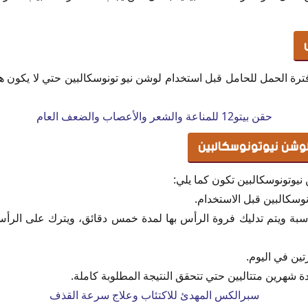
ة الحمل للحامل قبل استخدام لوشن نيو تونوسكالبين حتي لا يكون ه
حقن بيتو12 للمناعة والشعر والأعصاب والضعف العام
وشن نيوتونوسكالبين
وتونوسكالبين تكون كما يلي:
نوسكالبين قبل الاستخدام.
مناسبة ويتم تدليك فروة الرأس بها لمدة خمس دقائق، ويترك على 
ين في اليوم.
ة شهرين متتاليين حتي تتحقق النتيجة المطلوبة كاملة.
سبرالكس المهدئ للاكتئاب وعلاج سرعة القذف