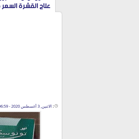
علاج القشرة السعر في 0
:
الاثنين, 3 أغسطس 2020 - 06:59 ص