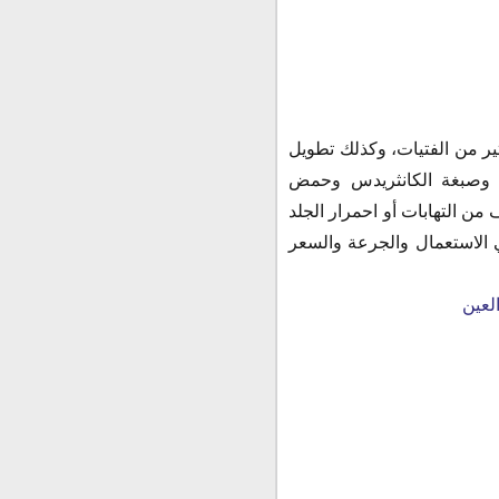
يصيب الكثير من الفتيات، وكذلك تطويل
ين وصبغة الكانثريدس وحمض
من التهابات أو احمرار الجلد
الاستعمال والجرعة والسعر
لعين