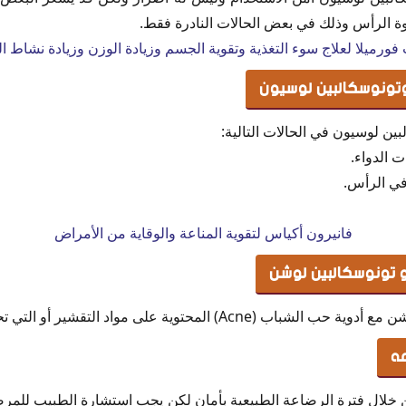
وة الرأس وذلك في بعض الحالات النادرة فقط.
ورميلا لعلاج سوء التغذية وتقوية الجسم وزيادة الوزن وزيادة نشاط 
وتونوسكالبين لوسيون
بين لوسيون في الحالات التالية:
 الدواء.
في الرأس.
فانيرون أكياس لتقوية المناعة والوقاية من الأمراض
يو تونوسكالبين لوشن
محتوية على مواد التقشير أو التي تحتوى على مواد مقشرة.
عه
ن خلال فترة الرضاعة الطبيعية بأمان لكن يجب استشارة الطبيب للمرضع