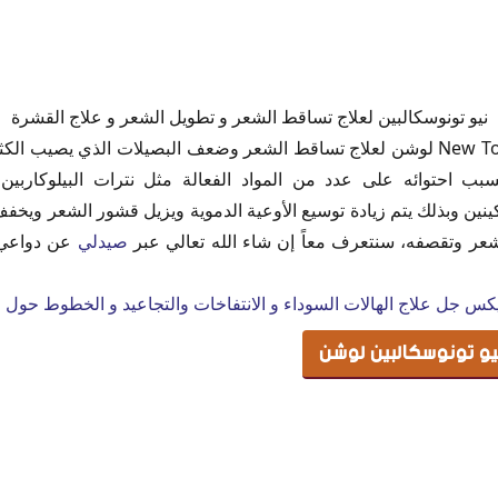
و تونوسكالبين لوشن
نيو تونوسكالبين لعلاج تساقط الشعر و تطويل الشعر و علاج القشرة
 لوشن
نيو تونوسكالبين New Tonoscalpine لوشن لعلاج تساقط الشعر وضعف البصيلات الذي 
يو تونوسكالبين
بب احتوائه على عدد من المواد الفعالة مثل نترات البيلوكارب
سيون
ينين وبذلك يتم زيادة توسيع الأوعية الدموية ويزيل قشور الشعر ويخفف 
تونوسكالبين لوسيون
شعر وتقصفه، سنتعرف معاً إن شاء الله تعالي عبر
صيدلي
عن دواعي 
و تونوسكالبين لوشن
كس جل علاج الهالات السوداء و الانتفاخات والتجاعيد و الخطوط حول ا
يو تونوسكالبين لوشن
شن نيوتونوسكالبين
عر
 New Tonoscalpine scalp lotion