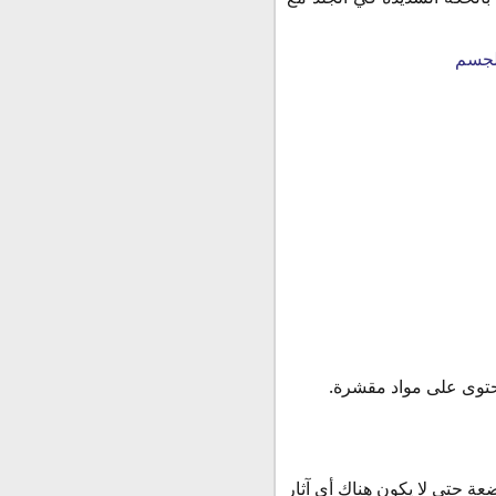
الجسم
ة حتي لا يكون هناك أي آثار