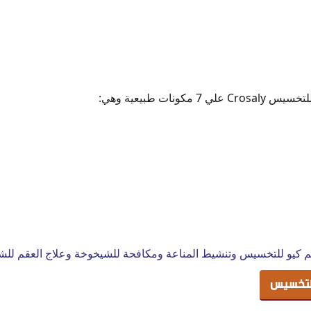
20
ونات طبيعية وهي:
زيم كيو للتخسيس وتنشيط المناعة ومكافحة للشيخوخة وعلاج العقم للش
لتخسيس