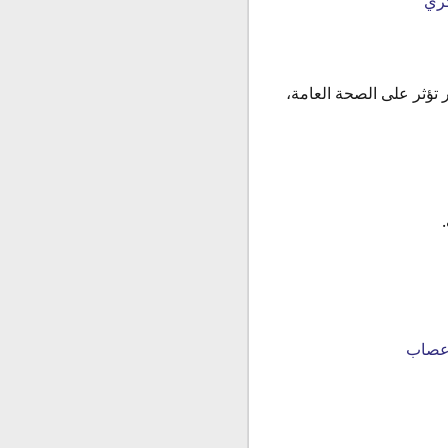
كري
تؤثر على الصحة العامة،
لأعصاب