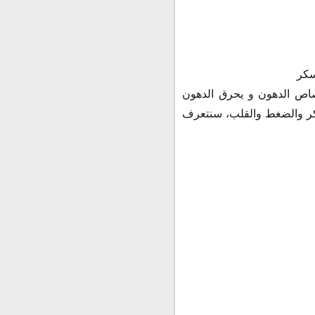
سكر
يقلل إمتصاص الدهون و يحرق الدهون
كر والضغط والقلب، سنتعرف