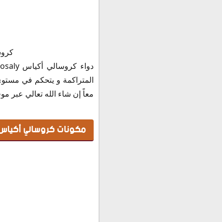
مكونات كروسالي أكياس للتخس
كروس
خصائص دواء كروسالي لل
دواعى استعمال كروسالي 
المتراكمة و يتحكم في مستو
فوائد كروسالي أكياس
معاً إن شاء الله تعالي عبر مو
الأعراض الجانبية والأضرار 
موانع استعمال كروسالي
مكونات كروسالي أكياس للتخ
كروسالي والرضاعة
كروسالي والحمل
كروسالي والضغط
كروسالي والسكري
كروسالي والغدة الدرقية
كروسالي لمرضى القلب
جرعة دواء كروسالي أكياس osaly