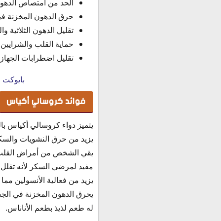
الحد من امتصاص الدهون 
حرق الدهون المخزنة في
تقليل الدهون الثلاثية و
حماية القلب والشرايين.
تقليل اضطرابات الجهاز
بايوكت 
فوائد كروسالي أكياس
يتميز دواء كروسالي أكياس بالفو
يزيد من حرق النشويات والسكر
يقي الشخص من أمراض القلب 
مفيد لمرضي السكر لأنه تقلل ا
يزيد من فعالية الأنسولين مما
يحرق الدهون المخزنة في الج
له طعم لذيذ بطعم الأناناس.