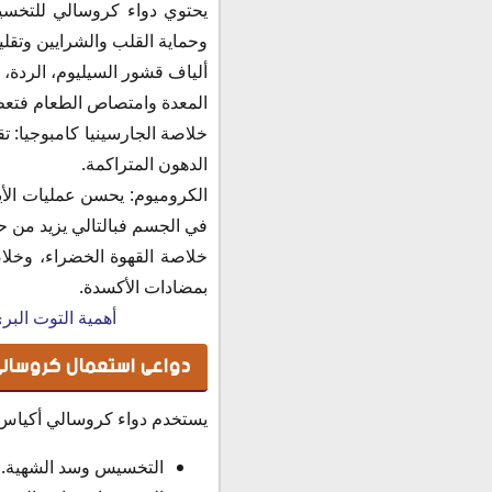
يحتوي دواء كروسالي للتخسي
وحماية القلب والشرايين وتقل
ألياف قشور السيليوم، الردة،
المعدة وامتصاص الطعام فتع
خلاصة الجارسينيا كامبوجيا: 
الدهون المتراكمة.
الكروميوم: يحسن عمليات الأي
في الجسم فبالتالي يزيد من ح
خلاصة القهوة الخضراء، وخلاص
بمضادات الأكسدة.
أهمية التوت البر
دواعى استعمال كروسالي
يستخدم دواء كروسالي أكياس ف
التخسيس وسد الشهية.