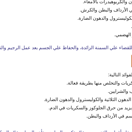
والكربوهيدرات بالأمعاء.
 الأرداف والبطن والكرش.
الكوليسترول والدهون الضارة.
 الهضمي.
للقضاء علي السمنة الزائدة، والحفاظ علي الجسم بعد عمل الرجيم وا
ائد التالية:
يات والتخلص منها بطريقة فعالة.
والشرايين.
لدهون الثلاثية والكوليسترول والدهون الضارة.
 يزيد من حرق الجلوكوز والسكريات في الدم.
سم في الأرداف والبطن.