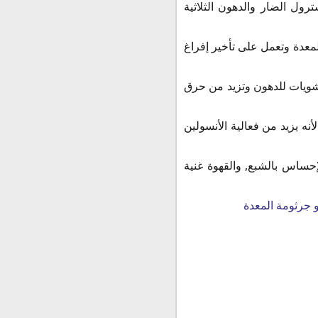
ل الضار والدهون الثلاثية
معدة وتعمل على تأخير إفراغ
لنشويات للدهون وتزيد من حرق
ه يزيد من فعالية الأنسولين
إحساس بالشبع, والقهوة غنية
و جرثومة المعدة