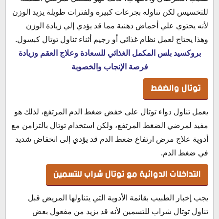
للتخسيس لكن تناوله بجرعات كبيرة ولفترات طويلة يزيد الوزن
لأنه يحتوي علي أحماض دهنية مما قد يؤدي إلي زيادة الوزن
وهذا يحتاج لعمل نظام غذائي أو رجيم أثناء تناول توتال كبسول.
بروكسيد بلس المكمل الغذائي للسعادة وعلاج العقم وزيادة
فرصة الإنجاب والخصوبة
توتال والضغط
يعمل تناول دواء توتال على خفض ضغط الدم المرتفع، لذلك هو
مفيد لمرضي الضغط المرتفع، ولكن استخدام توتال بالتزامن مع
أدوية علاج مرض ارتفاع ضغط الدم قد يؤدي إلى انخفاض شديد
في ضغط الدم.
التداخلات الدوائية مع توتال شراب للتسمين
يجب إخبار الطبيب بقائمة الأدوية التي يتناولها المريض قبل
تناول توتال شراب للتسمين لأنه قد يزيد من مفعول بعض