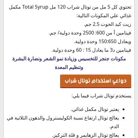
تحتوي كل 5 مل من توتال شراب 120 مل Total Syrup مكمل
غذائي علي المكونات التالية:
زيت كبد الحوت 2.5 جم.
فيتامين أ من 600: 2500 وحدة دولية/ جم.
ويعادل 150:650 وحدة دولية.
فيتامين د3 ما يعادل 15 : 60 وحدة دولية.
مكونات جنجر للتخسيس وزيادة نمو الشعر ونضارة البشرة
وتنظيم المعدة
دواعي استخدام توتال شراب
يستخدم توتال شراب فيما يلي:
يعتبر توتال مكمل غذائي.
يعالج توتال ارتفاع نسبة الكوليسترول والدهون الثلاثية في
الدم.
يعالج توتال الزهايمر و قلة التركيز.