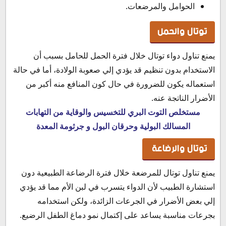
الحوامل والمرضعات.
توتال والحمل
يمنع تناول دواء توتال خلال فترة الحمل للحامل بسبب أن
الاستخدام بدون تنظيم قد يؤدي إلي صعوبة الولادة، أما في حالة
استعماله يكون للضرورة في حال كون المنافع منه أكبر من
الأضرار الناتجة عنه.
مستخلص التوت البري للتخسيس والوقاية من التهابات
المسالك البولية وحرقان البول و جرثومة المعدة
توتال والرضاعة
يمنع تناول توتال للمرضعة خلال فترة الرضاعة الطبيعية دون
استشارة الطبيب لأن الدواء يتسرب في لبن الأم مما قد يؤدي
إلي بعض الأضرار في الجرعات الزائدة، ولكن استخدامه
بجرعات مناسبة يساعد على إكتمال نمو دماغ الطفل الرضيع.