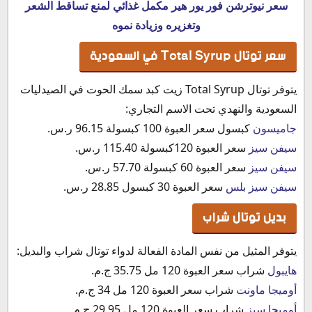
سعر نيوترشن فور يور هير مكمل غذائي لمنع تساقط الشعر
وتغزيره وزيادة نموه
سعر توتال Total Syrup في السعودية
يتوفر توتال Total Syrup زيت كبد سمك الحوت في الصيدليات
السعودية والنهدي تحت الاسم التجاري:
جاميسون
كبسول سعر العبوة 100 كبسولة 96.15 ر.س.‏
سيفن سيز
سعر العبوة 120كبسولة 115.40 ر.س.‏
سيفن سيز
سعر العبوة 60 كبسولة 57.70 ر.س.
سيفن سيز بلس
سعر العبوة 30 كبسول 28.85 ر.س.‏
بديل توتال شراب
يتوفر المثيل من نفس المادة الفعالة لدواء توتال شراب والبديل:
هايبول
شراب سعر العبوة 120 مل 35.75 ج.م.
أوميجا ماونت
شراب سعر العبوة 120 مل 34 ج.م.
أوميجا سيز
شراب سعر العبوة 120 مل 29.95 ج.م.