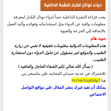
دواء توتال للكبار النشرة الداخلية
يجب قراءة النشرة الداخلية جيداً لدواء توتال للكبار لمعرفة
معلومات وافية عن الدواء مثل استخداماته وفوائده وآلية العمل
بالإضافة إلي الجرعة والعبوة.
تنبيه هام
هذه المعلومات الدوائية معلومات تثقيفية لا تغني عن زيارة
الطبيب والموقع غير مسؤول عن تناول الدواء دون استشارة
الطبيب.
( نسأل الله تعالي لكم الشفاء العاجل والعافية )
للاشتراك في خدمة صيدلي المجانية علي ماسنجر من
هنا
m.me/suydaly.f
يمكنك أن تفيد غيرك بنشر المقال علي مواقع التواصل
الاجتماعي