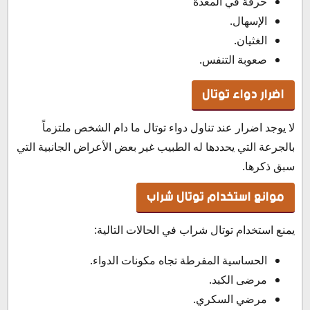
حرقة في المعدة
الإسهال.
الغثيان.
صعوبة التنفس.
اضرار دواء توتال
لا يوجد اضرار عند تناول دواء توتال ما دام الشخص ملتزماً
بالجرعة التي يحددها له الطبيب غير بعض الأعراض الجانبية التي
سبق ذكرها.
موانع استخدام توتال شراب
يمنع استخدام توتال شراب في الحالات التالية:
الحساسية المفرطة تجاه مكونات الدواء.
مرضى الكبد.
مرضي السكري.