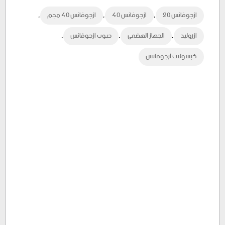
,
,
,
ازجوفانس 20
ازجوفانس 40
ازجوفانس 40 مجم
Plus
,
,
,
ازروليد
الجهاز الهضمي
حبوب ازجوفانس
كبسولات ازجوفانس