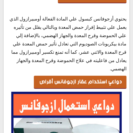
يحتوي أزجوفانس كبسول علي المادة الفعالة أومبيرازول الذي
يعمل علي تثبيط إفراز حمض المعدة وبالتالي يقلل من تأثيره
علي الحموضة وقرح المعدة والجهاز الهضمي، بالإضافة إلي
مادة بيكربونات الصوديوم التي تعادل تأثير حمض المعدة علي
قرح المعدة والاثني عشر، كما أنه تمنع تكسير أومبيرازول مما
يعادل من فاعليته في علاج الحموضة وقرح المعدة والجهاز
الهضمي.
دواعي استخدام عقار ازجوفانس أقراص