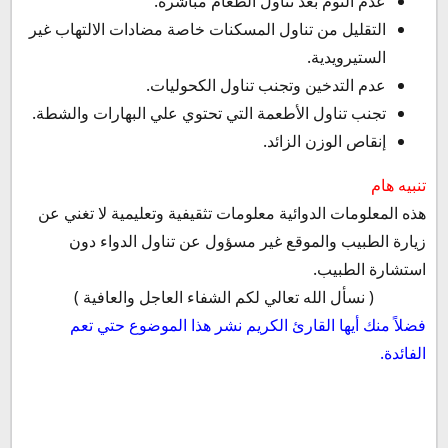
عدم النوم بعد تناول الطعام مباشرة.
التقليل من تناول المسكنات خاصة مضادات الالتهاب غير
الستيرويدية.
عدم التدخين وتجنب تناول الكحوليات.
تجنب تناول الأطعمة التي تحتوي علي البهارات والشطة.
إنقاص الوزن الزائد.
تنبيه هام
هذه المعلومات الدوائية معلومات تثقيفية وتعليمية لا تغني عن
زيارة الطبيب والموقع غير مسؤول عن تناول الدواء دون
استشارة الطبيب.
( نسأل الله تعالي لكم الشفاء العاجل والعافية )
فضلاً منك أيها القارئ الكريم نشر هذا الموضوع حتي تعم
الفائدة.