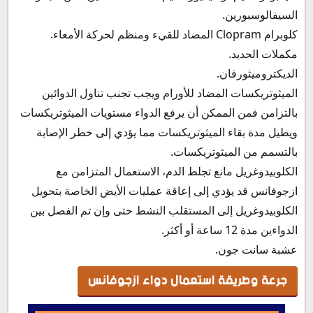
السيفالوسبورين.
كلوبرام Clopram المضاد للقيء ومنظم لحركة الأمعاء.
مكملات الحديد.
الديكتروميثورفان.
الميثوتريكسات المضاد للأورام ويجب تجنب تناول الدوائين
بالتزامن فمن الممكن أن يرفع الدواء مستويات الميثوتريكسات
ويطيل مدة بقاء الميثوتريكسات مما يؤدي إلى خطر الإصابة
بالتسمم من الميثوتريكسات.
الكلوبيدوغريل مانع تجلط الدم، الاستعمال المتزامن مع
ازجوفانس قد يؤدي إلى إعاقة عمليات الأيض الخاصة بتحويل
الكلوبيدوغريل إلى المستقلب النشط حتى وإن تم الفصل بين
الدواءين مدة 12 ساعة أو أكثر.
عشبة سانت جون.
جرعة وطريقة استعمال دواء ازجوفانس