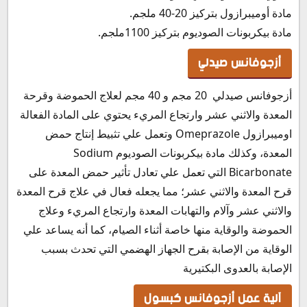
مادة أوميبرازول بتركيز 20-40 ملجم.
مادة بيكربونات الصوديوم بتركيز 1100ملجم.
أزجوفانس صيدلي
أزجوفانس صيدلي 20 مجم و 40 مجم لعلاج الحموضة وقرحة
المعدة والاثني عشر وارتجاع المريء يحتوي على المادة الفعالة
اوميبرازول Omeprazole وتعمل علي تثبيط إنتاج حمض
المعدة، وكذلك مادة بيكربونات الصوديوم Sodium
Bicarbonate التي تعمل علي تعادل تأثير حمض المعدة على
قرح المعدة والاثني عشر؛ مما يجعله فعال في علاج قرح المعدة
والاثني عشر وآلام والتهابات المعدة وارتجاع المريء وعلاج
الحموضة والوقاية منها خاصة أثناء الصيام، كما أنه يساعد علي
الوقاية من الإصابة بقرح الجهاز الهضمي التي تحدث بسبب
الإصابة بالعدوى البكتيرية
آلية عمل أزجوفانس كبسول