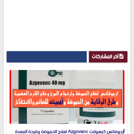
آخر المشاركات
أزجوفانس كبسولات Azgovanc لعلاج الحموضة وقرحة المعدة