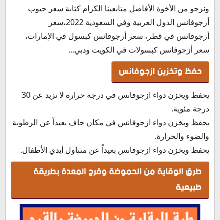
ونرجو من الأخوة الأفاضل متابعينا الكرام كتابة سعر حبوب
أزجوفانس الدول العربية وفي السعودية 2022،سعر
أزجوفانس في قطر، سعر أزجوفانس كبسول في الإمارات،
سعر أزجوفانس كبسولات في الكويت ودبي...
حفظ وتخزين ازجوفانس
يحفظ ويخزن دواء ازجوفانس في درجة حرارة لا تزيد عن 30
درجة مئوية.
يحفظ ويخزن دواء ازجوفانس في مكان جاف بعيداً عن الرطوبة
والضوء والحرارة.
يحفظ ويخزن دواء ازجوفانس بعيداً عن متناول أيدي الأطفال.
طرق الوقاية من الحموضة وقرح المعدة بطريقة
طبيعية