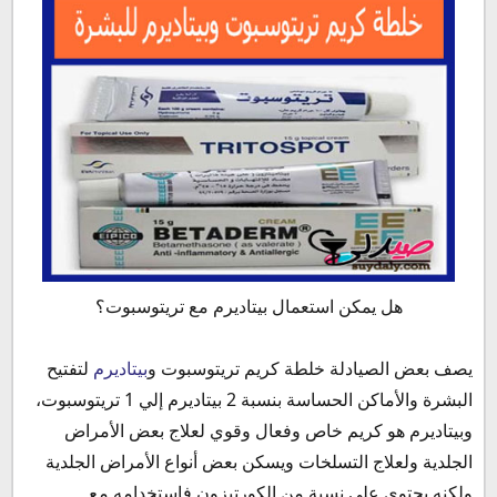
هل يمكن استعمال بيتاديرم مع تريتوسبوت؟
يصف بعض الصيادلة خلطة كريم تريتوسبوت و
بيتاديرم
لتفتيح
البشرة والأماكن الحساسة بنسبة 2 بيتاديرم إلي 1 تريتوسبوت،
وبيتاديرم هو كريم خاص وفعال وقوي لعلاج بعض الأمراض
الجلدية ولعلاج التسلخات ويسكن بعض أنواع الأمراض الجلدية
ولكنه يحتوي على نسبة من الكورتيزون فاستخدامه مع