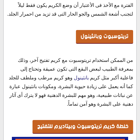
الفترة مع الأخذ فى الأعتبار أن وضع الكريم يكون فقط ليلاً
لتجنب أشعة الشمس والجو الحار التى قد تزيد من احمرار الجلد.
تريتوسبوت وبانثينول
من الممكن استخدام تريتوسبوت مع كريم تفتيح آخر، وذلك
بمعرفة الطبيب لبعض البقع التى تكون عميقة وتحتاج إلى
فاعلية أكبر مثل كريم
بانثينول
وهو كريم مرطب وملطف للجلد
كما أنه يعمل على زيادة حيوية البشرة، ومكونات بانثينول عبارة
عن نباتات طبيعية، وهو مهم للبشرة الدهنية فهو لا يترك أى آثار
دهنية على البشرة وهو آمن تماماً.
خلطة كريم تريتوسبوت وبيتاديرم للتفتيح