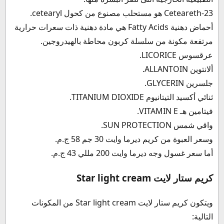
Ceteareth-23 هو مستحلب مصنوع من كحول cetearyl.
أحماض دهنية Fatty Acids هي مادة دهنية ذات سعرات حرارية
مرتفعة مكونة من سلسلة كربون محاطة بالهيدروجين.
عرقسوس LICORICE.
ألانتوين ALLANTOIN.
جلسرين GLYCERIN.
ثنائي أكسيد التيتانيوم TITANIUM DIOXIDE.
فيتامين هـ VITAMIN E.
واقي شمس SUN PROTECTION.
وسعر العبوة من كريم ديرما وايت 30 جم 58 ج.م.
أما سعر غسول وجه ديرما وايت 200 مللي 43 ج.م.
كريم ستار لايت Star light cream
ويتكون كريم ستار لايت Star light cream من المكونات
التالية: