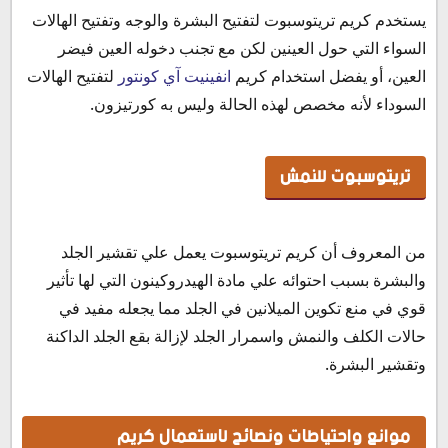
يستخدم كريم تريتوسبوت لتفتيح البشرة والوجه وتفتيح الهالات
السواء التي حول العينين لكن مع تجنب دخوله العين فيضر
العين، أو يفضل استخدام كريم
انفينيت آي كونتور
لتفتيح الهالات
السوداء لأنه مخصص لهذه الحالة وليس به كورتيزون.
تريتوسبوت للنمش
من المعروف أن كريم تريتوسبوت يعمل علي تقشير الجلد
والبشرة بسبب احتوائه علي مادة الهيدروكينون التي لها تأثير
قوي في منع تكوين الميلانين في الجلد مما يجعله مفيد في
حالات الكلف والنمش واسمرار الجلد لإزالة بقع الجلد الداكنة
وتقشير البشرة.
موانع واحتياطات ونصائح لاستعمال كريم