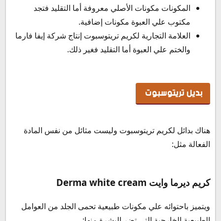
المكونات مكونات الأصلي معروفة أما التقليد فتجد
مكتوب علي العبوة مكونات إضافية.
العلامة التجارية لكريم تريتوسبوت إنتاج شركة إيفا فارما
والختم علي العبوة أما التقليد فغير ذلك.
بديل تريتوسبوت
هناك بدائل لكريم تريتوسبوت وليست مثائل من نفس المادة
الفعالة مثل:
كريم ديرما وايت Derma white cream
ويتميز باحتوائه علي مكونات طبيعية تحمى الجلد من العوامل
الطبيعية الخارجية التى تضر البشرة منها: