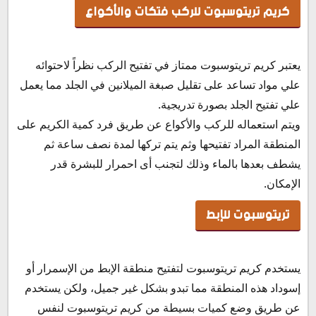
كريم تريتوسبوت للركب فتكات والأكواع
يعتبر كريم تريتوسبوت ممتاز في تفتيح الركب نظراً لاحتوائه
علي مواد تساعد على تقليل صبغة الميلانين في الجلد مما يعمل
علي تفتيح الجلد بصورة تدريجية.
ويتم استعماله للركب والأكواع عن طريق فرد كمية الكريم على
المنطقة المراد تفتيحها وثم يتم تركها لمدة نصف ساعة ثم
يشطف بعدها بالماء وذلك لتجنب أى احمرار للبشرة قدر
الإمكان.
تريتوسبوت للإبط
يستخدم كريم تريتوسبوت لتفتيح منطقة الإبط من الإسمرار أو
إسوداد هذه المنطقة مما تبدو بشكل غير جميل، ولكن يستخدم
عن طريق وضع كميات بسيطة من كريم تريتوسبوت لنفس