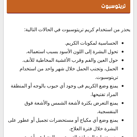
تريتوسبوت
يحذر من استخدام كريم تريتوسبوت في الحالات التالية:
الحساسية لمكونات الكريم.
تحول البشرة إلى اللون الأسود بسبب استعماله.
حول العين والفم وقرب الأغشية المخاطية للأنف.
الحمل، وتجنب الحمل خلال شهر واحد من استخدام
تريتوسبوت.
يمنع وضع الكريم فى وجود أي حبوب بالوجه أو المنطقة
المراد تفتيحها.
يمنع التعرض بكثرة لأشعة الشمس والأشعة فوق
البنفسجية.
يمنع وضع أي مكياج أو مستحضرات تجميل أو عطور على
البشرة خلال فترة العلاج.
يجب تغطية المنطقة التي يتم معالجتها عن أشعة