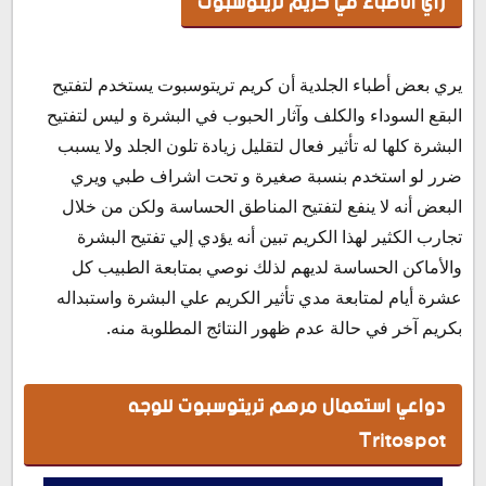
رأي الأطباء في كريم تريتوسبوت
يري بعض أطباء الجلدية أن كريم تريتوسبوت يستخدم لتفتيح
البقع السوداء والكلف وآثار الحبوب في البشرة و ليس لتفتيح
البشرة كلها له تأثير فعال لتقليل زيادة تلون الجلد ولا يسبب
ضرر لو استخدم بنسبة صغيرة و تحت اشراف طبي ويري
البعض أنه لا ينفع لتفتيح المناطق الحساسة ولكن من خلال
تجارب الكثير لهذا الكريم تبين أنه يؤدي إلي تفتيح البشرة
والأماكن الحساسة لديهم لذلك نوصي بمتابعة الطبيب كل
عشرة أيام لمتابعة مدي تأثير الكريم علي البشرة واستبداله
بكريم آخر في حالة عدم ظهور النتائج المطلوبة منه.
دواعي استعمال مرهم تريتوسبوت للوجه
Tritospot