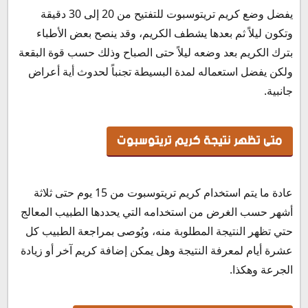
يفضل وضع كريم تريتوسبوت للتفتيح من 20 إلى 30 دقيقة
وتكون ليلاً ثم بعدها يشطف الكريم، وقد ينصح بعض الأطباء
بترك الكريم بعد وضعه ليلاً حتى الصباح وذلك حسب قوة البقعة
ولكن يفضل استعماله لمدة البسيطة تجنباً لحدوث أية أعراض
جانبية.
متى تظهر نتيجة كريم تريتوسبوت
عادة ما يتم استخدام كريم تريتوسبوت من 15 يوم حتى ثلاثة
أشهر حسب الغرض من استخدامه التي يحددها الطبيب المعالج
حتي تظهر النتيجة المطلوبة منه، ويُوصى بمراجعة الطبيب كل
عشرة أيام لمعرفة النتيجة وهل يمكن إضافة كريم آخر أو زيادة
الجرعة وهكذا.