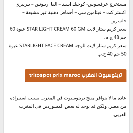
مستخرج عرقسوس- كوجيك اسيد – الفا اربيوتين – بيربيري
اكستراكت – فيتامين سي – أحماض دهنية غير مشبعة –
جلسرين.
سعر كريم ستار لايت STAR LIGHT CREAM 60 GM عبوة 60
جم 48 ج.م.
سعر كريم ستار لايت للوجه STARLIGHT FACE CREAM عبوة
50 جم 40 ج.م.
تريتوسبوت المغرب tritospot prix maroc
عادة ما لا يتوافر منتج تريتوسبوت في المغرب بسبب استيراده
من مصر، ولكن قد يوجد له بعض المسوردين في المغرب
العربي.