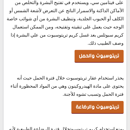
على فيتامين سي، ويستخدم في تفتيح البشرة والتخلص من
الأماكن الداكنة والاسمرار الناتج عن التعرض لأشعة الشمس أو
الكلف أو الحبوب الجلدية، وتنظيف البشرة من أي شوائب خاصة
الوجه حيث يعمل على تنقيته وتفتيحه، ومن الممكن استعمال
كريم سبوتلس بعد غسل كريم تريتوسبوت من علي البشرة إذا
وصف الطبيب ذلك.
تريتوسبوت والحمل
يحذر استخدام عقار تريتوسبوت خلال فترة الحمل حيث أنه
يحتوى على مادة الهيدروكينون وهي من المواد المحظورة أثناء
فترة الحمل وتسبب تشوه للأجنة.
تريتوسبوت والرضاعة
يمنع استخدام كريم تريتوسبوتخلال فترة الرضاعة الطبيعية لأنه