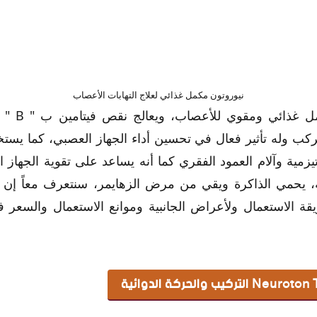
نيوروتون مكمل غذائي لعلاج التهابات الأعصاب
نيوروتون n
ركب وله تأثير فعال في تحسين أداء الجهاز العصبي، كما يستخ
يزمية وآلام العمود الفقري كما أنه يساعد على تقوية الجهاز
Neur
 يحمي الذاكرة ويقي من مرض الزهايمر، سنتعرف معاً إن شا