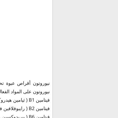
تفاعلات دواء نيوروتون Neuroton مع الأدوية الأخرى
جرعة وطريقة استخدام ني
نيوروتون حقن الجرعة
بدائل نيوروتون
سعر نيوروتون Neuroton في مصر 2020
سعر حقن نيوروتون
سعر أقراص نيوروتون
سعر نيوروتون Neuroton في السعودية
نيوروتون النشرة الداخلية
طريقة حفظ وتخزين نيوروتون ton
نيوروتون على المواد الفعالة
فيتامين B1 ( ثيامين هيدروكلوريد) 250 ملجم
فيتامين B2 ( رايبوفلافين فوسفات) 15 ملجم
فيتامين B6 ( بيريدوكسين هيدروكلوريد) 200 ملجم: