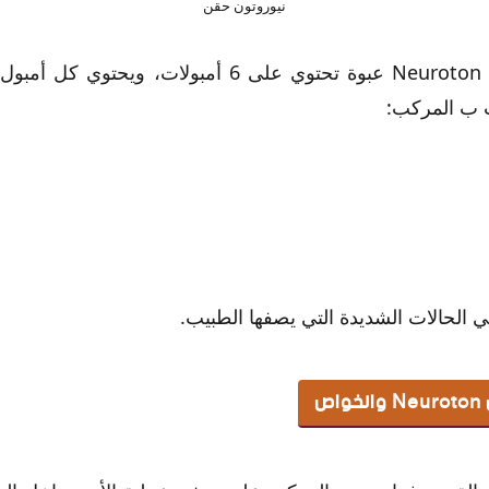
نيوروتون حقن
ت ب المركب:
الحالات الشديدة التي يصفها الطبيب.
ص