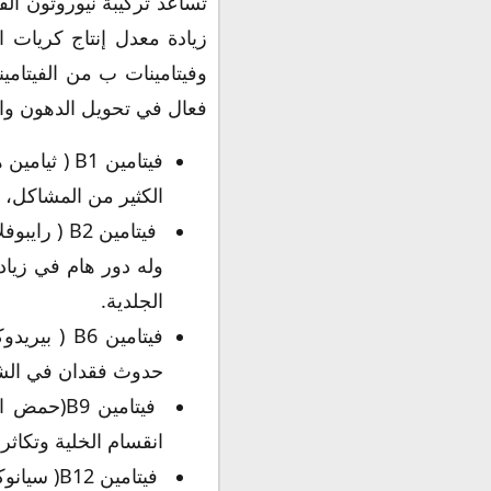
تساعد تركيبة نيوروتون ال
زيادة معدل إنتاج كريات ا
وفيتامينات ب من الفيتامي
فعال في تحويل الدهون والك
الكثير من المشاكل، و
وله دور هام في زياد
الجلدية.
حدوث فقدان في الشه
انقسام الخلية وتكاثره