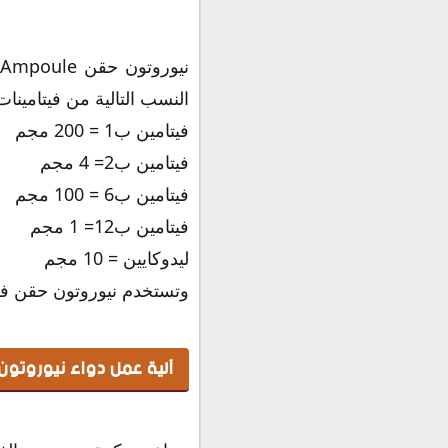
النسب التالية من فيتامينا
فيتامين ب1 = 200 مجم
فيتامين ب2= 4 مجم
فيتامين ب6 = 100 مجم
فيتامين ب12= 1 مجم
ليدوكايين = 10 مجم
وتستخدم نيوروتون حقن في 
آلية عمل دواء نيوروتون Neuroton والخوا