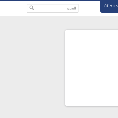
مسكنات