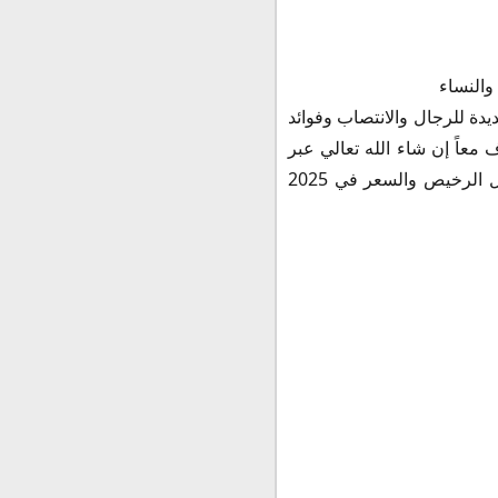
والنساء
د عديدة للرجال والانتصاب وفوائد
عاً إن شاء الله تعالي عبر
عن الجرعة وطريقة الاستعمال ودواعي وموانع الاستعمال والتداخلات الدوائية والبديل الرخيص والسعر في 2025