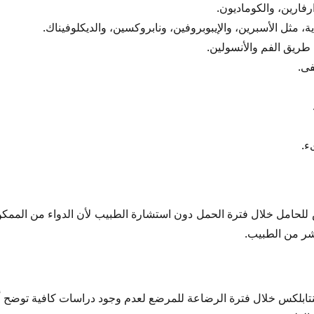
رفارين، والكوماديون.
ة، مثل الأسبرين، والإيبوبروفين، ونابروكسين، والديكلوفيناك.
طريق الفم والأنسولين.
فى.
ء.
 للحامل خلال فترة الحمل دون استشارة الطبيب لأن الدواء من الممكن
شر من الطبيب.
نتابلكس خلال فترة الرضاعة للمرضع لعدم وجود دراسات كافية توضح أ