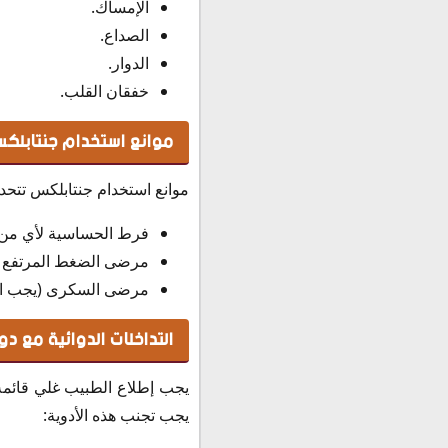
الإمساك.
الصداع.
الدوار.
خفقان القلب.
موانع استخدام جنتابلك
موانع استخدام جنتابلكس تتحدد 
فرط الحساسية لأي من م
مرضى الضغط المرتفع (
مرضى السكرى (يجب اس
التداخلات الدوائية مع د
يجب إطلاع الطبيب غلي قائمة ال
يجب تجنب هذه الأدوية: