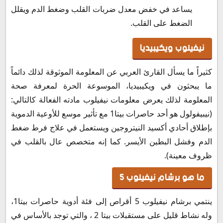
يساعد في خفض معدل ضربات القلب وضغط الدم ويقلل
الضغط على القلب.
نيفيلوب ويكيبيديا
كثيراً ما يسأل القارئ العربي عن المعلومة الموثوقة لذلك دائماً
ما يبحثون في ويكيبيديا، الموسوعة الحرة لمعرفة صحة
المعلومة لذلك يعرض معلومات نيفيلوب مادته الفعالة كالتالي:
(نيبيفولول هو أحد حاصرات بيتا1 مع تأثير موسع للأوعية الدموية
بإطلاق أحادي أكسيد النيتروجين ويستعمل في علاج فرط ضغط
الدم وفشل البطين الأيسر. كما إنه متخصص عال بالقلب في
ظروف معينة).
ما هو برشام نيفيلوب 5
ينتمي برشام نيفيلوب 5 أقراص إلى فئة أدوية حاصرات بيتا1،
وله نشاط قليل على مستقبلات بيتا 2 ، والتي توجد بالأساس في