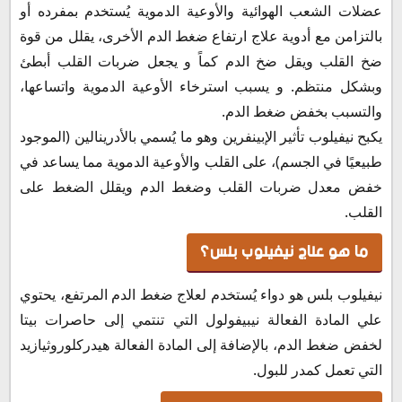
عضلات الشعب الهوائية والأوعية الدموية يُستخدم بمفرده أو
بالتزامن مع أدوية علاج ارتفاع ضغط الدم الأخرى، يقلل من قوة
ضخ القلب ويقل ضخ الدم كماً و يجعل ضربات القلب أبطئ
وبشكل منتظم. و يسبب استرخاء الأوعية الدموية واتساعها،
والتسبب بخفض ضغط الدم.
يكبح نيفيلوب تأثير الإبينفرين وهو ما يُسمي بالأدرينالين (الموجود
طبيعيًا في الجسم)، على القلب والأوعية الدموية مما يساعد في
خفض معدل ضربات القلب وضغط الدم ويقلل الضغط على
القلب.
ما هو علاج نيفيلوب بلس؟
نيفيلوب بلس هو دواء يُستخدم لعلاج ضغط الدم المرتفع، يحتوي
علي المادة الفعالة نيبيفولول التي تنتمي إلى حاصرات بيتا
لخفض ضغط الدم، بالإضافة إلى المادة الفعالة هيدركلوروثيازيد
التي تعمل كمدر للبول.