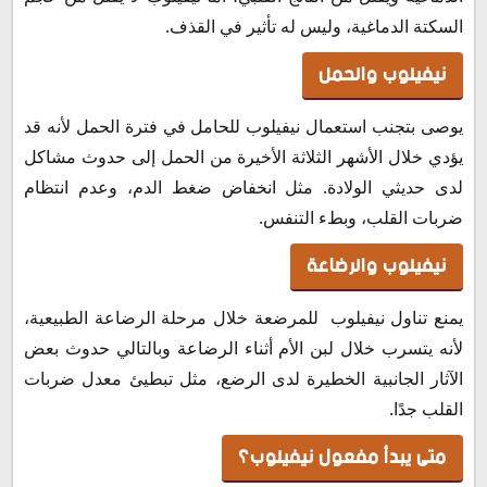
السكتة الدماغية، وليس له تأثير في القذف.
نيفيلوب والحمل
يوصى بتجنب استعمال نيفيلوب للحامل في فترة الحمل لأنه قد
يؤدي خلال الأشهر الثلاثة الأخيرة من الحمل إلى حدوث مشاكل
لدى حديثي الولادة. مثل انخفاض ضغط الدم، وعدم انتظام
ضربات القلب، وبطء التنفس.
نيفيلوب والرضاعة
يمنع تناول نيفيلوب للمرضعة خلال مرحلة الرضاعة الطبيعية،
لأنه يتسرب خلال لبن الأم أثناء الرضاعة وبالتالي حدوث بعض
الآثار الجانبية الخطيرة لدى الرضع، مثل تبطيئ معدل ضربات
القلب جدًا.
متى يبدأ مفعول نيفيلوب؟