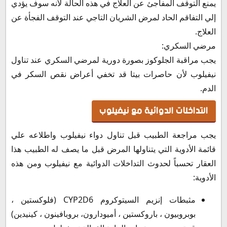
يمنع التوقف المفاجئ عن العلاج في هذه الحالة لأنه سوف يؤدي
إلي التفاقم الحاد لمرض الشريان التاجي عند التوقف الفجأة عن
العلاج.
مرضي السكري:
يجب مراقبة الجلوكوز بصورة دورية لمرضي السكري عند تناول
نيفيلوب لأن حاصرات بيتا قد تخفي أعراض نقص السكر في
الدم.
التداخلات الدوائية مع نيفيلوب
يجب مراجعة الطبيب قبل تناول دواء نيفيلوب واطلاعه علي
قائمة الأدوية التي يتناولها المرض قبل ما يصف له الطبيب هذا
العقار تحسباً لحدوث التداخلات الدوائية مع نيفيلوب ومن هذه
الأدوية:
مثبطات إنزيم السيتوكروم CYP2D6 (فلوكستين ،
بوبروبيون ، باروكستين ، أميودارون، بروبافينون ، كينيدين)