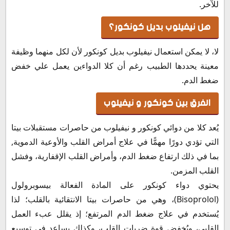
للآخر.
هل نيفيلوب بديل كونكور؟
لا، لا يمكن استعمال نيفيلوب بديل كونكور لأن لكل منهما وظيفة
معينة يحددها الطبيب رغم أن كلا الدواءين يعمل علي خفض
ضغط الدم.
الفرق بين كونكور و نيفيلوب
يُعد كلا من دوائي كونكور و نيفيلوب من حاصرات مستقبلات بيتا
التي تؤدي دورًا مهمًّا في علاج أمراض القلب والأوعية الدموية,
بما في ذلك ارتفاع ضغط الدم، وأمراض القلب الإقفارية، وفشل
القلب المزمن.
يحتوي دواء كونكور على المادة الفعالة بيسوبرولول
(Bisoprolol)، وهي من حاصرات بيتا الانتقائية بالقلب؛ لذا
يُستخدم في علاج ضغط الدم المرتفع؛ إذ يقلل عبء العمل
القلبي، ويُخفض قوة ضربات القلب، وكذلك يساعد في توسيع