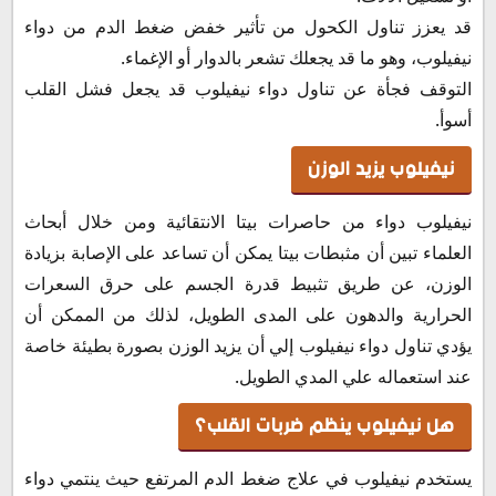
قد يعزز تناول الكحول من تأثير خفض ضغط الدم من دواء
نيفيلوب، وهو ما قد يجعلك تشعر بالدوار أو الإغماء.
التوقف فجأة عن تناول دواء نيفيلوب قد يجعل فشل القلب
أسوأ.
نيفيلوب يزيد الوزن
نيفيلوب دواء من حاصرات بيتا الانتقائية ومن خلال أبحاث
العلماء تبين أن مثبطات بيتا يمكن أن تساعد على الإصابة بزيادة
الوزن، عن طريق تثبيط قدرة الجسم على حرق السعرات
الحرارية والدهون على المدى الطويل، لذلك من الممكن أن
يؤدي تناول دواء نيفيلوب إلي أن يزيد الوزن بصورة بطيئة خاصة
عند استعماله علي المدي الطويل.
هل نيفيلوب ينظم ضربات القلب؟
يستخدم نيفيلوب في علاج ضغط الدم المرتفع حيث ينتمي دواء