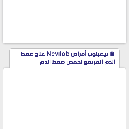
نيفيلوب أقراص Nevilob علاج ضغط
الدم المرتفع لخفض ضغط الدم