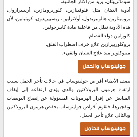
سوماتريبتان، يزيد من الآثار الجانبية.
أدوية الذهان مثل: فلوفينازين، كلوربرومازين، أريبيبرازول،
بروميثازين، هالوبيريدول، أولانزابين، ريسبيريدون، كويتيابين، لأن
هذه الأدوية تقلل من فاعلية مادة كابيرجولين.
كلوزابين دواء الفصام.
بروكلوربيرازين علاج خرف اضطراب القلق.
ميتوكلوبراميد علاج الغثيان والقيء.
جولينوساب والحمل
يصف الأطباء أقراص جولينوساب في حالات تأخر الحمل بسبب
ارتفاع هرمون البرولاكتين والذي يؤدي ارتفاعه إلي إيقاف
المبايض عن إفراز الهرمونات المسؤولة عن إنضاج البويضات
وتفجيرها، فتقوم أقراص جولينوساب بخفض هرمون البرولاكتين
وبالتالي علاج تأخر الحمل.
جولينوساب للحامل