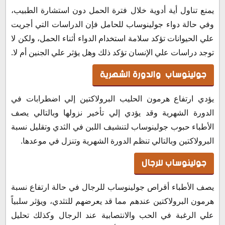
يمنع تناول أية أدوية خلال فترة الحمل دون استشارة الطبيب،
وفي حالة دواء جولينوساب للحامل فإن الدراسات التي أجريت
علي الحيوانات تؤكد سلامة استخدام الدواء أثناء الحمل، ولكن لا
توجد دراسات علي الإنسان تؤكد ذلك وهل يؤثر علي الجنين أم لا.
جولينوساب والدورة الشهرية
يؤدي ارتفاع هرمون الحليب البرولاكتين إلي اضطرابات في
الدورة الشهرية وقد يؤدي إلي تأخير نزولها وبالتالي يصف
الأطباء حبوب جولينوساب لتنشيف اللبن في الثدي وتقليل نسبة
البرولاكتين وبالتالي تنظم الدورة الشهرية وتنزل في موعدها.
جولينوساب للرجال
يصف الأطباء أقراص جولينوساب للرجال في حالة ارتفاع نسبة
هرمون البرولاكتين عندهم مما قد يعرضهم للتثدي، ويؤثر سلبياً
علي الرغبة في الحب والانتصابية عند الرجال وكذلك تحليل