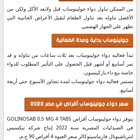
من الممكن تناول دواء جولينوساب قبل ولابعد الأكل ولكن من
الأفضل تناوله بعد تناول الطعام لتقيل الأعراض الجانبية التي
تظهر علي الجهاز الهضمي.
جولينوساب بداية ومدة الفعالية
تبدأ فعالية دواء جولينوساب بعد ثلاث ساعات من تناوله و قد
تمر أسابيع أو أشهر قبل الحصول على التأثير المطلوب للدواء
خاصة مع داء باركينسون.
تستمر فعالية دواء جولينوساب لمدة تتجاوز الأسبوع حتي أربعة
أسابيع.
سعر دواء جولينوساب أقراص في مصر 2022
يتوفر دواء جولينوساب أقراص GOLINOSAB 0.5 MG 4 TABS
في الصيدليات المصرية سنة 2022 إنتاج شركة نيكسيس
انترناشيونال فارماسيتوكالز سعر العبوة 4 أقراص 90 ج.م.