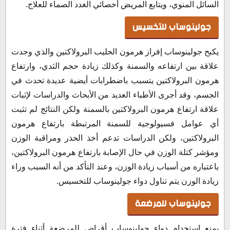
السائل المنوي، ويتابع المريض أخصائي الغدد الصماء للعلاج.
جولينوساب للتخسيس
يكبح جولينوساب إفراز هرمون الحليب البرولاكتين والذي وجدت
علاقة بين ارتفاعه والسمنة وكذلك زيادة حجم الثدي، وارتفاع
هرمون البرولاكتين يتسبب باضطرابات أيضية عديدة تحدث في
الجسم، وقد أجرى الأطباء العديد من الأبحاث والدراسات لإثبات
علاقة ارتفاع هرمون البرولاكتين بالسمنة ولكن النتائج لم تثبت
أي عوامل فسيولوجية للسمنة المرتبطة بارتفاع هرمون
البرولاكتين، ولكن الدراسات تدعم أخذ الحذر ومراقبة الوزن
ومؤشر كتلة الوزن في حال الإصابة بارتفاع هرمون البرولاكتين،
باعتباره من أسباب زيادة الوزن، وعند التأكد من أنه السبب وراء
زيادة الوزن يتم تناول دواء جولينوساب للتخسيس.
جولينوساب للمرضعة
يمنع استخدام دواء جولينوساب أقراص للمرضعة أثناء فترة