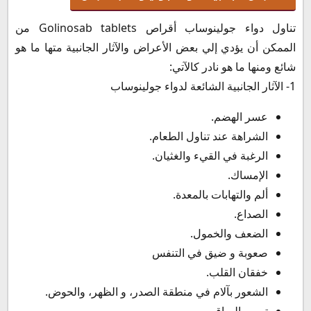
تناول دواء جولينوساب أقراص Golinosab tablets من
الممكن أن يؤدي إلي بعض الأعراض والآثار الجانبية متها ما هو
شائع ومنها ما هو نادر كالآتي:
1- الآثار الجانبية الشائعة لدواء جولينوساب
عسر الهضم.
الشراهة عند تناول الطعام.
الرغبة في القيء والغثيان.
الإمساك.
ألم والتهابات بالمعدة.
الصداع.
الضعف والخمول.
صعوبة و ضيق في التنفس
خفقان القلب.
الشعور بآلام في منطقة الصدر، و الظهر، والحوض.
تورم بالساقين.