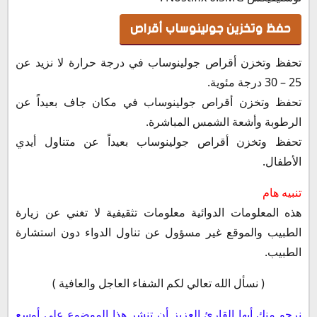
حفظ وتخزين جولينوساب أقراص
تحفظ وتخزن أقراص جولينوساب في درجة حرارة لا نزيد عن
25 – 30 درجة مئوية.
تحفظ وتخزن أقراص جولينوساب في مكان جاف بعيداً عن
الرطوبة وأشعة الشمس المباشرة.
تحفظ وتخزن أقراص جولينوساب بعيداً عن متناول أيدي
الأطفال.
تنبيه هام
هذه المعلومات الدوائية معلومات تثقيفية لا تغني عن زيارة
الطبيب والموقع غير مسؤول عن تناول الدواء دون استشارة
الطبيب.
( نسأل الله تعالي لكم الشفاء العاجل والعافية )
نرجو منك أيها القارئ العزيز أن تنشر هذا الموضوع علي أوسع