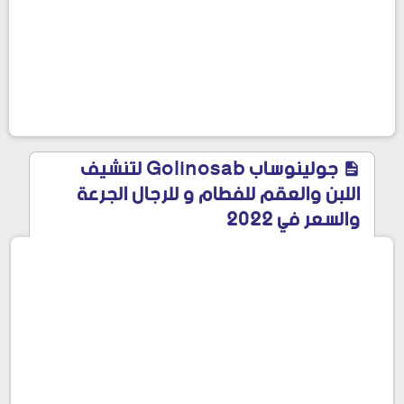
جولينوساب Golinosab لتنشيف
اللبن والعقم للفطام و للرجال الجرعة
والسعر في 2022