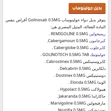
بديل جولينوساب
يتوفر بديل دواء جولينوساب Golinosab 0.5MG أقراص بنفس
المادة الفعالة، المثيل المصري هي:
ريميجولين
REMIGOLINE 0.5MG .
كبرجامون
Cabergamoun 0.5MG.
كابرجلوب
Caberglobe 0.5MG .
جولينوتيك
GOLINOTECH 0.5MG TAB .
كابروستينكس Cabrostinex 0.5MG .
دلكابرين Delcabrin 0.5MG .
دوستينيكس Dostinex 0.5MG .
الوندا Elonda 0.5MG .
هيبولاكت Hypolact 0.5MG .
جاكاراندا Jakaranda 0.5MG .
مارفيجولين Marvigoline 0.5MG .
نوستيفيكس Nostifix 0.5MG .