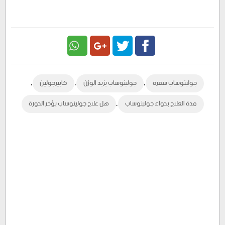
Google
Twitter
Facebook
,
,
,
جولينوساب سعره
جولينوساب يزيد الوزن
كابيرجولين
Plus
,
مدة العلاج بدواء جولينوساب
هل علاج جولينوساب يؤخر الدورة