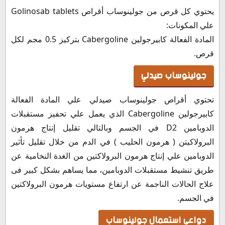
يحتوي كل قرص من جولينوساب أقراص Golinosab tablets
علي المكونات:
المادة الفعالة كابيرجولين Cabergoline بتركيز 0.5 مجم لكل
قرص.
جولينوساب صيدلي
تحتوي أقراص جولينوساب صيدلي علي المادة الفعالة
كابيرجولين Cabergoline الذي يعمل علي تحفيز مستقبلات
الدوبامين D2 في الجسم وبالتالي تقليل إنتاج هرمون
البرولاكيتن ( هرمون الحليب ) في الدم من خلال تقليل تأثير
الدوبامين علي إنتاج هرمون البرولاكتين من الغدة النخامية عن
طريق تنشيط مستقبلات الدوبامين، مما يساهم بشكل كبير فى
علاج الحالات الناجمة عن ارتفاع مستويات هرمون البرولاكتين
في الجسم.
دواعي استعمال جولينوساب