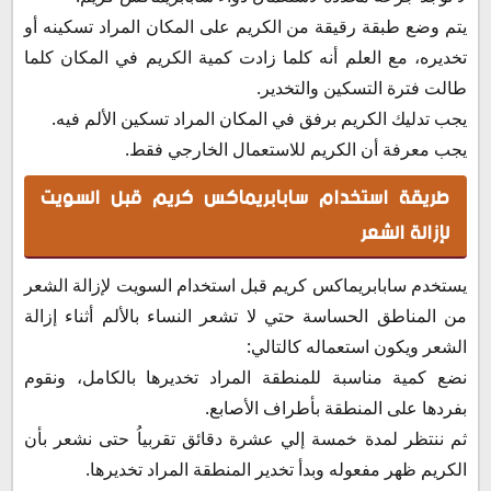
يتم وضع طبقة رقيقة من الكريم على المكان المراد تسكينه أو
تخديره، مع العلم أنه كلما زادت كمية الكريم في المكان كلما
طالت فترة التسكين والتخدير.
يجب تدليك الكريم برفق في المكان المراد تسكين الألم فيه.
يجب معرفة أن الكريم للاستعمال الخارجي فقط.
طريقة استخدام سابابريماكس كريم قبل السويت
لإزالة الشعر
يستخدم سابابريماكس كريم قبل استخدام السويت لإزالة الشعر
من المناطق الحساسة حتي لا تشعر النساء بالألم أثناء إزالة
الشعر ويكون استعماله كالتالي:
نضع كمية مناسبة للمنطقة المراد تخديرها بالكامل، ونقوم
بفردها على المنطقة بأطراف الأصابع.
ثم ننتظر لمدة خمسة إلي عشرة دقائق تقربياُ حتى نشعر بأن
الكريم ظهر مفعوله وبدأ تخدير المنطقة المراد تخديرها.