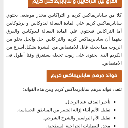
الفرق بين التراكايين و سابابريماكس كريم
كلا من سابابريماكس كريم و التراكايين مخدر موضعى يحتوي
سابابريماكس كريم علي المادة الفعالة ليدوكايين و بريلوكايين
أما التراكايين فيحتوي علي المادة الفعالة ليدوكايين والفرق
بينهما أن سابابريماكس كريم والتراكايين جل والجل يخلو من
الزيوت مما يجعله قابل للامتصاص من البشرة بشكل أسرع من
الكريم الذى يحتوى على زيوت تجعله يستغرق وقتا أطول فى
الامتصاص.
فوائد مرهم سابابريماكس كريم
تتعدد فوائد مرهم سابابريماكس كريم ومن هذه الفوائد:
تأخير القذف عند الرجال.
تقليل الألم أثناء إزالة الشعر من المناطق الحساسة.
تقليل الآم البواسير والشرخ الشرجي.
مخدر للعمليات الجراحية السطحية.