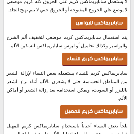
لا يستعمل سابابريماكس كريم علي الحروق لأنه كريم موضعي
لا يوضع علي الجروح المفتوحة أو الحروق حتي لا يتم تهيج الجلد.
سابابريماكس للبواسير
يتم استعمال سابابريماكس كريم موضعي لتخفيف ألم الشرخ
والبواسير وكذلك تحاميل أو لبوس سابابريماكس لتسكين الألم.
سابابريماكس كريم للنساء
سابابريماكس كريم للنساء يستعمله بعض النساء لإزالة الشعر
من المناطق الحساسة حتي لا يشعرن بالألم أثناء نزع الشعر
بالليزر أو السويت، ويمكن استخدامه بعد إزالة الشعر أو أماكن
الألم.
سابابريماكس كريم للمهبل
يلجأ بعض النساء أحياناً باستخدام سابابريماكس كريم للمهبل
قبل نصف ساعة من الجماع لتقليل الألم خاصة في ليلة العرس