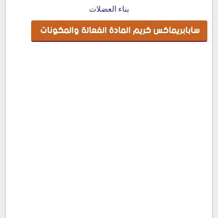
سابابريماكس كريم للمهبل
بناء العضلات
سابابريماكس كريم قبل السويت
سابابريماكس كريم المادة الفعالة والمكونات
سابابريماكس كريم قبل الليزر
جرعة وطريقة استعمال دواء سابابريماكس كريم
طريقة استخدام سابابريماكس كريم قبل السويت لإزالة الشعر
استعمال سابابريماكس كريم لسرعة القذف
سعر سابابريماكس كريم فى مصر 2022
سعر سابابريماكس كريم بالمغرب
سابابريماكس كريم في صيدلية النهدي
بديل سابابريماكس كريم
حفظ وتخزين سابابريماكس توبيكال كريم
SabapremaxTopical Cream 30 gm