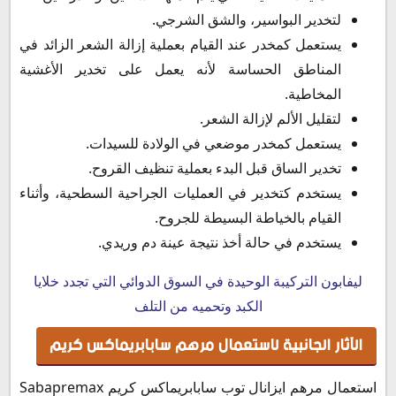
لتخدير البواسير، والشق الشرجي.
يستعمل كمخدر عند القيام بعملية إزالة الشعر الزائد في
المناطق الحساسة لأنه يعمل على تخدير الأغشية
المخاطية.
لتقليل الألم لإزالة الشعر.
يستعمل كمخدر موضعي في الولادة للسيدات.
تخدير الساق قبل البدء بعملية تنظيف القروح.
يستخدم كتخدير في العمليات الجراحية السطحية، وأثناء
القيام بالخياطة البسيطة للجروح.
يستخدم في حالة أخذ نتيجة عينة دم وريدي.
ليفابون التركيبة الوحيدة في السوق الدوائي التي تجدد خلايا
الكبد وتحميه من التلف
الآثار الجانبية لاستعمال مرهم سابابريماكس كريم
استعمال مرهم ايزانال توب سابابريماكس كريم Sabapremax