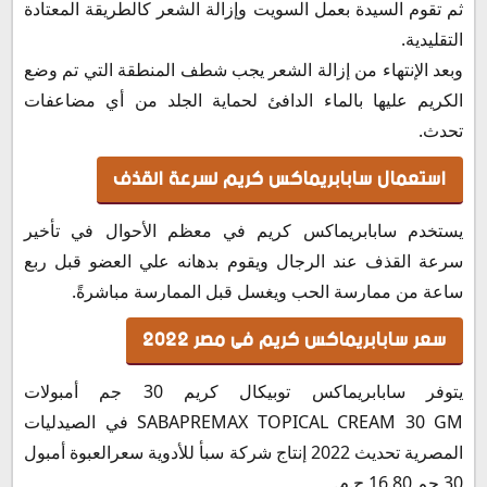
ثم تقوم السيدة بعمل السويت وإزالة الشعر كالطريقة المعتادة
التقليدية.
وبعد الإنتهاء من إزالة الشعر يجب شطف المنطقة التي تم وضع
الكريم عليها بالماء الدافئ لحماية الجلد من أي مضاعفات
تحدث.
استعمال سابابريماكس كريم لسرعة القذف
يستخدم سابابريماكس كريم في معظم الأحوال في تأخير
سرعة القذف عند الرجال ويقوم بدهانه علي العضو قبل ربع
ساعة من ممارسة الحب ويغسل قبل الممارسة مباشرةً.
سعر سابابريماكس كريم فى مصر 2022
يتوفر سابابريماكس توبيكال كريم 30 جم أمبولات
SABAPREMAX TOPICAL CREAM 30 GM في الصيدليات
المصرية تحديث 2022 إنتاج شركة سبأ للأدوية سعرالعبوة أمبول
30 جم 16.80 ج.م.