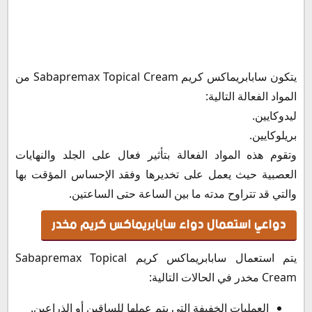
يتكون سابابريماكس كريم Sabapremax Topical Cream من
المواد الفعالة التالية:
ليدوكايين.
بريلوكايين.
وتقوم هذه المواد الفعالة بتأثير فعال على الجلد والنهايات
العصبية حيث يعمل على تخديرها وفقد الإحساس المؤقت بها
والتي قد تتراوح مدته ما بين الساعة حتى الساعتين.
دواعي استعمال دواء سابابريماكس كريم مخدر
يتم استعمال سابابريماكس كريم Sabapremax Topical
Cream مخدر في الحالات التالية:
العمليات الخفيفة التي يتم عملها للساقين أو الذراعين.