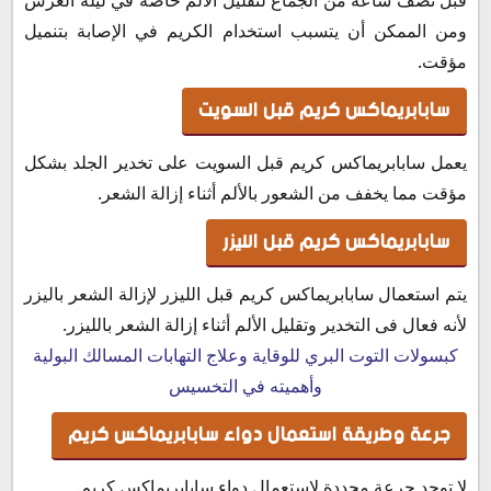
ومن الممكن أن يتسبب استخدام الكريم في الإصابة بتنميل
مؤقت.
سابابريماكس كريم قبل السويت
يعمل سابابريماكس كريم قبل السويت على تخدير الجلد بشكل
مؤقت مما يخفف من الشعور بالألم أثناء إزالة الشعر.
سابابريماكس كريم قبل الليزر
يتم استعمال سابابريماكس كريم قبل الليزر لإزالة الشعر باليزر
لأنه فعال فى التخدير وتقليل الألم أثناء إزالة الشعر بالليزر.
كبسولات التوت البري للوقاية وعلاج التهابات المسالك البولية
وأهميته في التخسيس
جرعة وطريقة استعمال دواء سابابريماكس كريم
لا توجد جرعة محددة لاستعمال دواء سابابريماكس كريم.