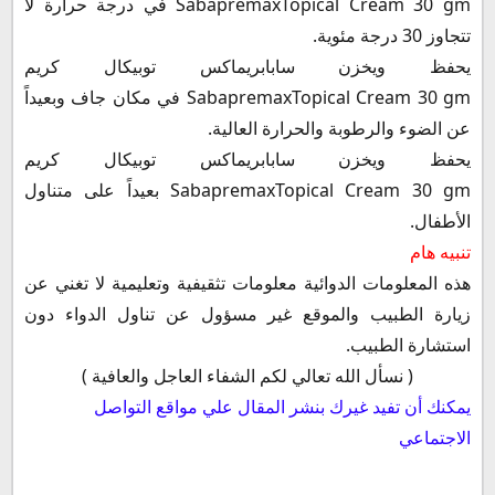
SabapremaxTopical Cream 30 gm في درجة حرارة لا
تتجاوز 30 درجة مئوية.
يحفظ ويخزن سابابريماكس توبيكال كريم
SabapremaxTopical Cream 30 gm في مكان جاف وبعيداً
عن الضوء والرطوبة والحرارة العالية.
يحفظ ويخزن سابابريماكس توبيكال كريم
SabapremaxTopical Cream 30 gm بعيداً على متناول
الأطفال.
تنبيه هام
هذه المعلومات الدوائية معلومات تثقيفية وتعليمية لا تغني عن
زيارة الطبيب والموقع غير مسؤول عن تناول الدواء دون
استشارة الطبيب.
( نسأل الله تعالي لكم الشفاء العاجل والعافية )
يمكنك أن تفيد غيرك بنشر المقال علي مواقع التواصل
الاجتماعي