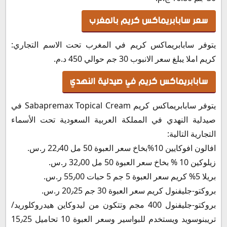
سعر سابابريماكس كريم بالمغرب
يتوفر سابابريماكس كريم في المغرب تحت الاسم التجاري:
كريم املا يبلغ سعر الانبوب 30 جم حوالي 450 د.م.
سابابريماكس كريم في صيدلية النهدي
يتوفر سابابريماكس كريم Sabapremax Topical Cream في
صيدلية النهدي في المملكة العربية السعودية تحت الأسماء
التجارية التالية:
افالون افوكايين 10%بخاخ سعر العبوة 50 مل 22٫40 ر.س.‏
زيلوكين 10 % بخاخ سعر العبوة 50 مل 32٫00 ر.س.
بريلا 5% كريم سعر العبوة 5 جم 5 حبات 55٫00 ر.س.‏
بروكتو-جليفنول كريم سعر العبوة 30 جم 20٫25 ر.س.‏
بروكتو-جليفنول 400 مجم وتتكون من ليدوكاين هيدروكلوريد/
تريبنوسويد ويستخدم للبواسير وسعر العبوة 10 تحاميل 15٫25