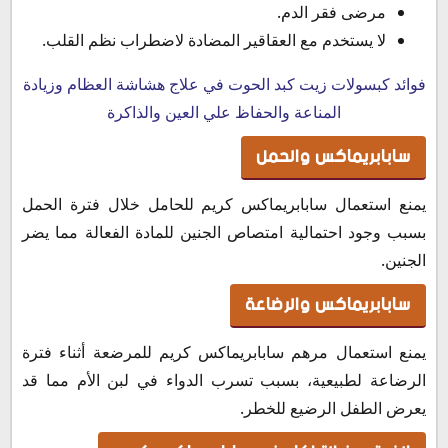
مرضى فقر الدم.
لا يستخدم مع العقاقير المضادة لاضطراب نظم القلب.
فوائد كبسولات زيت كبد الحوت في علاج هشاشة العظام وزيادة
المناعة والحفاظ علي العين والذاكرة
سابابريماكس والحمل
يمنع استعمال سابابريماكس كريم للحامل خلال فترة الحمل
بسبب وجود احتمالية امتصاص الجنين للمادة الفعالة مما يضر
الجنين.
سابابريماكس والرضاعة
يمنع استعمال مرهم سابابريماكس كريم للمرضعة أثناء فترة
الرضاعة لطبيعية، بسبب تسرب الدواء في لبن الأم مما قد
يعرض الطفل الرضيع للخطر.