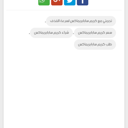
Google
Twitter
Facebook
,
تجربتي مع كريم سابابريماكس لسرعة القذف
Plus
,
,
سعر كريم سابابريماكس
شراء كريم سابابريماكس
طلب كريم سابابريماكس