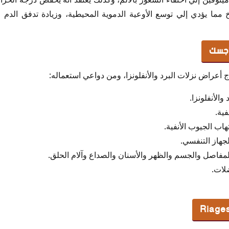
ما يؤدي إلي توسع الأوعية الدموية المحيطية، وزيادة تدفق الدم ع
اجسك
أعراض نزلات البرد والأنفلونزا، ومن دواعي استعماله:
الأنفلونزا.
فية.
اب الجيوب الأنفية.
هاز التنفسي.
مفاصل والجسم والظهر والأسنان والصداع وآلام الحلق.
ضلات.