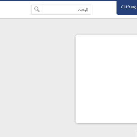
مسكنات