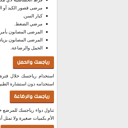
مرضى قصور الكبد أو ال
كبار السن.
مرضي الضغط.
المرضى المصابون بأمرا
المرضى المصابون بزيادة
الحمل والرضاعة.
رياجسك والحمل
استخدام رياجسك خلال فترة 
استخدامه دون استشارة الطبيب
رياجسك والرضاعة
تناول دواء رياجسك للمرضع خل
الأم بكميات صغيرة ولا تمثل أ