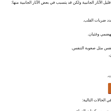
دد ضربات القلب.
هضمي وغثيان.
فس مثل صعوبة التنفس.
.
ت.
 الحالات التالية:
ن من مكونات الدواء.