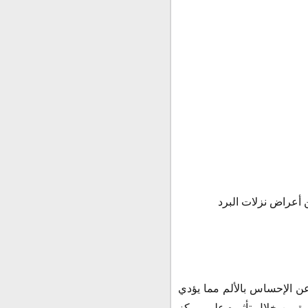
فف من أعراض نزلات البرد
ن الإحساس بالألم مما يؤدي
ارة من خلال تأثيره علي مركز