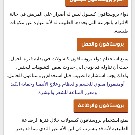
دواء بروستافون كبسول ليس له أضرار علي المريض في حالة
الالتزام بالجرعة التي يحددها الطبيب له لأنه عبارة عن مكونات
طبيعية.
بروستافون والحمل
يمنع استخدام دواء بروستافون كبسولات في بداية فترة الحمل,
حيث أن تناوله قد يؤدي الي حدوث بعض التشوهات للجنين،
ولذلك يجب استشارة الطبيب قبل استخدام بروستافون للحامل.
أومنيفورا مقوي للجسم والعظام وعلاج الأنيميا وحماية الكبد
ومعزز المناعة للشعر والبشرة
بروستافون والرضاعة
يمنع استخدام بروستافون كبسولات خلال فترة الرضاعة
الطبيعية لأنه قد يتسرب في لبن الأم عبر الثدي مما قد يضر