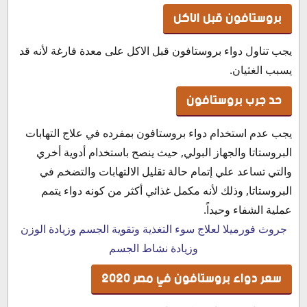
بروستافون قبل الاكل
يجب تناول دواء بروستافون قبل الاكل على معدة فارغة لأنه قد
يسبب الغثيان.
حد جرب بروستافون
يجب عدم استخدام دواء بروستافون بمفرده في علاج التهابات
البروستاتا والجهاز البولي, حيث ينصح باستخدام أدوية أخري
والتي تساعد علي إتمام حالة تقليل الالتهابات والتضخم في
البروستاتا, وذلك لأنه مكمل غذائي أكثر من كونه دواء يتمم
عملية الشفاء وحيداً.
جروث فورميلا لعلاج سوء التغذية وتقوية الجسم وزيادة الوزن
وزيادة نشاط الجسم
سعر دواء بروستافون في مصر 2020