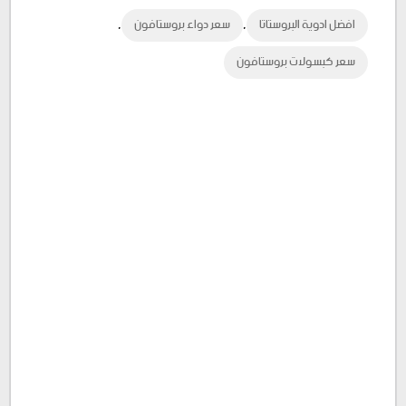
,
,
افضل ادوية البروستاتا
سعر دواء بروستافون
Plus
سعر كبسولات بروستافون