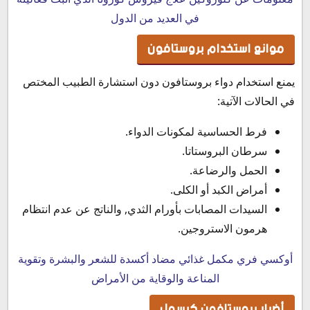
في العديد من الدول
موانع استخدام بروستافون
يمنع استخدام دواء بروستافون دون استشارة الطبيب المختص
في الحالات الآتية:
فرط الحساسية لمكونات الدواء.
سرطان البروستاتا.
الحمل والرضاعة.
أمراض الكبد أو الكلى.
السيدات المصابات بأورام الثدي, والناتج عن عدم انتظام
هرمون الاستروجين.
أوكسي فري مكمل غذائي مضاد أكسدة للشعر والبشرة وتقوية
المناعة والوقاية من الأمراض
أضرار بروستافون كبسول