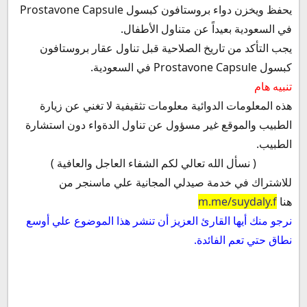
يحفظ ويخزن دواء بروستافون كبسول Prostavone Capsule
في السعودية بعيداً عن متناول الأطفال.
يجب التأكد من تاريخ الصلاحية قبل تناول عقار بروستافون
كبسول Prostavone Capsule في السعودية.
تنبيه هام
هذه المعلومات الدوائية معلومات تثقيفية لا تغني عن زيارة
الطبيب والموقع غير مسؤول عن تناول الدةواء دون استشارة
الطبيب.
( نسأل الله تعالي لكم الشفاء العاجل والعافية )
للاشتراك في خدمة صيدلي المجانية علي ماسنجر من
هنا
m.me/suydaly.f
نرجو منك أيها القارئ العزيز أن تنشر هذا الموضوع علي أوسع
نطاق حتي تعم الفائدة.