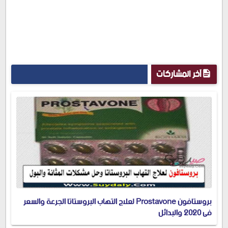
آخر المشاركات
بروستافون Prostavone لعلاج التهاب البروستاتا الجرعة والسعر
في 2020 والبدائل