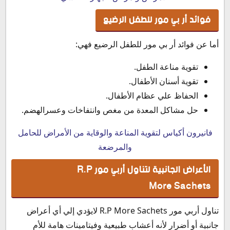
فوائد أر بي مور للطفل الرضيع
أما عن فوائد أر بي مور للطفل الرضيع فهي:
تقوية مناعة الطفل.
تقوية أسنان الأطفال.
الحفاظ علي عظام الأطفال.
حل مشاكل المعدة من مغص وانتفاخات وعسرالهضم.
فانيرون أكياس لتقوية المناعة والوقاية من الأمراض للحامل
والمرضعة
الأعراض الجانبية لتناول أربي مور R.P
More Sachets
تناول أربي مور R.P More Sachets لايؤدي إلي أي أعراض
جانبية أو أضرار لأنه أعشاب طبيعية وفيتامينات هامة للأم