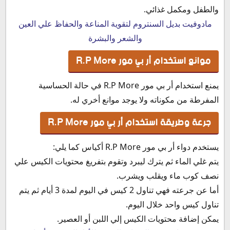
والطفل ومكمل غذائي.
مادوفيت بديل السنتروم لتقوية المناعة والحفاظ علي العين
والشعر والبشرة
موانع استخدام أر بي مور R.P More
يمنع استخدام أر بي مور R.P More في حالة الحساسية
المفرطة من مكوناته ولا يوجد موانع أخري له.
جرعة وطريقة استخدام أر بي مور R.P More
يستخدم دواء أر بي مور R.P More أكياس كما يلي:
يتم غلي الماء ثم يترك ليبرد وتقوم بتفريغ محتويات الكيس علي
نصف كوب ماء ويقلب ويشرب.
أما عن جرعته فهي تناول 2 كيس في اليوم لمدة 3 أيام ثم يتم
تناول كيس واحد خلال اليوم.
يمكن إضافة محتويات الكيس إلي اللبن أو العصير.