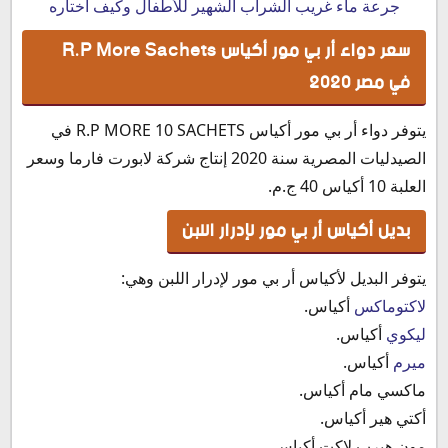
جرعة ماء غريب الشراب الشهير للأطفال وكيف أختاره
سعر دواء أر بي مور أكياس R.P More Sachets
في مصر 2020
يتوفر دواء أر بي مور أكياس R.P MORE 10 SACHETS في
الصيدليات المصرية سنة 2020 إنتاج شركة لابورت فارما وسعر
العلبة 10 أكياس 40 ج.م.
بديل أكياس أر بي مور لإدرار اللبن
يتوفر البديل لأكياس أر بي مور لإدرار اللبن وهي:
لاكتوماكس
أكياس.
ليكوي
أكياس.
ميرم
أكياس.
ماكسي مام أكياس.
أكتي هير أكياس.
مون هيرب لاكت أكياس.