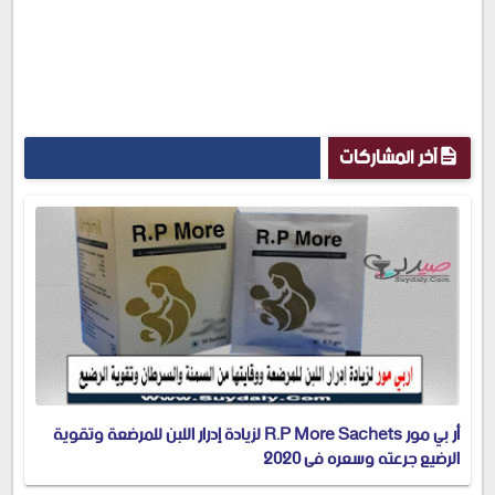
آخر المشاركات
أر بي مور R.P More Sachets لزيادة إدرار اللبن للمرضعة وتقوية
الرضيع جرعته وسعره في 2020