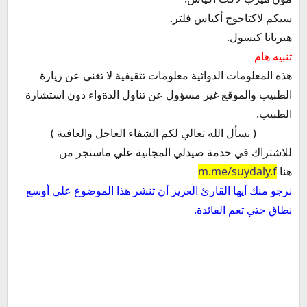
سيكم لاكتاجوج أكياس فلتر.
هيربانا كبسول.
تنبيه هام
هذه المعلومات الدوائية معلومات تثقيفية لا تغني عن زيارة
الطبيب والموقع غير مسؤول عن تناول الدةواء دون استشارة
الطبيب.
( نسأل الله تعالي لكم الشفاء العاجل والعافية )
للاشتراك في خدمة صيدلي المجانية علي ماسنجر من
هنا
m.me/suydaly.f
نرجو منك أيها القارئ العزيز أن تنشر هذا الموضوع علي أوسع
نطاق حتي تعم الفائدة.