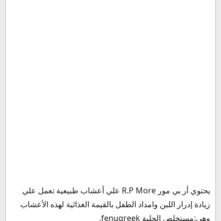
يحتوي أر بي مور ‎ R.P Moreعلي أعشاب طبيعية تعمل علي
زيادة إدرار اللبن وامداد الطفل بالقيمة الغذائية لهذه الأعشاب
وهي:مستخلص الحلبة fenugreek.