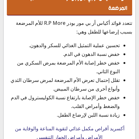
المرضعة
تتعدد فوائد أكياس أر بي مور بودر R.P More للأم المرضعة
بسبب إرضاعها للطفل وهي:
تحسين عملية التمثيل الغذائي للسكر والدهون.
خفض نسبة الدهون في الدم.
خفض خطر إصابة الأم المرضعة بمرض السكري من
النوع الثاني.
تقلل إحتمال تعرض الأم المرضعة لمرض سرطان الثدي
وأنواع أخرى من سرطان المبيض.
خفض خطر الإصابة بارتفاع نسبة الكوليسترول في الدم
والضغط وأمراض القلب.
زيادة نسبة اللبن لإرضاع الطفل.
أكسريد أقراص مكمل غذائي لتقوية المناعة والوقاية من
الأمراض وأمراض الجهاز التنفسي