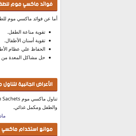
فوائد ماكسي موم للطفل
أما عن فوائد ماكسي موم للط
تقوية مناعة الطفل.
تقوية أسنان الأطفال.
الحفاظ علي عظام الأط
حل مشاكل المعدة من 
ف
الأعراض الجانبية لتناول ماكسي موم
والطفل ومكمل غذائي.
ماد
موانع استخدام ماكسي موم Mum