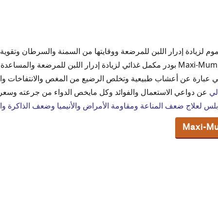
م لزيادة إدرار اللبن للمرضعة ووقايتها من السمنة والسرطان وتقوية
Max
ماكسي مام أكياس Maxi-Mum Sachets بودر مكمل غذائي لزيادة إدرار اللبن للمرضعة 
 المرضعة
هي عبارة عن أعشاب طبيعية وتخلص الرضيع من المغص والانتفاخات وا
الرضيع
لي
عن دواعي الاستعمال والفوائد وكل مايخص الدواء من جرعته وسعره في 2020 فت
Maxi-Mum Sache
بلس لعلاج ضعف المناعة ومقاومة الأمراض والأنيميا وضعف الذاكرة وال
Maxi
وم Maxi-Mum
 مصر 2020
رار اللبن