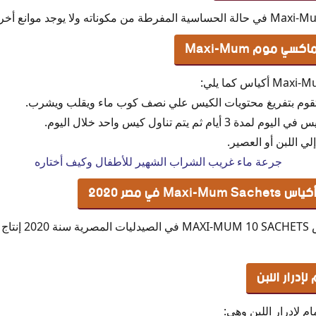
 موم Maxi-Mum
 وتقوم بتفريغ محتويات الكيس علي نصف كوب ماء ويقلب ويشرب.
ي اللبن أو العصير.
جرعة ماء غريب الشراب الشهير للأطفال وكيف أختاره
في مصر 2020
درار اللبن
م لإدرار اللبن وهي: