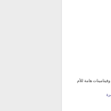
 طبيعية وفيتامينات هامة للأم
رة