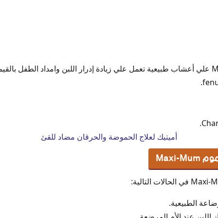
يحتوي ماكس موم ‎ Maxi-Mumعلي أعشاب طبيعية تعمل علي زيادة إدرار اللبن وامداد الطفل 
أميتيك لعلاج الحموضة والحرقان مضاد للقئ
Maxi-
اعة الطبيعية.
 اللبن عند الأم المرضعة.