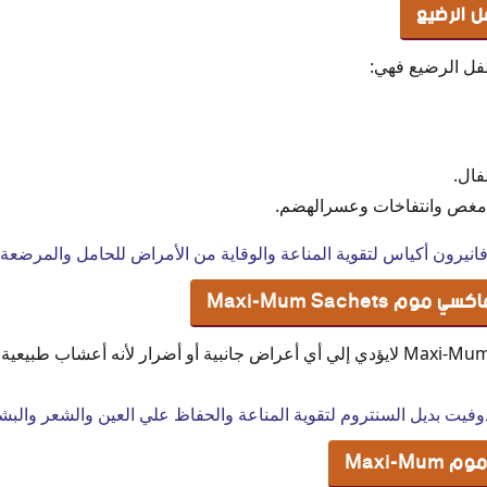
 الرضيع
فل الرضيع فهي:
فال.
مغص وانتفاخات وعسرالهضم.
انيرون أكياس لتقوية المناعة والوقاية من الأمراض للحامل والمرضعة
 Maxi-Mum Sachets
تناول ماكسي موم Maxi-Mum Sachets لايؤدي إلي أي أعراض جانبية أو أضرار لأنه أعشاب
وفيت بديل السنتروم لتقوية المناعة والحفاظ علي العين والشعر والبش
Maxi-